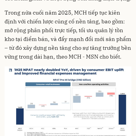
Trong nửa cuối năm 2025, MCH tiếp tục kiên
định với chiến lược củng cố nền tảng, bao gồm:
mở rộng phân phối trực tiếp, tối ưu quản lý tồn
kho tại điểm bán, và đẩy mạnh đổi mới sản phẩm
– từ đó xây dựng nền tảng cho sự tăng trưởng bền
vững trong dài hạn, theo MCH - MSN cho biết.