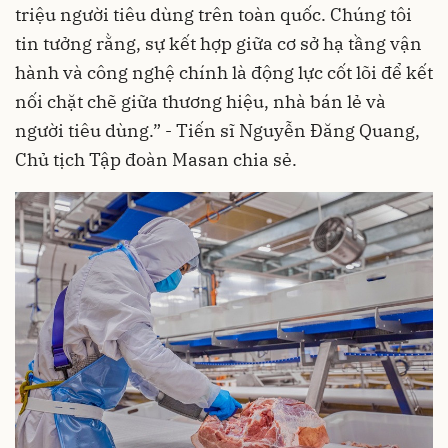
triệu người tiêu dùng trên toàn quốc. Chúng tôi
tin tưởng rằng, sự kết hợp giữa cơ sở hạ tầng vận
hành và công nghệ chính là động lực cốt lõi để kết
nối chặt chẽ giữa thương hiệu, nhà bán lẻ và
người tiêu dùng.” - Tiến sĩ Nguyễn Đăng Quang,
Chủ tịch Tập đoàn Masan chia sẻ.