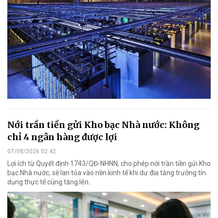
Nới trần tiền gửi Kho bạc Nhà nước: Không
chỉ 4 ngân hàng được lợi
07/08/2026 02:42
Lợi ích từ Quyết định 1743/QĐ-NHNN, cho phép nới trần tiền gửi Kho
bạc Nhà nước, sẽ lan tỏa vào nền kinh tế khi dư địa tăng trưởng tín
dụng thực tế cùng tăng lên..