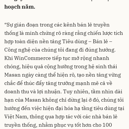
hoạch năm.
“Sự gián đoạn trong các kênh bán lẻ truyền
thống là minh chứng rõ ràng rằng chiến lược tích
hợp toàn diện nền tảng Tiêu dùng – Bán lẻ –
Công nghệ của chúng tôi đang đi đúng hướng.
Khi WinCommerce tiếp tục mở rộng nhanh
chóng, hiệu quả cộng hưởng trong hệ sinh thái
Masan ngày càng thể hiện rõ, tạo nền tảng vững
chắc để thúc đẩy tăng trưởng mạnh mẽ cả về
doanh thu và lợi nhuận. Tuy nhiên, tầm nhìn dài
hạn của Masan không chỉ dừng lại ở đó, chúng tôi
hướng đến việc hiện đại hóa hạ tầng tiêu dùng tại
Việt Nam, thông qua hợp tác với các nhà bán lẻ
truyền thống, nhằm phục vụ tốt hơn cho 100