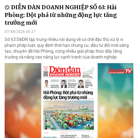
DIỄN ĐÀN DOANH NGHIỆP SỐ 63: Hải
Phòng: Đột phá từ những động lực tăng
trưởng mới
07/08/2026 06:27
Số 63 DĐDN tập trung nhiều nội dung về cơ chế đặc thù xử lý vi
phạm pháp luật, quy định thời hạn chung cư, đầu tư đổi mới sáng
tạo, chuyên đề Hải Phòng, cùng nhiều giải pháp thúc đẩy tăng
trưởng và nâng cao năng lực cạnh tranh của doanh nghiệp.