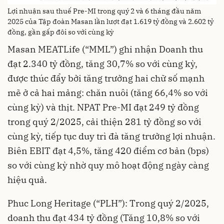
Lợi nhuận sau thuế Pre-MI trong quý 2 và 6 tháng đầu năm
2025 của Tập đoàn Masan lần lượt đạt 1.619 tỷ đồng và 2.602 tỷ
đồng, gần gấp đôi so với cùng kỳ
Masan MEATLife (“MML”) ghi nhận Doanh thu
đạt 2.340 tỷ đồng, tăng 30,7% so với cùng kỳ,
được thúc đẩy bởi tăng trưởng hai chữ số mạnh
mẽ ở cả hai mảng: chăn nuôi (tăng 66,4% so với
cùng kỳ) và thịt. NPAT Pre-MI đạt 249 tỷ đồng
trong quý 2/2025, cải thiện 281 tỷ đồng so với
cùng kỳ, tiếp tục duy trì đà tăng trưởng lợi nhuận.
Biên EBIT đạt 4,5%, tăng 420 điểm cơ bản (bps)
so với cùng kỳ nhờ quy mô hoạt động ngày càng
hiệu quả.
Phuc Long Heritage (“PLH”): Trong quý 2/2025,
doanh thu đạt 434 tỷ đồng (Tăng 10,8% so với