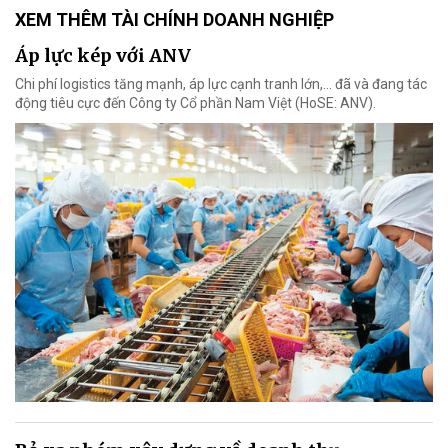
XEM THÊM TÀI CHÍNH DOANH NGHIỆP
Áp lực kép với ANV
Chi phí logistics tăng mạnh, áp lực cạnh tranh lớn,... đã và đang tác
động tiêu cực đến Công ty Cổ phần Nam Việt (HoSE: ANV).