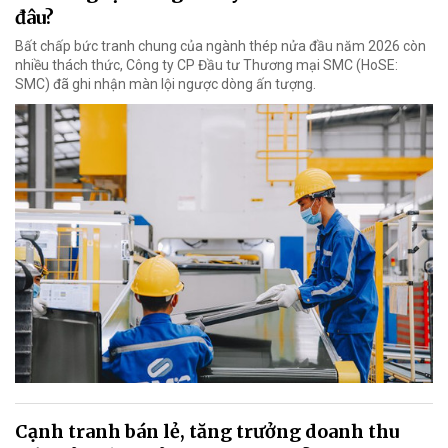
đâu?
Bất chấp bức tranh chung của ngành thép nửa đầu năm 2026 còn
nhiều thách thức, Công ty CP Đầu tư Thương mại SMC (HoSE:
SMC) đã ghi nhận màn lội ngược dòng ấn tượng.
Cạnh tranh bán lẻ, tăng trưởng doanh thu