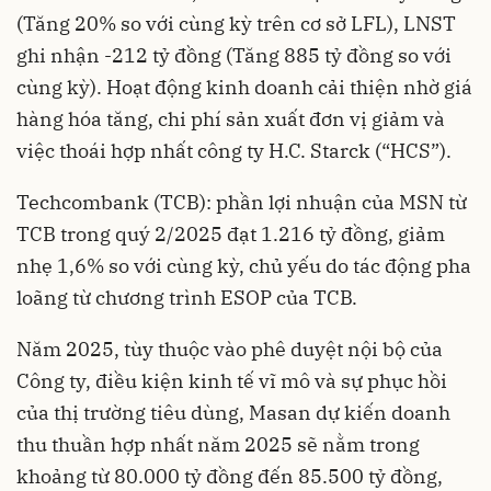
(Tăng 20% so với cùng kỳ trên cơ sở LFL), LNST
ghi nhận -212 tỷ đồng (Tăng 885 tỷ đồng so với
cùng kỳ). Hoạt động kinh doanh cải thiện nhờ giá
hàng hóa tăng, chi phí sản xuất đơn vị giảm và
việc thoái hợp nhất công ty H.C. Starck (“HCS”).
Techcombank (TCB): phần lợi nhuận của MSN từ
TCB trong quý 2/2025 đạt 1.216 tỷ đồng, giảm
nhẹ 1,6% so với cùng kỳ, chủ yếu do tác động pha
loãng từ chương trình ESOP của TCB.
Năm 2025, tùy thuộc vào phê duyệt nội bộ của
Công ty, điều kiện kinh tế vĩ mô và sự phục hồi
của thị trường tiêu dùng, Masan dự kiến doanh
thu thuần hợp nhất năm 2025 sẽ nằm trong
khoảng từ 80.000 tỷ đồng đến 85.500 tỷ đồng,