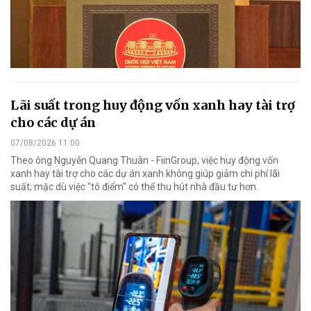
Lãi suất trong huy động vốn xanh hay tài trợ
cho các dự án
07/08/2026 11:00
Theo ông Nguyễn Quang Thuân - FiinGroup, việc huy động vốn
xanh hay tài trợ cho các dự án xanh không giúp giảm chi phí lãi
suất; mặc dù việc "tô điểm" có thể thu hút nhà đầu tư hơn.