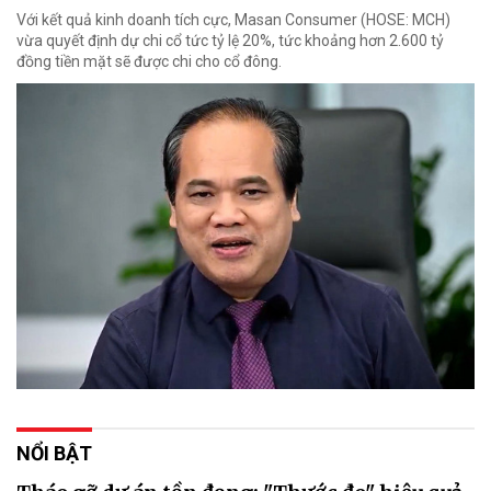
Với kết quả kinh doanh tích cực, Masan Consumer (HOSE: MCH)
vừa quyết định dự chi cổ tức tỷ lệ 20%, tức khoảng hơn 2.600 tỷ
đồng tiền mặt sẽ được chi cho cổ đông.
NỔI BẬT