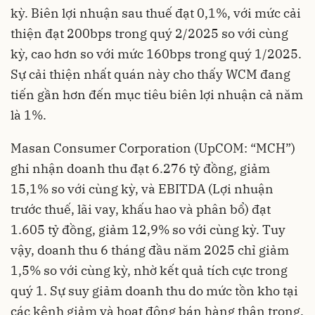
kỳ. Biên lợi nhuận sau thuế đạt 0,1%, với mức cải
thiện đạt 200bps trong quý 2/2025 so với cùng
kỳ, cao hơn so với mức 160bps trong quý 1/2025.
Sự cải thiện nhất quán này cho thấy WCM đang
tiến gần hơn đến mục tiêu biên lợi nhuận cả năm
là 1%.
Masan Consumer Corporation (UpCOM: “MCH”)
ghi nhận doanh thu đạt 6.276 tỷ đồng, giảm
15,1% so với cùng kỳ, và EBITDA (Lợi nhuận
trước thuế, lãi vay, khấu hao và phân bổ) đạt
1.605 tỷ đồng, giảm 12,9% so với cùng kỳ. Tuy
vậy, doanh thu 6 tháng đầu năm 2025 chỉ giảm
1,5% so với cùng kỳ, nhờ kết quả tích cực trong
quý 1. Sự suy giảm doanh thu do mức tồn kho tại
các kênh giảm và hoạt động bán hàng thận trọng.