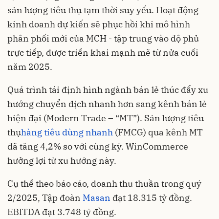
sản lượng tiêu thụ tạm thời suy yếu. Hoạt động
kinh doanh dự kiến sẽ phục hồi khi mô hình
phân phối mới của MCH - tập trung vào độ phủ
trực tiếp, được triển khai mạnh mẽ từ nửa cuối
năm 2025.
Quá trình tái định hình ngành bán lẻ thúc đẩy xu
hướng chuyển dịch nhanh hơn sang kênh bán lẻ
hiện đại (Modern Trade – “MT”). Sản lượng tiêu
thụ
hàng tiêu dùng nhanh
(FMCG) qua kênh MT
đã tăng 4,2% so với cùng kỳ. WinCommerce
hưởng lợi từ xu hướng này.
Cụ thể theo báo cáo, doanh thu thuần trong quý
2/2025, Tập đoàn
Masan
đạt 18.315 tỷ đồng.
EBITDA đạt 3.748 tỷ đồng.