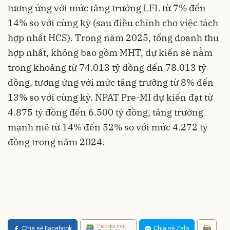
tương ứng với mức tăng trưởng LFL từ 7% đến
14% so với cùng kỳ (sau điều chỉnh cho việc tách
hợp nhất HCS). Trong năm 2025, tổng doanh thu
hợp nhất, không bao gồm MHT, dự kiến ​​sẽ nằm
trong khoảng từ 74.013 tỷ đồng đến 78.013 tỷ
đồng, tương ứng với mức tăng trưởng từ 8% đến
13% so với cùng kỳ. NPAT Pre-MI dự kiến ​​đạt từ
4.875 tỷ đồng đến 6.500 tỷ đồng, tăng trưởng
mạnh mẽ từ 14% đến 52% so với mức 4.272 tỷ
đồng trong năm 2024.
Theo dõi trên
Chia sẻ Facebook
Chia sẻ Zalo