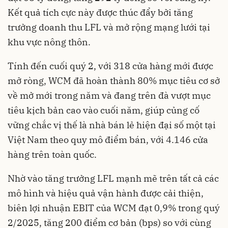
Kết quả tích cực này được thúc đẩy bởi tăng
trưởng doanh thu LFL và mở rộng mạng lưới tại
khu vực nông thôn.
Tính đến cuối quý 2, với 318 cửa hàng mới được
mở ròng, WCM đã hoàn thành 80% mục tiêu cơ sở
về mở mới trong năm và đang trên đà vượt mục
tiêu kịch bản cao vào cuối năm, giúp củng cố
vững chắc vị thế là nhà bán lẻ hiện đại số một tại
Việt Nam theo quy mô điểm bán, với 4.146 cửa
hàng trên toàn quốc.
Nhờ vào tăng trưởng LFL mạnh mẽ trên tất cả các
mô hình và hiệu quả vận hành được cải thiện,
biên lợi nhuận EBIT của WCM đạt 0,9% trong quý
2/2025, tăng 200 điểm cơ bản (bps) so với cùng