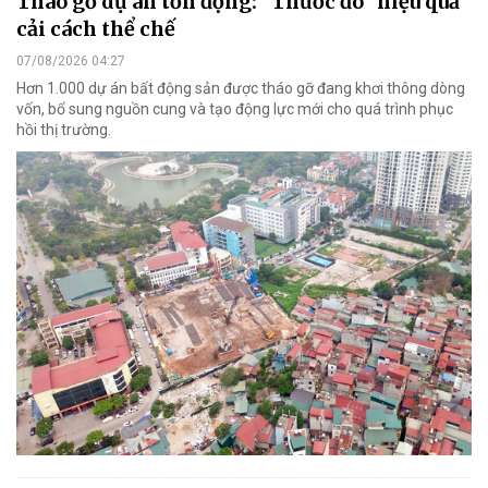
Tháo gỡ dự án tồn đọng: "Thước đo" hiệu quả
cải cách thể chế
07/08/2026 04:27
Hơn 1.000 dự án bất động sản được tháo gỡ đang khơi thông dòng
vốn, bổ sung nguồn cung và tạo động lực mới cho quá trình phục
hồi thị trường.