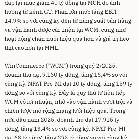
đắp lại mức giảm 40 tỷ đồng tại MCH do ảnh
hưởng từ kênh GT. Phần lớn mức tăng EBIT
14,9% so với cùng kỳ đến từ năng suất bán hàng
và vận hành được cải thiện tại WCM, cũng như
hoạt động chăn nuôi hiệu quả hơn và giá trị heo
thịt cao hơn tại MML.
WinCommerce (“WCM”) trong quý 2/2025,
doanh thu đạt 9.130 tỷ đồng, tăng 16,4% so với
cùng kỳ. NPAT Pre-MI đạt 10 tỷ đồng, tăng 159 tỷ
đồng so với cùng kỳ. Đây là quý thứ tư liên tiếp
WCM có lợi nhuận, nhờ vào vận hành vượt trội và
chiến lược mở rộng mạng lưới hiệu quả. Trong
nửa đầu năm 2025, doanh thu đạt 17.915 tỷ
đồng, tăng 13,4% so với cùng kỳ. NPAT Pre-MI
đạt 68 tỷ đồng, tăng 292 tỷ đồng so với cùng kỳ.