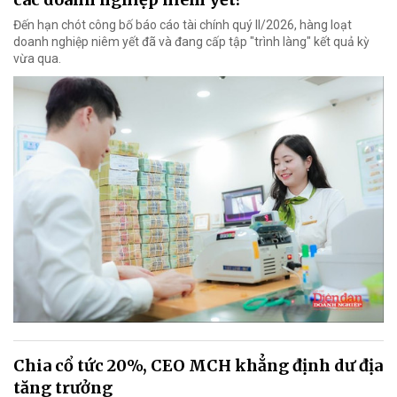
Đến hạn chót công bố báo cáo tài chính quý II/2026, hàng loạt
doanh nghiệp niêm yết đã và đang cấp tập "trình làng" kết quả kỳ
vừa qua.
Chia cổ tức 20%, CEO MCH khẳng định dư địa
tăng trưởng