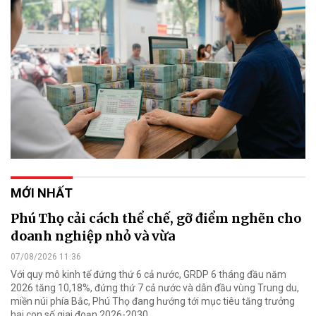
MỚI NHẤT
Phú Thọ cải cách thể chế, gỡ điểm nghẽn cho
doanh nghiệp nhỏ và vừa
07/08/2026 11:36
Với quy mô kinh tế đứng thứ 6 cả nước, GRDP 6 tháng đầu năm
2026 tăng 10,18%, đứng thứ 7 cả nước và dẫn đầu vùng Trung du,
miền núi phía Bắc, Phú Thọ đang hướng tới mục tiêu tăng trưởng
hai con số giai đoạn 2026-2030.