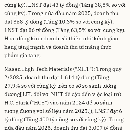
cùng kỳ), LNST đạt 43 tỷ đồng (Tăng 38,8% so với
cùng kỳ). Trong nửa đầu năm 2025, doanh thu
đạt 858 tỷ đồng (Tăng 10,3% so với cùng kỳ),
LNST đạt 86 tỷ đồng (Tăng 63,5% so với cùng kỳ).
Hoạt động kinh doanh cải thiện nhờ kênh giao
hàng tăng mạnh và doanh thu từ mảng thực
phẩm gia tăng.
Masan High-Tech Materials (“MHT”): Trong quý
2/2025, doanh thu đạt 1.614 tỷ đồng (Tăng
27,9% so với cùng kỳ trên cơ sở so sánh tương
đương[ LFL đối với MHT đề cập đến việc loại trừ
H.C. Stark (“HCS”) vào năm 2024 để so sánh
tương đương với số liệu năm 2025.]), LNST đạt 6
tỷ đồng (Tăng 400 tỷ đồng so với cùng kỳ). Trong
nửa đầu năm 2025, doanh thu đạt 3.007 tỷ đồng