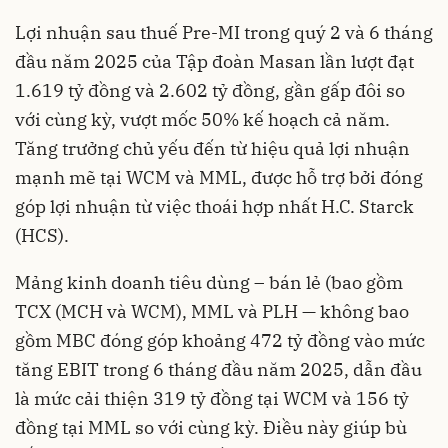
Lợi nhuận sau thuế Pre-MI trong quý 2 và 6 tháng
đầu năm 2025 của Tập đoàn Masan lần lượt đạt
1.619 tỷ đồng và 2.602 tỷ đồng, gần gấp đôi so
với cùng kỳ, vượt mốc 50% kế hoạch cả năm.
Tăng trưởng chủ yếu đến từ hiệu quả lợi nhuận
mạnh mẽ tại WCM và MML, được hỗ trợ bởi đóng
góp lợi nhuận từ việc thoái hợp nhất H.C. Starck
(HCS).
Mảng kinh doanh tiêu dùng – bán lẻ (bao gồm
TCX (MCH và WCM), MML và PLH — không bao
gồm MBC đóng góp khoảng 472 tỷ đồng vào mức
tăng EBIT trong 6 tháng đầu năm 2025, dẫn đầu
là mức cải thiện 319 tỷ đồng tại WCM và 156 tỷ
đồng tại MML so với cùng kỳ. Điều này giúp bù