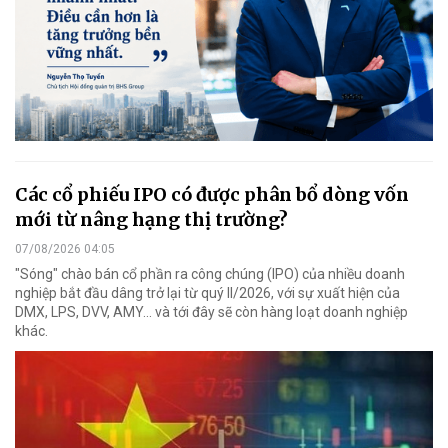
Các cổ phiếu IPO có được phân bổ dòng vốn
mới từ nâng hạng thị trường?
07/08/2026 04:05
"Sóng" chào bán cổ phần ra công chúng (IPO) của nhiều doanh
nghiệp bắt đầu dâng trở lại từ quý II/2026, với sự xuất hiện của
DMX, LPS, DVV, AMY... và tới đây sẽ còn hàng loạt doanh nghiệp
khác.