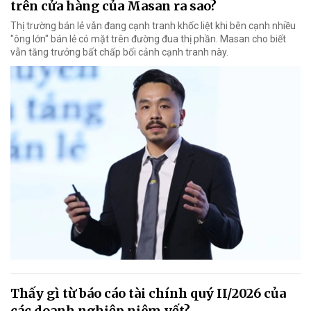
trên cửa hàng của Masan ra sao?
Thị trường bán lẻ vẫn đang cạnh tranh khốc liệt khi bên cạnh nhiều
"ông lớn" bán lẻ có mặt trên đường đua thị phần. Masan cho biết
vẫn tăng trưởng bất chấp bối cảnh cạnh tranh này.
Thấy gì từ báo cáo tài chính quý II/2026 của
các doanh nghiệp niêm yết?