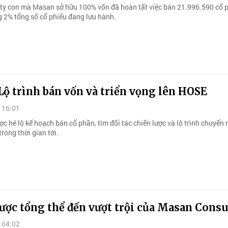
ty con mà Masan sở hữu 100% vốn đã hoàn tất việc bán 21.996.590 cổ p
 2% tổng số cổ phiếu đang lưu hành.
ộ trình bán vốn và triển vọng lên HOSE
 16:01
 hé lộ kế hoạch bán cổ phần, tìm đối tác chiến lược và lộ trình chuyển 
rong thời gian tới.
lược tổng thể đến vượt trội của Masan Cons
 04:02