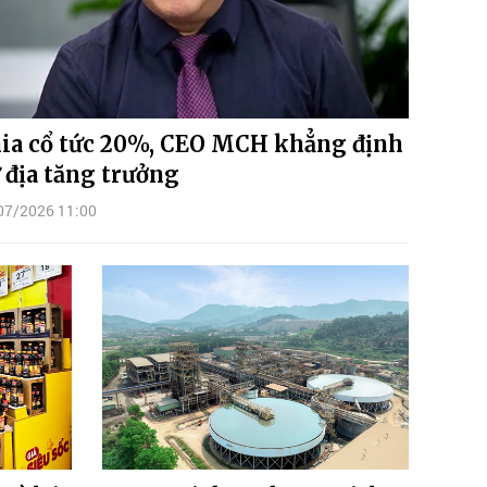
ia cổ tức 20%, CEO MCH khẳng định
 địa tăng trưởng
07/2026 11:00