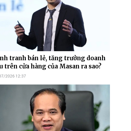
nh tranh bán lẻ, tăng trưởng doanh
u trên cửa hàng của Masan ra sao?
07/2026 12:37