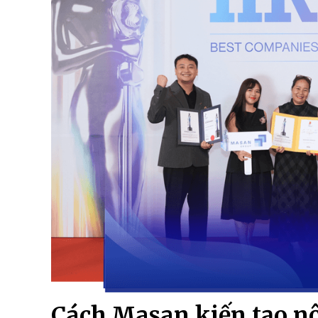
Cách Masan kiến tạo nộ