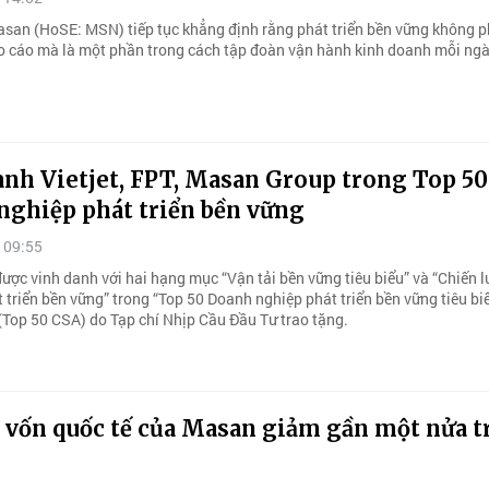
san (HoSE: MSN) tiếp tục khẳng định rằng phát triển bền vững không p
o cáo mà là một phần trong cách tập đoàn vận hành kinh doanh mỗi ngà
anh Vietjet, FPT, Masan Group trong Top 50
ghiệp phát triển bền vững
 09:55
được vinh danh với hai hạng mục “Vận tải bền vững tiêu biểu” và “Chiến 
t triển bền vững” trong “Top 50 Doanh nghiệp phát triển bền vững tiêu bi
Top 50 CSA) do Tạp chí Nhịp Cầu Đầu Tư trao tặng.
í vốn quốc tế của Masan giảm gần một nửa 