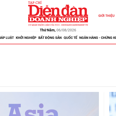
GIỚI THIỆU
Thứ Năm,
06/08/2026
HÁP LUẬT
KHỞI NGHIỆP
BẤT ĐỘNG SẢN
QUỐC TẾ
NGÂN HÀNG - CHỨNG 