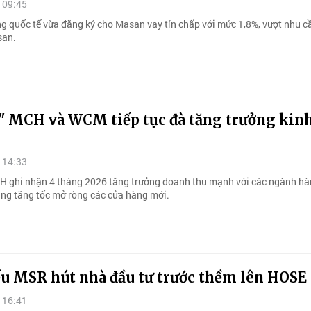
 09:45
g quốc tế vừa đăng ký cho Masan vay tín chấp với mức 1,8%, vượt nhu c
san.
i" MCH và WCM tiếp tục đà tăng trưởng kin
 14:33
 ghi nhận 4 tháng 2026 tăng trưởng doanh thu mạnh với các ngành hà
ng tăng tốc mở ròng các cửa hàng mới.
ếu MSR hút nhà đầu tư trước thềm lên HOSE
 16:41