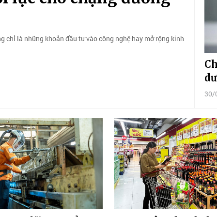
g chỉ là những khoản đầu tư vào công nghệ hay mở rộng kinh
Ch
dư
30/