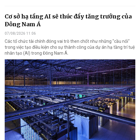
Cơ sở hạ tầng AI sẽ thúc đẩy tăng trưởng của
Đông Nam Á
07/08/2026 11:06
Các tổ chức tài chính đóng vai trò then chốt như những "cầu nối"
trong việc tạo điều kiện cho sự thành công của dự án hạ tầng trí tuệ
nhân tạo (AI) trong Đông Nam Á.