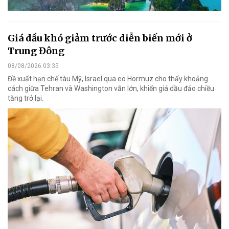
Giá dầu khó giảm trước diễn biến mới ở
Trung Đông
08/08/2026 03:35
Đề xuất hạn chế tàu Mỹ, Israel qua eo Hormuz cho thấy khoảng
cách giữa Tehran và Washington vẫn lớn, khiến giá dầu đảo chiều
tăng trở lại.