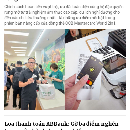
Chính sách hoàn tiền vượt trội, ưu đãi toàn diện cùng hệ đặc quyền
rộng mở từ trải nghiệm ẩm thực cao cấp, du lịch nghỉ dưỡng cho
đến các chi tiêu thường nhật… là những ưu điểm nổi bật trong
phiên bản nâng cấp của dòng thẻ OCB Mastercard World 2in1.
Loa thanh toán ABBank: Gỡ ba điểm nghẽn