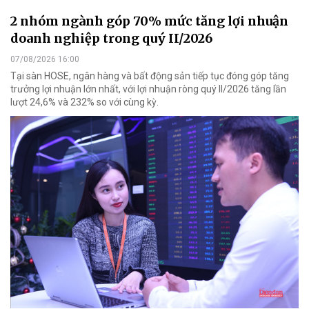
2 nhóm ngành góp 70% mức tăng lợi nhuận
doanh nghiệp trong quý II/2026
07/08/2026 16:00
Tại sàn HOSE, ngân hàng và bất động sản tiếp tục đóng góp tăng
trưởng lợi nhuận lớn nhất, với lợi nhuận ròng quý II/2026 tăng lần
lượt 24,6% và 232% so với cùng kỳ.