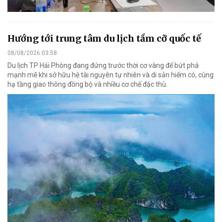
Hướng tới trung tâm du lịch tầm cỡ quốc tế
08/08/2026 03:58
Du lịch TP Hải Phòng đang đứng trước thời cơ vàng để bứt phá
mạnh mẽ khi sở hữu hệ tài nguyên tự nhiên và di sản hiếm có, cùng
hạ tầng giao thông đồng bộ và nhiều cơ chế đặc thù.