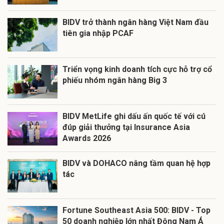
BIDV trở thành ngân hàng Việt Nam đầu
tiên gia nhập PCAF
Triển vọng kinh doanh tích cực hỗ trợ cổ
phiếu nhóm ngân hàng Big 3
BIDV MetLife ghi dấu ấn quốc tế với cú
đúp giải thưởng tại Insurance Asia
Awards 2026
BIDV và DOHACO nâng tầm quan hệ hợp
tác
Fortune Southeast Asia 500: BIDV - Top
50 doanh nghiệp lớn nhất Đông Nam Á