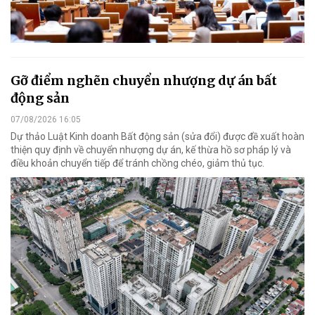
Gỡ điểm nghẽn chuyển nhượng dự án bất
động sản
07/08/2026 16:05
Dự thảo Luật Kinh doanh Bất động sản (sửa đổi) được đề xuất hoàn
thiện quy định về chuyển nhượng dự án, kế thừa hồ sơ pháp lý và
điều khoản chuyển tiếp để tránh chồng chéo, giảm thủ tục.