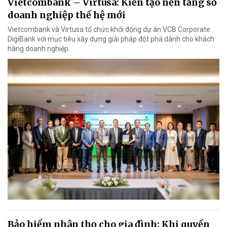
Vietcombank – Virtusa: Kiến tạo nền tảng số
doanh nghiệp thế hệ mới
Vietcombank và Virtusa tổ chức khởi động dự án VCB Corporate
DigiBank với mục tiêu xây dựng giải pháp đột phá dành cho khách
hàng doanh nghiệp.
Bảo hiểm nhân thọ cho gia đình: Khi quyền