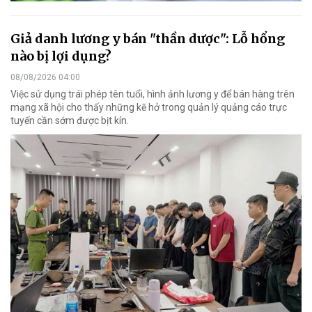
Giả danh lương y bán "thần dược": Lỗ hổng
nào bị lợi dụng?
08/08/2026 04:00
Việc sử dụng trái phép tên tuổi, hình ảnh lương y để bán hàng trên
mạng xã hội cho thấy những kẽ hở trong quản lý quảng cáo trực
tuyến cần sớm được bịt kín.