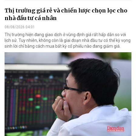
Thị trường giá rẻ và chiến lược chọn lọc cho
nhà đầu tư cá nhân
08/08/2026 04:01
Thị trường hiện đang giao dịch ở vùng định giá rất hấp dẫn so với
lịch sử. Tuy nhiên, không còn là giai đoạn nhà đầu tư có thể kỳ vọng
sinh lời chỉ bằng cách mua bất kỳ cổ phiếu nào đang giảm giá.