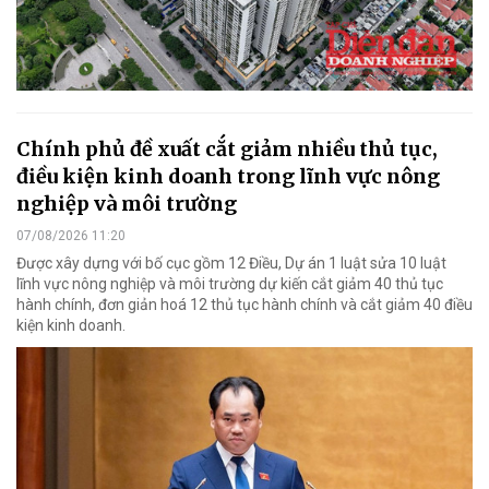
Chính phủ đề xuất cắt giảm nhiều thủ tục,
điều kiện kinh doanh trong lĩnh vực nông
nghiệp và môi trường
07/08/2026 11:20
Được xây dựng với bố cục gồm 12 Điều, Dự án 1 luật sửa 10 luật
lĩnh vực nông nghiệp và môi trường dự kiến cắt giảm 40 thủ tục
hành chính, đơn giản hoá 12 thủ tục hành chính và cắt giảm 40 điều
kiện kinh doanh.