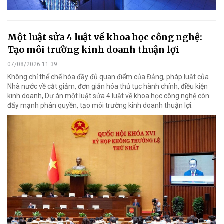
Một luật sửa 4 luật về khoa học công nghệ:
Tạo môi trường kinh doanh thuận lợi
07/08/2026 11:39
Không chỉ thể chế hóa đầy đủ quan điểm của Đảng, pháp luật của
Nhà nước về cắt giảm, đơn giản hóa thủ tục hành chính, điều kiện
kinh doanh, Dự án một luật sửa 4 luật về khoa học công nghệ còn
đẩy mạnh phân quyền, tạo môi trường kinh doanh thuận lợi.