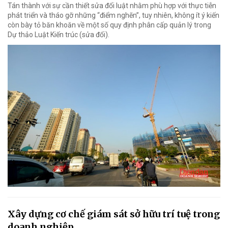
Tán thành với sự cần thiết sửa đổi luật nhằm phù hợp với thực tiễn
phát triển và tháo gỡ những “điểm nghẽn”, tuy nhiên, không ít ý kiến
còn bày tỏ băn khoăn về một số quy định phân cấp quản lý trong
Dự thảo Luật Kiến trúc (sửa đổi).
Xây dựng cơ chế giám sát sở hữu trí tuệ trong
doanh nghiệp