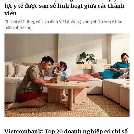
lợi y tế được san sẻ linh hoạt giữa các thành
viên
Chi phí y tế tăng, các gia đình Việt đang kỳ vọng nhiều hơn ở bảo
hiểm nhân thọ.
Vietcombank: Top 20 doanh nghiệp có chỉ số