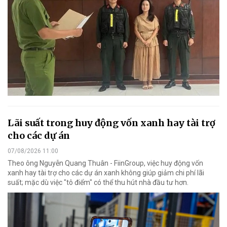
Lãi suất trong huy động vốn xanh hay tài trợ
cho các dự án
07/08/2026 11:00
Theo ông Nguyễn Quang Thuân - FiinGroup, việc huy động vốn
xanh hay tài trợ cho các dự án xanh không giúp giảm chi phí lãi
suất; mặc dù việc "tô điểm" có thể thu hút nhà đầu tư hơn.