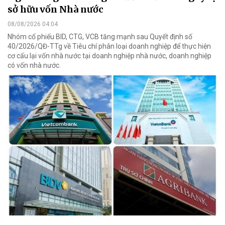
sở hữu vốn Nhà nước
08/08/2026 04:04
Nhóm cổ phiếu BID, CTG, VCB tăng mạnh sau Quyết định số
40/2026/QĐ-TTg về Tiêu chí phân loại doanh nghiệp để thực hiện
cơ cấu lại vốn nhà nước tại doanh nghiệp nhà nước, doanh nghiệp
có vốn nhà nước.