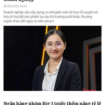
08/08/2026 04:10
Doanh nghiệp cần xây dựng cơ chế giám sát và thực thi quyền sở
hữu trí tuệ đối sản phẩm tại các thị trường xuất khẩu, thường
xuyên theo dõi nguy cơ xâm phạm.
Ngân hàng nhóm Big 3 trước thềm nâng tỷ lệ