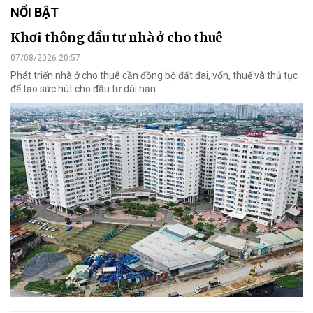
NỔI BẬT
Khơi thông đầu tư nhà ở cho thuê
07/08/2026 20:57
Phát triển nhà ở cho thuê cần đồng bộ đất đai, vốn, thuế và thủ tục
để tạo sức hút cho đầu tư dài hạn.