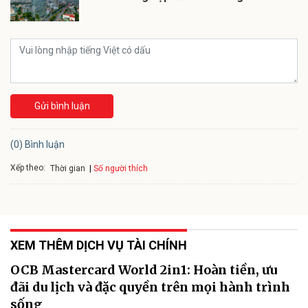
Gửi bình luận
(0) Bình luận
Xếp theo:
Số người thích
Thời gian
XEM THÊM DỊCH VỤ TÀI CHÍNH
OCB Mastercard World 2in1: Hoàn tiền, ưu
đãi du lịch và đặc quyền trên mọi hành trình
sống