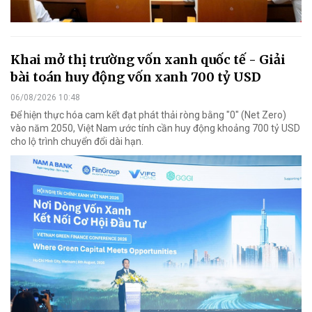
Khai mở thị trường vốn xanh quốc tế - Giải
bài toán huy động vốn xanh 700 tỷ USD
06/08/2026 10:48
Để hiện thực hóa cam kết đạt phát thải ròng bằng "0" (Net Zero)
vào năm 2050, Việt Nam ước tính cần huy động khoảng 700 tỷ USD
cho lộ trình chuyển đổi dài hạn.