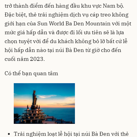
trở thành điểm đến hàng đầu khu vực Nam bộ.
Đặc biệt, thẻ trải nghiệm dịch vụ cáp treo không
giới hạn của Sun World Ba Den Mountain với một
mức giá hấp dẫn và được đi lối ưu tiên sẽ là lựa
chọn tuyệt vời để du khách không bỏ lỡ bất cứ lễ
hội hấp dẫn nào tại núi Bà Đen từ giờ cho đến
cuối năm 2023.
Có thể bạn quan tâm
Trải nghiệm loạt lễ hội tại núi Bà Đen với thẻ