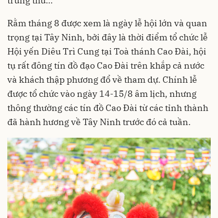
trung thu…
Rằm tháng 8 được xem là ngày lễ hội lớn và quan
trọng tại Tây Ninh, bởi đây là thời điểm tổ chức lễ
Hội yến Diêu Trì Cung tại Toà thánh Cao Đài, hội
tụ rất đông tín đồ đạo Cao Đài trên khắp cả nước
và khách thập phương đổ về tham dự. Chính lễ
được tổ chức vào ngày 14-15/8 âm lịch, nhưng
thông thường các tín đồ Cao Đài từ các tỉnh thành
đã hành hương về Tây Ninh trước đó cả tuần.