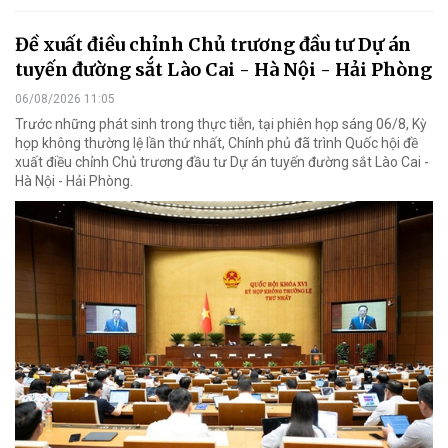
Đề xuất điều chỉnh Chủ trương đầu tư Dự án
tuyến đường sắt Lào Cai - Hà Nội - Hải Phòng
06/08/2026 11:05
Trước những phát sinh trong thực tiễn, tại phiên họp sáng 06/8, Kỳ
họp không thường lệ lần thứ nhất, Chính phủ đã trình Quốc hội đề
xuất điều chỉnh Chủ trương đầu tư Dự án tuyến đường sắt Lào Cai -
Hà Nội - Hải Phòng.