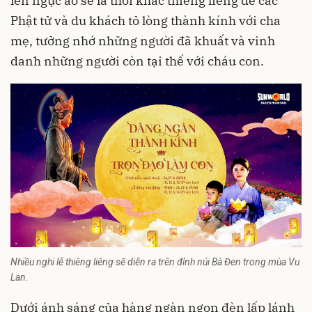
lên ngực áo sẽ là thời khắc thiêng liêng để các
Phật tử và du khách tỏ lòng thành kính với cha
mẹ, tưởng nhớ những người đã khuất và vinh
danh những người còn tại thế với cháu con.
Nhiều nghi lễ thiêng liêng sẽ diễn ra trên đỉnh núi Bà Đen trong mùa Vu
Lan.
Dưới ánh sáng của hàng ngàn ngọn đèn lấp lánh