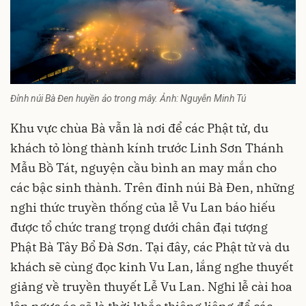
Đỉnh núi Bà Đen huyền ảo trong mây. Ảnh: Nguyễn Minh Tú
Khu vực chùa Bà vẫn là nơi để các Phật tử, du
khách tỏ lòng thành kính trước Linh Sơn Thánh
Mẫu Bồ Tát, nguyện cầu bình an may mắn cho
các bậc sinh thành. Trên đỉnh núi Bà Đen, những
nghi thức truyền thống của lễ Vu Lan báo hiếu
được tổ chức trang trọng dưới chân đại tượng
Phật Bà Tây Bổ Đà Sơn. Tại đây, các Phật tử và du
khách sẽ cùng đọc kinh Vu Lan, lắng nghe thuyết
giảng về truyền thuyết Lễ Vu Lan. Nghi lễ cài hoa