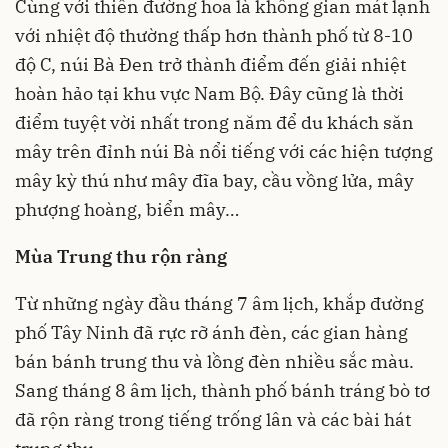
Cùng với thiên đường hoa là không gian mát lạnh
với nhiệt độ thường thấp hơn thành phố từ 8-10
độ C, núi Bà Đen trở thành điểm đến giải nhiệt
hoàn hảo tại khu vực Nam Bộ. Đây cũng là thời
điểm tuyệt vời nhất trong năm để du khách săn
mây trên đỉnh núi Bà nổi tiếng với các hiện tượng
mây kỳ thú như mây đĩa bay, cầu vồng lửa, mây
phượng hoàng, biển mây…
Mùa Trung thu rộn ràng
Từ những ngày đầu tháng 7 âm lịch, khắp đường
phố Tây Ninh đã rực rỡ ánh đèn, các gian hàng
bán bánh trung thu và lồng đèn nhiều sắc màu.
Sang tháng 8 âm lịch, thành phố bánh tráng bò tơ
đã rộn ràng trong tiếng trống lân và các bài hát