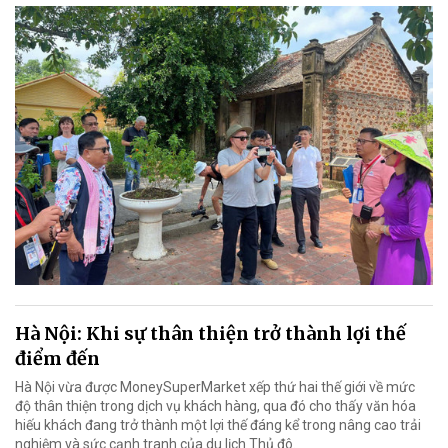
Hà Nội: Khi sự thân thiện trở thành lợi thế
điểm đến
Hà Nội vừa được MoneySuperMarket xếp thứ hai thế giới về mức
độ thân thiện trong dịch vụ khách hàng, qua đó cho thấy văn hóa
hiếu khách đang trở thành một lợi thế đáng kể trong nâng cao trải
nghiệm và sức cạnh tranh của du lịch Thủ đô.