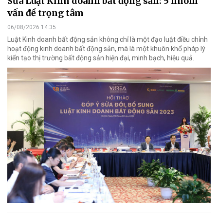
Sửa Luật Kinh doanh bất động sản: 5 nhóm
vấn đề trọng tâm
06/08/2026 14:35
Luật Kinh doanh bất động sản không chỉ là một đạo luật điều chỉnh
hoạt động kinh doanh bất động sản, mà là một khuôn khổ pháp lý
kiến tạo thị trường bất động sản hiện đại, minh bạch, hiệu quả.