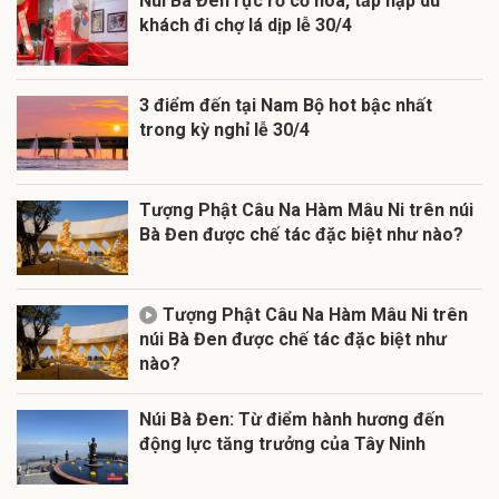
Núi Bà Đen rực rỡ cờ hoa, tấp nập du
khách đi chợ lá dịp lễ 30/4
3 điểm đến tại Nam Bộ hot bậc nhất
trong kỳ nghỉ lễ 30/4
Tượng Phật Câu Na Hàm Mâu Ni trên núi
Bà Đen được chế tác đặc biệt như nào?
Tượng Phật Câu Na Hàm Mâu Ni trên
núi Bà Đen được chế tác đặc biệt như
nào?
Núi Bà Đen: Từ điểm hành hương đến
động lực tăng trưởng của Tây Ninh