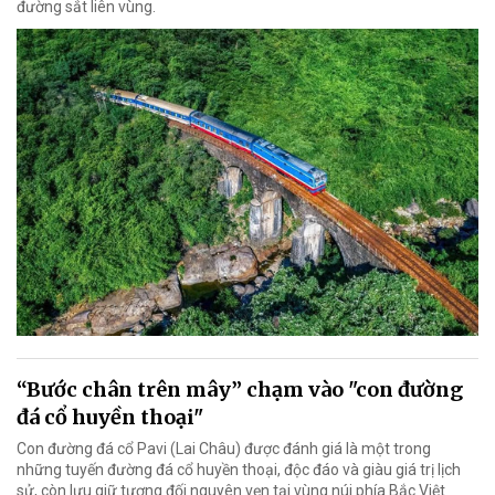
đường sắt liên vùng.
“Bước chân trên mây” chạm vào "con đường
đá cổ huyền thoại"
Con đường đá cổ Pavi (Lai Châu) được đánh giá là một trong
những tuyến đường đá cổ huyền thoại, độc đáo và giàu giá trị lịch
sử, còn lưu giữ tương đối nguyên vẹn tại vùng núi phía Bắc Việt