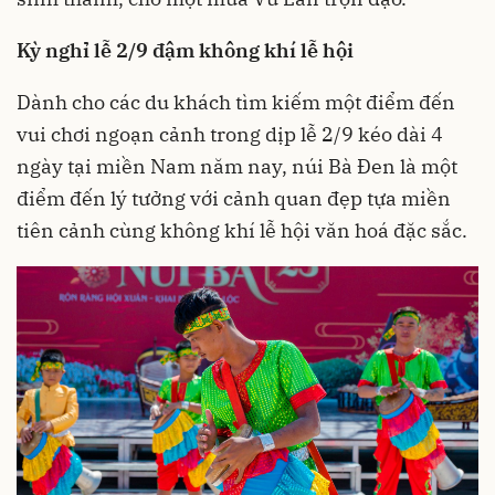
Kỳ nghỉ lễ 2/9 đậm
không khí lễ hội
Dành cho các du khách tìm kiếm một điểm đến
vui chơi ngoạn cảnh trong dịp lễ 2/9 kéo dài 4
ngày tại miền Nam năm nay, núi Bà Đen là một
điểm đến lý tưởng với cảnh quan đẹp tựa miền
tiên cảnh cùng không khí lễ hội văn hoá đặc sắc.