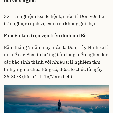
mô và ý nghĩa.
>>
Trải nghiệm loạt lễ hội tại núi Bà Đen với thẻ
trải nghiệm dịch vụ cáp treo không giới hạn
Mùa Vu Lan trọn vẹn trên đỉnh núi Bà
Rằm tháng 7 năm nay, núi Bà Đen, Tây Ninh sẽ là
nơi để các Phật tử hướng tấm lòng hiếu nghĩa đến
các bậc sinh thành với nhiều trải nghiệm tâm
linh ý nghĩa chưa từng có, được tổ chức từ ngày
26-30/8 (tức từ 11-15/7 âm lịch).