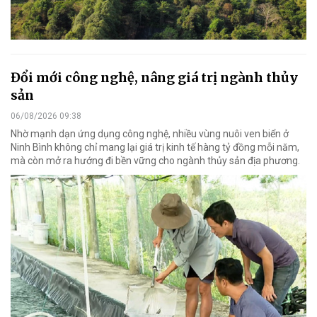
Đổi mới công nghệ, nâng giá trị ngành thủy
sản
06/08/2026 09:38
Nhờ mạnh dạn ứng dụng công nghệ, nhiều vùng nuôi ven biển ở
Ninh Bình không chỉ mang lại giá trị kinh tế hàng tỷ đồng mỗi năm,
mà còn mở ra hướng đi bền vững cho ngành thủy sản địa phương.