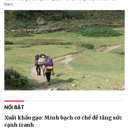
Nam.
NỔI BẬT
Xuất khẩu gạo: Minh bạch cơ chế để tăng sức
cạnh tranh