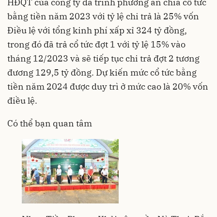
HĐQT của công ty đã trình phương án chia cổ tức
bằng tiền năm 2023 với tỷ lệ chi trả là 25% vốn
Điều lệ với tổng kinh phí xấp xỉ 324 tỷ đồng,
trong đó đã trả cổ tức đợt 1 với tỷ lệ 15% vào
tháng 12/2023 và sẽ tiếp tục chi trả đợt 2 tương
đương 129,5 tỷ đồng. Dự kiến mức cổ tức bằng
tiền năm 2024 được duy trì ở mức cao là 20% vốn
điều lệ.
Có thể bạn quan tâm