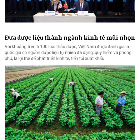
Đưa dược liệu thành ngành kinh tế mũi nhọn
Với khoảng trên 5.100 loài thảo dược, Việt Nam được đánh giá là
quốc gia có nguồn dược liệu tự nhiên đa dạng, quý hiếm và phong
phú, là lợi thế để phát triển kinh tế, tiến tới xuất khẩu.