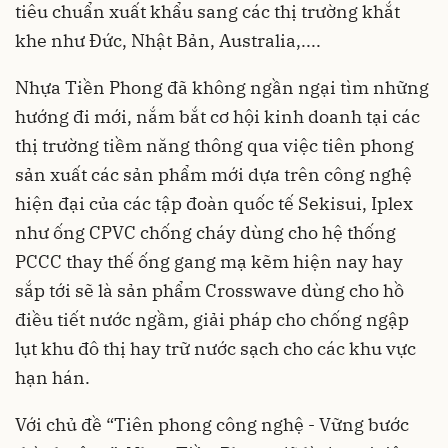
tiêu chuẩn xuất khẩu sang các thị trường khắt
khe như Đức, Nhật Bản, Australia,....
Nhựa Tiền Phong đã không ngần ngại tìm những
hướng đi mới, nắm bắt cơ hội kinh doanh tại các
thị trường tiềm năng thông qua việc tiên phong
sản xuất các sản phẩm mới dựa trên công nghệ
hiện đại của các tập đoàn quốc tế Sekisui, Iplex
như ống CPVC chống cháy dùng cho hệ thống
PCCC thay thế ống gang mạ kẽm hiện nay hay
sắp tới sẽ là sản phẩm Crosswave dùng cho hồ
điều tiết nước ngầm, giải pháp cho chống ngập
lụt khu đô thị hay trữ nước sạch cho các khu vực
hạn hán.
Với chủ đề “Tiên phong công nghệ - Vững bước