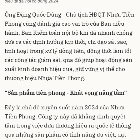
biểu tại đại hội cổ đông 2024
Ông Đặng Quốc Dũng - Chủ tịch HĐQT Nhựa Tiền
Phong cũng đánh giá cao vai trò của Ban điều
hành, Ban Kiểm toán nội bộ khi đã nhanh chóng
đưa ra các định hướng kịp thời, chỉ đạo sát sao,
linh hoạt trong xử lý dòng tiền, đồng thời làm tốt
các công tác giám sát, qua đó giúp hoạt động sản
xuất kinh doanh hiệu quả, giữ vững vị thế cho
thương hiệu Nhựa Tiền Phong.
“Sản phẩm tiên phong - Khát vọng nâng tầm”
Đây là chủ đề xuyên suốt năm 2024 của Nhựa
Tiền Phong. Công ty này đã khẳng định quyết
tâm trong việc đưa thương hiệu ra quốc tế thông
qua những sản phẩm có tính năng ưu việt, đạt