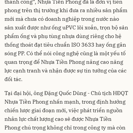
thành công”, Nhựa Tiền Phong đã là đơn vị tiên
phong trên thị trường khi đưa ra nhiều sản phẩm
mới mà chưa có doanh nghiệp trong nước nào
sản xuất được như ống uPVC lõi xoắn, trọn bộ sản
phẩm ống và phụ tùng nhựa dùng riêng cho hệ
thống thoát đạt tiêu chuẩn ISO 3633 hay ống gân
sóng PP. Có thể nói công nghệ cũng là một yếu tố
quan trọng để Nhựa Tiền Phong nâng cao năng
lực cạnh tranh và nhận được sự tin tưởng của các
đối tác.
Tại đại hội, ông Đặng Quốc Dũng - Chủ tịch HĐQT
Nhựa Tiền Phong nhấn mạnh, trong định hướng
chiến lược giai đoạn mới, việc phát triển nguồn
nhân lực chất lượng cao sẽ được Nhựa Tiền
Phong chú trọng không chỉ trong công ty mà còn