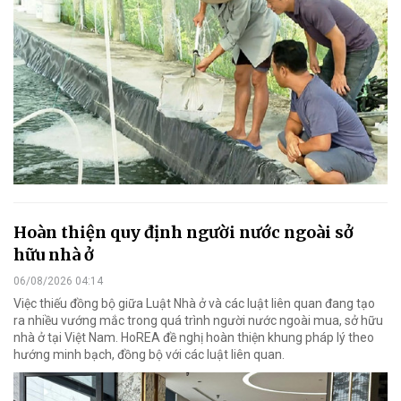
Hoàn thiện quy định người nước ngoài sở
hữu nhà ở
06/08/2026 04:14
Việc thiếu đồng bộ giữa Luật Nhà ở và các luật liên quan đang tạo
ra nhiều vướng mắc trong quá trình người nước ngoài mua, sở hữu
nhà ở tại Việt Nam. HoREA đề nghị hoàn thiện khung pháp lý theo
hướng minh bạch, đồng bộ với các luật liên quan.