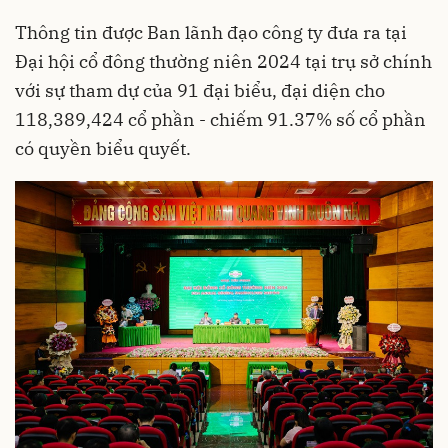
Thông tin được Ban lãnh đạo công ty đưa ra tại
Đại hội cổ đông thường niên 2024 tại trụ sở chính
với sự tham dự của 91 đại biểu, đại diện cho
118,389,424 cổ phần - chiếm 91.37% số cổ phần
có quyền biểu quyết.