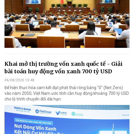
Khai mở thị trường vốn xanh quốc tế - Giải
bài toán huy động vốn xanh 700 tỷ USD
06/08/2026 10:48
Để hiện thực hóa cam kết đạt phát thải ròng bằng "0" (Net Zero)
vào năm 2050, Việt Nam ước tính cần huy động khoảng 700 tỷ USD
cho lộ trình chuyển đổi dài hạn.