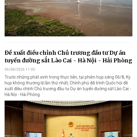
Đề xuất điều chỉnh Chủ trương đầu tư Dự án
tuyến đường sắt Lào Cai - Hà Nội - Hải Phòng
06/08/2026 11:05
Trước những phát sinh trong thực tiễn, tại phiên họp sáng 06/8, Kỳ
họp không thường lệ lần thứ nhất, Chính phủ đã trình Quốc hội đề
xuất điều chỉnh Chủ trương đầu tư Dự án tuyến đường sắt Lào Cai -
Hà Nội - Hải Phòng.