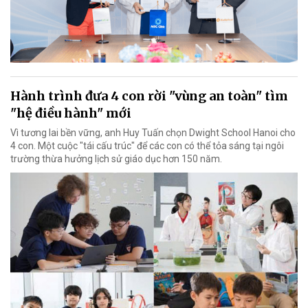
Hành trình đưa 4 con rời "vùng an toàn" tìm
"hệ điều hành" mới
Vì tương lai bền vững, anh Huy Tuấn chọn Dwight School Hanoi cho
4 con. Một cuộc "tái cấu trúc" để các con có thể tỏa sáng tại ngôi
trường thừa hưởng lịch sử giáo dục hơn 150 năm.