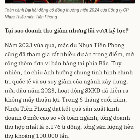
Toàn cảnh Đại hội đồng cổ đông thường niên 2024 của Công ty CP
Nhựa Thiếu niên Tiền Phong
Tại sao doanh thu giảm nhưng lãi vượt kỷ lục?
Năm 2023 vừa qua, mặc dù Nhựa Tiền Phong
cũng đã tham gia rất nhiều dự án trọng điểm, mở
rộng thêm đơn vị bán hàng tại phía Bắc. Tuy
nhiên, do chịu ảnh hưởng chung tình hình chính
trị quốc tế và sự suy giảm của ngành xây dựng,
nửa đầu năm 2023, hoạt động SXKD đã diễn ra
không mấy thuận lợi. Trong 6 tháng cuối năm,
Nhựa Tiền Phong đạt kết quả sản xuất kinh
doanh ở mức cao so với toàn ngành, tổng doanh
thu hợp nhất là 5.176 tỉ đồng, tổng sản lượng tiêu
thụ khoảng 100.000 tấn.