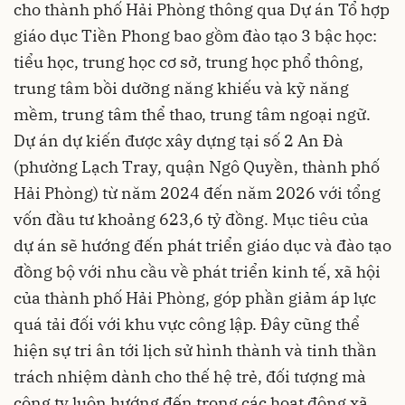
cho thành phố Hải Phòng thông qua Dự án Tổ hợp
giáo dục Tiền Phong bao gồm đào tạo 3 bậc học:
tiểu học, trung học cơ sở, trung học phổ thông,
trung tâm bồi dưỡng năng khiếu và kỹ năng
mềm, trung tâm thể thao, trung tâm ngoại ngữ.
Dự án dự kiến được xây dựng tại số 2 An Đà
(phường Lạch Tray, quận Ngô Quyền, thành phố
Hải Phòng) từ năm 2024 đến năm 2026 với tổng
vốn đầu tư khoảng 623,6 tỷ đồng. Mục tiêu của
dự án sẽ hướng đến phát triển giáo dục và đào tạo
đồng bộ với nhu cầu về phát triển kinh tế, xã hội
của thành phố Hải Phòng, góp phần giảm áp lực
quá tải đối với khu vực công lập. Đây cũng thể
hiện sự tri ân tới lịch sử hình thành và tinh thần
trách nhiệm dành cho thế hệ trẻ, đối tượng mà
công ty luôn hướng đến trong các hoạt động xã