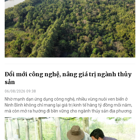
Đổi mới công nghệ, nâng giá trị ngành thủy
sản
06/08/2026 09:38
Nhờ mạnh dạn ứng dụng công nghệ, nhiều vùng nuôi ven biển ở
Ninh Bình không chỉ mang lại giá trị kinh tế hàng tỷ đồng mỗi năm,
mà còn mở ra hướng đi bền vững cho ngành thủy sản địa phương.