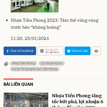
Nhựa Tiền Phong 2023: Tâm thế vững vàng
trước bão “khủng hoảng”
11:20, 25/01/2024
Theo dõi trên
Chia sẻ Facebook
Chia sẻ Zalo
Nhựa Tiền Phong
Lợi nhuận kỷ lục
Dự án Tổ hợp giáo dục Tiền Phong
BÀI LIÊN QUAN
Nhựa Tiền Phong tăng
tốc bứt phá, lợi nhuận 6