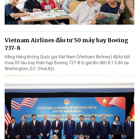
Vietnam Airlines đầu tư 50 máy bay Boeing
737-8
Hãng Hàng không Quốc gia Việt Nam (Vietnam Airlines) đã ký kết
mua 50 tàu bay thân hẹp Boeing 737-8 trị giá lên đến 8,1 tỉ đô tại
Washington, D.C. (Hoa Kỳ).