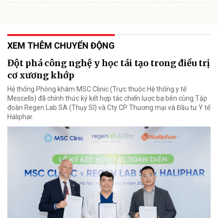
XEM THÊM CHUYỂN ĐỘNG
Đột phá công nghệ y học tái tạo trong điều trị
cơ xương khớp
Hệ thống Phòng khám MSC Clinic (Trực thuộc Hệ thống y tế
Mescells) đã chính thức ký kết hợp tác chiến lược ba bên cùng Tập
đoàn Regen Lab SA (Thụy Sĩ) và Cty CP Thương mại và Đầu tư Y tế
Haliphar.