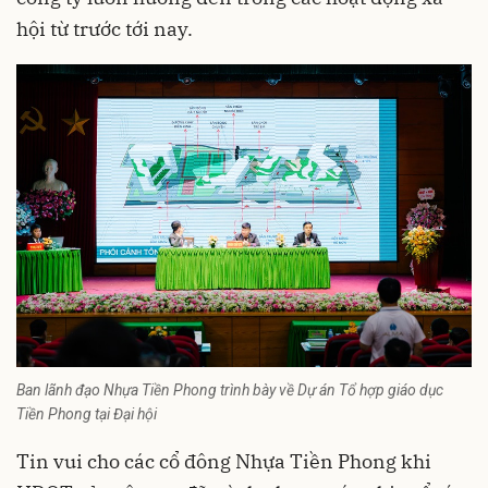
hội từ trước tới nay.
Ban lãnh đạo Nhựa Tiền Phong trình bày về Dự án Tổ hợp giáo dục
Tiền Phong tại Đại hội
Tin vui cho các cổ đông Nhựa Tiền Phong khi