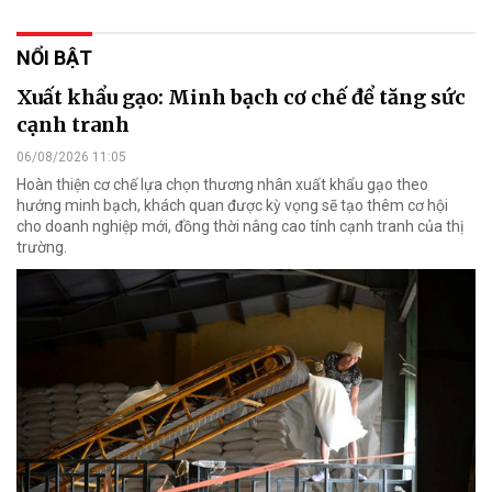
NỔI BẬT
Xuất khẩu gạo: Minh bạch cơ chế để tăng sức
cạnh tranh
06/08/2026 11:05
Hoàn thiện cơ chế lựa chọn thương nhân xuất khẩu gạo theo
hướng minh bạch, khách quan được kỳ vọng sẽ tạo thêm cơ hội
cho doanh nghiệp mới, đồng thời nâng cao tính cạnh tranh của thị
trường.