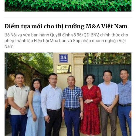
Điểm tựa mới cho thị trường M&A Việt Nam
Bộ Nội vụ vừa ban hành Quyết định số 96/QĐ-BNV, chính thức cho
phép thành lập Hiệp hội Mua bán và Sáp nhập doanh nghiệp Việt
Nam.