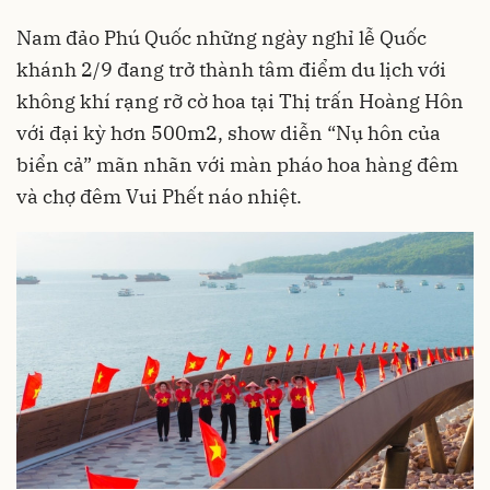
Nam đảo Phú Quốc những ngày nghỉ lễ Quốc
khánh 2/9 đang trở thành tâm điểm du lịch với
không khí rạng rỡ cờ hoa tại Thị trấn Hoàng Hôn
với đại kỳ hơn 500m2, show diễn “Nụ hôn của
biển cả” mãn nhãn với màn pháo hoa hàng đêm
và chợ đêm Vui Phết náo nhiệt.