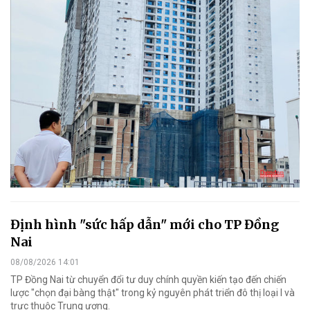
Định hình "sức hấp dẫn" mới cho TP Đồng
Nai
08/08/2026 14:01
TP Đồng Nai từ chuyển đổi tư duy chính quyền kiến tạo đến chiến
lược "chọn đại bàng thật" trong kỷ nguyên phát triển đô thị loại I và
trực thuộc Trung ương.