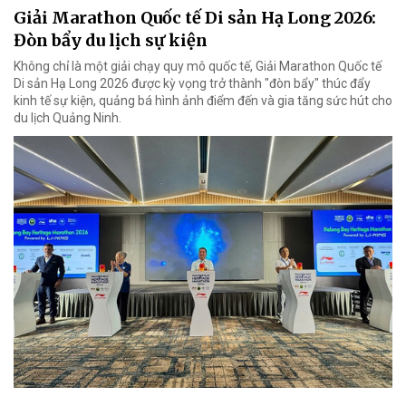
Giải Marathon Quốc tế Di sản Hạ Long 2026:
Đòn bẩy du lịch sự kiện
Không chỉ là một giải chạy quy mô quốc tế, Giải Marathon Quốc tế
Di sản Hạ Long 2026 được kỳ vọng trở thành "đòn bẩy" thúc đẩy
kinh tế sự kiện, quảng bá hình ảnh điểm đến và gia tăng sức hút cho
du lịch Quảng Ninh.