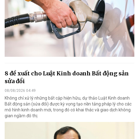
8 đề xuất cho Luật Kinh doanh Bất động sản
sửa đổi
08/08/2026 04:49
Không chỉ xử lý những bất cập hiện hữu, dự thảo Luật Kinh doanh
Bất động sản (sửa đổi) được kỳ vọng tạo nền tảng pháp lý cho các
mô hình kinh doanh mới, trong đó có khai thác và giao dịch không
gian ngầm đô thị.