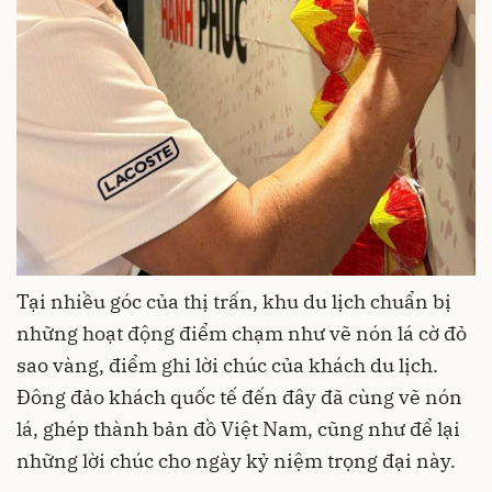
Tại nhiều góc của thị trấn, khu du lịch chuẩn bị
những hoạt động điểm chạm như vẽ nón lá cờ đỏ
sao vàng, điểm ghi lời chúc của khách du lịch.
Đông đảo khách quốc tế đến đây đã cùng vẽ nón
lá, ghép thành bản đồ Việt Nam, cũng như để lại
những lời chúc cho ngày kỷ niệm trọng đại này.