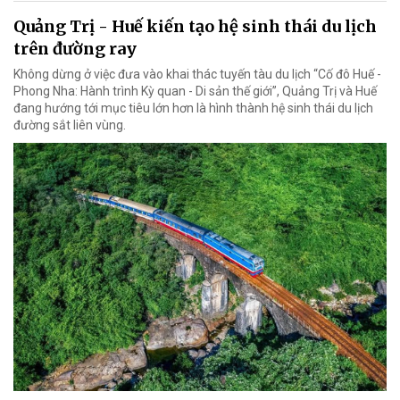
Quảng Trị - Huế kiến tạo hệ sinh thái du lịch
trên đường ray
Không dừng ở việc đưa vào khai thác tuyến tàu du lịch “Cố đô Huế -
Phong Nha: Hành trình Kỳ quan - Di sản thế giới”, Quảng Trị và Huế
đang hướng tới mục tiêu lớn hơn là hình thành hệ sinh thái du lịch
đường sắt liên vùng.