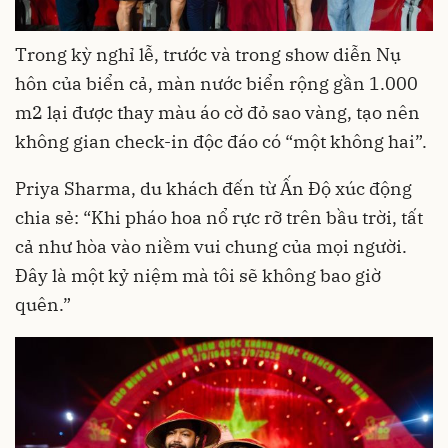
Trong kỳ nghỉ lễ, trước và trong show diễn Nụ
hôn của biển cả, màn nước biển rộng gần 1.000
m2 lại được thay màu áo cờ đỏ sao vàng, tạo nên
không gian check-in độc đáo có “một không hai”.
Priya Sharma, du khách đến từ Ấn Độ xúc động
chia sẻ: “Khi pháo hoa nổ rực rỡ trên bầu trời, tất
cả như hòa vào niềm vui chung của mọi người.
Đây là một kỷ niệm mà tôi sẽ không bao giờ
quên.”