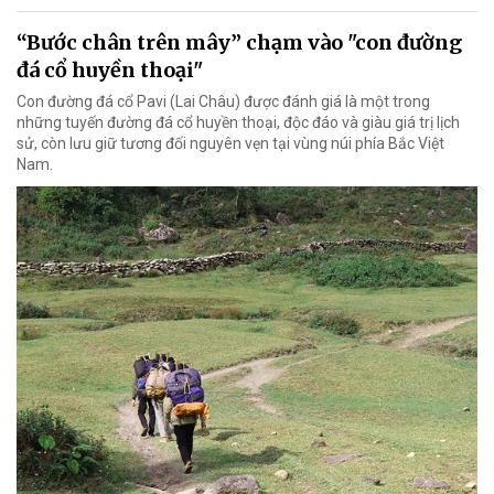
“Bước chân trên mây” chạm vào "con đường
đá cổ huyền thoại"
Con đường đá cổ Pavi (Lai Châu) được đánh giá là một trong
những tuyến đường đá cổ huyền thoại, độc đáo và giàu giá trị lịch
sử, còn lưu giữ tương đối nguyên vẹn tại vùng núi phía Bắc Việt
Nam.