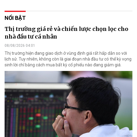
NỔI BẬT
Thị trường giá rẻ và chiến lược chọn lọc cho
nhà đầu tư cá nhân
08/08/2026 04:01
Thị trường hiện đang giao dịch ở vùng định giá rất hấp dẫn so với
lịch sử. Tuy nhiên, không còn là giai đoạn nhà đầu tư có thể kỳ vọng
sinh lời chỉ bằng cách mua bất kỳ cổ phiếu nào đang giảm giá.