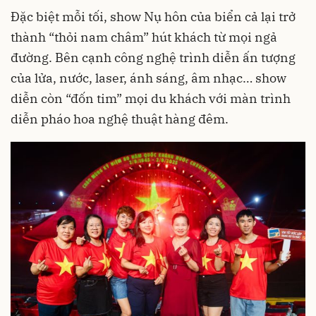
​​Đặc biệt mỗi tối, show Nụ hôn của biển cả lại trở
thành “thỏi nam châm” hút khách từ mọi ngả
đường. Bên cạnh công nghệ trình diễn ấn tượng
của lửa, nước, laser, ánh sáng, âm nhạc… show
diễn còn “đốn tim” mọi du khách với màn trình
diễn pháo hoa nghệ thuật hàng đêm.