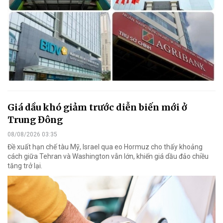
Giá dầu khó giảm trước diễn biến mới ở
Trung Đông
08/08/2026 03:35
Đề xuất hạn chế tàu Mỹ, Israel qua eo Hormuz cho thấy khoảng
cách giữa Tehran và Washington vẫn lớn, khiến giá dầu đảo chiều
tăng trở lại.