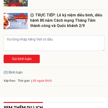
TRỰC TIẾP: Lễ kỷ niệm diễu binh, diễu
hành 80 năm Cách mạng Tháng Tám
thành công và Quốc khánh 2/9
Gửi bình luận
(0) Bình luận
Xếp theo:
Số người thích
Thời gian
XEM THÊM DU LỊCH