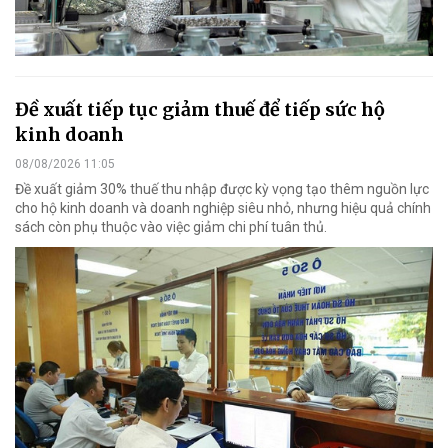
Đề xuất tiếp tục giảm thuế để tiếp sức hộ
kinh doanh
08/08/2026 11:05
Đề xuất giảm 30% thuế thu nhập được kỳ vọng tạo thêm nguồn lực
cho hộ kinh doanh và doanh nghiệp siêu nhỏ, nhưng hiệu quả chính
sách còn phụ thuộc vào việc giảm chi phí tuân thủ.