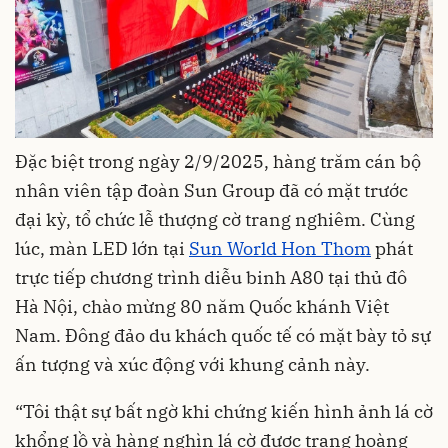
Đặc biệt trong ngày 2/9/2025, hàng trăm cán bộ
nhân viên tập đoàn Sun Group đã có mặt trước
đại kỳ, tổ chức lễ thượng cờ trang nghiêm. Cùng
lúc, màn LED lớn tại
Sun World Hon Thom
phát
trực tiếp chương trình diễu binh A80 tại thủ đô
Hà Nội, chào mừng 80 năm Quốc khánh Việt
Nam. Đông đảo du khách quốc tế có mặt bày tỏ sự
ấn tượng và xúc động với khung cảnh này.
“Tôi thật sự bất ngờ khi chứng kiến hình ảnh lá cờ
khổng lồ và hàng nghìn lá cờ được trang hoàng