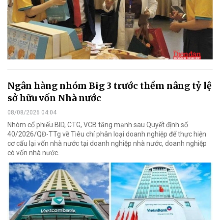
Ngân hàng nhóm Big 3 trước thềm nâng tỷ lệ
sở hữu vốn Nhà nước
08/08/2026 04:04
Nhóm cổ phiếu BID, CTG, VCB tăng mạnh sau Quyết định số
40/2026/QĐ-TTg về Tiêu chí phân loại doanh nghiệp để thực hiện
cơ cấu lại vốn nhà nước tại doanh nghiệp nhà nước, doanh nghiệp
có vốn nhà nước.