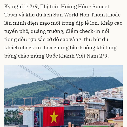
Kỳ nghỉ lễ 2/9, Thị trấn Hoàng Hôn - Sunset
Town và khu du lịch Sun World Hon Thom khoác
lên mình diện mạo mới trong dịp lễ lớn. Khắp các
tuyến phố, quảng trường, điểm check-in nổi
tiếng đều rợp sắc cờ đỏ sao vàng, thu hút du
khách check-in, hòa chung bầu không khí tưng
bừng chào mừng Quốc khánh Việt Nam 2/9.