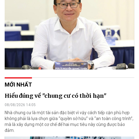
MỚI NHẤT
Hiểu đúng về "chung cư có thời hạn"
08/08/2026 14:05
Nhà chung cư là một tài sản đặc biệt vì vậy cách tiếp cận phù hợp
không phải là lựa chọn giữa “quyền sở hữu” và “an toàn công trình”,
mà là xây dựng một cơ chế để hai mục tiêu này cùng được bảo
đảm.