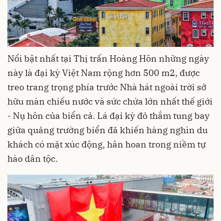
Nổi bật nhất tại Thị trấn Hoàng Hôn những ngày
này là đại kỳ Việt Nam rộng hơn 500 m2, được
treo trang trọng phía trước Nhà hát ngoài trời sở
hữu màn chiếu nước và sức chứa lớn nhất thế giới
- Nụ hôn của biển cả. Lá đại kỳ đỏ thắm tung bay
giữa quảng trường biển đã khiến hàng nghìn du
khách có mặt xúc động, hân hoan trong niềm tự
hào dân tộc.