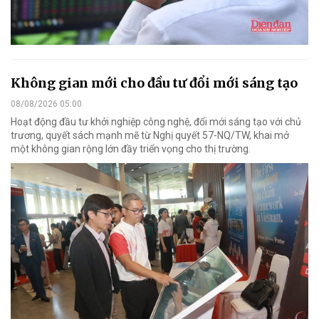
Không gian mới cho đầu tư đổi mới sáng tạo
08/08/2026 05:00
Hoạt động đầu tư khởi nghiệp công nghệ, đổi mới sáng tạo với chủ
trương, quyết sách mạnh mẽ từ Nghị quyết 57-NQ/TW, khai mở
một không gian rộng lớn đầy triển vọng cho thị trường.