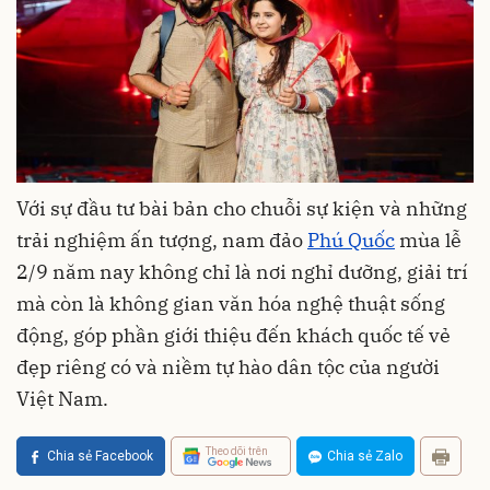
Với sự đầu tư bài bản cho chuỗi sự kiện và những
trải nghiệm ấn tượng, nam đảo
Phú Quốc
mùa lễ
2/9 năm nay không chỉ là nơi nghỉ dưỡng, giải trí
mà còn là không gian văn hóa nghệ thuật sống
động, góp phần giới thiệu đến khách quốc tế vẻ
đẹp riêng có và niềm tự hào dân tộc của người
Việt Nam.
Theo dõi trên
Chia sẻ Facebook
Chia sẻ Zalo