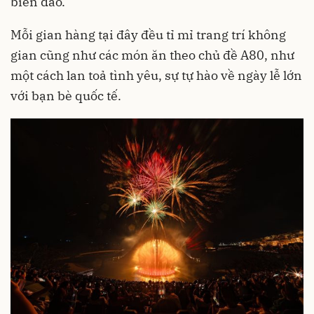
biển đảo.
Mỗi gian hàng tại đây đều tỉ mỉ trang trí không
gian cũng như các món ăn theo chủ đề A80, như
một cách lan toả tình yêu, sự tự hào về ngày lễ lớn
với bạn bè quốc tế.