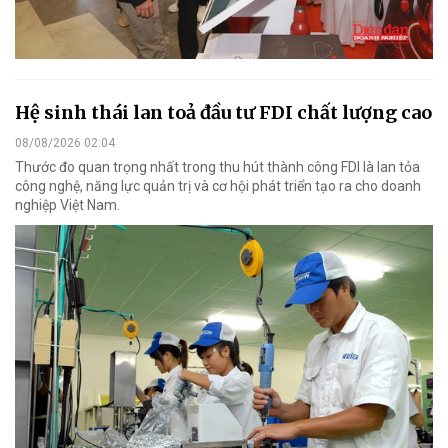
Hệ sinh thái lan toả đầu tư FDI chất lượng cao
08/08/2026 02:04
Thước đo quan trọng nhất trong thu hút thành công FDI là lan tỏa
công nghệ, năng lực quản trị và cơ hội phát triển tạo ra cho doanh
nghiệp Việt Nam.