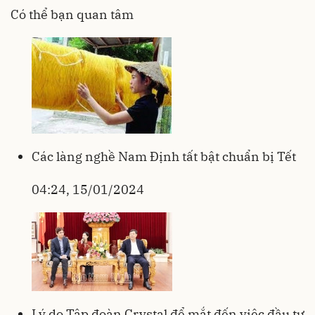
Có thể bạn quan tâm
Các làng nghề Nam Định tất bật chuẩn bị Tết
04:24, 15/01/2024
Lý do Tập đoàn Crystal để mắt đến việc đầu tư