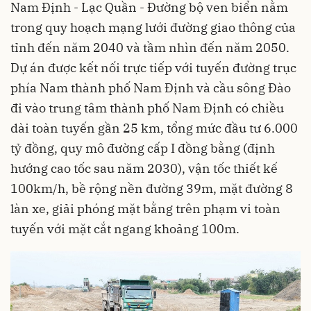
Nam Định - Lạc Quần - Đường bộ ven biển nằm
trong quy hoạch mạng lưới đường giao thông của
tỉnh đến năm 2040 và tầm nhìn đến năm 2050.
Dự án được kết nối trực tiếp với tuyến đường trục
phía Nam thành phố Nam Định và cầu sông Đào
đi vào trung tâm thành phố Nam Định có chiều
dài toàn tuyến gần 25 km, tổng mức đầu tư 6.000
tỷ đồng, quy mô đường cấp I đồng bằng (định
hướng cao tốc sau năm 2030), vận tốc thiết kế
100km/h, bề rộng nền đường 39m, mặt đường 8
làn xe, giải phóng mặt bằng trên phạm vi toàn
tuyến với mặt cắt ngang khoảng 100m.