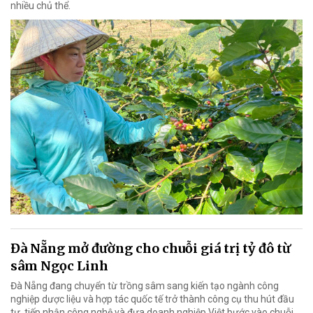
nhiều chủ thể.
Đà Nẵng mở đường cho chuỗi giá trị tỷ đô từ
sâm Ngọc Linh
Đà Nẵng đang chuyển từ trồng sâm sang kiến tạo ngành công
nghiệp dược liệu và hợp tác quốc tế trở thành công cụ thu hút đầu
tư, tiếp nhận công nghệ và đưa doanh nghiệp Việt bước vào chuỗi