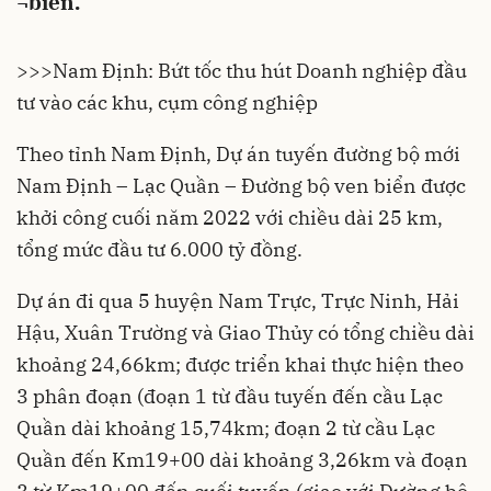
¬biển.
>>>
Nam Định: Bứt tốc thu hút Doanh nghiệp đầu
tư vào các khu, cụm công nghiệp
Theo tỉnh Nam Định, Dự án tuyến đường bộ mới
Nam Định – Lạc Quần –
Đường bộ ven biển
được
khởi công cuối năm 2022 với chiều dài 25 km,
tổng mức đầu tư 6.000 tỷ đồng.
Dự án đi qua 5 huyện Nam Trực, Trực Ninh, Hải
Hậu, Xuân Trường và Giao Thủy có tổng chiều dài
khoảng 24,66km; được triển khai thực hiện theo
3 phân đoạn (đoạn 1 từ đầu tuyến đến cầu Lạc
Quần dài khoảng 15,74km; đoạn 2 từ cầu Lạc
Quần đến Km19+00 dài khoảng 3,26km và đoạn