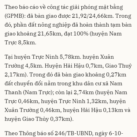
Theo báo cáo về công tác giải phóng mặt bằng
(GPMB): đã bàn giao được 21,92/24,66km. Trong
đó, phần đất nông nghiệp đã hoàn thành tạm bàn
giao khoảng 21,65km, đạt 100% (huyện Nam
Trực 8,5km.
Tại huyện Trực Ninh 5,78km. huyện Xuân
Trường 4,5km. Huyện Hải Hậu 0,7km, Giao Thuỷ
2,17km). Trong đó đã bàn giao khoảng 0,27km
đất chuyển đổi nằm trong khu dân cư xã Nam
Thanh (Nam Trực); còn lại 2,74km (huyện Nam
Trực 0,46km, huyện Trực Ninh 1,32km, huyện
Xuân Trường 0,46km, huyện Hải Hậu 0,13km và
huyện Giao Thủy 0,37km).
Theo Thông báo số 246/TB-UBND, ngày 6-10-