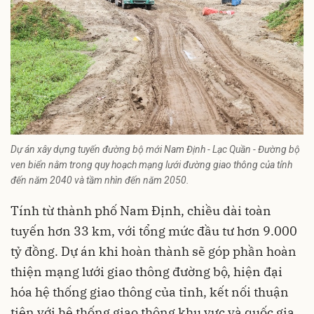
Dự án xây dựng tuyến đường bộ mới Nam Định - Lạc Quần - Đường bộ
ven biển nằm trong quy hoạch mạng lưới đường giao thông của tỉnh
đến năm 2040 và tầm nhìn đến năm 2050.
Tính từ thành phố Nam Định, chiều dài toàn
tuyến hơn 33 km, với tổng mức
đầu tư
hơn 9.000
tỷ đồng. Dự án khi hoàn thành sẽ góp phần hoàn
thiện mạng lưới giao thông đường bộ, hiện đại
hóa hệ thống giao thông của tỉnh, kết nối thuận
tiện với hệ thống giao thông khu vực và quốc gia,