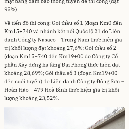
mặt bằng đảm bảo thông tuyến để thi công (đạt
95%).
Về tiến độ thi công: Gói thầu số 1 (đoạn Km0 đến
Km15+740 và nhánh kết nối Quốc lộ 21 do Liên
danh Công ty Nasaco – Trung Nam thực hiện giá
trị khối lượng đạt khoảng 27,6%; Gói thầu số 2
(đoạn Km15+740 đến Km19+00 do Công ty Cổ
phần Xây dựng hạ tầng Đại Phong thực hiện đạt
khoảng 28,69%; Gói thầu số 3 (đoạn Km19+00
đến cuối tuyến) do Liên danh Công ty Đông Sơn –
Hoàn Hảo – 479 Hoà Bình thực hiện giá trị khối
lượng khoảng 23,52%.