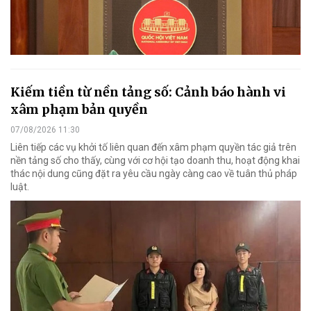
Kiếm tiền từ nền tảng số: Cảnh báo hành vi
xâm phạm bản quyền
07/08/2026 11:30
Liên tiếp các vụ khởi tố liên quan đến xâm phạm quyền tác giả trên
nền tảng số cho thấy, cùng với cơ hội tạo doanh thu, hoạt động khai
thác nội dung cũng đặt ra yêu cầu ngày càng cao về tuân thủ pháp
luật.