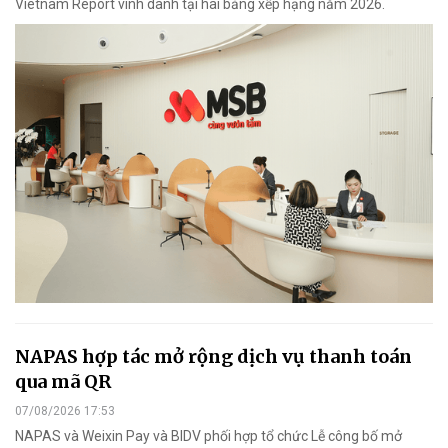
Vietnam Report vinh danh tại hai bảng xếp hạng năm 2026.
NAPAS hợp tác mở rộng dịch vụ thanh toán
qua mã QR
07/08/2026 17:53
NAPAS và Weixin Pay và BIDV phối hợp tổ chức Lễ công bố mở