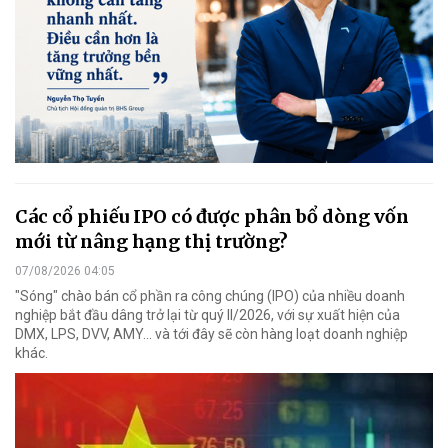
Các cổ phiếu IPO có được phân bổ dòng vốn
mới từ nâng hạng thị trường?
07/08/2026 04:05
"Sóng" chào bán cổ phần ra công chúng (IPO) của nhiều doanh
nghiệp bắt đầu dâng trở lại từ quý II/2026, với sự xuất hiện của
DMX, LPS, DVV, AMY... và tới đây sẽ còn hàng loạt doanh nghiệp
khác.