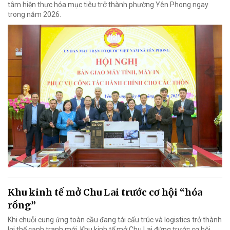
tâm hiện thực hóa mục tiêu trở thành phường Yên Phong ngay
trong năm 2026.
Khu kinh tế mở Chu Lai trước cơ hội “hóa
rồng”
Khi chuỗi cung ứng toàn cầu đang tái cấu trúc và logistics trở thành
lợi thế cạnh tranh mới, Khu kinh tế mở Chu Lai đứng trước cơ hội