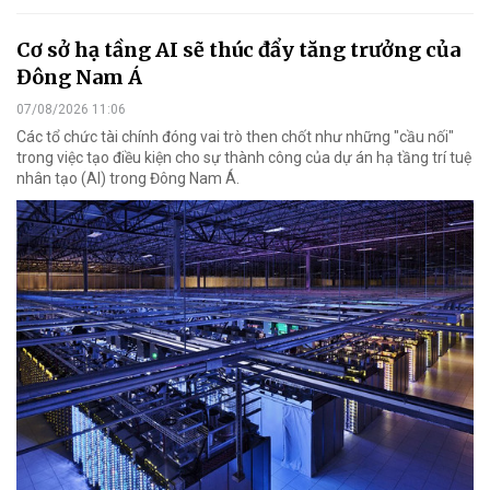
Cơ sở hạ tầng AI sẽ thúc đẩy tăng trưởng của
Đông Nam Á
07/08/2026 11:06
Các tổ chức tài chính đóng vai trò then chốt như những "cầu nối"
trong việc tạo điều kiện cho sự thành công của dự án hạ tầng trí tuệ
nhân tạo (AI) trong Đông Nam Á.