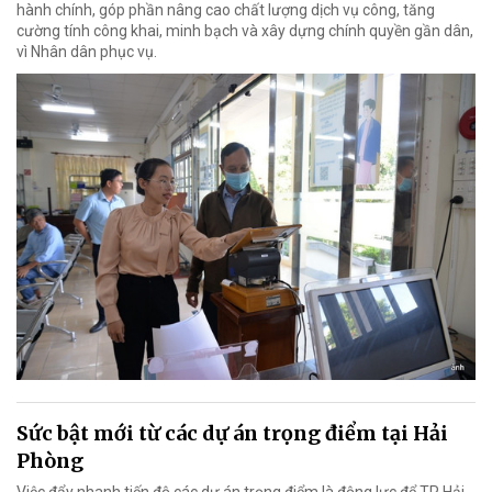
hành chính, góp phần nâng cao chất lượng dịch vụ công, tăng
cường tính công khai, minh bạch và xây dựng chính quyền gần dân,
vì Nhân dân phục vụ.
Sức bật mới từ các dự án trọng điểm tại Hải
Phòng
Việc đẩy nhanh tiến độ các dự án trọng điểm là động lực để TP Hải