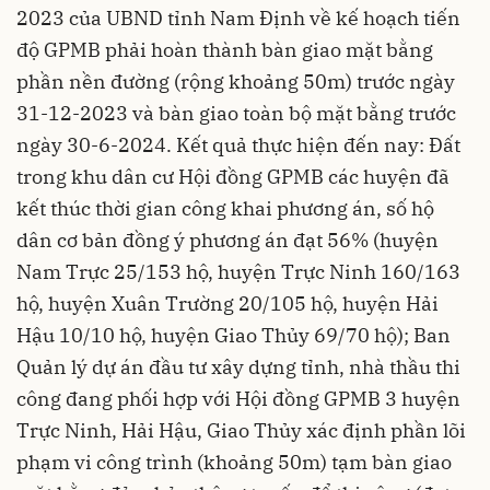
2023 của UBND tỉnh
Nam Định
về kế hoạch tiến
độ GPMB phải hoàn thành bàn giao mặt bằng
phần nền đường (rộng khoảng 50m) trước ngày
31-12-2023 và bàn giao toàn bộ mặt bằng trước
ngày 30-6-2024. Kết quả thực hiện đến nay: Đất
trong khu dân cư Hội đồng GPMB các huyện đã
kết thúc thời gian công khai phương án, số hộ
dân cơ bản đồng ý phương án đạt 56% (huyện
Nam Trực 25/153 hộ, huyện Trực Ninh 160/163
hộ, huyện Xuân Trường 20/105 hộ, huyện Hải
Hậu 10/10 hộ, huyện Giao Thủy 69/70 hộ); Ban
Quản lý dự án đầu tư xây dựng tỉnh, nhà thầu thi
công đang phối hợp với Hội đồng GPMB 3 huyện
Trực Ninh, Hải Hậu, Giao Thủy xác định phần lõi
phạm vi công trình (khoảng 50m) tạm bàn giao