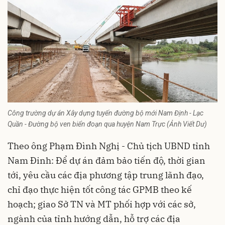
Công trường dự án Xây dựng tuyến đường bộ mới Nam Định - Lạc
Quần - Đường bộ ven biển đoạn qua huyện Nam Trực (Ảnh Viết Dư)
Theo ông Phạm Đình Nghị - Chủ tịch UBND tỉnh
Nam Đinh: Để dự án đảm bảo tiến độ, thời gian
tới, yêu cầu các địa phương tập trung lãnh đạo,
chỉ đạo thực hiện tốt công tác GPMB theo kế
hoạch; giao Sở TN và MT phối hợp với các sở,
ngành của tỉnh hướng dẫn, hỗ trợ các địa