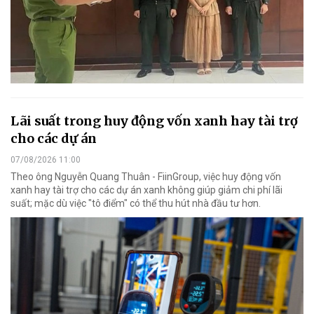
Lãi suất trong huy động vốn xanh hay tài trợ
cho các dự án
07/08/2026 11:00
Theo ông Nguyễn Quang Thuân - FiinGroup, việc huy động vốn
xanh hay tài trợ cho các dự án xanh không giúp giảm chi phí lãi
suất; mặc dù việc "tô điểm" có thể thu hút nhà đầu tư hơn.