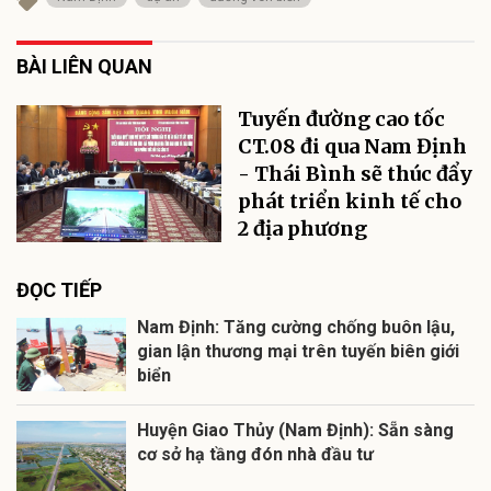
BÀI LIÊN QUAN
Tuyến đường cao tốc
CT.08 đi qua Nam Định
- Thái Bình sẽ thúc đẩy
phát triển kinh tế cho
2 địa phương
ĐỌC TIẾP
Nam Định: Tăng cường chống buôn lậu,
gian lận thương mại trên tuyến biên giới
biển
Huyện Giao Thủy (Nam Định): Sẵn sàng
cơ sở hạ tầng đón nhà đầu tư