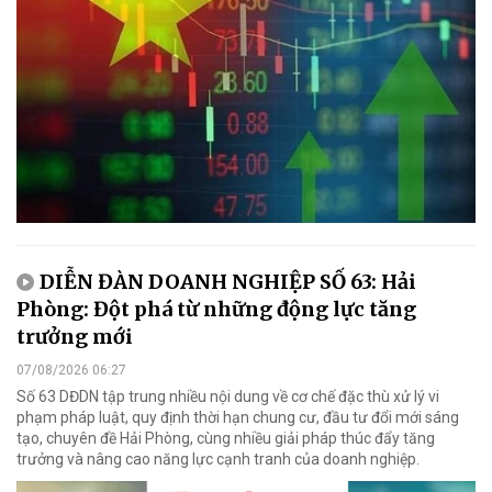
DIỄN ĐÀN DOANH NGHIỆP SỐ 63: Hải
Phòng: Đột phá từ những động lực tăng
trưởng mới
07/08/2026 06:27
Số 63 DĐDN tập trung nhiều nội dung về cơ chế đặc thù xử lý vi
phạm pháp luật, quy định thời hạn chung cư, đầu tư đổi mới sáng
tạo, chuyên đề Hải Phòng, cùng nhiều giải pháp thúc đẩy tăng
trưởng và nâng cao năng lực cạnh tranh của doanh nghiệp.