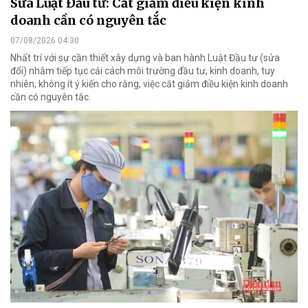
Sửa Luật Đầu tư: Cắt giảm điều kiện kinh
doanh cần có nguyên tắc
07/08/2026 04:30
Nhất trí với sự cần thiết xây dựng và ban hành Luật Đầu tư (sửa
đổi) nhằm tiếp tục cải cách môi trường đầu tư, kinh doanh, tuy
nhiên, không ít ý kiến cho rằng, việc cắt giảm điều kiện kinh doanh
cần có nguyên tắc.