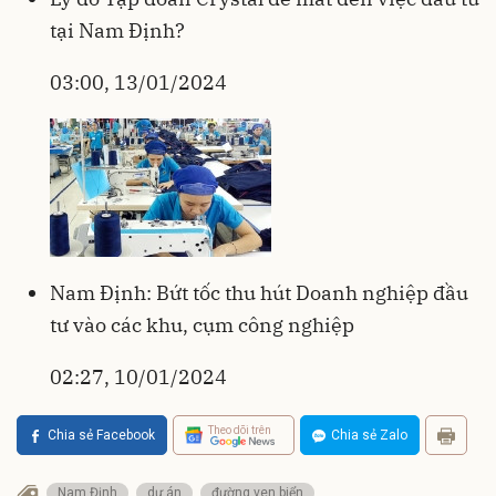
tại Nam Định?
03:00, 13/01/2024
Nam Định: Bứt tốc thu hút Doanh nghiệp đầu
tư vào các khu, cụm công nghiệp
02:27, 10/01/2024
Theo dõi trên
Chia sẻ Facebook
Chia sẻ Zalo
Nam Định
dự án
đường ven biển