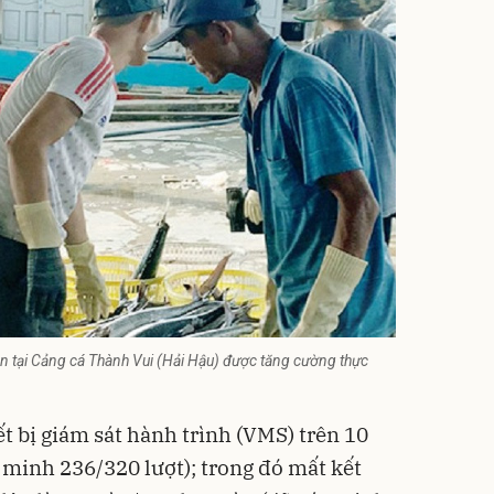
sản tại Cảng cá Thành Vui (Hải Hậu) được tăng cường thực
ết bị giám sát hành trình (VMS) trên 10
c minh 236/320 lượt); trong đó mất kết