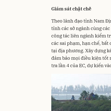
Giám sát chặt chẽ
Theo lãnh đạo tỉnh Nam Đị
tỉnh các sở ngành cùng các
công tác liên ngành kiểm t
các sai phạm, hạn chế, bất
tại địa phương. Xây dựng k
đảm bảo mọi điều kiện tốt 
tra lần 4 của EC, dự kiến v