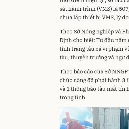
sát hành trình (VMS) là 507/
chưa lắp thiết bị VMS, lý 
Theo Sở Nông nghiệp và P
Định cho biết: Từ đầu năm 
tình trạng tàu cá vi phạm v
tàu, thuyền trưởng và ngư d
Theo báo cáo của Sở NN&PT
chức năng đã phát hành 8 t
và 1 thông báo tàu mất tín 
trong tỉnh.