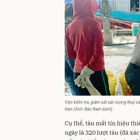
Việc kiểm tra, giám sát sản lượng thuỷ 
hiện (Ảnh: Báo Nam Định)
Cụ thể, tàu mất tín hiệu thi
ngày là 320 lượt tàu (đã xá