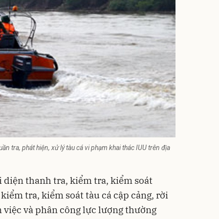
n tra, phát hiện, xử lý tàu cá vi phạm khai thác IUU trên địa
diện thanh tra, kiểm tra, kiểm soát
kiểm tra, kiểm soát tàu cá cập cảng, rời
 việc và phân công lực lượng thường