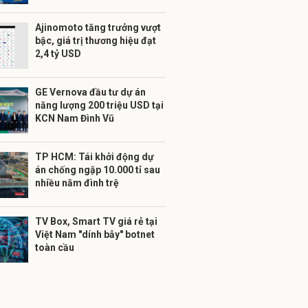
Ajinomoto tăng trưởng vượt
bậc, giá trị thương hiệu đạt
2,4 tỷ USD
GE Vernova đầu tư dự án
năng lượng 200 triệu USD tại
KCN Nam Đình Vũ
TP HCM: Tái khởi động dự
án chống ngập 10.000 tỉ sau
nhiều năm đình trệ
TV Box, Smart TV giá rẻ tại
Việt Nam "dính bẫy" botnet
toàn cầu