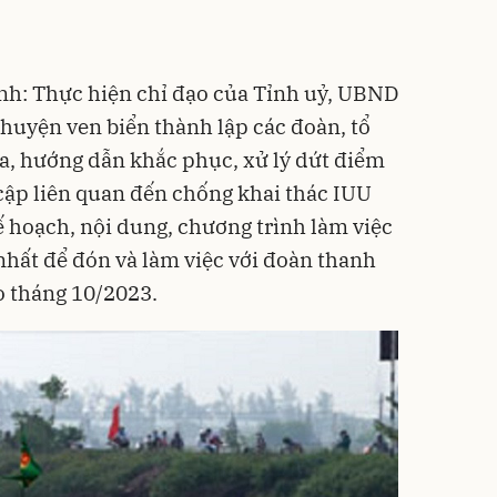
nh: Thực hiện chỉ đạo của Tỉnh uỷ, UBND
 huyện ven biển thành lập các đoàn, tổ
ra, hướng dẫn khắc phục, xử lý dứt điểm
 cập liên quan đến chống khai thác IUU
ế hoạch, nội dung, chương trình làm việc
nhất để đón và làm việc với đoàn thanh
ào tháng 10/2023.