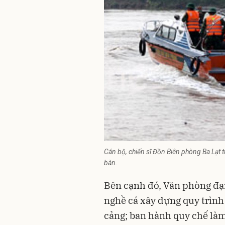
Cán bộ, chiến sĩ Đồn Biên phòng Ba Lạt tuầ
bàn.
Bên cạnh đó, Văn phòng đại 
nghề cá xây dựng quy trình 
cảng; ban hành quy chế làm