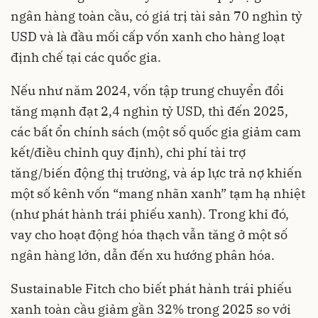
ngân hàng toàn cầu, có giá trị tài sản 70 nghìn tỷ
USD và là đầu mối cấp vốn xanh cho hàng loạt
định chế tại các quốc gia.
Nếu như năm 2024, vốn tập trung chuyển đổi
tăng mạnh đạt 2,4 nghìn tỷ USD, thì đến 2025,
các bất ổn chính sách (một số quốc gia giảm cam
kết/điều chỉnh quy định), chi phí tài trợ
tăng/biến động thị trường, và áp lực trả nợ khiến
một số kênh vốn “mang nhãn xanh” tạm hạ nhiệt
(như phát hành trái phiếu xanh). Trong khi đó,
vay cho hoạt động hóa thạch vẫn tăng ở một số
ngân hàng lớn, dẫn đến xu hướng phân hóa.
Sustainable Fitch cho biết phát hành trái phiếu
xanh toàn cầu giảm gần 32% trong 2025 so với