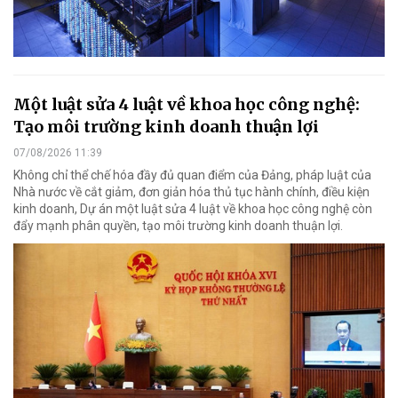
Một luật sửa 4 luật về khoa học công nghệ:
Tạo môi trường kinh doanh thuận lợi
07/08/2026 11:39
Không chỉ thể chế hóa đầy đủ quan điểm của Đảng, pháp luật của
Nhà nước về cắt giảm, đơn giản hóa thủ tục hành chính, điều kiện
kinh doanh, Dự án một luật sửa 4 luật về khoa học công nghệ còn
đẩy mạnh phân quyền, tạo môi trường kinh doanh thuận lợi.