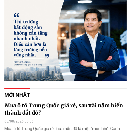
MỚI NHẤT
Mua ô tô Trung Quốc giá rẻ, sau vài năm biến
thành đắt đỏ?
08/08/2026 00:36
Mua ô tô Trung Quốc giá rẻ chưa hẳn đã là một “món hời”. Gánh