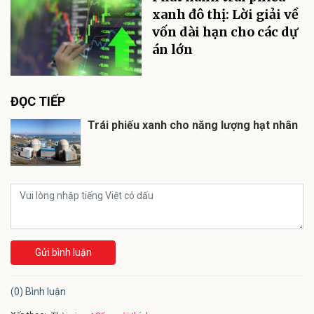
xanh đô thị: Lời giải về
vốn dài hạn cho các dự
án lớn
ĐỌC TIẾP
Trái phiếu xanh cho năng lượng hạt nhân
Gửi bình luận
(0) Bình luận