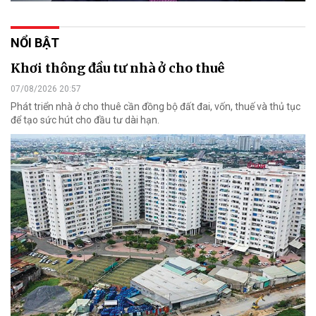
NỔI BẬT
Khơi thông đầu tư nhà ở cho thuê
07/08/2026 20:57
Phát triển nhà ở cho thuê cần đồng bộ đất đai, vốn, thuế và thủ tục
để tạo sức hút cho đầu tư dài hạn.