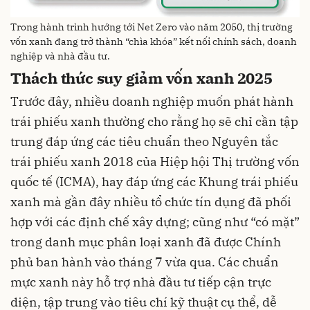
Trong hành trình hướng tới Net Zero vào năm 2050, thị trường
vốn xanh đang trở thành “chìa khóa” kết nối chính sách, doanh
nghiệp và nhà đầu tư.
Thách thức suy giảm vốn xanh 2025
Trước đây, nhiều doanh nghiệp muốn phát hành
trái phiếu xanh thường cho rằng họ sẽ chỉ cần tập
trung đáp ứng các tiêu chuẩn theo Nguyên tắc
trái phiếu xanh 2018 của Hiệp hội Thị trường vốn
quốc tế (ICMA), hay đáp ứng các Khung trái phiếu
xanh mà gần đây nhiều tổ chức tín dụng đã phối
hợp với các định chế xây dựng; cũng như “có mặt”
trong danh mục phân loại xanh đã được Chính
phủ ban hành vào tháng 7 vừa qua. Các chuẩn
mực xanh này hỗ trợ nhà đầu tư tiếp cận trực
diện, tập trung vào tiêu chí kỹ thuật cụ thể, dễ