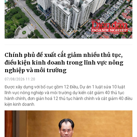
Chính phủ đề xuất cắt giảm nhiều thủ tục,
điều kiện kinh doanh trong lĩnh vực nông
nghiệp và môi trường
07/08/2026 11:20
Được xây dựng với bố cục gồm 12 Điều, Dự án 1 luật sửa 10 luật
lĩnh vực nông nghiệp và môi trường dự kiến cắt giảm 40 thủ tục
hành chính, đơn giản hoá 12 thủ tục hành chính và cắt giảm 40 điều
kiện kinh doanh.