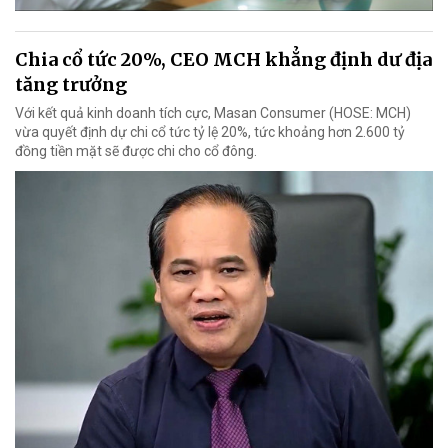
Chia cổ tức 20%, CEO MCH khẳng định dư địa
tăng trưởng
Với kết quả kinh doanh tích cực, Masan Consumer (HOSE: MCH)
vừa quyết định dự chi cổ tức tỷ lệ 20%, tức khoảng hơn 2.600 tỷ
đồng tiền mặt sẽ được chi cho cổ đông.