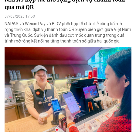
qua mã QR
07/08/2026 17:53
NAPAS và Weixin Pay và BIDV phối hợp tổ chức Lễ công bố mở
rộng triển khai dịch vụ thanh toán QR xuyên biên giới giữa Việt Nam
và Trung Quốc. Sự kiện đánh dấu cột mốc quan trọng trong quá
trình mở rộng kết nối hạ tầng thanh toán số giữa hai quốc gia.