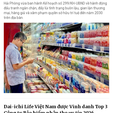
Hải Phòng vừa ban hành Kế hoạch số 299/KH-UBND về hành động
đấu tranh ngăn chặn, đẩy lùi tình trạng buôn lậu, gian lận thương
mại, hàng giả và xâm phạm quyền sở hữu trí tuệ đến năm 2030
trên địa bàn.
Dai-ichi Life Việt Nam được Vinh danh Top 3
Công ty Bảo hiểm nhân thọ uy tín 2026