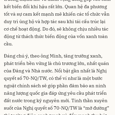
kết biến đổi khí hậu rất lớn. Quan hệ đa phương
tốt và sự cam kết mạnh mẽ khiến các tổ chức vẫn
duy trì ủng hộ và hợp tác sau khi tái cấu trúc lại
cơ chế hoạt động. Do đó, sẽ không chịu nhiều tác
động từ thách thức biến động của vốn xanh toàn
cầu.
Đáng chú ý, theo ông Minh, tăng trưởng xanh,
phát triển bền vững là chủ trương lớn, nhất quán
của Đảng và Nhà nước. Nổi bật gần nhất là Nghị
quyết số 70-NQ/TW, có thể ví như là một bước
ngoặt chính sách sẽ góp phần đảm bảo an ninh
năng lượng quốc gia đáp ứng yêu cầu phát triển
đất nước trong kỷ nguyên mới. Tinh thần xuyên
suốt của Nghị quyết số 70-NQ/TW là “mở đường”