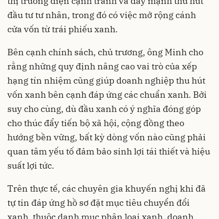
thị trường điện cạnh tranh và đẩy mạnh thu hút
đầu tư tư nhân, trong đó có việc mở rộng cánh
cửa vốn từ trái phiếu xanh.
Bên cạnh chính sách, chủ trương, ông Minh cho
rằng những quy định nâng cao vai trò của xếp
hạng tín nhiệm cũng giúp doanh nghiệp thu hút
vốn xanh bên cạnh đáp ứng các chuẩn xanh. Bởi
suy cho cùng, dù đầu xanh có ý nghĩa đóng góp
cho thúc đẩy tiến bộ xã hội, cộng đồng theo
hướng bền vững, bất kỳ dòng vốn nào cũng phải
quan tâm yếu tố đảm bảo sinh lợi tái thiết và hiệu
suất lợi tức.
Trên thực tế, các chuyên gia khuyến nghị khi đã
tự tin đáp ứng hồ sơ đặt mục tiêu chuyển đổi
xanh, thuộc danh mục phân loại xanh, doanh