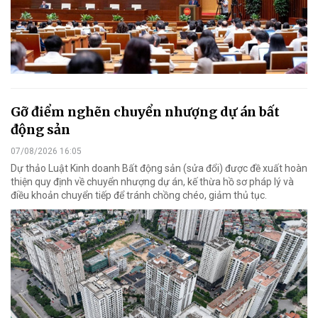
Gỡ điểm nghẽn chuyển nhượng dự án bất
động sản
07/08/2026 16:05
Dự thảo Luật Kinh doanh Bất động sản (sửa đổi) được đề xuất hoàn
thiện quy định về chuyển nhượng dự án, kế thừa hồ sơ pháp lý và
điều khoản chuyển tiếp để tránh chồng chéo, giảm thủ tục.