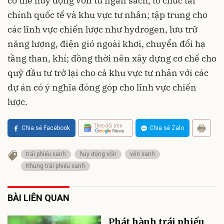
có thể huy động vốn từ ngân sách, tổ chức tài
chính quốc tế và khu vực tư nhân; tập trung cho
các lĩnh vực chiến lược như hydrogen, lưu trữ
năng lượng, điện gió ngoài khơi, chuyển đổi hạ
tầng than, khí; đồng thời nên xây dựng cơ chế cho
quỹ đầu tư trở lại cho cả khu vực tư nhân với các
dự án có ý nghĩa đóng góp cho lĩnh vực chiến
lược.
Theo dõi trên
Chia sẻ Facebook
Chia sẻ Zalo
trái phiếu xanh
huy động vốn
vốn xanh
Khung trái phiếu xanh
BÀI LIÊN QUAN
Phát hành trái phiếu