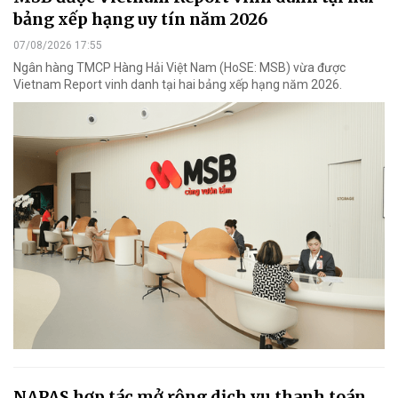
bảng xếp hạng uy tín năm 2026
07/08/2026 17:55
Ngân hàng TMCP Hàng Hải Việt Nam (HoSE: MSB) vừa được
Vietnam Report vinh danh tại hai bảng xếp hạng năm 2026.
NAPAS hợp tác mở rộng dịch vụ thanh toán