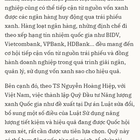
nghiệp cũng có thể tiếp cận từ nguồn vốn xanh
được các ngân hàng huy động qua trái phiếu
xanh. Hàng loạt ngân hàng, những định chế đi
theo xếp hạng tín nhiệm quốc gia như BIDV,
Vietcombank, VPBank, HDBank... đều mang đến
cơ hội tiếp cận vốn từ nguồn trái phiếu và đồng
hành doanh nghiệp trong quá trình giải ngân,
quản lý, sử dụng vốn xanh sao cho hiệu quả.
Bên cạnh đó, theo TS Nguyễn Hoàng Hiệp, với
Việt Nam, việc thành lập Quỹ Đầu tư Năng lượng
xanh Quốc gia như đề xuất tại Dự án Luật sửa đổi,
bổ sung một số điều của Luật Sử dụng năng
lượng tiết kiệm và hiệu quả đang được Quốc hội
xem xét, rất cần được ưu tiên lựa chọn. Quỹ này