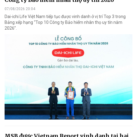
07/08/2026 20:04
Dai-ichi Life Việt Nam tiếp tục được vinh danh ở vị trí Top 3 trong
Bảng xếp hạng “Top 10 Công ty Bảo hiểm nhân thọ uy tín năm
2026”.
MSB được Vietnam Report vinh danh tại hai