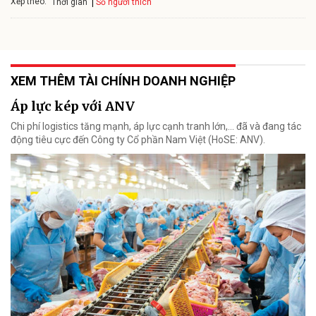
Xếp theo:
Số người thích
Thời gian
XEM THÊM TÀI CHÍNH DOANH NGHIỆP
Áp lực kép với ANV
Chi phí logistics tăng mạnh, áp lực cạnh tranh lớn,... đã và đang tác
động tiêu cực đến Công ty Cổ phần Nam Việt (HoSE: ANV).