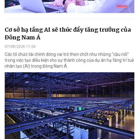
Cơ sở hạ tầng AI sẽ thúc đẩy tăng trưởng của
Đông Nam Á
07/08/2026 11:06
Các tổ chức tài chính đóng vai trò then chốt như những "cầu nối"
trong việc tạo điều kiện cho sự thành công của dự án hạ tầng trí tuệ
nhân tạo (AI) trong Đông Nam Á.