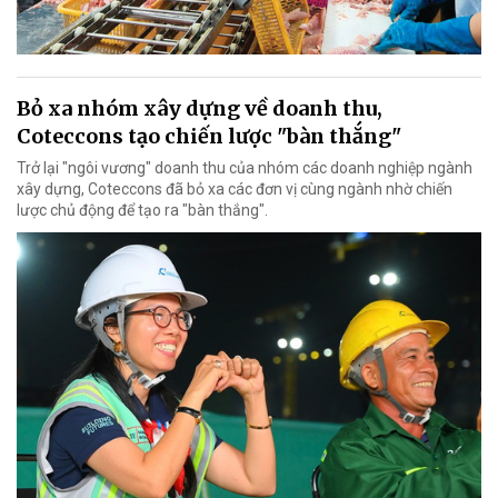
Bỏ xa nhóm xây dựng về doanh thu,
Coteccons tạo chiến lược "bàn thắng"
Trở lại "ngôi vương" doanh thu của nhóm các doanh nghiệp ngành
xây dựng, Coteccons đã bỏ xa các đơn vị cùng ngành nhờ chiến
lược chủ động để tạo ra "bàn thắng".