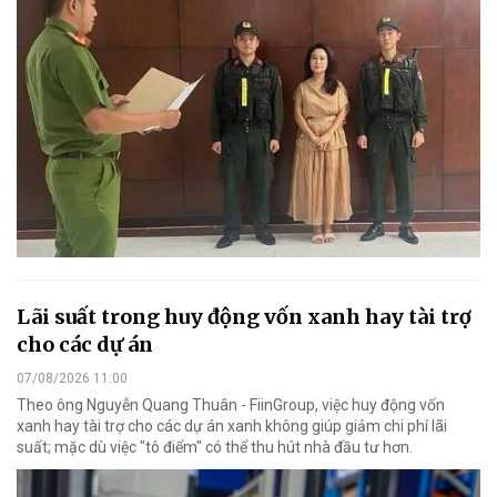
Lãi suất trong huy động vốn xanh hay tài trợ
cho các dự án
07/08/2026 11:00
Theo ông Nguyễn Quang Thuân - FiinGroup, việc huy động vốn
xanh hay tài trợ cho các dự án xanh không giúp giảm chi phí lãi
suất; mặc dù việc "tô điểm" có thể thu hút nhà đầu tư hơn.