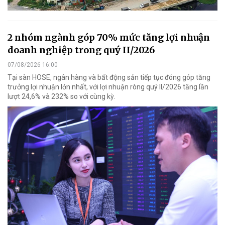
2 nhóm ngành góp 70% mức tăng lợi nhuận
doanh nghiệp trong quý II/2026
07/08/2026 16:00
Tại sàn HOSE, ngân hàng và bất động sản tiếp tục đóng góp tăng
trưởng lợi nhuận lớn nhất, với lợi nhuận ròng quý II/2026 tăng lần
lượt 24,6% và 232% so với cùng kỳ.