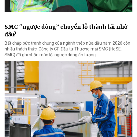
SMC “ngược dòng” chuyển lỗ thành lãi nhờ
đâu?
Bất chấp bức tranh chung của ngành thép nửa đầu năm 2026 còn
nhiều thách thức, Công ty CP Đầu tư Thương mại SMC (HoSE:
SMC) đã ghi nhận màn lội ngược dòng ấn tượng.