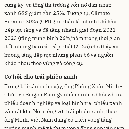
cùng kỳ, và tổng thị trường vốn nợ dán nhãn
xanh GSS giảm gần 25%. Tương tự, Climate
Finance 2025 (CPI) ghi nhận tài chính khí hậu
tiếp tục tăng và đã tăng nhanh giai đoạn 2021–
2023 (tăng trung bình 26%/năm trong thời gian
đó), nhưng báo cáo cập nhật (2025) cho thấy xu
hướng tăng tiếp tục nhưng phân bổ và nguồn
khác nhau theo vùng và công cụ.
Cơ hội cho trái phiếu xanh
Trong bối cảnh như vậy, ông Phùng Xuân Minh -
Chủ tịch Saigon Ratings nhận đinh, cơ hội với trái
phiếu doanh nghiệp và loại hình trái phiếu xanh
vẫn rất lớn. Nói riêng với trái phiếu xanh, theo
ông Minh, Việt Nam đang có triển vọng tăng
trưởng mạnh mẽ và tham vọng đóng góp vào cam