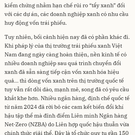
kiểm chứng nhằm hạn chế rủi ro “tẩy xanh” đối
với các dự án, các doanh nghiệp xanh có nhu cầu
huy động vốn trái phiếu.
Tuy nhiên, bối cảnh hiện nay đã có phần khác đi.
Khi pháp lý của thị trường trái phiếu xanh Việt
Nam đang ngày càng hoàn thiện, nền kinh tế có
nhiều doanh nghiệp sau quá trình chuyển đổi
xanh đã sẵn sàng tiếp cận vốn xanh hóa hiệu
quả… thì dòng vốn xanh trên thị trường quốc tế
tuy vẫn rất dồi dào, mạnh mẽ, song đã có yêu cầu
khắt khe hơn. Nhiều ngân hàng, định chế quốc tế
từ năm 2024 đã rời bỏ các cam kết biến đổi khí
hậu tập thể mà đỉnh điểm Liên minh Ngân hàng
Net-Zero (NZBA) do Liên hợp quốc hậu thuẫn vừa
chính thức giải thể. Đây là tổ chức quy tụ gần 150