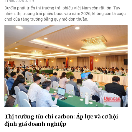
21/05/2026 07:19
Dư địa phát triển thị trường trái phiếu Việt Nam còn rất lớn. Tuy
nhiên, thị trường trái phiếu bước vào năm 2026, không còn là cuộc
chơi của tăng trưởng bằng quy mô đơn thuần.
Thị trường tín chỉ carbon: Áp lực và cơ hội
định giá doanh nghiệp