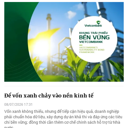
Để vốn xanh chảy vào nền kinh tế
08/07/2026 17:31
Vốn xanh không thiếu, nhưng để tiếp cận hiệu quả, doanh nghiệp
phải chuẩn hóa dữ liệu, xây dựng dự án khả thi và đáp ứng các tiêu
chí bền vững; đồng thời cần thêm cơ chế chính sách hỗ trợ từ Nhà
nước.