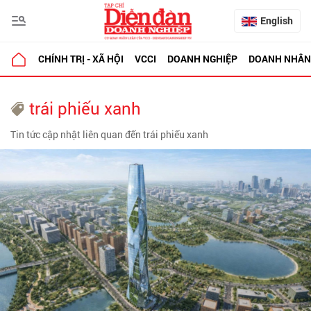
English
CHÍNH TRỊ - XÃ HỘI
VCCI
DOANH NGHIỆP
DOANH NHÂN
trái phiếu xanh
Tin tức cập nhật liên quan đến trái phiếu xanh