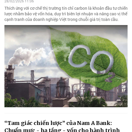
28/02/2026 11:06
Thích ứng với cơ chế thị trường tín chỉ carbon là khoản đầu tư chiến
lược nhằm bảo vệ vốn hóa, duy trì biên lợi nhuận và nâng cao vị thế
cạnh tranh của doanh nghiệp Việt trong chuỗi giá trị toàn cầu.
“Tam giác chiến lược” của Nam A Bank:
Chuẩn mực - hạ tầng - vốn cho hành trình