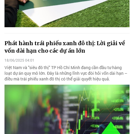
Phát hành trái phiếu xanh đô thị: Lời giải về
vốn dài hạn cho các dự án lớn
18/06/2025 04:01
Việt Nam và "siêu đô thị" TP Hồ Chí Minh đang cần đầu tư hàng
loạt dự án quy mô lớn. Đây là những lĩnh vực đòi hỏi vốn dài hạn –
điều mà trái phiếu xanh đô thị có thể giải quyết hiệu quả.