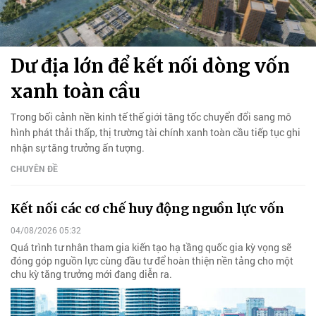
Dư địa lớn để kết nối dòng vốn
xanh toàn cầu
Trong bối cảnh nền kinh tế thế giới tăng tốc chuyển đổi sang mô
hình phát thải thấp, thị trường tài chính xanh toàn cầu tiếp tục ghi
nhận sự tăng trưởng ấn tượng.
CHUYÊN ĐỀ
Kết nối các cơ chế huy động nguồn lực vốn
04/08/2026 05:32
Quá trình tư nhân tham gia kiến tạo hạ tầng quốc gia kỳ vọng sẽ
đóng góp nguồn lực cùng đầu tư để hoàn thiện nền tảng cho một
chu kỳ tăng trưởng mới đang diễn ra.