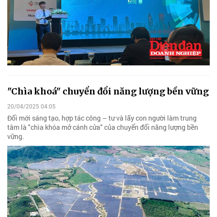
"Chìa khoá" chuyển đổi năng lượng bền vững
20/04/2025 04:05
Đổi mới sáng tạo, hợp tác công – tư và lấy con người làm trung
tâm là "chìa khóa mở cánh cửa" của chuyển đổi năng lượng bền
vững.