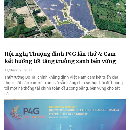
Hội nghị Thượng đỉnh P4G lần thứ 4: Cam
kết hướng tới tăng trưởng xanh bền vững
17/04/2025 20:00
Thứ trưởng Bộ Tài chính khẳng định Việt Nam cam kết triển khai
thực chất các cam kết xanh và sẵn sàng chia sẻ, học hỏi để hướng
tới một hệ thống tài chính toàn cầu công bằng, bền vững cho tất
cả.