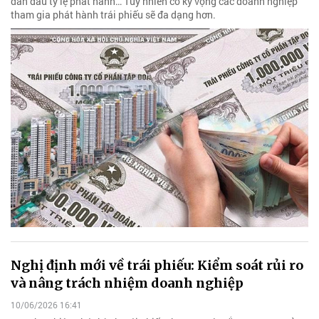
dẫn đầu tỷ lệ phát hành… Tuy nhiên có kỳ vọng các doanh nghiệp
tham gia phát hành trái phiếu sẽ đa dạng hơn.
Nghị định mới về trái phiếu: Kiểm soát rủi ro
và nâng trách nhiệm doanh nghiệp
10/06/2026 16:41