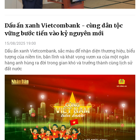
Dấu ấn xanh Vietcombank - cùng dân tộc
vững bước tiến vào kỷ nguyên mới
15/08/2025 19:00
Dấu ấn xanh Vietcombank, sắc màu để nhận diện thương hiệu, biểu
tượng của niềm tin, bãn lĩnh và khát vọng vươn xa của một ngân
hàng anh hùng ra đời trong gian khó và trưởng thành cùng lịch sử
đất nước