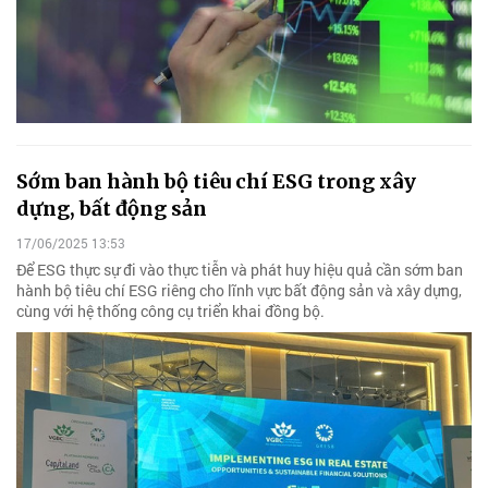
Sớm ban hành bộ tiêu chí ESG trong xây
dựng, bất động sản
17/06/2025 13:53
Để ESG thực sự đi vào thực tiễn và phát huy hiệu quả cần sớm ban
hành bộ tiêu chí ESG riêng cho lĩnh vực bất động sản và xây dựng,
cùng với hệ thống công cụ triển khai đồng bộ.