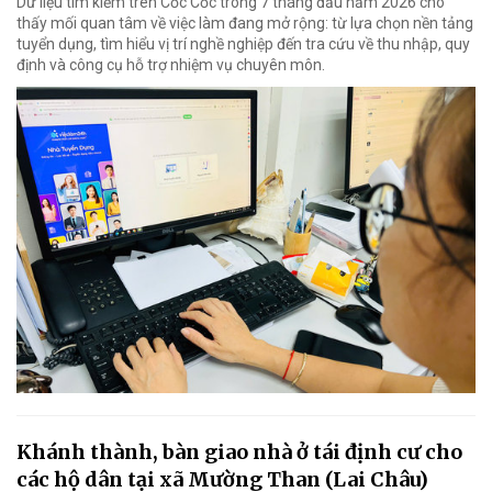
Dữ liệu tìm kiếm trên Cốc Cốc trong 7 tháng đầu năm 2026 cho
thấy mối quan tâm về việc làm đang mở rộng: từ lựa chọn nền tảng
tuyển dụng, tìm hiểu vị trí nghề nghiệp đến tra cứu về thu nhập, quy
định và công cụ hỗ trợ nhiệm vụ chuyên môn.
Khánh thành, bàn giao nhà ở tái định cư cho
các hộ dân tại xã Mường Than (Lai Châu)