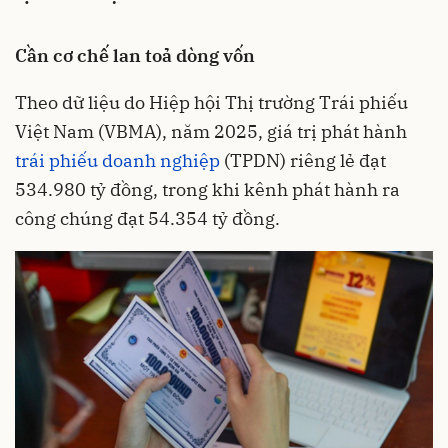
Cần cơ chế lan toả dòng vốn
Theo dữ liệu do Hiệp hội Thị trường Trái phiếu
Việt Nam (VBMA), năm 2025, giá trị phát hành
trái phiếu doanh nghiệp
(TPDN) riêng lẻ đạt
534.980 tỷ đồng, trong khi kênh phát hành ra
công chúng đạt 54.354 tỷ đồng.