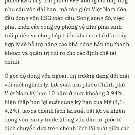
phiếu ESG hay trái phiếu PPP không chỉ đáp ứng
nhu cầu vốn dài hạn, mà còn giúp Việt Nam đón
đầu dòng vốn ESG toàn cầu. Song song đó, việc
phát triển các công cụ phòng vệ như phái sinh
trái phiếu và cho phép triển khai cơ chế đòn bẩy
hợp lý sẽ hỗ trợ nâng cao khả năng hấp thụ thanh
khoản và quản trị rủi ro cho các định chế tài
chính.
Ở góc độ dòng vốn ngoại, thị trường đang đối mặt
với một nghịch lý. Lợi suất trái phiếu Chính phủ
Việt Nam kỳ hạn 10 năm ở mức khoảng 3,94%,
hiện thấp hơn lợi suất cùng kỳ hạn của Mỹ (4,1-
4,2%), tạo ra chênh lệch lãi suất bất lợi và khiến
dòng vốn carry trade (dòng vốn đầu tư quốc tế
dịch chuyển dựa trên chênh lệch lãi suất giữa các