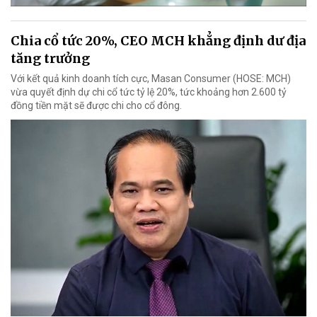
Chia cổ tức 20%, CEO MCH khẳng định dư địa
tăng trưởng
Với kết quả kinh doanh tích cực, Masan Consumer (HOSE: MCH)
vừa quyết định dự chi cổ tức tỷ lệ 20%, tức khoảng hơn 2.600 tỷ
đồng tiền mặt sẽ được chi cho cổ đông.