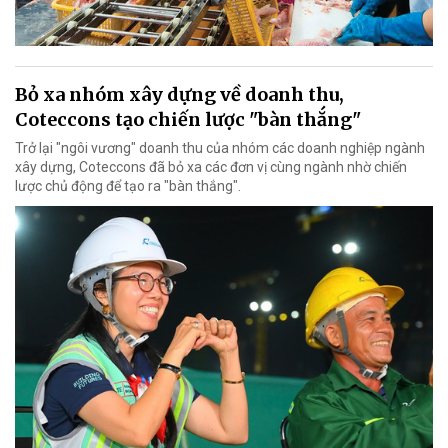
Bỏ xa nhóm xây dựng về doanh thu,
Coteccons tạo chiến lược "bàn thắng"
Trở lại "ngôi vương" doanh thu của nhóm các doanh nghiệp ngành
xây dựng, Coteccons đã bỏ xa các đơn vị cùng ngành nhờ chiến
lược chủ động để tạo ra "bàn thắng".