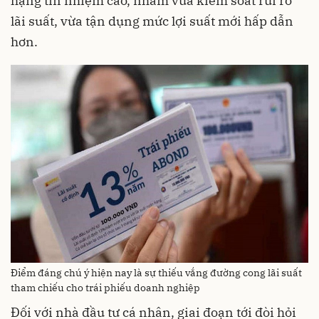
hạng tín nhiệm cao, nhằm vừa kiểm soát rủi ro
lãi suất, vừa tận dụng mức lợi suất mới hấp dẫn
hơn.
Điểm đáng chú ý hiện nay là sự thiếu vắng đường cong lãi suất
tham chiếu cho trái phiếu doanh nghiệp
Đối với nhà đầu tư cá nhân, giai đoạn tới đòi hỏi