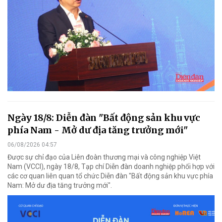
Ngày 18/8: Diễn đàn "Bất động sản khu vực
phía Nam - Mở dư địa tăng trưởng mới"
06/08/2026 04:57
Được sự chỉ đạo của Liên đoàn thương mại và công nghiệp Việt
Nam (VCCI), ngày 18/8, Tạp chí Diễn đàn doanh nghiệp phối hợp với
các cơ quan liên quan tổ chức Diễn đàn "Bất động sản khu vực phía
Nam: Mở dư địa tăng trưởng mới".