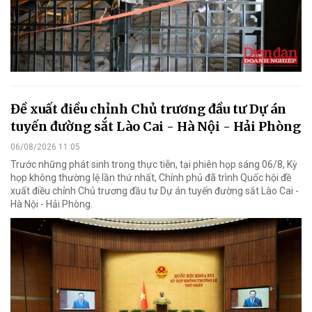
Đề xuất điều chỉnh Chủ trương đầu tư Dự án
tuyến đường sắt Lào Cai - Hà Nội - Hải Phòng
06/08/2026 11:05
Trước những phát sinh trong thực tiễn, tại phiên họp sáng 06/8, Kỳ
họp không thường lệ lần thứ nhất, Chính phủ đã trình Quốc hội đề
xuất điều chỉnh Chủ trương đầu tư Dự án tuyến đường sắt Lào Cai -
Hà Nội - Hải Phòng.