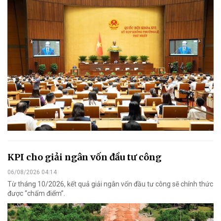
KPI cho giải ngân vốn đầu tư công
06/08/2026 04:14
Từ tháng 10/2026, kết quả giải ngân vốn đầu tư công sẽ chính thức
được “chấm điểm”.