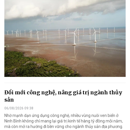
Đổi mới công nghệ, nâng giá trị ngành thủy
sản
06/08/2026 09:38
Nhờ mạnh dạn ứng dụng công nghệ, nhiều vùng nuôi ven biển ở
Ninh Bình không chỉ mang lại giá trị kinh tế hàng tỷ đồng mỗi năm,
mà còn mở ra hướng đi bền vững cho ngành thủy sản địa phương.