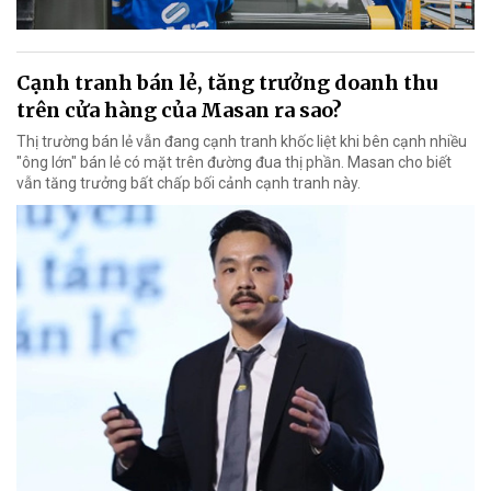
Cạnh tranh bán lẻ, tăng trưởng doanh thu
trên cửa hàng của Masan ra sao?
Thị trường bán lẻ vẫn đang cạnh tranh khốc liệt khi bên cạnh nhiều
"ông lớn" bán lẻ có mặt trên đường đua thị phần. Masan cho biết
vẫn tăng trưởng bất chấp bối cảnh cạnh tranh này.