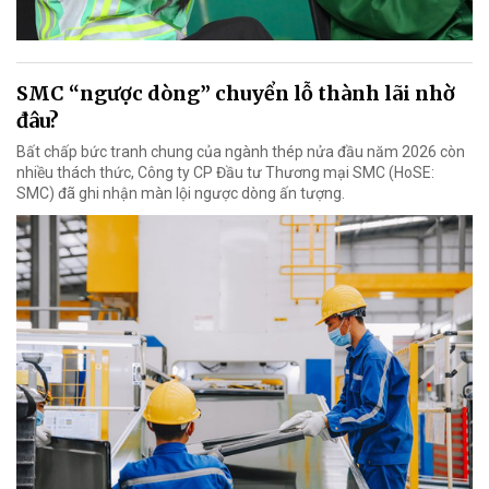
SMC “ngược dòng” chuyển lỗ thành lãi nhờ
đâu?
Bất chấp bức tranh chung của ngành thép nửa đầu năm 2026 còn
nhiều thách thức, Công ty CP Đầu tư Thương mại SMC (HoSE:
SMC) đã ghi nhận màn lội ngược dòng ấn tượng.