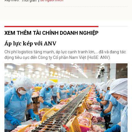
Số người thích
Thời gian
XEM THÊM TÀI CHÍNH DOANH NGHIỆP
Áp lực kép với ANV
Chi phí logistics tăng mạnh, áp lực cạnh tranh lớn,... đã và đang tác
động tiêu cực đến Công ty Cổ phần Nam Việt (HoSE: ANV).