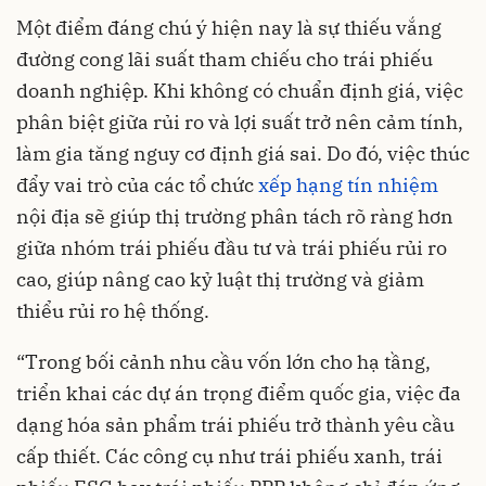
Một điểm đáng chú ý hiện nay là sự thiếu vắng
đường cong lãi suất tham chiếu cho trái phiếu
doanh nghiệp. Khi không có chuẩn định giá, việc
phân biệt giữa rủi ro và lợi suất trở nên cảm tính,
làm gia tăng nguy cơ định giá sai. Do đó, việc thúc
đẩy vai trò của các tổ chức
xếp hạng tín nhiệm
nội địa sẽ giúp thị trường phân tách rõ ràng hơn
giữa nhóm trái phiếu đầu tư và trái phiếu rủi ro
cao, giúp nâng cao kỷ luật thị trường và giảm
thiểu rủi ro hệ thống.
“Trong bối cảnh nhu cầu vốn lớn cho hạ tầng,
triển khai các dự án trọng điểm quốc gia, việc đa
dạng hóa sản phẩm trái phiếu trở thành yêu cầu
cấp thiết. Các công cụ như trái phiếu xanh, trái