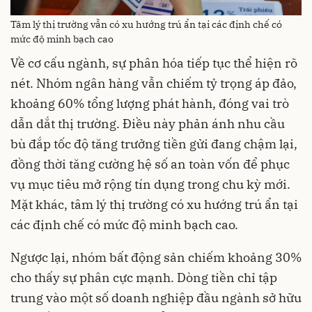
Tâm lý thị trường vẫn có xu hướng trú ẩn tại các định chế có
mức độ minh bạch cao
Về cơ cấu ngành, sự phân hóa tiếp tục thể hiện rõ
nét. Nhóm ngân hàng vẫn chiếm tỷ trọng áp đảo,
khoảng 60% tổng lượng phát hành, đóng vai trò
dẫn dắt thị trường. Điều này phản ánh nhu cầu
bù đắp tốc độ tăng trưởng tiền gửi đang chậm lại,
đồng thời tăng cường hệ số an toàn vốn để phục
vụ mục tiêu mở rộng tín dụng trong chu kỳ mới.
Mặt khác, tâm lý thị trường có xu hướng trú ẩn tại
các định chế có mức độ minh bạch cao.
Ngược lại, nhóm bất động sản chiếm khoảng 30%
cho thấy sự phân cực mạnh. Dòng tiền chỉ tập
trung vào một số doanh nghiệp đầu ngành sở hữu