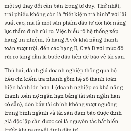
một sự thay đổi căn bản trong tư duy. Thứ nhất,
trái phiếu không còn là “tiết kiệm trá hình” với lãi
suất cao, mà là một sản phẩm đầu tư đòi hỏi năng
lực thẩm định rủi ro. Việc hiểu rõ hệ thống xếp
hạng tín nhiệm, từ hạng A với khả năng thanh
toán vượt trội, đến các hạng B, C và D với mức độ
rủi ro tăng dần là bước đầu tiên để bảo vệ tài sản.
Thứ hai, đánh giá doanh nghiệp thông qua bộ
tiêu chí kiểm tra nhanh gồm hệ số thanh toán
hiện hành lớn hơn 1 (doanh nghiệp có khả năng
thanh toán nợ ngắn hạn bằng tài sản ngắn hạn
có sẵn), đòn bẩy tài chính không vượt ngưỡng
trung bình ngành và tài sản đảm bảo được định
giá độc lập cần được coi là nguyên tắc bất biến
trước khi ra quyết định đầu tư.