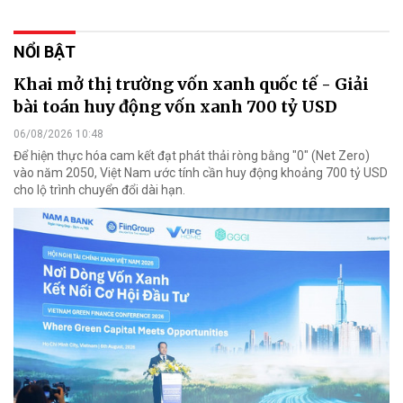
NỔI BẬT
Khai mở thị trường vốn xanh quốc tế - Giải
bài toán huy động vốn xanh 700 tỷ USD
06/08/2026 10:48
Để hiện thực hóa cam kết đạt phát thải ròng bằng "0" (Net Zero)
vào năm 2050, Việt Nam ước tính cần huy động khoảng 700 tỷ USD
cho lộ trình chuyển đổi dài hạn.