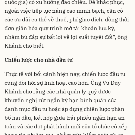
quốc gia) có xu hướng đảo chiều. Để khắc phục,
ngoài việc tiếp tục nâng cao minh bạch, cần có
các ưu đãi cụ thể về thuế, phí giao dịch, đồng thời
đơn giản hóa quy trình mở tài khoản lưu ký,
nhằm bù đắp sự bất lợi về lợi suất tuyệt đối”, ông
Khánh cho biết.
Chiến lược cho nhà đầu tư
Thực tế với bối cảnh hiện nay, chiến lược đầu tư
cũng đòi hỏi sự linh hoạt cao hơn. Ông Vũ Duy
Khánh cho rằng các nhà quản lý quỹ được
khuyến nghị rút ngắn kỳ hạn bình quân của
danh mục đầu tư hoặc áp dụng chiến lược phân
bổ hai đầu, kết hợp giữa trái phiếu ngắn hạn an
toàn và các đợt phát hành mới của tổ chức có xếp