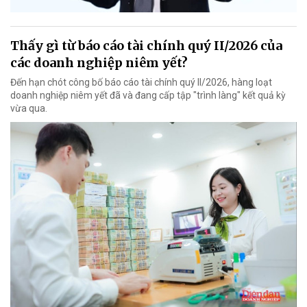
Thấy gì từ báo cáo tài chính quý II/2026 của
các doanh nghiệp niêm yết?
Đến hạn chót công bố báo cáo tài chính quý II/2026, hàng loạt
doanh nghiệp niêm yết đã và đang cấp tập "trình làng" kết quả kỳ
vừa qua.