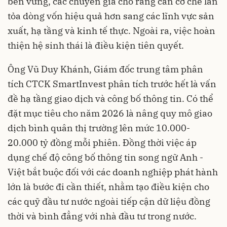
bền vững, các chuyên gia cho rằng cần cơ chế lan
tỏa dòng vốn hiệu quả hơn sang các lĩnh vực sản
xuất, hạ tầng và kinh tế thực. Ngoài ra, việc hoàn
thiện hệ sinh thái là điều kiện tiên quyết.
Ông Vũ Duy Khánh, Giám đốc trung tâm phân
tích CTCK SmartInvest phân tích trước hết là vấn
đề hạ tầng giao dịch và công bố thông tin. Có thể
đặt mục tiêu cho năm 2026 là nâng quy mô giao
dịch bình quân thị trường lên mức 10.000-
20.000 tỷ đồng mỗi phiên. Đồng thời việc áp
dụng chế độ công bố thông tin song ngữ Anh -
Việt bắt buộc đối với các doanh nghiệp phát hành
lớn là bước đi cần thiết, nhằm tạo điều kiện cho
các quỹ đầu tư nước ngoài tiếp cận dữ liệu đồng
thời và bình đẳng với nhà đầu tư trong nước.