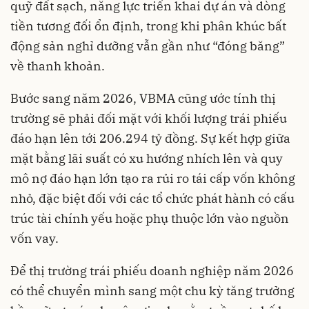
quỹ đất sạch, năng lực triển khai dự án và dòng
tiền tương đối ổn định, trong khi phân khúc bất
động sản nghỉ dưỡng vẫn gần như “đóng băng”
về thanh khoản.
Bước sang năm 2026, VBMA cũng ước tính thị
trường sẽ phải đối mặt với khối lượng trái phiếu
đáo hạn lên tới 206.294 tỷ đồng. Sự kết hợp giữa
mặt bằng lãi suất có xu hướng nhích lên và quy
mô nợ đáo hạn lớn tạo ra rủi ro tái cấp vốn không
nhỏ, đặc biệt đối với các tổ chức phát hành có cấu
trúc tài chính yếu hoặc phụ thuộc lớn vào nguồn
vốn vay.
Để thị trường trái phiếu doanh nghiệp năm 2026
có thể chuyển mình sang một chu kỳ tăng trưởng