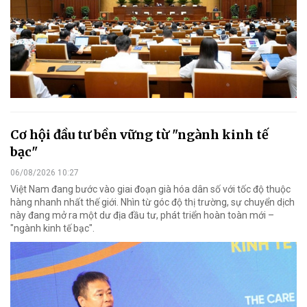
Cơ hội đầu tư bền vững từ "ngành kinh tế
bạc"
06/08/2026 10:27
Việt Nam đang bước vào giai đoạn già hóa dân số với tốc độ thuộc
hàng nhanh nhất thế giới. Nhìn từ góc độ thị trường, sự chuyển dịch
này đang mở ra một dư địa đầu tư, phát triển hoàn toàn mới –
"ngành kinh tế bạc".