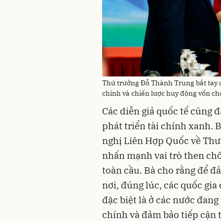
Thứ trưởng Đỗ Thành Trung bắt tay c
chính và chiến lược huy động vốn ch
Các diễn giả quốc tế cũng đ
phát triển tài chính xanh.
nghị Liên Hợp Quốc về Thư
nhấn mạnh vai trò then chốt
toàn cầu. Bà cho rằng để 
nơi, đúng lúc, các quốc gia 
đặc biệt là ở các nước đang 
chính và đảm bảo tiếp cận t