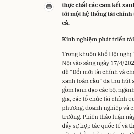
thực chất các cam kết xan
tới một hệ thống tài chính
cả.
Kinh nghiệm phát triển tà
Trong khuôn khổ Hội nghị T
Nội vào sáng ngày 17/4/202
đề “Đổi mới tài chính và c
xanh toàn cầu” đã thu hút s
gồm lãnh đạo các bộ, ngành
gia, các tổ chức tài chính q
phương, doanh nghiệp và ch
trường. Phiên thảo luận nà
đẩy sự hợp tác quốc tế và t