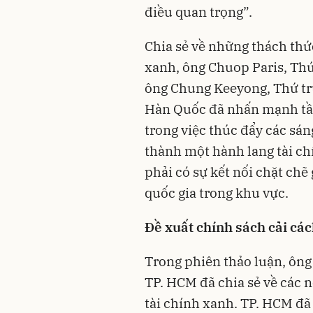
điều quan trọng”.
Chia sẻ về những thách thức
xanh, ông Chuop Paris, Th
ông Chung Keeyong, Thứ trư
Hàn Quốc đã nhấn mạnh tầm
trong việc thúc đẩy các sán
thành một hành lang tài chí
phải có sự kết nối chặt chẽ
quốc gia trong khu vực.
Đ
ề xuất chính sách cải các
Trong phiên thảo luận, ôn
TP. HCM đã chia sẻ về các n
tài chính xanh. TP. HCM đã