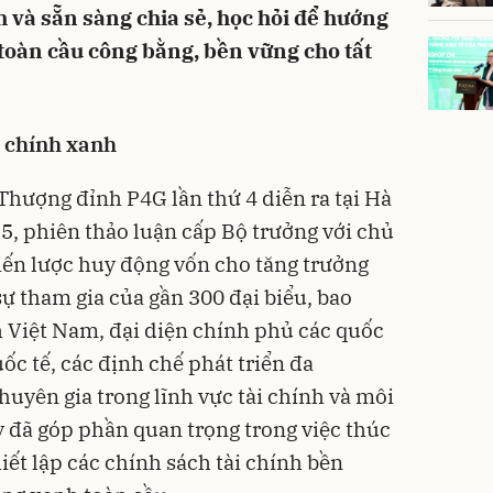
h và sẵn sàng chia sẻ, học hỏi để hướng
 toàn cầu công bằng, bền vững cho tất
i chính xanh
hượng đỉnh P4G lần thứ 4 diễn ra tại Hà
5, phiên thảo luận cấp Bộ trưởng với chủ
hiến lược huy động vốn cho tăng trưởng
ự tham gia của gần 300 đại biểu, bao
 Việt Nam, đại diện chính phủ các quốc
uốc tế, các định chế phát triển đa
uyên gia trong lĩnh vực tài chính và môi
y đã góp phần quan trọng trong việc thúc
hiết lập các chính sách tài chính bền