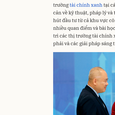
trường
tài chính xanh
tại c
cản về kỹ thuật, pháp lý và 
hút đầu tư từ cả khu vực cô
nhiều quan điểm và bài học
trì các thị trường tài chín
phải và các giải pháp sáng 