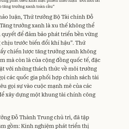
ung phát biểu khai mạc phiên thảo luận “Đổi mới tài
o tăng trưởng xanh toàn cầu”
hảo luận, Thứ trưởng Bộ Tài chính Đỗ
ăng trưởng xanh là xu thế không thể
n quyết để đảm bảo phát triển bền vững
 chịu trước biến đổi khí hậu”. Thứ
đẩy chiến lược tăng trưởng xanh không
am mà còn là của cộng đồng quốc tế, đặc
mặt với những thách thức về môi trường
ọi các quốc gia phối hợp chính sách tài
kêu gọi sự vào cuộc mạnh mẽ của các
 để xây dựng một khung tài chính công
ưởng Đỗ Thành Trung chủ trì, đã tập
tâm gồm: Kinh nghiệm phát triển thị