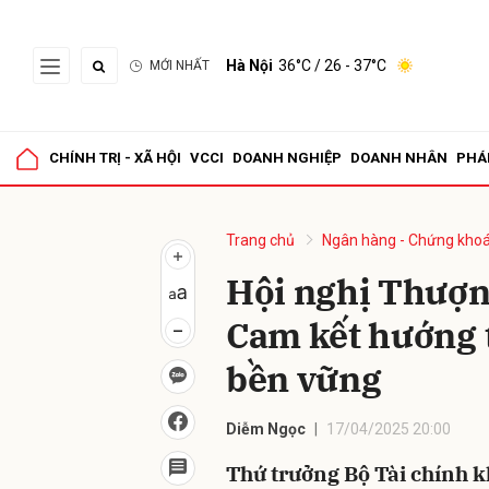
Hà Nội
36°C
/ 26 - 37°C
MỚI NHẤT
Gửi 
CHÍNH TRỊ - XÃ HỘI
VCCI
DOANH NGHIỆP
DOANH NHÂN
PHÁ
Trang chủ
Ngân hàng - Chứng kho
Hội nghị Thượng
Cam kết hướng 
bền vững
Diễm Ngọc
17/04/2025 20:00
Thứ trưởng Bộ Tài chính k