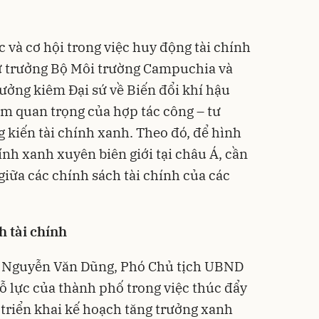
 và cơ hội trong việc huy động tài chính
ứ trưởng Bộ Môi trường Campuchia và
ởng kiêm Đại sứ về Biến đổi khí hậu
 quan trọng của hợp tác công – tư
g kiến tài chính xanh. Theo đó, để hình
nh xanh xuyên biên giới tại châu Á, cần
 giữa các chính sách tài chính của các
h tài chính
g Nguyễn Văn Dũng, Phó Chủ tịch UBND
ỗ lực của thành phố trong việc thúc đẩy
 triển khai kế hoạch tăng trưởng xanh