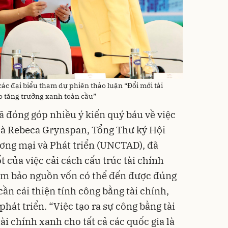
ác đại biểu tham dự phiên thảo luận “Đổi mới tài
o tăng trưởng xanh toàn cầu”
ã đóng góp nhiều ý kiến quý báu về việc
 Bà Rebeca Grynspan, Tổng Thư ký Hội
ơng mại và Phát triển (UNCTAD), đã
 của việc cải cách cấu trúc tài chính
đảm bảo nguồn vốn có thể đến được đúng
cần cải thiện tính công bằng tài chính,
phát triển. “Việc tạo ra sự công bằng tài
ài chính xanh cho tất cả các quốc gia là