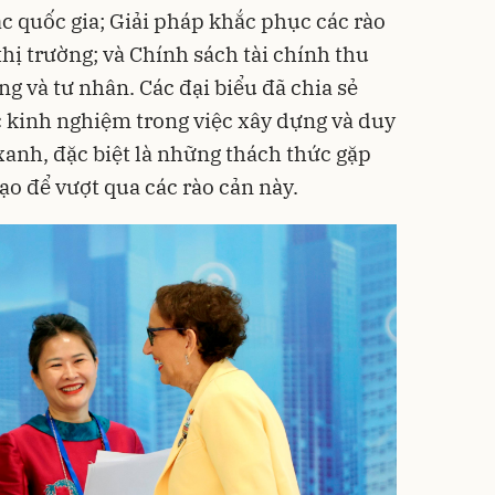
ác quốc gia; Giải pháp khắc phục các rào
thị trường; và Chính sách tài chính thu
ng và tư nhân. Các đại biểu đã chia sẻ
 kinh nghiệm trong việc xây dựng và duy
h xanh, đặc biệt là những thách thức gặp
tạo để vượt qua các rào cản này.