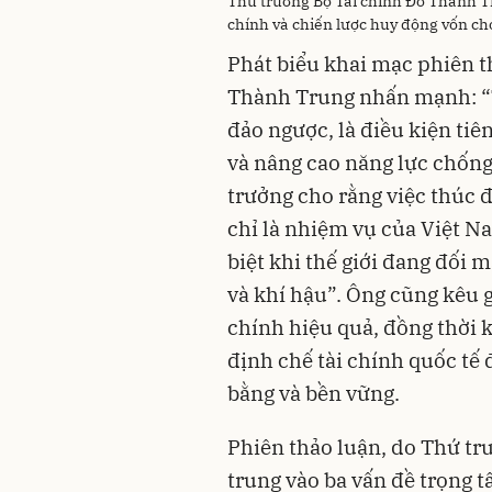
Thứ trưởng Bộ Tài chính Đỗ Thành Tr
chính và chiến lược huy động vốn ch
Phát biểu khai mạc phiên t
Thành Trung nhấn mạnh: “T
đảo ngược, là điều kiện tiê
và nâng cao năng lực chống
trưởng cho rằng việc thúc 
chỉ là nhiệm vụ của Việt N
biệt khi thế giới đang đối 
và khí hậu”. Ông cũng kêu g
chính hiệu quả, đồng thời 
định chế tài chính quốc tế
bằng và bền vững.
Phiên thảo luận, do Thứ tr
trung vào ba vấn đề trọng 