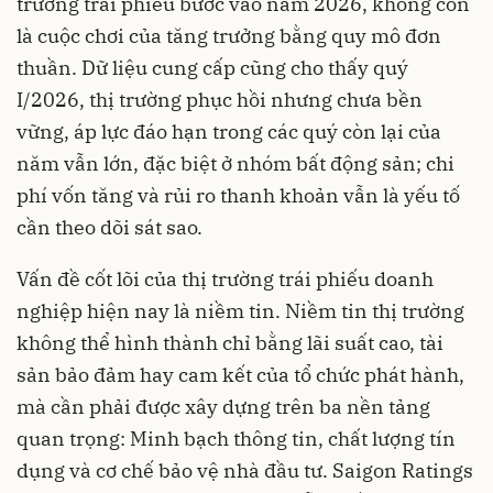
trường trái phiếu bước vào năm 2026, không còn
là cuộc chơi của tăng trưởng bằng quy mô đơn
thuần. Dữ liệu cung cấp cũng cho thấy quý
I/2026, thị trường phục hồi nhưng chưa bền
vững, áp lực đáo hạn trong các quý còn lại của
năm vẫn lớn, đặc biệt ở nhóm bất động sản; chi
phí vốn tăng và rủi ro thanh khoản vẫn là yếu tố
cần theo dõi sát sao.
Vấn đề cốt lõi của thị trường trái phiếu doanh
nghiệp hiện nay là niềm tin. Niềm tin thị trường
không thể hình thành chỉ bằng lãi suất cao, tài
sản bảo đảm hay cam kết của tổ chức phát hành,
mà cần phải được xây dựng trên ba nền tảng
quan trọng: Minh bạch thông tin, chất lượng tín
dụng và cơ chế bảo vệ nhà đầu tư. Saigon Ratings