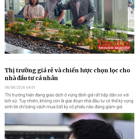
Thị trường giá rẻ và chiến lược chọn lọc cho
nhà đầu tư cá nhân
08/08/2026 04:01
Thị trường hiện đang giao dịch ở vùng định giá rất hấp dẫn so với
lịch sử. Tuy nhiên, không còn là giai đoạn nhà đầu tư có thể kỳ vọng
sinh lời chỉ bằng cách mua bất kỳ cổ phiếu nào đang giảm giá.