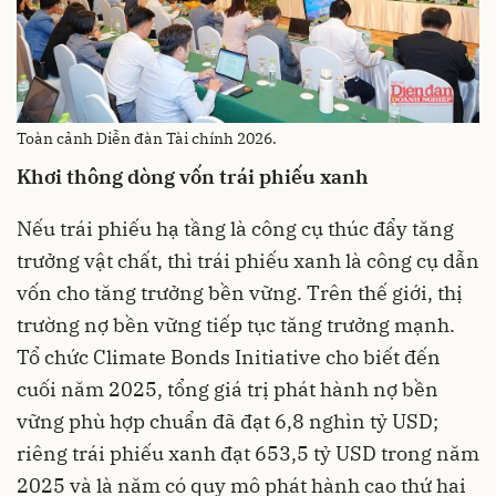
Toàn cảnh Diễn đàn Tài chính 2026.
Khơi thông dòng vốn trái phiếu xanh
Nếu trái phiếu hạ tầng là công cụ thúc đẩy tăng
trưởng vật chất, thì trái phiếu xanh là công cụ dẫn
vốn cho tăng trưởng bền vững. Trên thế giới, thị
trường nợ bền vững tiếp tục tăng trưởng mạnh.
Tổ chức Climate Bonds Initiative cho biết đến
cuối năm 2025, tổng giá trị phát hành nợ bền
vững phù hợp chuẩn đã đạt 6,8 nghìn tỷ USD;
riêng trái phiếu xanh đạt 653,5 tỷ USD trong năm
2025 và là năm có quy mô phát hành cao thứ hai