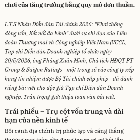
chơi của tăng trưởng bằng quy mô đơn thuần.
L.T.S Nhân Diễn đàn Tài chính 2026: "Khơi thông
dòng vốn, Kết nối đa kênh" dưới sự chỉ đạo của Liên
đoàn Thương mại và Công nghiệp Việt Nam (VCCI),
Tạp chí Diễn đàn Doanh nghiệp tổ chức ngày
20/5/2026, ông Phùng Xuân Minh, Chủ tịch HĐQT PT
Group & Saigon Ratings - một trong số các công ty xếp
hạng tín nhiệm được Bộ Tài chính cấp phép - đã dành
riêng bài viết cho độc giả Tạp chí Diễn đàn Doanh
nghiệp. Trân trọng giới thiệu toàn văn bài viết.
Trái phiếu – Trụ cột vốn trung và dài
hạn của nền kinh tế
Bối cảnh địa chính trị phức tạp và căng thẳng
thương mại toàn cầu đang tạo ra cả cơ hội lẫn