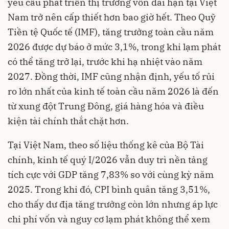
yêu cầu phát triển thị trường vốn dài hạn tại Việt
Nam trở nên cấp thiết hơn bao giờ hết. Theo Quỹ
Tiền tệ Quốc tế (IMF), tăng trưởng toàn cầu năm
2026 được dự báo ở mức 3,1%, trong khi lạm phát
có thể tăng trở lại, trước khi hạ nhiệt vào năm
2027. Đồng thời, IMF cũng nhận định, yếu tố rủi
ro lớn nhất của kinh tế toàn cầu năm 2026 là đến
từ xung đột Trung Đông, giá hàng hóa và điều
kiện tài chính thắt chặt hơn.
Tại Việt Nam, theo số liệu thống kê của Bộ Tài
chính, kinh tế quý I/2026 vẫn duy trì nền tảng
tích cực với GDP tăng 7,83% so với cùng kỳ năm
2025. Trong khi đó, CPI bình quân tăng 3,51%,
cho thấy dư địa tăng trưởng còn lớn nhưng áp lực
chi phí vốn và nguy cơ lạm phát không thể xem