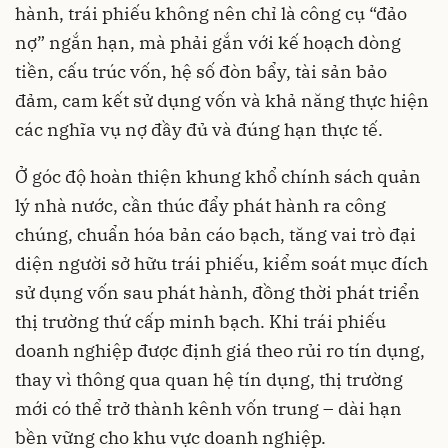
hành, trái phiếu không nên chỉ là công cụ “đảo
nợ” ngắn hạn, mà phải gắn với kế hoạch dòng
tiền, cấu trúc vốn, hệ số đòn bẩy, tài sản bảo
đảm, cam kết sử dụng vốn và khả năng thực hiện
các nghĩa vụ nợ đầy đủ và đúng hạn thực tế.
Ở góc độ hoàn thiện khung khổ chính sách quản
lý nhà nước, cần thúc đẩy phát hành ra công
chúng, chuẩn hóa bản cáo bạch, tăng vai trò đại
diện người sở hữu trái phiếu, kiểm soát mục đích
sử dụng vốn sau phát hành, đồng thời phát triển
thị trường thứ cấp minh bạch. Khi trái phiếu
doanh nghiệp được định giá theo rủi ro tín dụng,
thay vì thông qua quan hệ tín dụng, thị trường
mới có thể trở thành kênh vốn trung – dài hạn
bền vững cho khu vực doanh nghiệp.