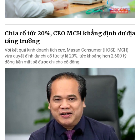
Chia cổ tức 20%, CEO MCH khẳng định dư địa
tăng trưởng
Với kết quả kinh doanh tích cực, Masan Consumer (HOSE: MCH)
vừa quyết định dự chi cổ tức tỷ lệ 20%, tức khoảng hơn 2.600 tỷ
đồng tiền mặt sẽ được chi cho cổ đông.