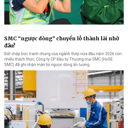
SMC “ngược dòng” chuyển lỗ thành lãi nhờ
đâu?
Bất chấp bức tranh chung của ngành thép nửa đầu năm 2026 còn
nhiều thách thức, Công ty CP Đầu tư Thương mại SMC (HoSE:
SMC) đã ghi nhận màn lội ngược dòng ấn tượng.