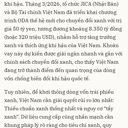
khí hậu. Tháng 3/2026, tổ chức JICA (Nhật Bản)
và Bộ Tài chính Việt Nam đã triển khai chương
trình ODA thế hệ mới cho chuyển đổi xanh với trị
giá 50 tỷ yen, tương đương khoảng 8.350 tỷ đồng
(hoặc 320 triệu USD), nhằm hỗ trợ tăng trưởng
xanh và thích ứng khí hậu của Việt Nam. Khoản
vay này dự kiến được giải ngân nhanh và gắn với
chính sách chuyển đổi xanh, cho thấy Việt Nam
đang trở thành điểm đến quan trọng của dòng
vốn chống biến đổi khí hậu quốc tế.
Tuy nhiên, để khơi thông dòng vốn trái phiếu
xanh, Việt Nam cần giải quyết rủi ro lớn nhất:
Thiếu chuẩn xanh thống nhất và nguy cơ “tẩy
xanh”. Dữ liệu cung cấp cũng nhấn mạnh cần
khung pháp lý rõ ràng cho tiêu chí xanh, quy