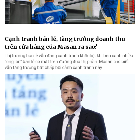
Cạnh tranh bán lẻ, tăng trưởng doanh thu
trên cửa hàng của Masan ra sao?
Thị trường bán lẻ vẫn đang cạnh tranh khốc liệt khi bên cạnh nhiều
"ông lớn" bán lẻ có mặt trên đường đua thị phần. Masan cho biết
vẫn tăng trưởng bất chấp bối cảnh cạnh tranh này.