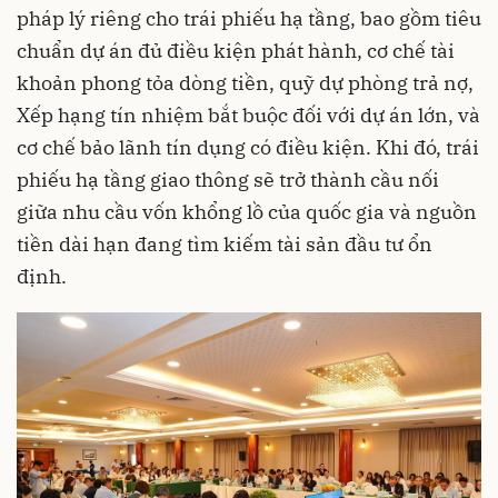
pháp lý riêng cho trái phiếu hạ tầng, bao gồm tiêu
chuẩn dự án đủ điều kiện phát hành, cơ chế tài
khoản phong tỏa dòng tiền, quỹ dự phòng trả nợ,
Xếp hạng tín nhiệm bắt buộc đối với dự án lớn, và
cơ chế bảo lãnh tín dụng có điều kiện. Khi đó, trái
phiếu hạ tầng giao thông sẽ trở thành cầu nối
giữa nhu cầu vốn khổng lồ của quốc gia và nguồn
tiền dài hạn đang tìm kiếm tài sản đầu tư ổn
định.