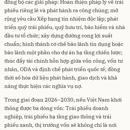
đồng bộ các giải pháp: Hoàn thiện pháp lý về trái
phiếu riêng lẻ và phát hành ra công chúng; mở
rộng yêu cầu Xếp hạng tín nhiệm độc lập; phát
triển quỹ trái phiếu, quỹ hưu trí, bảo hiểm và nhà
đầu tư tổ chức; xây dựng đường cong lợi suất
chuẩn; hình thành cơ chế bảo lãnh tín dụng hoặc
bảo lãnh một phần cho dự án hạ tầng chiến lược;
thúc đẩy tài chính hỗn hợp giữa vốn công, vốn tư
nhân, ODA và định chế phát triển quốc tế; đồng
thời số hóa dữ liệu phát hành, giao dịch và khả
năng thực hiện các nghĩa vụ nợ.
Trong giai đoạn 2026–2030, nếu Việt Nam khơi
thông được ba dòng vốn: Trái phiếu doanh
nghiệp, trái phiếu hạ tầng giao thông và trái
phiếu xanh, thị trường vốn sẽ không chỉ là nơi