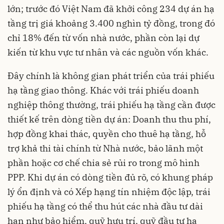
lớn; trước đó Việt Nam đã khởi công 234 dự án hạ
tầng trị giá khoảng 3.400 nghìn tỷ đồng, trong đó
chỉ 18% đến từ vốn nhà nước, phần còn lại dự
kiến từ khu vực tư nhân và các nguồn vốn khác.
Đây chính là không gian phát triển của trái phiếu
hạ tầng giao thông. Khác với trái phiếu doanh
nghiệp thông thường, trái phiếu hạ tầng cần được
thiết kế trên dòng tiền dự án: Doanh thu thu phí,
hợp đồng khai thác, quyền cho thuê hạ tầng, hỗ
trợ khả thi tài chính từ Nhà nước, bảo lãnh một
phần hoặc cơ chế chia sẻ rủi ro trong mô hình
PPP. Khi dự án có dòng tiền đủ rõ, có khung pháp
lý ổn định và có Xếp hạng tín nhiệm độc lập, trái
phiếu hạ tầng có thể thu hút các nhà đầu tư dài
hạn như bảo hiểm, quỹ hưu trí, quỹ đầu tư hạ