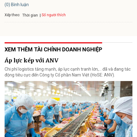
(0) Bình luận
Xếp theo:
Số người thích
Thời gian
XEM THÊM TÀI CHÍNH DOANH NGHIỆP
Áp lực kép với ANV
Chi phí logistics tăng mạnh, áp lực cạnh tranh lớn,... đã và đang tác
động tiêu cực đến Công ty Cổ phần Nam Việt (HoSE: ANV).