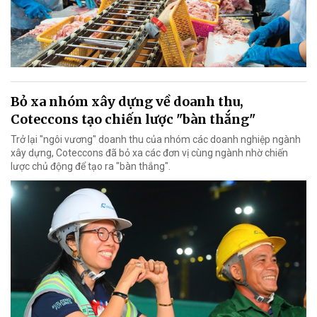
Bỏ xa nhóm xây dựng về doanh thu,
Coteccons tạo chiến lược "bàn thắng"
Trở lại "ngôi vương" doanh thu của nhóm các doanh nghiệp ngành
xây dựng, Coteccons đã bỏ xa các đơn vị cùng ngành nhờ chiến
lược chủ động để tạo ra "bàn thắng".