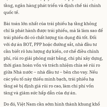
tầng, ngân hàng phát triển và định chế tài chính
quốc tế.
Bài toán lớn nhất của trái phiếu hạ tầng không
chỉ là phát hành được trái phiếu, mà là làm sao để
trái phiếu đó có chất lượng tín dụng đủ tốt. Đối
với dự án BOT, PPP hoặc đường sắt, nhà đầu tư
cần biết rõ lưu lượng dự kiến, cơ chế điều chỉnh
phí, rủi ro giải phóng mặt bằng, chi phí xây dựng,
thời gian hoàn vốn và trách nhiệm chia sẻ rủi ro
giữa Nhà nước – nhà đầu tư – bên cho vay. Nếu
các yếu tố này thiếu minh bạch, trái phiếu hạ
tầng sẽ bị định giá rủi ro cao, làm chi phí vốn
tăng và giảm sức hấp dẫn của dự án.
Do đó, Việt Nam cần sớm hình thành khung khổ