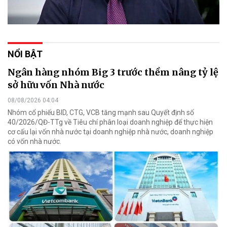
NỔI BẬT
Ngân hàng nhóm Big 3 trước thềm nâng tỷ lệ
sở hữu vốn Nhà nước
08/08/2026 04:04
Nhóm cổ phiếu BID, CTG, VCB tăng mạnh sau Quyết định số
40/2026/QĐ-TTg về Tiêu chí phân loại doanh nghiệp để thực hiện
cơ cấu lại vốn nhà nước tại doanh nghiệp nhà nước, doanh nghiệp
có vốn nhà nước.