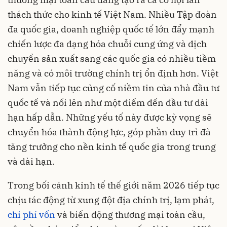
thách thức cho kinh tế Việt Nam. Nhiều Tập đoàn
đa quốc gia, doanh nghiệp quốc tế lớn đẩy mạnh
chiến lược đa dạng hóa chuỗi cung ứng và dịch
chuyển sản xuất sang các quốc gia có nhiều tiềm
năng và có môi trường chính trị ổn định hơn. Việt
Nam vẫn tiếp tục củng cố niềm tin của nhà đầu tư
quốc tế và nổi lên như một điểm đến đầu tư dài
hạn hấp dẫn. Những yếu tố này được kỳ vọng sẽ
chuyển hóa thành động lực, góp phần duy trì đà
tăng trưởng cho nền kinh tế quốc gia trong trung
và dài hạn.
Trong bối cảnh kinh tế thế giới năm 2026 tiếp tục
chịu tác động từ xung đột địa chính trị, lạm phát,
chi phí vốn
và biến động thương mại toàn cầu,