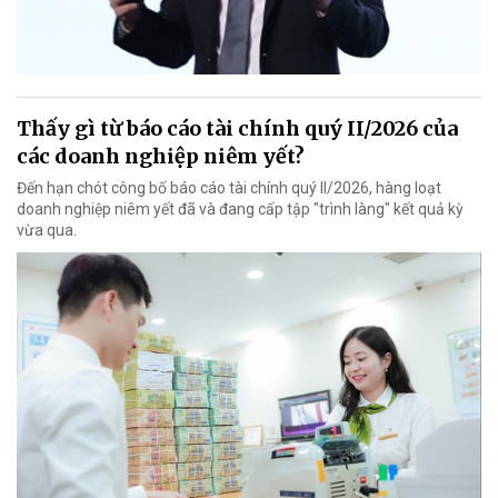
Thấy gì từ báo cáo tài chính quý II/2026 của
các doanh nghiệp niêm yết?
Đến hạn chót công bố báo cáo tài chính quý II/2026, hàng loạt
doanh nghiệp niêm yết đã và đang cấp tập "trình làng" kết quả kỳ
vừa qua.