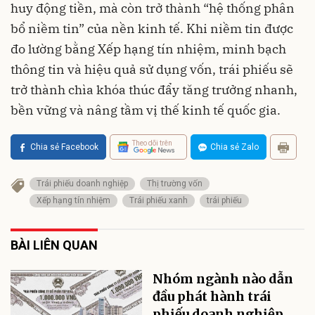
huy động tiền, mà còn trở thành “hệ thống phân
bổ niềm tin” của nền kinh tế. Khi niềm tin được
đo lường bằng Xếp hạng tín nhiệm, minh bạch
thông tin và hiệu quả sử dụng vốn, trái phiếu sẽ
trở thành chìa khóa thúc đẩy tăng trưởng nhanh,
bền vững và nâng tầm vị thế kinh tế quốc gia.
Theo dõi trên
Chia sẻ Facebook
Chia sẻ Zalo
Trái phiếu doanh nghiệp
Thị trường vốn
Xếp hạng tín nhiệm
Trái phiếu xanh
trái phiếu
BÀI LIÊN QUAN
Nhóm ngành nào dẫn
đầu phát hành trái
phiếu doanh nghiệp