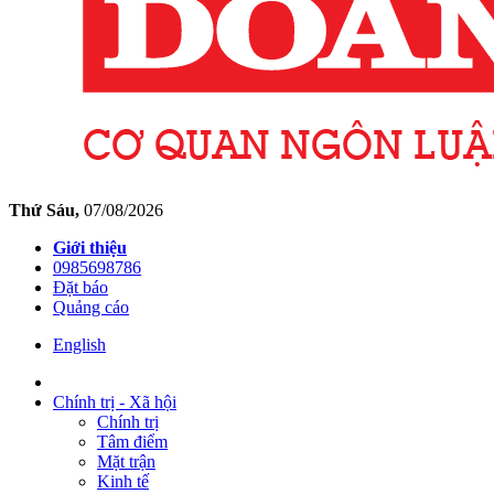
Thứ Sáu,
07/08/2026
Giới thiệu
0985698786
Đặt báo
Quảng cáo
English
Chính trị - Xã hội
Chính trị
Tâm điểm
Mặt trận
Kinh tế