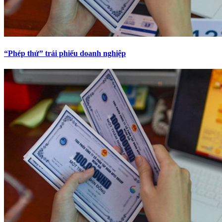
“Phép thử” trái phiếu doanh nghiệp