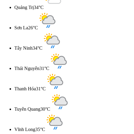
Quảng Trị
34°C
Sơn La
26°C
Tây Ninh
34°C
Thái Nguyên
31°C
Thanh Hóa
31°C
Tuyên Quang
30°C
Vĩnh Long
35°C