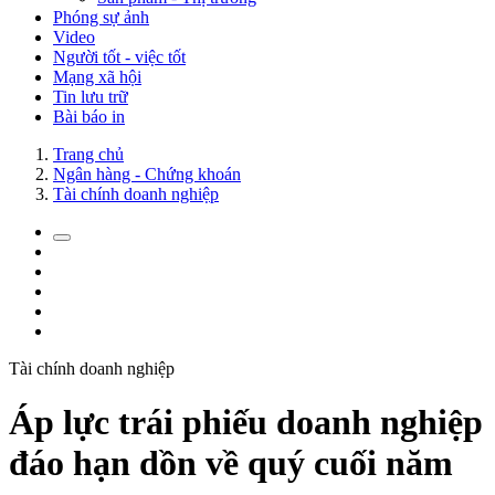
Phóng sự ảnh
Video
Người tốt - việc tốt
Mạng xã hội
Tin lưu trữ
Bài báo in
Trang chủ
Ngân hàng - Chứng khoán
Tài chính doanh nghiệp
Tài chính doanh nghiệp
Áp lực trái phiếu doanh nghiệp
đáo hạn dồn về quý cuối năm