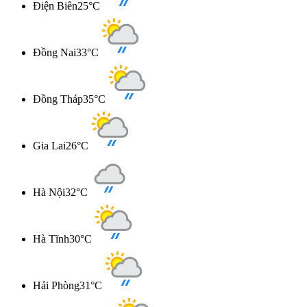
Điện Biên
25°C
Đồng Nai
33°C
Đồng Tháp
35°C
Gia Lai
26°C
Hà Nội
32°C
Hà Tĩnh
30°C
Hải Phòng
31°C