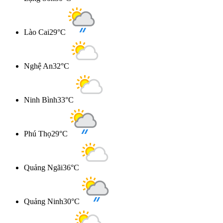
Lào Cai
29°C
Nghệ An
32°C
Ninh Bình
33°C
Phú Thọ
29°C
Quảng Ngãi
36°C
Quảng Ninh
30°C