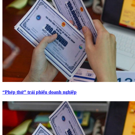
“Phép thử” trái phiếu doanh nghiệp