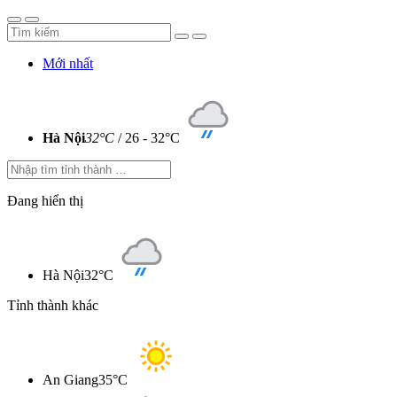
Mới nhất
Hà Nội
32°C
/ 26 - 32°C
Đang hiển thị
Hà Nội
32°C
Tỉnh thành khác
An Giang
35°C