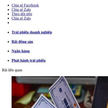
Chia sẻ Facebook
Chia sẻ Zalo
Theo dõi trên
Chia sẻ Zalo
Trái phiếu doanh nghiệp
Bất động sản
Ngân hàng
Phát hành trái phiếu
Bài liên quan