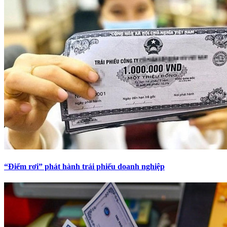
“Điểm rơi” phát hành trái phiếu doanh nghiệp