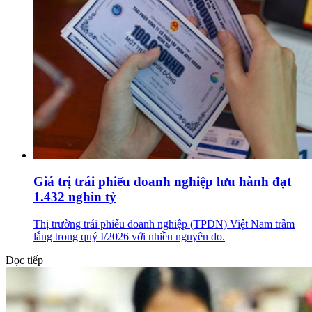
Giá trị trái phiếu doanh nghiệp lưu hành đạt
1.432 nghìn tỷ
Thị trường trái phiếu doanh nghiệp (TPDN) Việt Nam trầm
lắng trong quý I/2026 với nhiều nguyên do.
Đọc tiếp