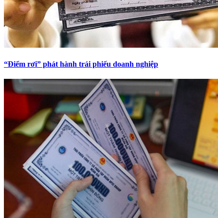
“Điểm rơi” phát hành trái phiếu doanh nghiệp