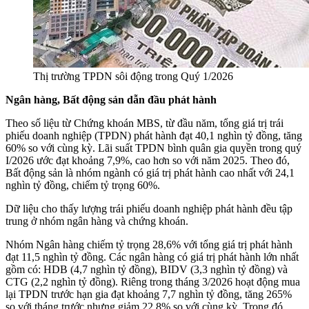
Thị trường TPDN sôi động trong Quý 1/2026
Ngân hàng, Bất động sản dẫn đầu phát hành
Theo số liệu từ Chứng khoán MBS, từ đầu năm, tổng giá trị trái
phiếu doanh nghiệp (TPDN) phát hành đạt 40,1 nghìn tỷ đồng, tăng
60% so với cùng kỳ. Lãi suất TPDN bình quân gia quyền trong quý
I/2026 ước đạt khoảng 7,9%, cao hơn so với năm 2025. Theo đó,
Bất động sản là nhóm ngành có giá trị phát hành cao nhất với 24,1
nghìn tỷ đồng, chiếm tỷ trọng 60%.
Dữ liệu cho thấy lượng trái phiếu doanh nghiệp phát hành đều tập
trung ở nhóm ngân hàng và chứng khoán.
Nhóm Ngân hàng chiếm tỷ trọng 28,6% với tổng giá trị phát hành
đạt 11,5 nghìn tỷ đồng. Các ngân hàng có giá trị phát hành lớn nhất
gồm có: HDB (4,7 nghìn tỷ đồng), BIDV (3,3 nghìn tỷ đồng) và
CTG (2,2 nghìn tỷ đồng). Riêng trong tháng 3/2026 hoạt động mua
lại TPDN trước hạn gia đạt khoảng 7,7 nghìn tỷ đồng, tăng 265%
so với tháng trước nhưng giảm 22,8% so với cùng kỳ. Trong đó,