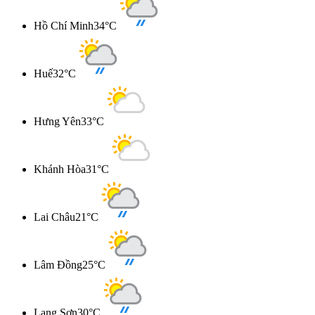
Hồ Chí Minh
34°C
Huế
32°C
Hưng Yên
33°C
Khánh Hòa
31°C
Lai Châu
21°C
Lâm Đồng
25°C
Lạng Sơn
30°C