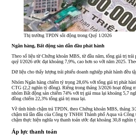
Thị trường TPDN sôi động trong Quý 1/2026
Ngân hàng, Bất động sản dẫn đầu phát hành
Theo số liệu từ Chứng khoán MBS, từ đầu năm, tổng giá trị trá
quý I/2026 ước đạt khoảng 7,9%, cao hơn so với năm 2025. Theo 
Dữ liệu cho thấy lượng trái phiếu doanh nghiệp phát hành đều 
Nhóm Ngân hàng chiếm tỷ trọng 28,6% với tổng giá trị phát hành
CTG (2,2 nghìn tỷ đồng). Riêng trong tháng 3/2026 hoạt động m
nhóm Bất động sản chiếm 74% với trị giá mua lại khoảng 5,7 ng
đồng chiếm 22,3% tổng giá trị mua lại.
Về tình hình chậm trả TPDN, theo Chứng khoán MBS, tháng 3/2026
chậm trả lần đầu của Công ty TNHH Thành phố Aqua và Công ty T
chậm thực hiện nghĩa vụ thanh toán ước đạt khoảng 30,8 nghìn
Áp lực thanh toán