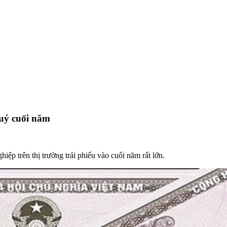
quý cuối năm
ệp trên thị trường trái phiếu vào cuối năm rất lớn.