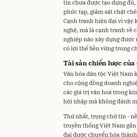
tin chưa được tạo dựng đủ,
phức tạp, giám sát chặt chẽ
Cạnh tranh hiện đại vì vậy 
nghệ, mà là cạnh tranh về c
nghiệp nào xây dựng được 
có lợi thế bền vững trong ch
Tài sản chiến lược củ
Văn hóa dân tộc Việt Nam kh
cho cộng đồng doanh nghiệp 
các giá trị văn hoá trong k
hội nhập mà không đánh mấ
Thứ nhất, trọng chữ tín - nề
truyền thống Việt Nam gắn l
đại được chuyển hóa thành 