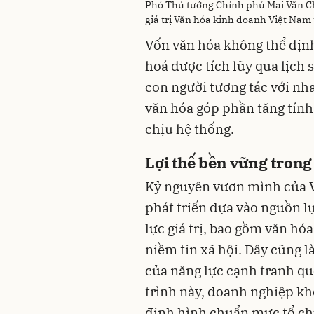
Phó Thủ tướng Chính phủ Mai Văn Chí
giá trị Văn hóa kinh doanh Việt Nam
Vốn văn hóa không thể định
hoá được tích lũy qua lịch
con người tương tác với n
văn hóa góp phần tăng tính
chịu hệ thống.
Lợi thế bền vững trong 
Kỷ nguyên vươn mình của V
phát triển dựa vào nguồn lự
lực giá trị, bao gồm văn h
niềm tin xã hội. Đây cũng 
của năng lực cạnh tranh quố
trình này, doanh nghiệp khô
định hình chuẩn mực tổ chức