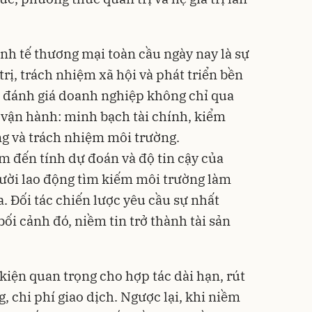
inh tế thương mại toàn cầu ngày nay là sự
trị, trách nhiệm xã hội và phát triển bền
ầu đánh giá doanh nghiệp không chỉ qua
vận hành: minh bạch tài chính, kiểm
ộng và trách nhiệm môi trường.
m đến tính dự đoán và độ tin cậy của
ười lao động tìm kiếm môi trường làm
a. Đối tác chiến lược yêu cầu sự nhất
ối cảnh đó, niềm tin trở thành tài sản
 kiện quan trọng cho hợp tác dài hạn, rút
, chi phí giao dịch. Ngược lại, khi niềm