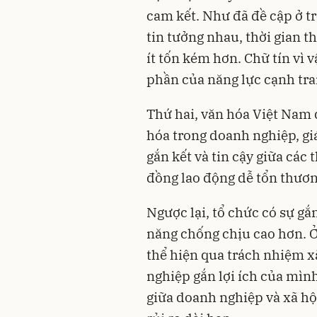
cam kết. Như đã đề cập ở tr
tin tưởng nhau, thời gian 
ít tốn kém hơn. Chữ tín vì vậ
phần của năng lực cạnh tra
Thứ hai, văn hóa Việt Nam 
hóa trong doanh nghiệp, giá
gắn kết và tin cậy giữa các
đồng lao động dễ tổn thươ
Ngược lại, tổ chức có sự gắ
năng chống chịu cao hơn. Ở
thể hiện qua trách nhiệm x
nghiệp gắn lợi ích của mình
giữa doanh nghiệp và xã hộ