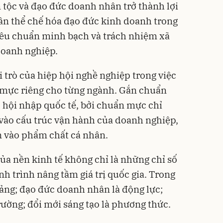
n tộc và đạo đức doanh nhân trở thành lợi
cần thể chế hóa đạo đức kinh doanh trong
 tiêu chuẩn minh bạch và trách nhiệm xã
doanh nghiệp.
 trò của hiệp hội nghề nghiệp trong việc
 mực riêng cho từng ngành. Gắn chuẩn
c hội nhập quốc tế, bởi chuẩn mực chỉ
 vào cấu trúc vận hành của doanh nghiệp,
 vào phẩm chất cá nhân.
ủa nền kinh tế không chỉ là những chỉ số
nh trình nâng tầm giá trị quốc gia. Trong
tảng; đạo đức doanh nhân là động lực;
rường; đổi mới sáng tạo là phương thức.