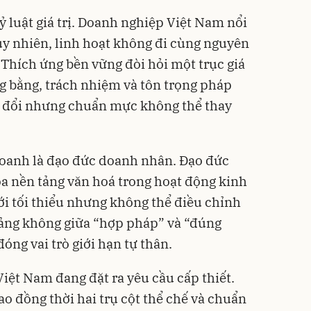
ỷ luật giá trị. Doanh nghiệp Việt Nam nổi
Tuy nhiên, linh hoạt không đi cùng nguyên
. Thích ứng bền vững đòi hỏi một trục giá
ng bằng, trách nhiệm và tôn trọng pháp
ay đổi nhưng chuẩn mực không thể thay
doanh là đạo đức doanh nhân. Đạo đức
a nền tảng văn hoá trong hoạt động kinh
iới tối thiểu nhưng không thể điều chỉnh
ảng không giữa “hợp pháp” và “đúng
ng vai trò giới hạn tự thân.
ệt Nam đang đặt ra yêu cầu cấp thiết.
ao đồng thời hai trụ cột thể chế và chuẩn