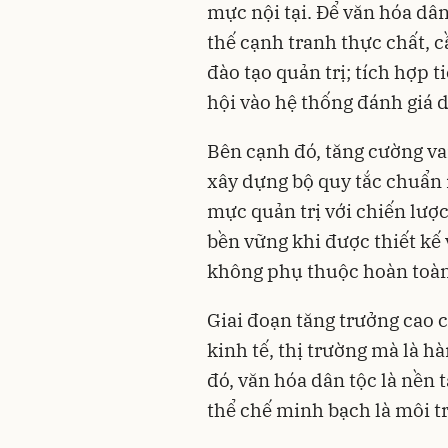
mực nội tại. Để văn hóa dâ
thế cạnh tranh thực chất, 
đào tạo quản trị; tích hợp
hội vào hệ thống đánh giá 
Bên cạnh đó, tăng cường vai
xây dựng bộ quy tắc chuẩn
mực quản trị với chiến lượ
bền vững khi được thiết kế
không phụ thuộc hoàn toàn
Giai đoạn tăng trưởng cao c
kinh tế, thị trường mà là hà
đó, văn hóa dân tộc là nền 
thể chế minh bạch là môi t