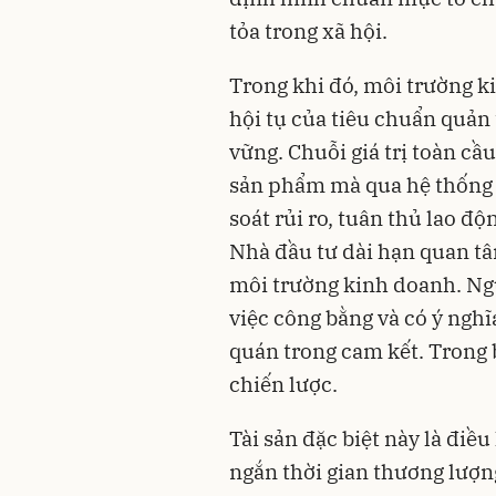
tỏa trong xã hội.
Trong khi đó, môi trường k
hội tụ của tiêu chuẩn quản 
vững. Chuỗi giá trị toàn c
sản phẩm mà qua hệ thống 
soát rủi ro, tuân thủ lao đ
Nhà đầu tư dài hạn quan tâ
môi trường kinh doanh. Ng
việc công bằng và có ý nghĩ
quán trong cam kết. Trong b
chiến lược.
Tài sản đặc biệt này là điều
ngắn thời gian thương lượng