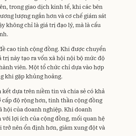
ên, trong giao dịch kinh tế, khi các bên
thương lượng ngắn hơn và cơ chế giám sát
y không chỉ là giá trị đạo lý, mà là cấu
nh.
đề cao tính cộng đồng. Khi được chuyển
 trị này tạo ra vốn xã hội nội bộ mức độ
 thành viên. Một tổ chức chỉ dựa vào hợp
ng khi gặp khủng hoảng.
n kết dựa trên niềm tin và chia sẻ có khả
 cấp độ rộng hơn, tinh thần cộng đồng
ã hội của doanh nghiệp. Khi doanh
 với lợi ích của cộng đồng, mối quan hệ
i trở nên ổn định hơn, giảm xung đột và