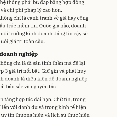
 hệ thống phải bù đắp bằng hợp đồng
 và chi phí pháp lý cao hơn.
không chỉ là cạnh tranh về giá hay công
ấu trúc niềm tin. Quốc gia nào, doanh
môi trường kinh doanh đáng tin cậy sẽ
uỗi giá trị toàn cầu.
a doanh nghiệp
ông chỉ là di sản tinh thần mà để lại
3 giá trị nổi bật. Giữ gìn và phát huy
inh doanh là điều kiện để doanh nghiệp
t bản sắc và nguyên tắc.
n tảng hợp tác dài hạn. Chữ tín, trong
iến với danh dự và trong kinh tế hiện
uy tín thương hiệu và lịch sử thực hiện