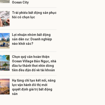
Ocean City
Trái phiếu bất động sản phục
hồi có chọn lọc
Lợi nhuận nhóm bất động
sản dân cư: Doanh nghiệp
nào khởi sắc?
Chọn quỹ căn hoàn thiện
Ocean Village Đảo Ngọc, nhà
đầu tư thảnh thơi nhìn dòng
tiền đều đặn đổ về tài khoản
Hạ tầng chỉ tạo kết nối, năng
lực vận hành đô thị mới
quyết định giá trị bất động
sản