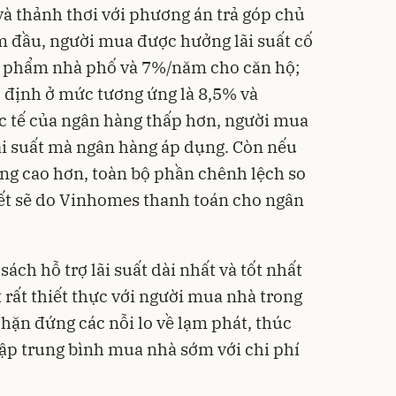
và thảnh thơi với phương án trả góp chủ
ăm đầu, người mua được hưởng lãi suất cố
n phẩm nhà phố và 7%/năm cho căn hộ;
ố định ở mức tương ứng là 8,5% và
c tế của ngân hàng thấp hơn, người mua
i suất mà ngân hàng áp dụng. Còn nếu
àng cao hơn, toàn bộ phần chênh lệch so
kết sẽ do Vinhomes thanh toán cho ngân
ách hỗ trợ lãi suất dài nhất và tốt nhất
t rất thiết thực với người mua nhà trong
 chặn đứng các nỗi lo về lạm phát, thúc
hập trung bình mua nhà sớm với chi phí