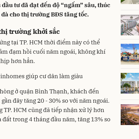
 đầu tư đã đạt đến độ “ngấm” sâu, thúc
o đà cho thị trường BĐS tăng tốc.
hị trường khởi sắc
ng tại TP. HCM thời điểm này có thể
ái ảm đạm hồi cuối năm ngoái, không khí
nhịp hơn hẳn.
Vinhomes giúp cư dân làm giàu
 phòng ở quận Bình Thạnh, khách đến
 gần đây tăng 20 - 30% so với năm ngoái.
g TP. HCM cũng đã tiếp nhận xử lý hơn
 đất
trong 4 tháng đầu năm, tăng 13% so