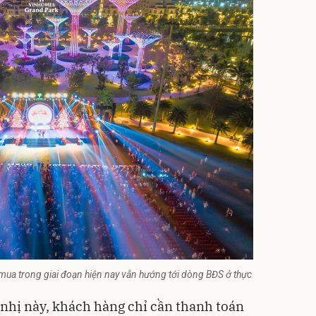
 mua trong giai đoạn hiện nay vẫn hướng tới dòng BĐS ở thực
 nhị này, khách hàng chỉ cần thanh toán