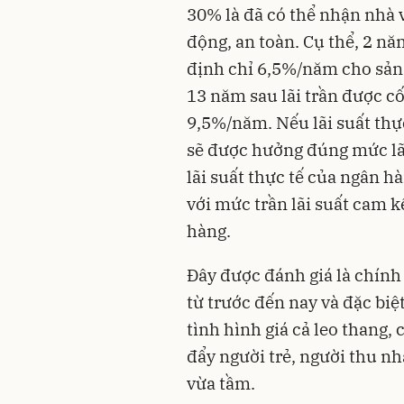
30% là đã có thể nhận nhà 
động, an toàn. Cụ thể, 2 n
định chỉ 6,5%/năm cho sả
13 năm sau lãi trần được c
9,5%/năm. Nếu lãi suất thự
sẽ được hưởng đúng mức lã
lãi suất thực tế của ngân h
với mức trần lãi suất cam 
hàng.
Đây được đánh giá là chính s
từ trước đến nay và đặc biệ
tình hình giá cả leo thang,
đẩy người trẻ, người thu n
vừa tầm.