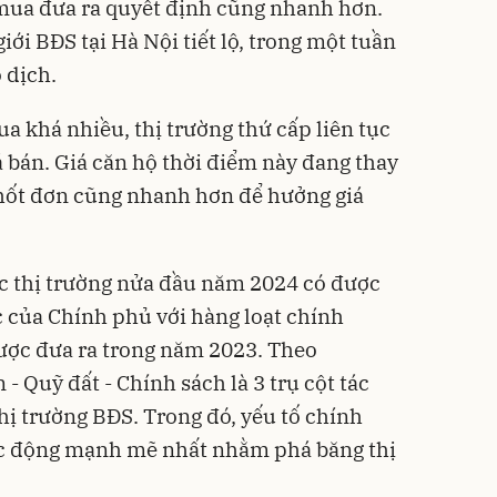
mua đưa ra quyết định cũng nhanh hơn.
i BĐS tại Hà Nội tiết lộ, trong một tuần
 dịch.
 khá nhiều, thị trường thứ cấp liên tục
á bán. Giá căn hộ thời điểm này đang thay
chốt đơn cũng nhanh hơn để hưởng giá
c thị trường nửa đầu năm 2024 có được
c của Chính phủ với hàng loạt chính
ược đưa ra trong năm 2023. Theo
 Quỹ đất - Chính sách là 3 trụ cột tác
hị trường BĐS
. Trong đó, yếu tố chính
tác động mạnh mẽ nhất nhằm phá băng thị