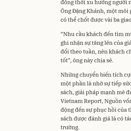
đồng thời xu hướng người 
Ông Đặng Khánh, một môi giớ
có thể chốt được vài ba giao
“Nhu cầu khách đến tìm mua
ghi nhận sự tăng lên của gi
đổi theo tuần, nên khách 
tốt”, ông này chia sẻ.
Những chuyển biến tích cự
một phần là nhờ sự tiếp sứ
sách, giải pháp mạnh mẽ đ
Vietnam Report, Nguồn vốn -
động đến sự phục hồi của
t
sách được đánh giá là có 
trường.