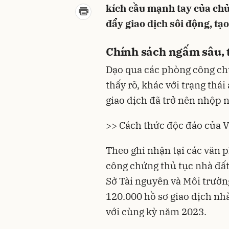
kích cầu mạnh tay của chủ
đẩy giao dịch sôi động, tạ
Chính sách ngấm sâu, t
Dạo qua các phòng công chứ
thấy rõ, khác với trạng th
giao dịch đã trở nên nhộp 
>> Cách thức độc đáo của 
Theo ghi nhận tại các văn
công chứng thủ tục nhà đất
Sở Tài nguyên và Môi trườn
120.000 hồ sơ giao dịch
nhà
với cùng kỳ năm 2023.