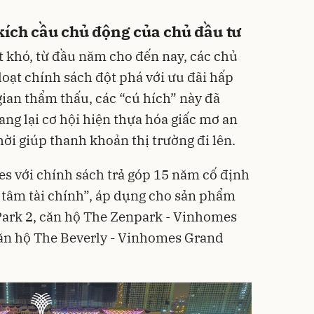
kích cầu chủ động của chủ đầu tư
t khó, từ đầu năm cho đến nay, các chủ
 loạt chính sách đột phá với ưu đãi hấp
gian thẩm thấu, các “cú hích” này đã
ang lại cơ hội hiện thựa hóa giấc mơ an
ời giúp thanh khoản thị trường đi lên.
es với chính sách trả góp 15 năm cố định
n tâm tài chính”, áp dụng cho sản phẩm
ark 2, căn hộ The Zenpark - Vinhomes
căn hộ The Beverly - Vinhomes Grand