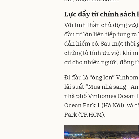
Lực đẩy từ chính sách 
Với tinh thần chủ động vượ
đầu tư lớn liên tiếp tung ra
dẫn hiếm có. Sau một thời 
chứng tỏ tính ưu việt khi m
cư cho nhiều người, đồng th
Đi đầu là “ông lớn” Vinhom
lãi suất “Mua nhà sang - A
nhà phố Vinhomes Ocean P
Ocean Park 1 (Hà Nội), và 
Park (TP.HCM).