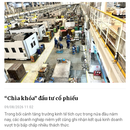
“Chìa khóa” đầu tư cổ phiếu
09/08/2026 11:02
Trong bối cảnh tăng trưởng kinh tế tích cực trong nửa đầu năm
nay, các doanh nghiệp niêm yết cũng ghi nhận kết quả kinh doanh
vượt trội bấp chấp nhiều thách thức.