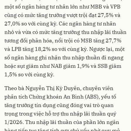
một số ngân hàng tư nhân lớn như MBB và VPB
cũng có mức tăng trưởng vượt trội đạt 27,5% và
27,0% so với cùng kỳ
. Các ngân hàng tư nhân
nhỏ và vừa có mức tăng trưởng thu nhập lãi thuần
tương đối phân hóa, nổi trội có MSB tăng 27,7%
và LPB tăng 18,2% so với cùng kỳ
. Ngược lại, một
số ngân hàng ghi nhận thu nhập thuần đi ngang
hoặc sụt giảm như NAB giảm 1,9% và SSB giảm
1,5% so với cùng kỳ
.
Theo bà Nguyễn Thị Kỳ Duyên, chuyên viên
phân tích Chứng khoán An Bình (ABS), yếu tố
tăng trưởng tín dụng cũng đóng vai trò quan
trọng trong việc hỗ trợ thu nhập lãi thuần quý
1/2026
. Thu nhập lãi thuần của phần lớn ngân
hàng tiếp tục tăng tích cực chủ yếu nhờ quy mô