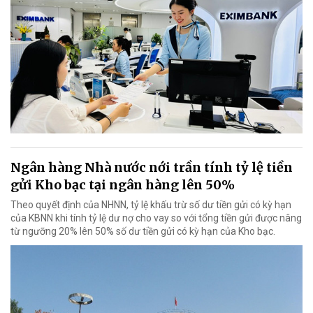
Ngân hàng Nhà nước nới trần tính tỷ lệ tiền
gửi Kho bạc tại ngân hàng lên 50%
Theo quyết định của NHNN, tỷ lệ khấu trừ số dư tiền gửi có kỳ hạn
của KBNN khi tính tỷ lệ dư nợ cho vay so với tổng tiền gửi được nâng
từ ngưỡng 20% lên 50% số dư tiền gửi có kỳ hạn của Kho bạc.