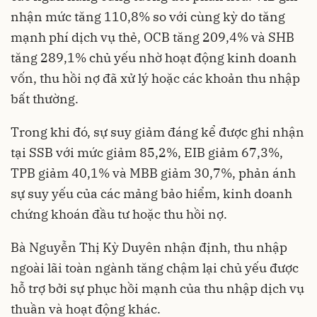
nhận mức tăng 110,8% so với cùng kỳ do tăng
mạnh phí dịch vụ thẻ, OCB tăng 209,4% và SHB
tăng 289,1% chủ yếu nhờ hoạt động kinh doanh
vốn, thu hồi nợ đã xử lý hoặc các khoản thu nhập
bất thường
.
Trong khi đó, sự suy giảm đáng kể được ghi nhận
tại SSB với mức giảm 85,2%, EIB giảm 67,3%,
TPB giảm 40,1% và MBB giảm 30,7%, phản ánh
sự suy yếu của các mảng bảo hiểm, kinh doanh
chứng khoán đầu tư hoặc thu hồi nợ
.
Bà Nguyễn Thị Kỳ Duyên nhận định, thu nhập
ngoài lãi toàn ngành tăng chậm lại chủ yếu được
hỗ trợ bởi sự phục hồi mạnh của thu nhập dịch vụ
thuần và hoạt động khác
.