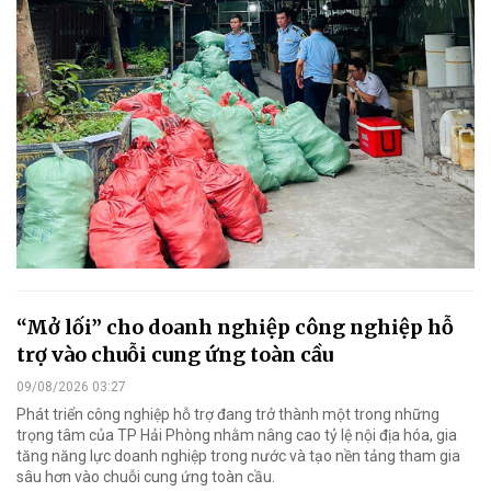
“Mở lối” cho doanh nghiệp công nghiệp hỗ
trợ vào chuỗi cung ứng toàn cầu
09/08/2026 03:27
Phát triển công nghiệp hỗ trợ đang trở thành một trong những
trọng tâm của TP Hải Phòng nhằm nâng cao tỷ lệ nội địa hóa, gia
tăng năng lực doanh nghiệp trong nước và tạo nền tảng tham gia
sâu hơn vào chuỗi cung ứng toàn cầu.