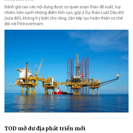
Đánh giá cao các nội dung được cơ quan soạn thảo đề xuất, tuy
nhiên, bên cạnh những điểm tích cực, góp ý Dự thảo Luật Dầu khí
(sửa đổi), không ít ý kiến cho rằng, cần tiếp tục hoàn thiện cơ chế
đối với Petrovietnam.
TOD mở dư địa phát triển mới