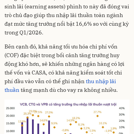
sinh lãi (earning assets) phình to này đã đóng vai
trò chủ đạo giúp thu nhập lãi thuần toàn ngành
đạt mức tăng trưởng nổi bật 16,6% so với cùng kỳ
trong Q1/2026
.
Bên cạnh đó, khả năng tối ưu hóa chi phí vốn
(COF) đặc biệt trong bối cảnh tăng trưởng huy
động khó hơn, sẽ khiến những ngân hàng có lợi
thế vốn và CASA, có khả năng kiểm soát tốt chi
phí đầu vào vẫn có thể ghi nhận
thu nhập lãi
thuần
tăng mạnh dù cho vay ra không nhiều.