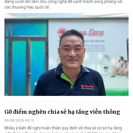
đang vươn lên làm chủ công nghệ để cạnh tranh sòng phẳng với
các thương hiệu quốc tế.
Gỡ điểm nghẽn chia sẻ hạ tầng viễn thông
09/08/2026 04:15
Nhiều ý kiến đề nghị hoàn thiện quy định về chia sẻ cơ sở hạ tầng