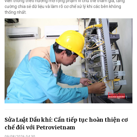
viễn thông theo hướng mở rộng phạm vi chủ thể tham gia, tăng
cường chia sẻ dữ liệu và làm rõ cơ chế xử lý khi các bên không
thống nhất.
Sửa Luật Dầu khí: Cần tiếp tục hoàn thiện cơ
chế đối với Petrovietnam
09/08/2026 04:30