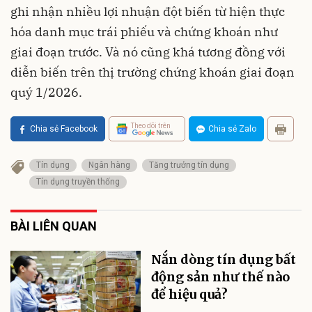
ghi nhận nhiều lợi nhuận đột biến từ hiện thực
hóa danh mục trái phiếu và chứng khoán như
giai đoạn trước
. Và nó cũng khá tương đồng với
diễn biến trên thị trường chứng khoán giai đoạn
quý 1/2026.
Theo dõi trên
Chia sẻ Facebook
Chia sẻ Zalo
Tín dụng
Ngân hàng
Tăng trưởng tín dụng
Tín dụng truyền thống
BÀI LIÊN QUAN
Nắn dòng tín dụng bất
động sản như thế nào
để hiệu quả?