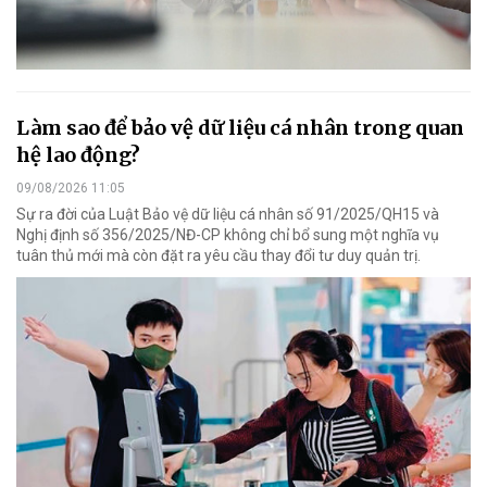
Làm sao để bảo vệ dữ liệu cá nhân trong quan
hệ lao động?
09/08/2026 11:05
Sự ra đời của Luật Bảo vệ dữ liệu cá nhân số 91/2025/QH15 và
Nghị định số 356/2025/NĐ-CP không chỉ bổ sung một nghĩa vụ
tuân thủ mới mà còn đặt ra yêu cầu thay đổi tư duy quản trị.