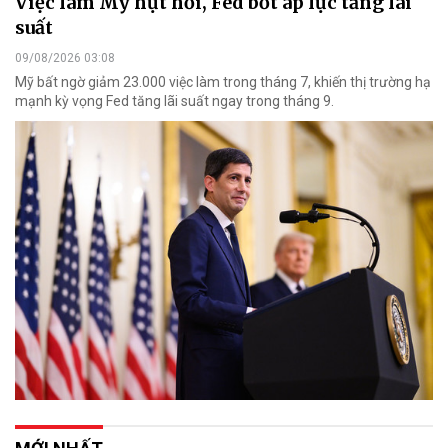
Việc làm Mỹ hụt hơi, Fed bớt áp lực tăng lãi
suất
09/08/2026 03:08
Mỹ bất ngờ giảm 23.000 việc làm trong tháng 7, khiến thị trường hạ
mạnh kỳ vọng Fed tăng lãi suất ngay trong tháng 9.