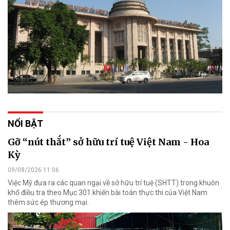
NỔI BẬT
Gỡ “nút thắt” sở hữu trí tuệ Việt Nam - Hoa
Kỳ
09/08/2026 11:06
Việc Mỹ đưa ra các quan ngại về sở hữu trí tuệ (SHTT) trong khuôn
khổ điều tra theo Mục 301 khiến bài toán thực thi của Việt Nam
thêm sức ép thương mại.