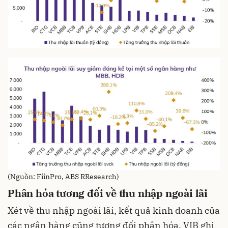
(Nguồn: FiinPro, ABS RResearch)
Phân hóa tương đối về thu nhập ngoài lãi
Xét về thu nhập ngoài lãi, kết quả kinh doanh của
các ngân hàng cũng tương đối phân hóa
. VIB ghi