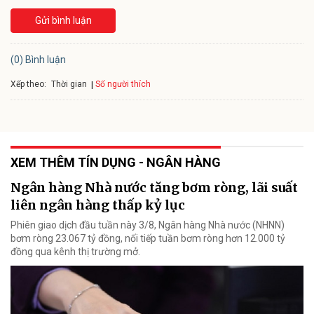
Gửi bình luận
(0) Bình luận
Xếp theo:
Số người thích
Thời gian
XEM THÊM TÍN DỤNG - NGÂN HÀNG
Ngân hàng Nhà nước tăng bơm ròng, lãi suất
liên ngân hàng thấp kỷ lục
Phiên giao dịch đầu tuần này 3/8, Ngân hàng Nhà nước (NHNN)
bơm ròng 23.067 tỷ đồng, nối tiếp tuần bơm ròng hơn 12.000 tỷ
đồng qua kênh thị trường mở.