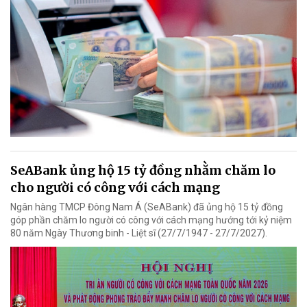
SeABank ủng hộ 15 tỷ đồng nhằm chăm lo
cho người có công với cách mạng
Ngân hàng TMCP Đông Nam Á (SeABank) đã ủng hộ 15 tỷ đồng
góp phần chăm lo người có công với cách mạng hướng tới kỷ niệm
80 năm Ngày Thương binh - Liệt sĩ (27/7/1947 - 27/7/2027).