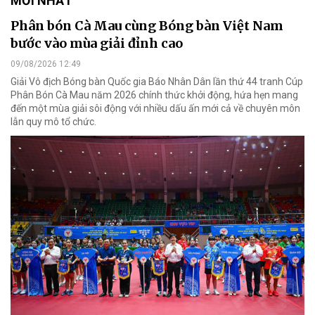
MỚI NHẤT
Phân bón Cà Mau cùng Bóng bàn Việt Nam
bước vào mùa giải đỉnh cao
09/08/2026 12:49
Giải Vô địch Bóng bàn Quốc gia Báo Nhân Dân lần thứ 44 tranh Cúp
Phân Bón Cà Mau năm 2026 chính thức khởi động, hứa hẹn mang
đến một mùa giải sôi động với nhiều dấu ấn mới cả về chuyên môn
lẫn quy mô tổ chức.