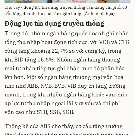
Cho vay - động lực tín dụng truyền thống vẫn đang chi phối cơ
cấu tổng doanh thu của các ngân hàng. (Ảnh minh họa)
Động lực tín dụng truyền thống
Trong đó, nhóm ngân hàng quốc doanh ghi nhận
tổng thu nhập hoạt động tích cực, với VCB và CTG
cùng tăng khoảng 22,7% so với cùng kỳ, trong
khi BID tăng 15,6%
. Nhóm ngân hàng thương
mại tư nhân tiếp tục ghi nhận mức độ phân hóa
lớn hơn
. Một số ngân hàng thương mại vốn hóa
nhỏ như ABB, NVB, BVB, VIB duy trì tăng trưởng
mạnh, trong khi nhiều ngân hàng khác vẫn chịu
áp lực từ thu nhập ngoài lãi suy yếu và chi phí
vốn cao như STB, SSB, SGB
.
Thống kê của ABS cho thấy, cơ cấu tăng trưởng
tổng doanh thu phản ánh rằng ngành ngân hàng