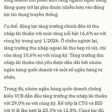
đang quay trở lại phụ thuộc nhiều hơn vào động
lực tín dụng truyền thống
.
Cụ thể, động lực tăng trưởng chính đến từ thu
nhập lãi thuần với mức tăng nổi bật 16,6% so với
cùng kỳ trong quý 1/2026
. Ở chiều ngược lại,
tăng trưởng thu nhập ngoài lãi thu hẹp rõ rệt, chỉ
còn tăng 10,6% so với cùng kỳ
. Tăng trưởng thu
nhập lãi thuần chủ yếu được dẫn dắt bởi nhóm
ngân hàng quốc doanh và một số ngân hàng tư
nhân
.
Trong đó, nhóm ngân hàng quốc doanh chứng
kiến VCB dẫn đầu tăng trưởng thu nhập lãi thuần
với 29,0% so với cùng kỳ. Kế tiếp là CTG và BID
với tỷ lệ lần lượt là 25,3% và 12,8%
. Cùng lúc đó,