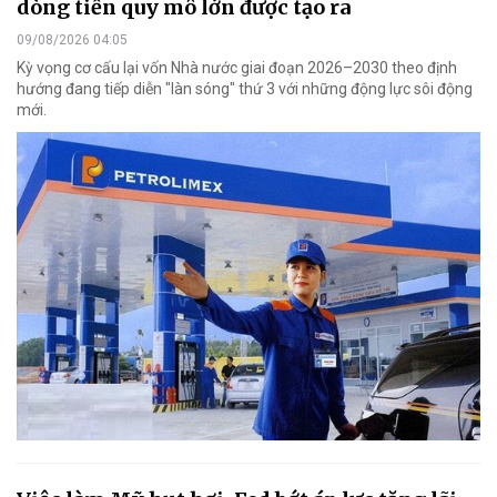
dòng tiền quy mô lớn được tạo ra
09/08/2026 04:05
Kỳ vọng cơ cấu lại vốn Nhà nước giai đoạn 2026–2030 theo định
hướng đang tiếp diễn "làn sóng" thứ 3 với những động lực sôi động
mới.