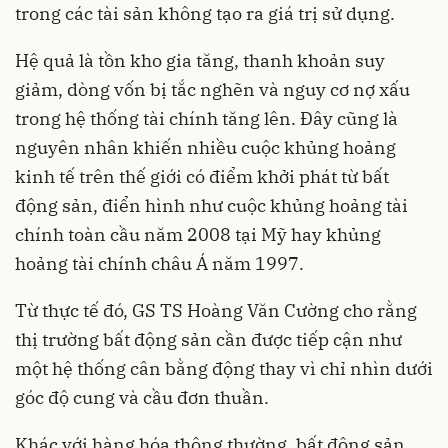
trong các tài sản không tạo ra giá trị sử dụng.
Hệ quả là tồn kho gia tăng, thanh khoản suy
giảm, dòng vốn bị tắc nghẽn và nguy cơ nợ xấu
trong hệ thống tài chính tăng lên. Đây cũng là
nguyên nhân khiến nhiều cuộc khủng hoảng
kinh tế trên thế giới có điểm khởi phát từ bất
động sản, điển hình như cuộc khủng hoảng tài
chính toàn cầu năm 2008 tại Mỹ hay khủng
hoảng tài chính châu Á năm 1997.
Từ thực tế đó, GS TS Hoàng Văn Cường cho rằng
thị trường bất động sản cần được tiếp cận như
một hệ thống cân bằng động thay vì chỉ nhìn dưới
góc độ cung và cầu đơn thuần.
Khác với hàng hóa thông thường, bất động sản