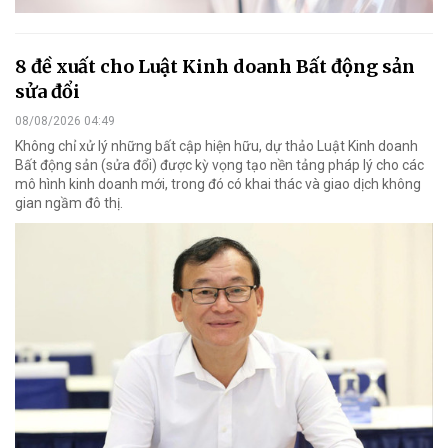
8 đề xuất cho Luật Kinh doanh Bất động sản
sửa đổi
08/08/2026 04:49
Không chỉ xử lý những bất cập hiện hữu, dự thảo Luật Kinh doanh
Bất động sản (sửa đổi) được kỳ vọng tạo nền tảng pháp lý cho các
mô hình kinh doanh mới, trong đó có khai thác và giao dịch không
gian ngầm đô thị.