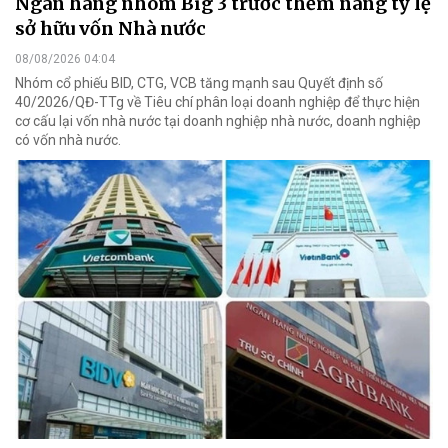
Ngân hàng nhóm Big 3 trước thềm nâng tỷ lệ
sở hữu vốn Nhà nước
08/08/2026 04:04
Nhóm cổ phiếu BID, CTG, VCB tăng mạnh sau Quyết định số
40/2026/QĐ-TTg về Tiêu chí phân loại doanh nghiệp để thực hiện
cơ cấu lại vốn nhà nước tại doanh nghiệp nhà nước, doanh nghiệp
có vốn nhà nước.