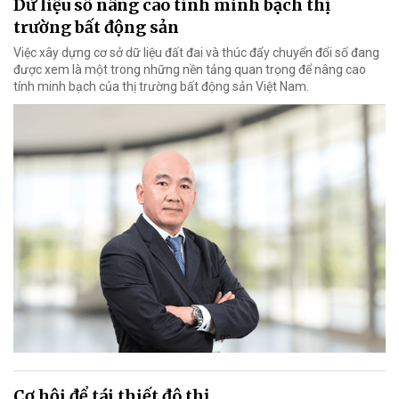
Dữ liệu số nâng cao tính minh bạch thị
trường bất động sản
Việc xây dựng cơ sở dữ liệu đất đai và thúc đẩy chuyển đổi số đang
được xem là một trong những nền tảng quan trọng để nâng cao
tính minh bạch của thị trường bất động sản Việt Nam.
Cơ hội để tái thiết đô thị