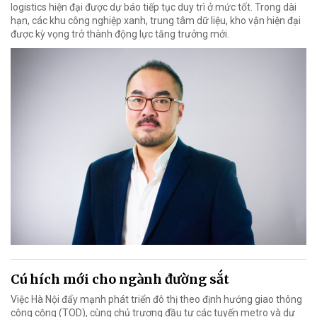
logistics hiện đại được dự báo tiếp tục duy trì ở mức tốt. Trong dài
hạn, các khu công nghiệp xanh, trung tâm dữ liệu, kho vận hiện đại
được kỳ vọng trở thành động lực tăng trưởng mới.
Cú hích mới cho ngành đường sắt
Việc Hà Nội đẩy mạnh phát triển đô thị theo định hướng giao thông
công cộng (TOD), cùng chủ trương đầu tư các tuyến metro và dự