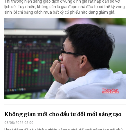
Thị trường hiện đang giao dịch ở vùng định giá rất hấp dẫn so với
lịch sử. Tuy nhiên, không còn là giai đoạn nhà đầu tư có thể kỳ vọng
sinh lời chỉ bằng cách mua bất kỳ cổ phiếu nào đang giảm giá.
Không gian mới cho đầu tư đổi mới sáng tạo
08/08/2026 05:00