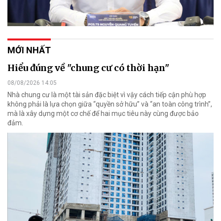
MỚI NHẤT
Hiểu đúng về "chung cư có thời hạn"
08/08/2026 14:05
Nhà chung cư là một tài sản đặc biệt vì vậy cách tiếp cận phù hợp
không phải là lựa chọn giữa “quyền sở hữu” và “an toàn công trình”,
mà là xây dựng một cơ chế để hai mục tiêu này cùng được bảo
đảm.