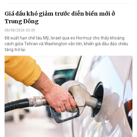
Giá dầu khó giảm trước diễn biến mới ở
Trung Đông
08/08/2026 03:35
Đề xuất hạn chế tàu Mỹ, Israel qua eo Hormuz cho thấy khoảng
cách giữa Tehran và Washington vẫn lớn, khiến giá dầu đảo chiều
tăng trở lại.