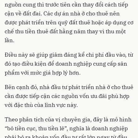
nguồn cung thì trước tiên cần thay đổi cách tiếp
cận về đất đai. Các dự án nhà ở cho thuê nên
được phát triển trên quỹ đất thuê hoặc áp dụng cơ
chế thu tiền thuê đất hằng năm thay vì thu một
lần.
Điều này sẽ giúp giảm đáng kể chi phí đầu vào, từ
đó tạo điều kiện để doanh nghiệp cung cấp sản
phẩm với mức giá hợp lý hơn.
Bên cạnh đó, nhà đầu tư phát triển nhà ở cho thuê
cần được tiếp cận các nguồn vốn ưu đãi phù hợp
với đặc thù của lĩnh vực này.
Theo phân tích của vị chuyên gia, đây là mô hình
“bỏ tiền cục, thu tiền lẻ”, nghĩa là doanh nghiệp
phải bỏ ra khoản vốn đầu tư rất lớn ngay từ đầu