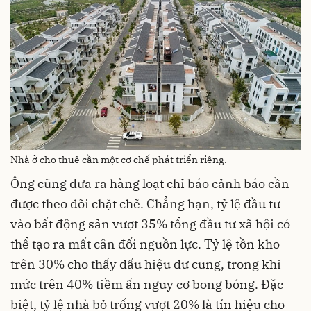
Nhà ở cho thuê cần một cơ chế phát triển riêng.
Ông cũng đưa ra hàng loạt chỉ báo cảnh báo cần
được theo dõi chặt chẽ. Chẳng hạn, tỷ lệ đầu tư
vào bất động sản vượt 35% tổng đầu tư xã hội có
thể tạo ra mất cân đối nguồn lực. Tỷ lệ tồn kho
trên 30% cho thấy dấu hiệu dư cung, trong khi
mức trên 40% tiềm ẩn nguy cơ bong bóng. Đặc
biệt, tỷ lệ nhà bỏ trống vượt 20% là tín hiệu cho