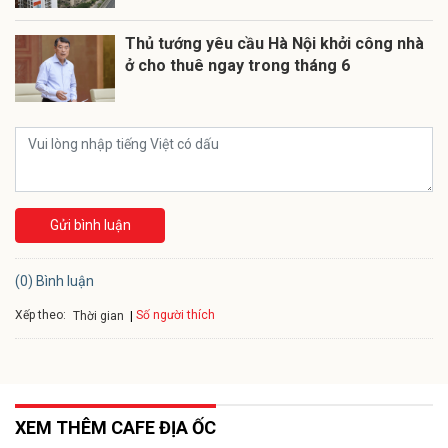
Thủ tướng yêu cầu Hà Nội khởi công nhà
ở cho thuê ngay trong tháng 6
Gửi bình luận
(0) Bình luận
Xếp theo:
Số người thích
Thời gian
XEM THÊM CAFE ĐỊA ỐC