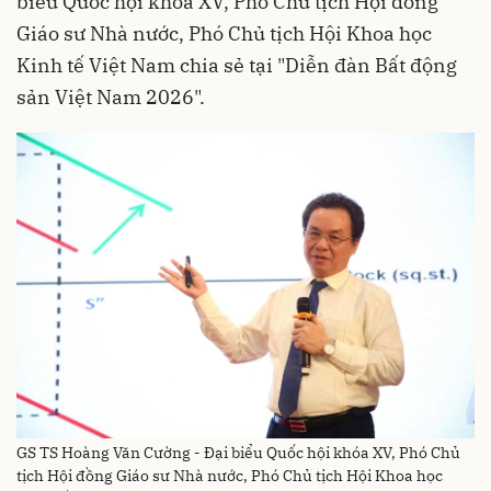
biểu Quốc hội khóa XV, Phó Chủ tịch Hội đồng
Giáo sư Nhà nước, Phó Chủ tịch Hội Khoa học
Kinh tế Việt Nam chia sẻ tại "Diễn đàn Bất động
sản Việt Nam 2026".
GS TS Hoàng Văn Cường - Đại biểu Quốc hội khóa XV, Phó Chủ
tịch Hội đồng Giáo sư Nhà nước, Phó Chủ tịch Hội Khoa học