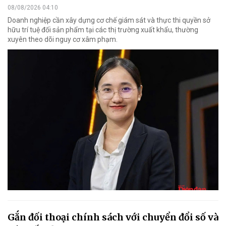
08/08/2026 04:10
Doanh nghiệp cần xây dựng cơ chế giám sát và thực thi quyền sở
hữu trí tuệ đối sản phẩm tại các thị trường xuất khẩu, thường
xuyên theo dõi nguy cơ xâm phạm.
Gắn đối thoại chính sách với chuyển đổi số và