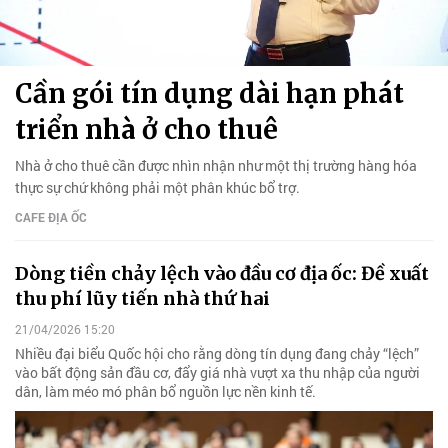
Cần gói tín dụng dài hạn phát
triển nhà ở cho thuê
Nhà ở cho thuê cần được nhìn nhận như một thị trường hàng hóa
thực sự chứ không phải một phân khúc bổ trợ.
CAFE ĐỊA ỐC
Dòng tiền chảy lệch vào đầu cơ địa ốc: Đề xuất
thu phí lũy tiến nhà thứ hai
21/04/2026 15:20
Nhiều đại biểu Quốc hội cho rằng dòng tín dụng đang chảy “lệch”
vào bất động sản đầu cơ, đẩy giá nhà vượt xa thu nhập của người
dân, làm méo mó phân bổ nguồn lực nền kinh tế.