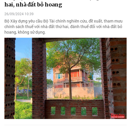
hai, nhà đất bỏ hoang
26/09/2024 10:39
Bộ Xây dựng yêu cầu Bộ Tài chính nghiên cứu, đề xuất, tham mưu
chính sách thuế với nhà đất thứ hai, đánh thuế đối với nhà đất bỏ
hoang, không sử dụng.