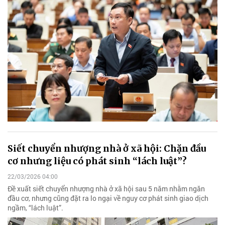
Siết chuyển nhượng nhà ở xã hội: Chặn đầu
cơ nhưng liệu có phát sinh “lách luật”?
22/03/2026 04:00
Đề xuất siết chuyển nhượng nhà ở xã hội sau 5 năm nhằm ngăn
đầu cơ, nhưng cũng đặt ra lo ngại về nguy cơ phát sinh giao dịch
ngầm, “lách luật”.