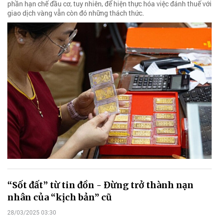
phần hạn chế đầu cơ, tuy nhiên, để hiện thực hóa việc đánh thuế với
giao dịch vàng vẫn còn đó những thách thức.
“Sốt đất” từ tin đồn - Đừng trở thành nạn
nhân của “kịch bản” cũ
28/03/2025 03:30