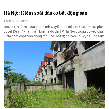
Hà Nội: Kiểm soát đầu cơ bất động sản
16/06/2023 00:54
UBND TP Hà Nội vừa ban hành Quyết định số 3195/QĐ-UBND phê
duyệt Đề án “Phát triển kinh tế đô thị TP Hà Nội”, trong đó yêu cầu
kiểm soát chặt tình trạng “đầu cơ” bất động sản khu vực trung tâm.