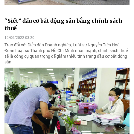
“Siết” đầu cơ bất động sản bằng chính sách
thuế
12/06/2022 03:20
Trao đổi với Diễn đàn Doanh nghiệp, Luật sư Nguyễn Tiến Hoà,
Đoàn Luật sư Thành phố Hồ Chí Minh nhấn mạnh, chính sách thuế
sẽ là công cụ quan trọng để giảm thiểu tình trạng đầu cơ bất động
sản.