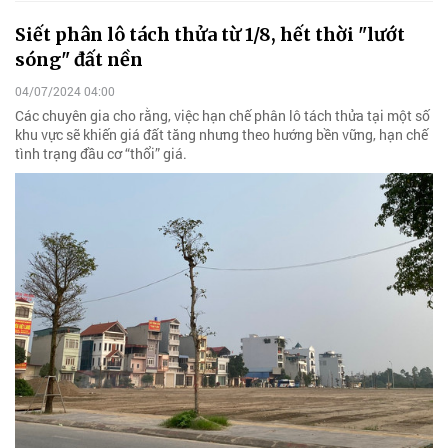
Siết phân lô tách thửa từ 1/8, hết thời "lướt
sóng" đất nền
04/07/2024 04:00
Các chuyên gia cho rằng, việc hạn chế phân lô tách thửa tại một số
khu vực sẽ khiến giá đất tăng nhưng theo hướng bền vững, hạn chế
tình trạng đầu cơ “thổi” giá.