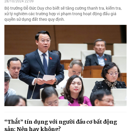
28/10/2024 22:09
Bộ trưởng Đỗ Đức Duy cho biết sẽ tăng cường thanh tra, kiểm tra,
xử lý nghiêm các trường hợp vi phạm trong hoạt động đấu giá
quyền sử dụng đất theo quy định.
“Thắt” tín dụng với người đầu cơ bất động
sản: Nên hay không?