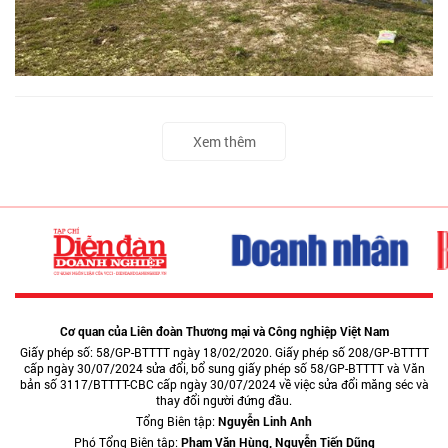
Xem thêm
Cơ quan của Liên đoàn Thương mại và Công nghiệp Việt Nam
Giấy phép số: 58/GP-BTTTT ngày 18/02/2020. Giấy phép số 208/GP-BTTTT
cấp ngày 30/07/2024 sửa đổi, bổ sung giấy phép số 58/GP-BTTTT và Văn
bản số 3117/BTTTT-CBC cấp ngày 30/07/2024 về việc sửa đổi măng séc và
thay đổi người đứng đầu.
Tổng Biên tập:
Nguyễn Linh Anh
Phó Tổng Biên tập:
Phạm Văn Hùng, Nguyễn Tiến Dũng