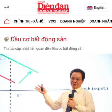
English
CHÍNH TRỊ - XÃ HỘI
VCCI
DOANH NGHIỆP
DOANH NHÂN
Đầu cơ bất động sản
Tin tức cập nhật liên quan đến Đầu cơ bất động sản