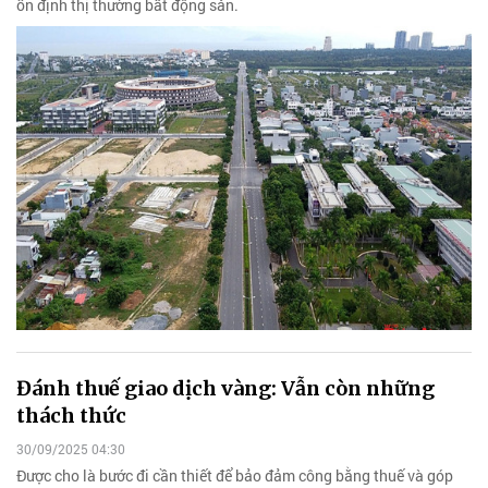
ổn định thị thường bất động sản.
Đánh thuế giao dịch vàng: Vẫn còn những
thách thức
30/09/2025 04:30
Được cho là bước đi cần thiết để bảo đảm công bằng thuế và góp