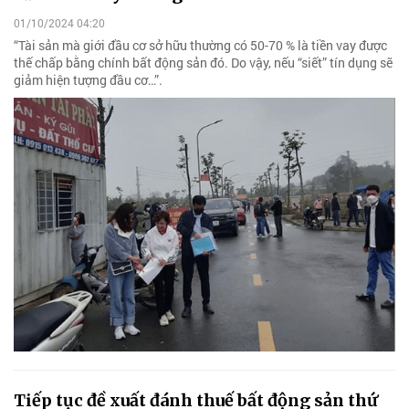
01/10/2024 04:20
“Tài sản mà giới đầu cơ sở hữu thường có 50-70 % là tiền vay được
thế chấp bằng chính bất động sản đó. Do vậy, nếu “siết” tín dụng sẽ
giảm hiện tượng đầu cơ…”.
Tiếp tục đề xuất đánh thuế bất động sản thứ