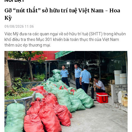
Gỡ “nút thắt” sở hữu trí tuệ Việt Nam - Hoa
Kỳ
09/08/2026 11:06
Việc Mỹ đưa ra các quan ngại về sở hữu trí tuệ (SHTT) trong khuôn
khổ điều tra theo Mục 301 khiến bài toán thực thi của Việt Nam
thêm sức ép thương mại.