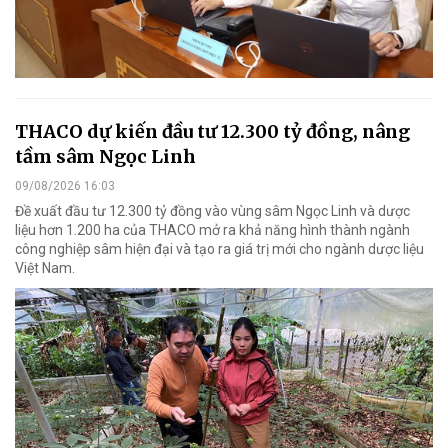
THACO dự kiến đầu tư 12.300 tỷ đồng, nâng
tầm sâm Ngọc Linh
09/08/2026 16:03
Đề xuất đầu tư 12.300 tỷ đồng vào vùng sâm Ngọc Linh và dược
liệu hơn 1.200 ha của THACO mở ra khả năng hình thành ngành
công nghiệp sâm hiện đại và tạo ra giá trị mới cho ngành dược liệu
Việt Nam.