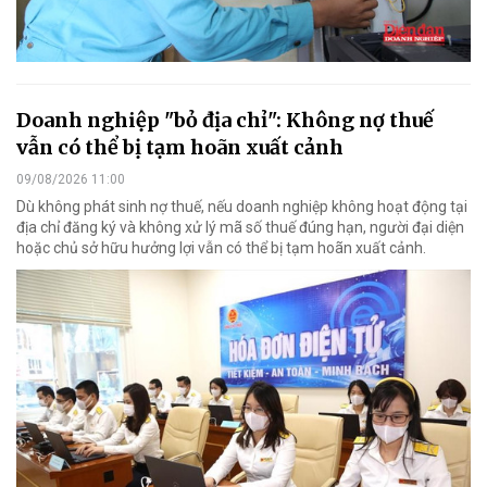
Doanh nghiệp "bỏ địa chỉ": Không nợ thuế
vẫn có thể bị tạm hoãn xuất cảnh
09/08/2026 11:00
Dù không phát sinh nợ thuế, nếu doanh nghiệp không hoạt động tại
địa chỉ đăng ký và không xử lý mã số thuế đúng hạn, người đại diện
hoặc chủ sở hữu hưởng lợi vẫn có thể bị tạm hoãn xuất cảnh.