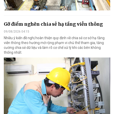
Gỡ điểm nghẽn chia sẻ hạ tầng viễn thông
09/08/2026 04:15
Nhiều ý kiến đề nghị hoàn thiện quy định về chia sẻ cơ sở hạ tầng
viễn thông theo hướng mở rộng phạm vi chủ thể tham gia, tăng
cường chia sẻ dữ liệu và làm rõ cơ chế xử lý khi các bên không
thống nhất.