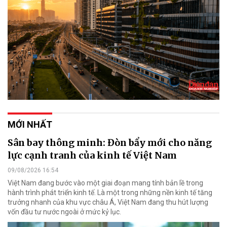
MỚI NHẤT
Sân bay thông minh: Đòn bẩy mới cho năng
lực cạnh tranh của kinh tế Việt Nam
09/08/2026 16:54
Việt Nam đang bước vào một giai đoạn mang tính bản lề trong
hành trình phát triển kinh tế. Là một trong những nền kinh tế tăng
trưởng nhanh của khu vực châu Á, Việt Nam đang thu hút lượng
vốn đầu tư nước ngoài ở mức kỷ lục.