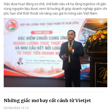
Việc đưa hoạt động sơ chế, chế biến sâu và hạ tầng logistics về gần
vùng nguyên liệu được xem là hướng đi giúp doanh nghiệp giảm chi
phí, hạn chế thất thoát và nâng cao giá trị nông sản Việt Nam.
Những giấc mơ bay cất cánh từ Vietjet
09/08/2026 15:13