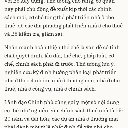
Với Bộ Xây dựng, Thủ tướng cho rằng, cơ quan
này phải chủ động đề xuất kịp thời các chính
sách mới, cơ chế tổng thể phát triển nhà ở cho
thuê; để các địa phương phát triển nhà ở cho thuê
và Bộ kiểm tra, giám sát.
Nhấn mạnh hoàn thiện thể chế là vấn đề có tính
chất quyết định, lâu dài, thể chế, pháp luật, cơ
chế, chính sách phải đi trước, Thủ tướng lưu ý,
nghiên cứu kỹ định hướng phân loại phát triển
nhà ở theo 4 nhóm: nhà ở thương mại, nhà ở cho
thuê, nhà ở công vụ, nhà ở chính sách.
Lãnh đạo Chính phủ cũng gợi ý một số nội dung
cụ thể như nghiên cứu chính sách thuê nhà từ 15-
20 năm và dài hơn; các dự án nhà ở thương mại
phải dành một tỷ lệ nhất định để xây nhà cho