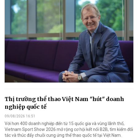
Thị trường thể thao Việt Nam "hút" doanh
nghiệp quốc tế
09/08/2026 16:51
Với hơn 400 doanh nghiệp đến từ 15 quốc gia và vùng lãnh thổ,
Vietnam Sport Show 2026 mở rộng cơ hội kết nối B2B, tìm kiếm đối
tác và thúc đẩy chuỗi cung ứng thể thao quốc tế tại Việt Nam.