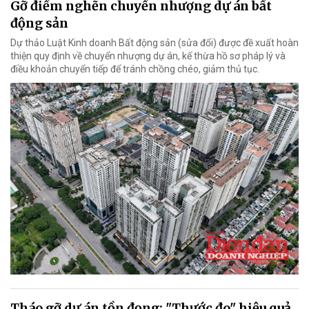
Gỡ điểm nghẽn chuyển nhượng dự án bất
động sản
Dự thảo Luật Kinh doanh Bất động sản (sửa đổi) được đề xuất hoàn
thiện quy định về chuyển nhượng dự án, kế thừa hồ sơ pháp lý và
điều khoản chuyển tiếp để tránh chồng chéo, giảm thủ tục.
Tháo gỡ dự án tồn đọng: "Thước đo" hiệu quả