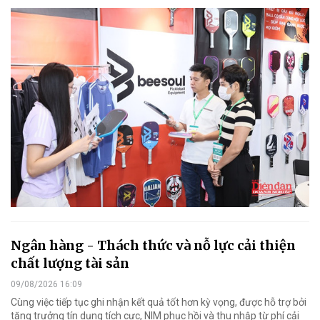
Ngân hàng - Thách thức và nỗ lực cải thiện
chất lượng tài sản
09/08/2026 16:09
Cùng việc tiếp tục ghi nhận kết quả tốt hơn kỳ vọng, được hỗ trợ bởi
tăng trưởng tín dụng tích cực, NIM phục hồi và thu nhập từ phí cải