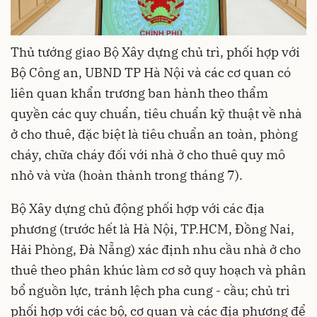
Thủ tướng giao Bộ Xây dựng chủ trì, phối hợp với
Bộ Công an, UBND TP Hà Nội và các cơ quan có
liên quan khẩn trương ban hành theo thẩm
quyền các quy chuẩn, tiêu chuẩn kỹ thuật về nhà
ở cho thuê, đặc biệt là tiêu chuẩn an toàn, phòng
cháy, chữa cháy đối với nhà ở cho thuê quy mô
nhỏ và vừa (hoàn thành trong tháng 7).
Bộ Xây dựng chủ động phối hợp với các địa
phương (trước hết là Hà Nội, TP.HCM, Đồng Nai,
Hải Phòng, Đà Nẵng) xác định nhu cầu nhà ở cho
thuê theo phân khúc làm cơ sở quy hoạch và phân
bổ nguồn lực, tránh lệch pha cung - cầu; chủ trì
phối hợp với các bộ, cơ quan và các địa phương để