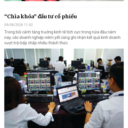
“Chìa khóa” đầu tư cổ phiếu
09/08/2026 11:02
Trong bối cảnh tăng trưởng kinh tế tích cực trong nửa đầu năm
nay, các doanh nghiệp niêm yết cũng ghi nhận kết quả kinh doanh
vượt trội bấp chấp nhiều thách thức.