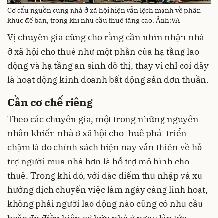
Cơ cấu nguồn cung nhà ở xã hội hiện vẫn lệch mạnh về phân
khúc để bán, trong khi nhu cầu thuê tăng cao. Ảnh:VA
Vị chuyên gia cũng cho rằng cần nhìn nhận nhà
ở xã hội cho thuê như một phần của hạ tầng lao
động và hạ tầng an sinh đô thị, thay vì chỉ coi đây
là hoạt động kinh doanh bất động sản đơn thuần.
Cần cơ chế riêng
Theo các chuyên gia, một trong những nguyên
nhân khiến nhà ở xã hội cho thuê phát triển
chậm là do chính sách hiện nay vẫn thiên về hỗ
trợ người mua nhà hơn là hỗ trợ mô hình cho
thuê. Trong khi đó, với đặc điểm thu nhập và xu
hướng dịch chuyển việc làm ngày càng linh hoạt,
không phải người lao động nào cũng có nhu cầu
hoặc đủ điều kiện sở hữu nhà ở ngay lập tức.