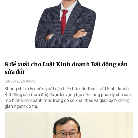
8 đề xuất cho Luật Kinh doanh Bất động sản
sửa đổi
08/08/2026 04:49
Không chỉ xử lý những bất cập hiện hữu, dự thảo Luật Kinh doanh
Bất động sản (sửa đổi) được kỳ vọng tạo nền tảng pháp lý cho các
mô hình kinh doanh mới, trong đó có khai thác và giao dịch không
gian ngầm đô thị.