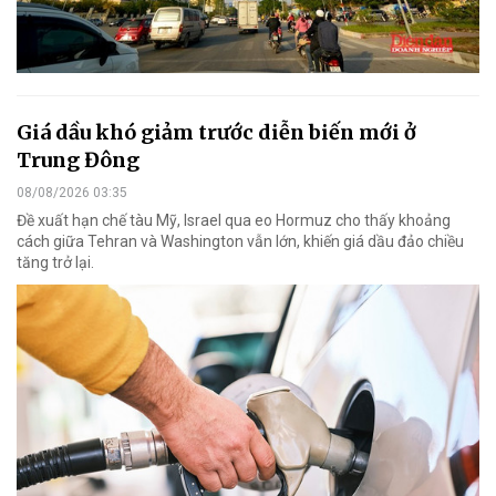
Giá dầu khó giảm trước diễn biến mới ở
Trung Đông
08/08/2026 03:35
Đề xuất hạn chế tàu Mỹ, Israel qua eo Hormuz cho thấy khoảng
cách giữa Tehran và Washington vẫn lớn, khiến giá dầu đảo chiều
tăng trở lại.