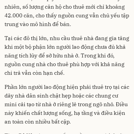
nhiên, số lượng căn hộ cho thuê mới chỉ khoảng
42.000 căn, cho thấy nguồn cung vẫn chủ yếu tập
trung vào mô hình để bán.
Tại các đô thị lớn, nhu cầu thuê nhà đang gia tăng
khi một bộ phận lớn người lao động chưa đủ khả
năng tích lũy để sở hữu nhà ở. Trong khi đó,
nguồn cung nhà cho thuê phù hợp với khả năng
chi trả vẫn còn hạn chế.
Phần lớn người lao động hiện phải thuê trọ tại các
dãy nhà dân sinh chật hẹp hoặc các chung cư
mini cải tạo từ nhà ở riêng lẻ trong ngõ nhỏ. Điều
này khiến chất lượng sống, hạ tầng và điều kiện
an toàn còn nhiều bất cập.