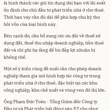
là hình thành các gói tín dụng dài hạn với lãi suất
ổn định cho chủ đầu tư phát triển nhà ở cho thuê.
Thời hạn vay cần đủ dài để phù hợp chu kỳ thu
hồi vốn của loại hình này.
Bên cạnh đó, cần bổ sung các ưu đãi về thuế sử
dụng đất, thuế thu nhập doanh nghiệp, tiền thuê
đất và chi phí hạ tầng để bù đắp lợi nhuận bị
khống chế.
Một số ý kiến cũng đề xuất cần cho phép doanh
nghiệp tham gia mô hình hợp tác công tư trong
phát triển nhà ở cho thuê, đặc biệt tại các khu
công nghiệp, khu chế xuất và vùng ven đô thị lớn.
Ông Phạm Đức Toản - Tổng Giám đốc Công ty
Đầu tư và Phát triển bất động sản EZ cho rằng