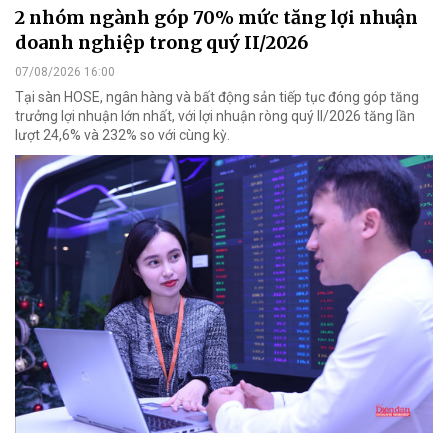
2 nhóm ngành góp 70% mức tăng lợi nhuận
doanh nghiệp trong quý II/2026
07/08/2026 16:00
Tại sàn HOSE, ngân hàng và bất động sản tiếp tục đóng góp tăng
trưởng lợi nhuận lớn nhất, với lợi nhuận ròng quý II/2026 tăng lần
lượt 24,6% và 232% so với cùng kỳ.