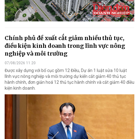
Chính phủ đề xuất cắt giảm nhiều thủ tục,
điều kiện kinh doanh trong lĩnh vực nông
nghiệp và môi trường
07/08/2026 11:20
Được xây dựng với bố cục gồm 12 Điều, Dự án 1 luật sửa 10 luật
lĩnh vực nông nghiệp và môi trường dự kiến cắt giảm 40 thủ tục
hành chính, đơn giản hoá 12 thủ tục hành chính và cắt giảm 40 điều
kiện kinh doanh.