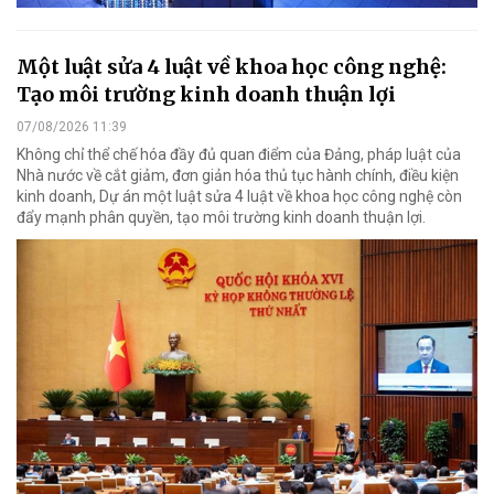
Một luật sửa 4 luật về khoa học công nghệ:
Tạo môi trường kinh doanh thuận lợi
07/08/2026 11:39
Không chỉ thể chế hóa đầy đủ quan điểm của Đảng, pháp luật của
Nhà nước về cắt giảm, đơn giản hóa thủ tục hành chính, điều kiện
kinh doanh, Dự án một luật sửa 4 luật về khoa học công nghệ còn
đẩy mạnh phân quyền, tạo môi trường kinh doanh thuận lợi.