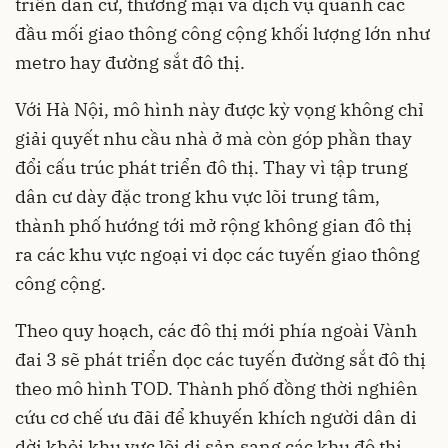
triển dân cư, thương mại và dịch vụ quanh các
đầu mối giao thông công cộng khối lượng lớn như
metro hay đường sắt đô thị.
Với Hà Nội, mô hình này được kỳ vọng không chỉ
giải quyết nhu cầu nhà ở mà còn góp phần thay
đổi cấu trúc phát triển đô thị. Thay vì tập trung
dân cư dày đặc trong khu vực lõi trung tâm,
thành phố hướng tới mở rộng không gian đô thị
ra các khu vực ngoại vi dọc các tuyến giao thông
công cộng.
Theo quy hoạch, các đô thị mới phía ngoài Vành
đai 3 sẽ phát triển dọc các tuyến đường sắt đô thị
theo mô hình TOD. Thành phố đồng thời nghiên
cứu cơ chế ưu đãi để khuyến khích người dân di
dời khỏi khu vực lõi di sản sang các khu đô thị