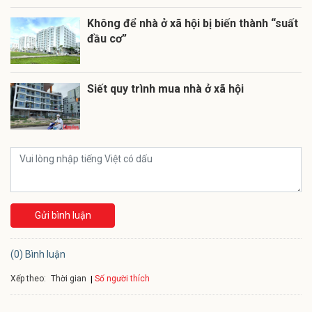
Không để nhà ở xã hội bị biến thành “suất
đầu cơ”
Siết quy trình mua nhà ở xã hội
Gửi bình luận
(0) Bình luận
Xếp theo:
Số người thích
Thời gian