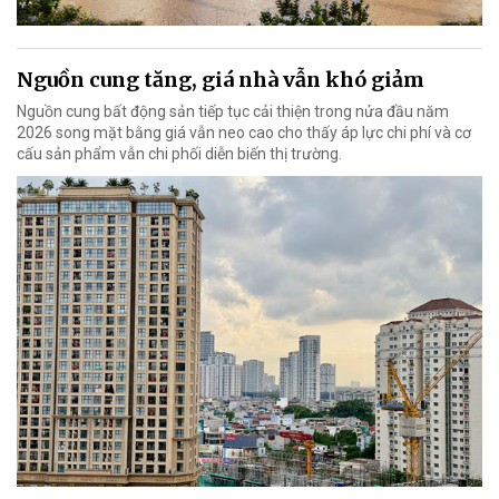
Nguồn cung tăng, giá nhà vẫn khó giảm
Nguồn cung bất động sản tiếp tục cải thiện trong nửa đầu năm
2026 song mặt bằng giá vẫn neo cao cho thấy áp lực chi phí và cơ
cấu sản phẩm vẫn chi phối diễn biến thị trường.