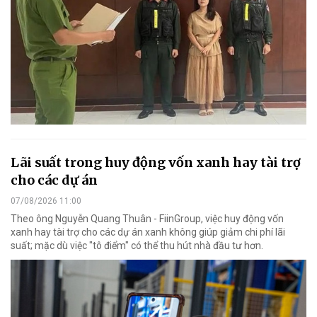
Lãi suất trong huy động vốn xanh hay tài trợ
cho các dự án
07/08/2026 11:00
Theo ông Nguyễn Quang Thuân - FiinGroup, việc huy động vốn
xanh hay tài trợ cho các dự án xanh không giúp giảm chi phí lãi
suất; mặc dù việc "tô điểm" có thể thu hút nhà đầu tư hơn.