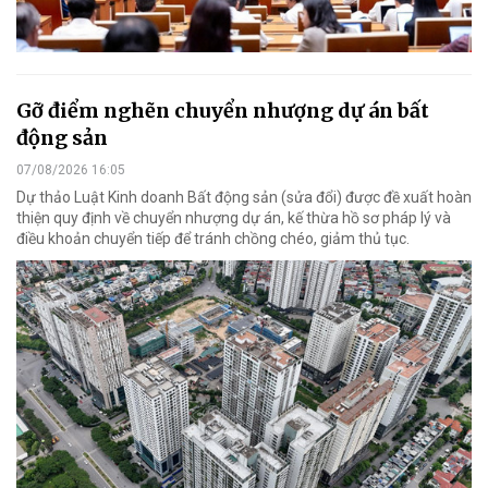
Gỡ điểm nghẽn chuyển nhượng dự án bất
động sản
07/08/2026 16:05
Dự thảo Luật Kinh doanh Bất động sản (sửa đổi) được đề xuất hoàn
thiện quy định về chuyển nhượng dự án, kế thừa hồ sơ pháp lý và
điều khoản chuyển tiếp để tránh chồng chéo, giảm thủ tục.