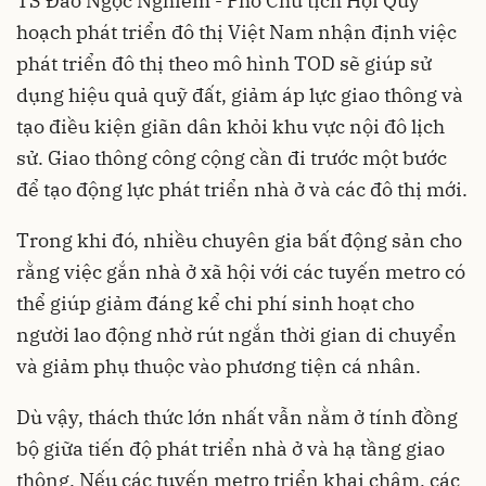
TS Đào Ngọc Nghiêm - Phó Chủ tịch Hội Quy
hoạch phát triển đô thị Việt Nam nhận định việc
phát triển đô thị theo mô hình TOD sẽ giúp sử
dụng hiệu quả quỹ đất, giảm áp lực giao thông và
tạo điều kiện giãn dân khỏi khu vực nội đô lịch
sử. Giao thông công cộng cần đi trước một bước
để tạo động lực phát triển nhà ở và các đô thị mới.
Trong khi đó, nhiều chuyên gia bất động sản cho
rằng việc gắn nhà ở xã hội với các tuyến metro có
thể giúp giảm đáng kể chi phí sinh hoạt cho
người lao động nhờ rút ngắn thời gian di chuyển
và giảm phụ thuộc vào phương tiện cá nhân.
Dù vậy, thách thức lớn nhất vẫn nằm ở tính đồng
bộ giữa tiến độ phát triển nhà ở và hạ tầng giao
thông. Nếu các tuyến metro triển khai chậm, các