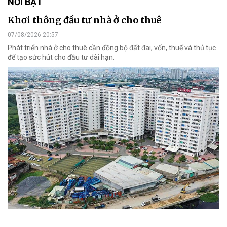
NỔI BẬT
Khơi thông đầu tư nhà ở cho thuê
07/08/2026 20:57
Phát triển nhà ở cho thuê cần đồng bộ đất đai, vốn, thuế và thủ tục
để tạo sức hút cho đầu tư dài hạn.