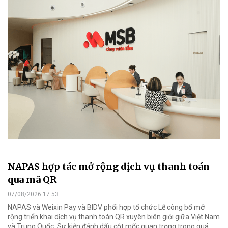
NAPAS hợp tác mở rộng dịch vụ thanh toán
qua mã QR
07/08/2026 17:53
NAPAS và Weixin Pay và BIDV phối hợp tổ chức Lễ công bố mở
rộng triển khai dịch vụ thanh toán QR xuyên biên giới giữa Việt Nam
và Trung Quốc. Sự kiện đánh dấu cột mốc quan trọng trong quá