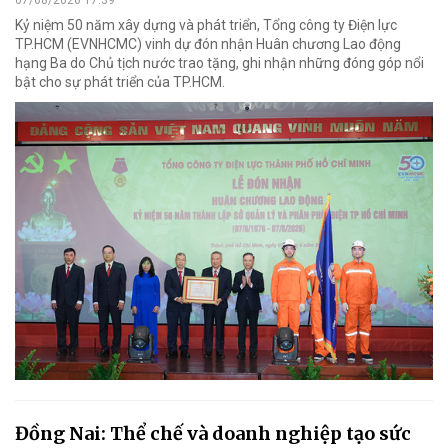
07/08/2026 17:39
Kỷ niệm 50 năm xây dựng và phát triển, Tổng công ty Điện lực
TP.HCM (EVNHCMC) vinh dự đón nhận Huân chương Lao động
hạng Ba do Chủ tịch nước trao tặng, ghi nhận những đóng góp nổi
bật cho sự phát triển của TP.HCM.
Đồng Nai: Thể chế và doanh nghiệp tạo sức