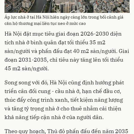
Áp lực nhà ở tại Hà Nội hiện ngày càng lớn trong bối cảnh giá
căn hộ thương mại liên tục neo ở mức cao
Hà Nội đặt mục tiêu giai đoạn 2026-2030 diện
tích nhà ở bình quân đạt tối thiểu 35 m2
sàn/người và phấn đấu đạt 40 m2 sàn/người. Giai
đoạn 2031-2035, chỉ tiêu này tăng lên tối thiểu
45 m2 sàn/người.
Song song với đó, Hà Nội cũng định hướng phát
triển cân đối cung - cầu nhà ở, hạn chế đầu cơ,
thúc đẩy công trình xanh, tiết kiệm năng lượng
và tăng tỷ trọng nhà ở cho thuê nhằm cải thiện
khả năng tiếp cận nhà ở của người dân.
Theo quy hoạch, Thủ đô phấn đấu đến năm 2035