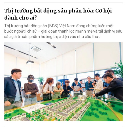
Thị trường bất động sản phân hóa: Cơ hội
dành cho ai?
Thị trường bất động sản (BĐS) Việt Nam đang chứng kiến một
bước ngoặt lịch sử – giai đoạn thanh lọc mạnh mẽ và tái định vị sâu
sắc giá trị sản phẩm hướng trực diện vào nhu cầu thực.