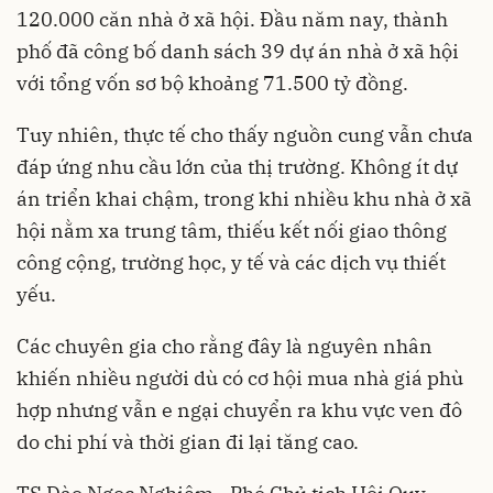
120.000 căn nhà ở xã hội. Đầu năm nay, thành
phố đã công bố danh sách 39 dự án nhà ở xã hội
với tổng vốn sơ bộ khoảng 71.500 tỷ đồng.
Tuy nhiên, thực tế cho thấy nguồn cung vẫn chưa
đáp ứng nhu cầu lớn của thị trường. Không ít dự
án triển khai chậm, trong khi nhiều khu nhà ở xã
hội nằm xa trung tâm, thiếu kết nối giao thông
công cộng, trường học, y tế và các dịch vụ thiết
yếu.
Các chuyên gia cho rằng đây là nguyên nhân
khiến nhiều người dù có cơ hội mua nhà giá phù
hợp nhưng vẫn e ngại chuyển ra khu vực ven đô
do chi phí và thời gian đi lại tăng cao.