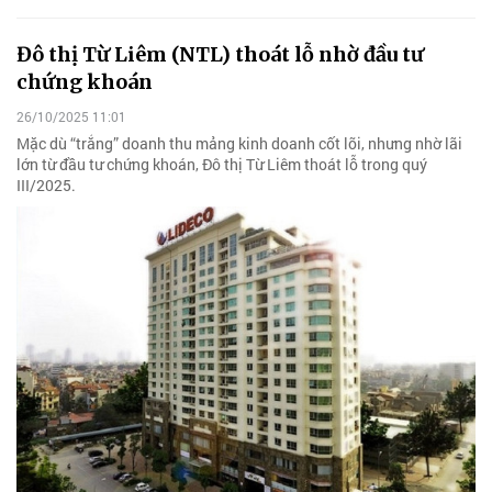
Đô thị Từ Liêm (NTL) thoát lỗ nhờ đầu tư
chứng khoán
26/10/2025 11:01
Mặc dù “trắng” doanh thu mảng kinh doanh cốt lõi, nhưng nhờ lãi
lớn từ đầu tư chứng khoán, Đô thị Từ Liêm thoát lỗ trong quý
III/2025.