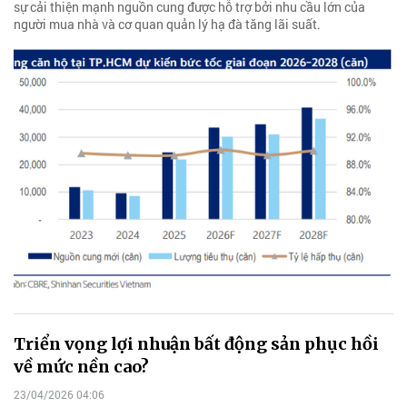
sự cải thiện mạnh nguồn cung được hỗ trợ bởi nhu cầu lớn của
người mua nhà và cơ quan quản lý hạ đà tăng lãi suất.
Triển vọng lợi nhuận bất động sản phục hồi
về mức nền cao?
23/04/2026 04:06