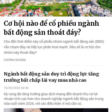
Cơ hội nào để cổ phiếu ngành
bất động sản thoát đáy?
Cho đến thời điểm này cổ phiếu nhóm ngành bất động sản (BĐS)
vẫn chạm đáy và tiếp tục phân hoá mạnh. Đâu sẽ là cơ hội cho
nhóm này thoát đáy?
CHỨNG KHOÁN
Ngành bất động sản duy trì động lực tăng
trưởng bất chấp lãi vay mua nhà cao
16/05/2026 04:00
Kỳ vọng đà tăng trưởng giao dịch mang đến doanh thu và lợi
nhuận tích cực hơn cho doanh nghiệp ngành bất động sản trong
nửa cuối năm 2026, với các điều kiện vĩ mô cần có.