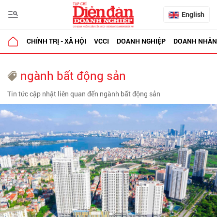
English
CHÍNH TRỊ - XÃ HỘI
VCCI
DOANH NGHIỆP
DOANH NHÂN
ngành bất động sản
Tin tức cập nhật liên quan đến ngành bất động sản