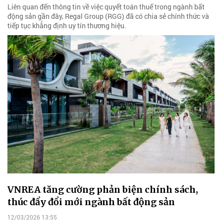
Liên quan đến thông tin về việc quyết toán thuế trong ngành bất
động sản gần đây, Regal Group (RGG) đã có chia sẻ chính thức và
tiếp tục khẳng định uy tín thương hiệu.
VNREA tăng cường phản biện chính sách,
thúc đẩy đổi mới ngành bất động sản
12/03/2026 13:55