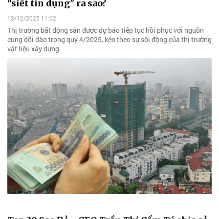
"siết tín dụng" ra sao?
13/12/2025 11:02
Thị trường bất động sản được dự báo tiếp tục hồi phục với nguồn
cung dồi dào trong quý 4/2025, kéo theo sự sôi động của thị trường
vật liệu xây dựng.