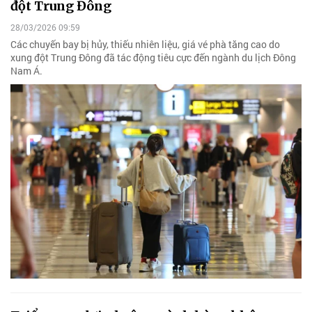
đột Trung Đông
28/03/2026 09:59
Các chuyến bay bị hủy, thiếu nhiên liệu, giá vé phà tăng cao do
xung đột Trung Đông đã tác động tiêu cực đến ngành du lịch Đông
Nam Á.