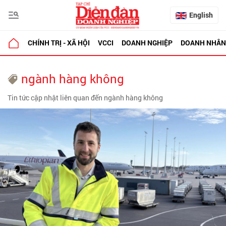
English
CHÍNH TRỊ - XÃ HỘI
VCCI
DOANH NGHIỆP
DOANH NHÂN
ngành hàng không
Tin tức cập nhật liên quan đến ngành hàng không