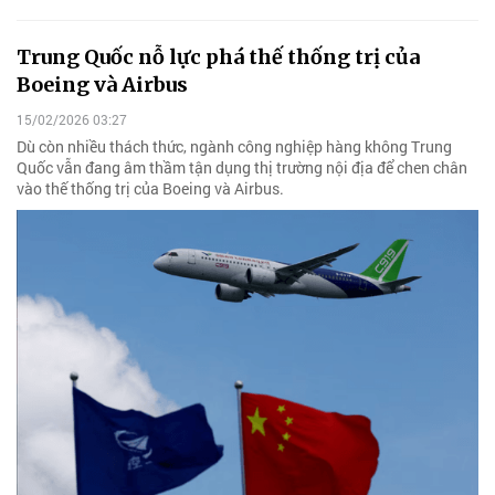
Trung Quốc nỗ lực phá thế thống trị của
Boeing và Airbus
15/02/2026 03:27
Dù còn nhiều thách thức, ngành công nghiệp hàng không Trung
Quốc vẫn đang âm thầm tận dụng thị trường nội địa để chen chân
vào thế thống trị của Boeing và Airbus.