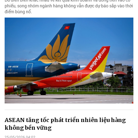
phiếu, song nhóm ngành hàng không vẫn được dự báo sắp vào thời
điểm bùng nổ.
ASEAN tăng tốc phát triển nhiên liệu hàng
không bền vững
25/05/2026 04:02