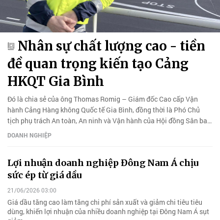
Nhân sự chất lượng cao - tiền
đề quan trọng kiến tạo Cảng
HKQT Gia Bình
Đó là chia sẻ của ông Thomas Romig – Giám đốc Cao cấp Vận
hành Cảng Hàng không Quốc tế Gia Bình, đồng thời là Phó Chủ
tịch phụ trách An toàn, An ninh và Vận hành của Hội đồng Sân bay
Quốc tế (ACI).
DOANH NGHIỆP
Lợi nhuận doanh nghiệp Đông Nam Á chịu
sức ép từ giá dầu
21/06/2026 03:00
Giá dầu tăng cao làm tăng chi phí sản xuất và giảm chi tiêu tiêu
dùng, khiến lợi nhuận của nhiều doanh nghiệp tại Đông Nam Á sụt