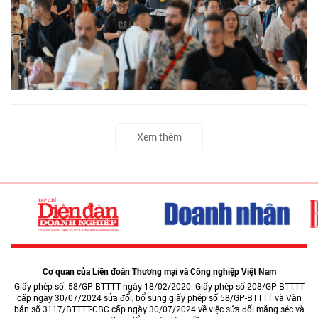
Xem thêm
Cơ quan của Liên đoàn Thương mại và Công nghiệp Việt Nam
Giấy phép số: 58/GP-BTTTT ngày 18/02/2020. Giấy phép số 208/GP-BTTTT
cấp ngày 30/07/2024 sửa đổi, bổ sung giấy phép số 58/GP-BTTTT và Văn
bản số 3117/BTTTT-CBC cấp ngày 30/07/2024 về việc sửa đổi măng séc và