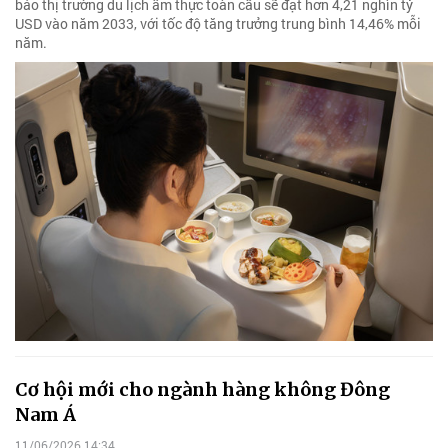
báo thị trường du lịch ẩm thực toàn cầu sẽ đạt hơn 4,21 nghìn tỷ
USD vào năm 2033, với tốc độ tăng trưởng trung bình 14,46% mỗi
năm.
Cơ hội mới cho ngành hàng không Đông
Nam Á
11/06/2026 14:34