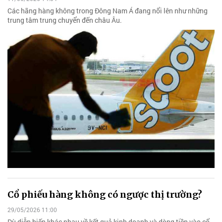
Các hãng hàng không trong Đông Nam Á đang nổi lên như những
trung tâm trung chuyển đến châu Âu.
Cổ phiếu hàng không có ngược thị trường?
29/05/2026 11:00
Dù diễn biến khác nhau về kết quả kinh doanh và dòng tiền vào cổ