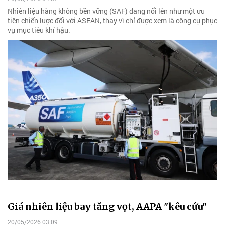
Nhiên liệu hàng không bền vững (SAF) đang nổi lên như một ưu
tiên chiến lược đối với ASEAN, thay vì chỉ được xem là công cụ phục
vụ mục tiêu khí hậu.
Giá nhiên liệu bay tăng vọt, AAPA "kêu cứu"
20/05/2026 03:09