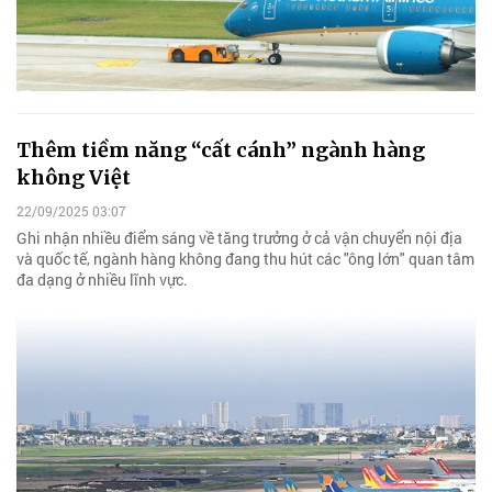
Thêm tiềm năng “cất cánh” ngành hàng
không Việt
22/09/2025 03:07
Ghi nhận nhiều điểm sáng về tăng trưởng ở cả vận chuyển nội địa
và quốc tế, ngành hàng không đang thu hút các "ông lớn" quan tâm
đa dạng ở nhiều lĩnh vực.