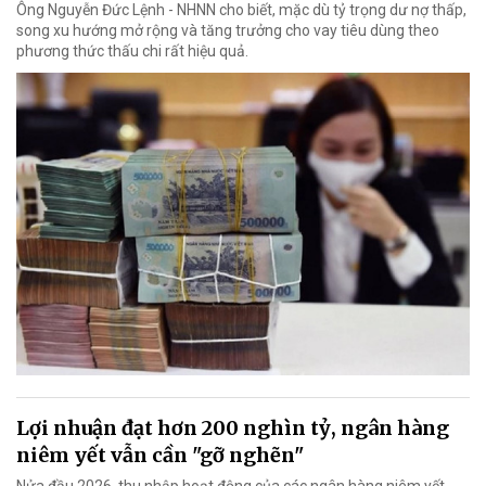
Ông Nguyễn Đức Lệnh - NHNN cho biết, mặc dù tỷ trọng dư nợ thấp,
song xu hướng mở rộng và tăng trưởng cho vay tiêu dùng theo
phương thức thấu chi rất hiệu quả.
Lợi nhuận đạt hơn 200 nghìn tỷ, ngân hàng
niêm yết vẫn cần "gỡ nghẽn"
Nửa đầu 2026, thu nhập hoạt động của các ngân hàng niêm yết