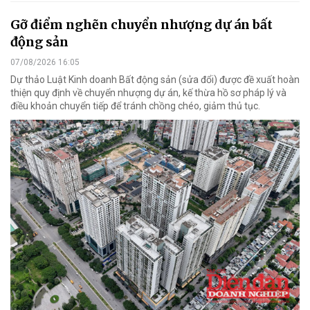
Gỡ điểm nghẽn chuyển nhượng dự án bất
động sản
07/08/2026 16:05
Dự thảo Luật Kinh doanh Bất động sản (sửa đổi) được đề xuất hoàn
thiện quy định về chuyển nhượng dự án, kế thừa hồ sơ pháp lý và
điều khoản chuyển tiếp để tránh chồng chéo, giảm thủ tục.