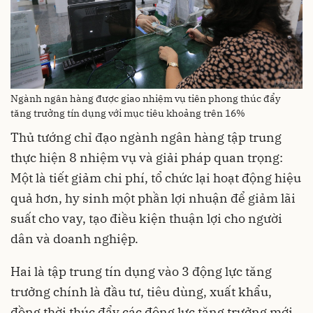
Ngành ngân hàng được giao nhiệm vụ tiên phong thúc đẩy
tăng trưởng tín dụng với mục tiêu khoảng trên 16%
Thủ tướng chỉ đạo ngành ngân hàng tập trung
thực hiện 8 nhiệm vụ và giải pháp quan trọng:
Một là tiết giảm chi phí, tổ chức lại hoạt động hiệu
quả hơn, hy sinh một phần lợi nhuận để giảm lãi
suất cho vay, tạo điều kiện thuận lợi cho người
dân và doanh nghiệp.
Hai là tập trung tín dụng vào 3 động lực tăng
trưởng chính là đầu tư, tiêu dùng, xuất khẩu,
đồng thời thúc đẩy các động lực tăng trưởng mới.