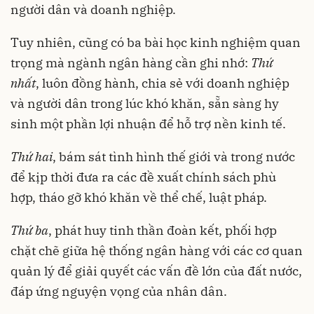
người dân và doanh nghiệp.
Tuy nhiên, cũng có ba bài học kinh nghiệm quan
trọng mà ngành ngân hàng cần ghi nhớ:
Thứ
nhất
, luôn đồng hành, chia sẻ với doanh nghiệp
và người dân trong lúc khó khăn, sẵn sàng hy
sinh một phần lợi nhuận để hỗ trợ nền kinh tế.
Thứ hai
, bám sát tình hình thế giới và trong nước
để kịp thời đưa ra các đề xuất chính sách phù
hợp, tháo gỡ khó khăn về thể chế, luật pháp.
Thứ ba
, phát huy tinh thần đoàn kết, phối hợp
chặt chẽ giữa hệ thống ngân hàng với các cơ quan
quản lý để giải quyết các vấn đề lớn của đất nước,
đáp ứng nguyện vọng của nhân dân.