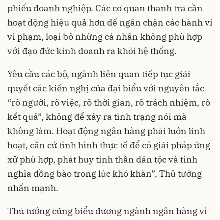
phiếu doanh nghiệp. Các cơ quan thanh tra cần
hoạt động hiệu quả hơn để ngăn chặn các hành vi
vi phạm, loại bỏ những cá nhân không phù hợp
với đạo đức kinh doanh ra khỏi hệ thống.
Yêu cầu các bộ, ngành liên quan tiếp tục giải
quyết các kiến nghị của đại biểu với nguyên tắc
“rõ người, rõ việc, rõ thời gian, rõ trách nhiệm, rõ
kết quả”, không để xảy ra tình trạng nói mà
không làm. Hoạt động ngân hàng phải luôn linh
hoạt, căn cứ tình hình thực tế để có giải pháp ứng
xử phù hợp, phát huy tinh thần dân tộc và tình
nghĩa đồng bào trong lúc khó khăn”, Thủ tướng
nhấn mạnh.
Thủ tướng cũng biểu dương ngành ngân hàng vì