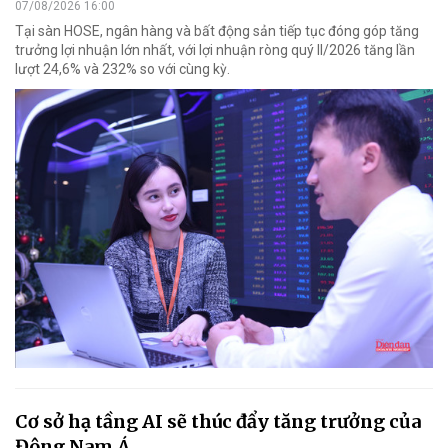
07/08/2026 16:00
Tại sàn HOSE, ngân hàng và bất động sản tiếp tục đóng góp tăng
trưởng lợi nhuận lớn nhất, với lợi nhuận ròng quý II/2026 tăng lần
lượt 24,6% và 232% so với cùng kỳ.
Cơ sở hạ tầng AI sẽ thúc đẩy tăng trưởng của
Đông Nam Á