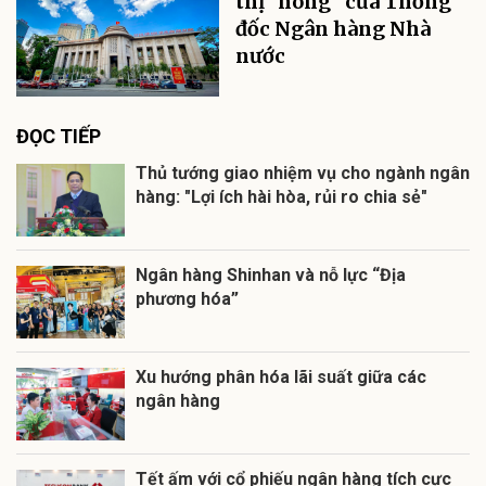
thị "nóng" của Thống
đốc Ngân hàng Nhà
nước
ĐỌC TIẾP
Thủ tướng giao nhiệm vụ cho ngành ngân
hàng: "Lợi ích hài hòa, rủi ro chia sẻ"
Ngân hàng Shinhan và nỗ lực “Địa
phương hóa”
Xu hướng phân hóa lãi suất giữa các
ngân hàng
Tết ấm với cổ phiếu ngân hàng tích cực