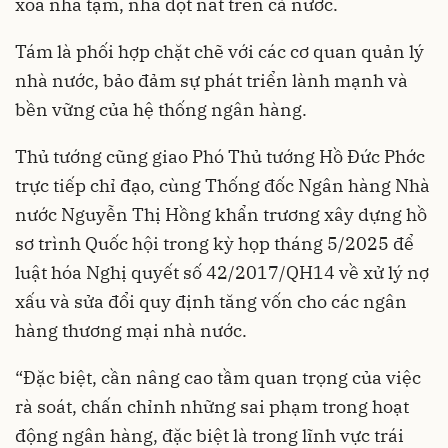
xóa nhà tạm, nhà dột nát trên cả nước.
Tám là phối hợp chặt chẽ với các cơ quan quản lý
nhà nước, bảo đảm sự phát triển lành mạnh và
bền vững của hệ thống ngân hàng.
Thủ tướng cũng giao Phó Thủ tướng Hồ Đức Phớc
trực tiếp chỉ đạo, cùng Thống đốc Ngân hàng Nhà
nước Nguyễn Thị Hồng khẩn trương xây dựng hồ
sơ trình Quốc hội trong kỳ họp tháng 5/2025 để
luật hóa Nghị quyết số 42/2017/QH14 về xử lý nợ
xấu và sửa đổi quy định tăng vốn cho các ngân
hàng thương mại nhà nước.
“Đặc biệt, cần nâng cao tầm quan trọng của việc
rà soát, chấn chỉnh những sai phạm trong hoạt
động ngân hàng, đặc biệt là trong lĩnh vực trái