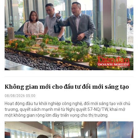
Không gian mới cho đầu tư đổi mới sáng tạo
08/08/2026 05:00
Hoạt động đầu tư khởi nghiệp công nghệ, đổi mới sáng tạo với chủ
trương, quyết sách mạnh mẽ từ Nghị quyết 57-NQ/TW, khai mở
một không gian rộng lớn đầy triển vọng cho thị trường.