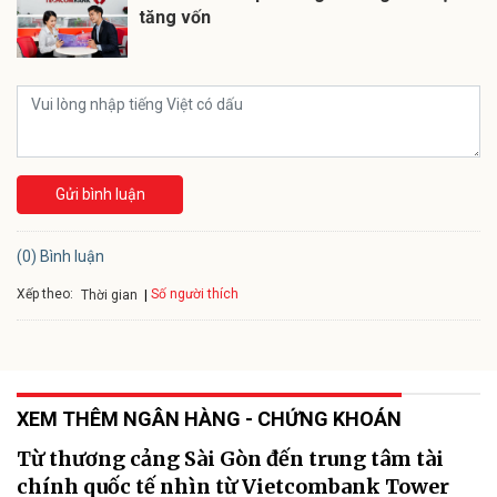
tăng vốn
Gửi bình luận
(0) Bình luận
Xếp theo:
Số người thích
Thời gian
XEM THÊM NGÂN HÀNG - CHỨNG KHOÁN
Từ thương cảng Sài Gòn đến trung tâm tài
chính quốc tế nhìn từ Vietcombank Tower