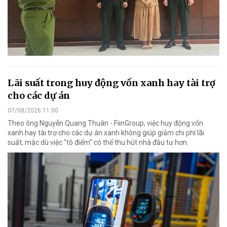
Lãi suất trong huy động vốn xanh hay tài trợ
cho các dự án
07/08/2026 11:00
Theo ông Nguyễn Quang Thuân - FiinGroup, việc huy động vốn
xanh hay tài trợ cho các dự án xanh không giúp giảm chi phí lãi
suất; mặc dù việc "tô điểm" có thể thu hút nhà đầu tư hơn.