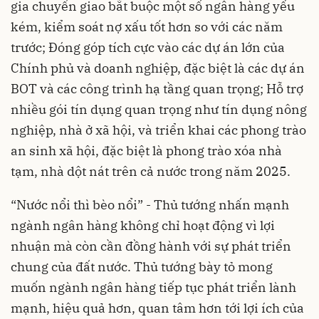
gia chuyển giao bắt buộc một số ngân hàng yếu
kém, kiểm soát nợ xấu tốt hơn so với các năm
trước; Đóng góp tích cực vào các dự án lớn của
Chính phủ và doanh nghiệp, đặc biệt là các dự án
BOT và các công trình hạ tầng quan trọng; Hỗ trợ
nhiều gói tín dụng quan trọng như tín dụng nông
nghiệp, nhà ở xã hội, và triển khai các phong trào
an sinh xã hội, đặc biệt là phong trào xóa nhà
tạm, nhà dột nát trên cả nước trong năm 2025.
“Nước nổi thì bèo nổi” - Thủ tướng nhấn mạnh
ngành ngân hàng không chỉ hoạt động vì lợi
nhuận mà còn cần đồng hành với sự phát triển
chung của đất nước. Thủ tướng bày tỏ mong
muốn ngành ngân hàng tiếp tục phát triển lành
mạnh, hiệu quả hơn, quan tâm hơn tới lợi ích của