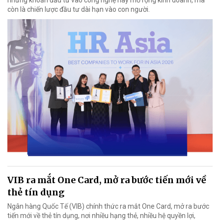
những khoản đầu tư vào công nghệ hay mở rộng kinh doanh, mà
còn là chiến lược đầu tư dài hạn vào con người.
VIB ra mắt One Card, mở ra bước tiến mới về
thẻ tín dụng
Ngân hàng Quốc Tế (VIB) chính thức ra mắt One Card, mở ra bước
tiến mới về thẻ tín dụng, nơi nhiều hạng thẻ, nhiều hệ quyền lợi,