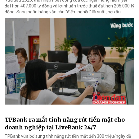
đạt hơn 407.000 tỷ đồng và lợi nhuận trước thuế đạt hơn 205.000 tỷ
đồng. Song ngân hàng vẫn còn "điểm nghẽn" lãi suất, nợ xấu.
TPBank ra mắt tính năng rút tiền mặt cho
doanh nghiệp tại LiveBank 24/7
TPBank vừa bổ sung tính năng rút tiền mặt đến 300 triệu/ngày dễ