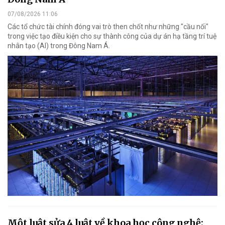
07/08/2026 11:06
Các tổ chức tài chính đóng vai trò then chốt như những "cầu nối"
trong việc tạo điều kiện cho sự thành công của dự án hạ tầng trí tuệ
nhân tạo (AI) trong Đông Nam Á.
Một luật sửa 4 luật về khoa học công nghệ: