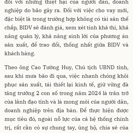
đối với những thiệt hại của người dân, doanh
nghiệp do bão gây ra. Đối với việc cho vay mới,
đặc biệt là trong trường hợp không có tài sản thế
chấp, BIDV sẽ đánh giá, xem xét tính khả thi, khả
năng quản lý, khả năng sinh lời của phương án
sản xuất, để trao đổi, thống nhất giữa BIDV và
khách hàng.
Theo ông Cao Tường Huy, Chủ tịch UBND tỉnh,
sau khi mưa bão đi qua, việc nhanh chóng khôi
phục sản xuất, tái thiết lại kinh tế, giữ vững đà
tăng trưởng 2 con số trong năm 2024 là trăn trở
của lãnh đạo tỉnh và là mong mỏi của người dân,
doanh nghiệp trên địa bàn. Để thực hiện được
mục tiêu đó, ngoài nỗ lực của cả hệ thống chính
trị, rất cần có sự chung tay, ủng hộ, chia sẻ của