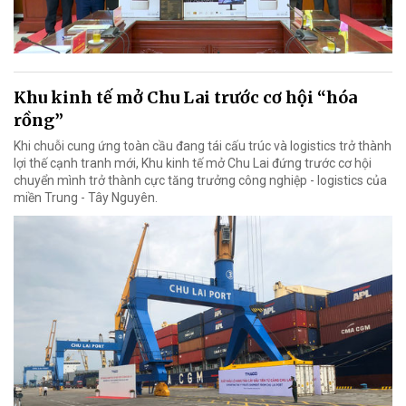
Khu kinh tế mở Chu Lai trước cơ hội “hóa
rồng”
Khi chuỗi cung ứng toàn cầu đang tái cấu trúc và logistics trở thành
lợi thế cạnh tranh mới, Khu kinh tế mở Chu Lai đứng trước cơ hội
chuyển mình trở thành cực tăng trưởng công nghiệp - logistics của
miền Trung - Tây Nguyên.