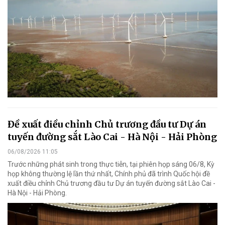
Đề xuất điều chỉnh Chủ trương đầu tư Dự án
tuyến đường sắt Lào Cai - Hà Nội - Hải Phòng
06/08/2026 11:05
Trước những phát sinh trong thực tiễn, tại phiên họp sáng 06/8, Kỳ
họp không thường lệ lần thứ nhất, Chính phủ đã trình Quốc hội đề
xuất điều chỉnh Chủ trương đầu tư Dự án tuyến đường sắt Lào Cai -
Hà Nội - Hải Phòng.