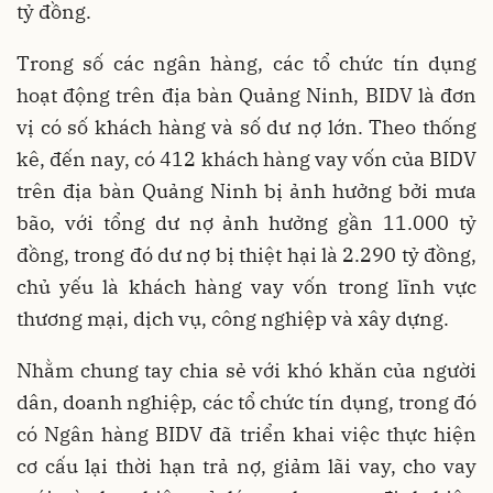
tỷ đồng.
Trong số các ngân hàng, các tổ chức tín dụng
hoạt động trên địa bàn Quảng Ninh, BIDV là đơn
vị có số khách hàng và số dư nợ lớn. Theo thống
kê, đến nay, có 412 khách hàng vay vốn của BIDV
trên địa bàn Quảng Ninh bị ảnh hưởng bởi mưa
bão, với tổng dư nợ ảnh hưởng gần 11.000 tỷ
đồng, trong đó dư nợ bị thiệt hại là 2.290 tỷ đồng,
chủ yếu là khách hàng vay vốn trong lĩnh vực
thương mại, dịch vụ, công nghiệp và xây dựng.
Nhằm chung tay chia sẻ với khó khăn của người
dân, doanh nghiệp, các tổ chức tín dụng, trong đó
có Ngân hàng BIDV đã triển khai việc thực hiện
cơ cấu lại thời hạn trả nợ, giảm lãi vay, cho vay