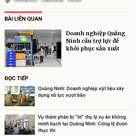
BÀI LIÊN QUAN
Doanh nghiệp Quảng
Ninh cần trợ lực để
khôi phục sản xuất
ĐỌC TIẾP
Quảng Ninh: Doanh nghiệp vật liệu xây
dựng nỗ lực vượt bão
Vụ thẩm phán bị “tố” thụ lý vụ án không
minh bạch tại Quảng Ninh: Công lý được
thực thi