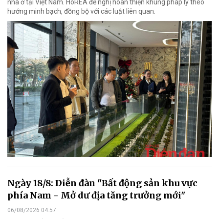
nhà ở tại Việt Nam. HoREA đề nghị hoàn thiện khung pháp lý theo
hướng minh bạch, đồng bộ với các luật liên quan.
Ngày 18/8: Diễn đàn "Bất động sản khu vực
phía Nam - Mở dư địa tăng trưởng mới"
06/08/2026 04:57