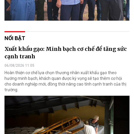
NỔI BẬT
Xuất khẩu gạo: Minh bạch cơ chế để tăng sức
cạnh tranh
06/08/2026 11:05
Hoàn thiện cơ chế lựa chọn thương nhân xuất khẩu gạo theo
hướng minh bạch, khách quan được kỳ vọng sẽ tạo thêm cơ hội
cho doanh nghiệp mới, đồng thời nâng cao tính cạnh tranh của thị
trường.