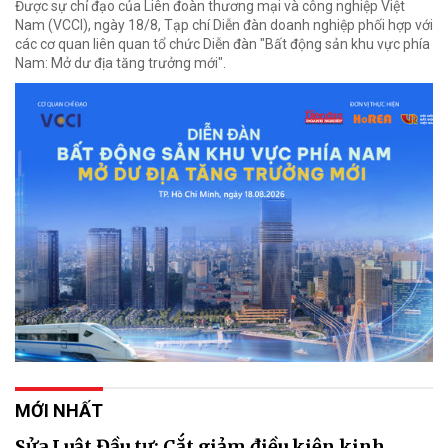
Được sự chỉ đạo của Liên đoàn thương mại và công nghiệp Việt
Nam (VCCI), ngày 18/8, Tạp chí Diễn đàn doanh nghiệp phối hợp với
các cơ quan liên quan tổ chức Diễn đàn "Bất động sản khu vực phía
Nam: Mở dư địa tăng trưởng mới".
MỚI NHẤT
Sửa Luật Đầu tư: Cắt giảm điều kiện kinh