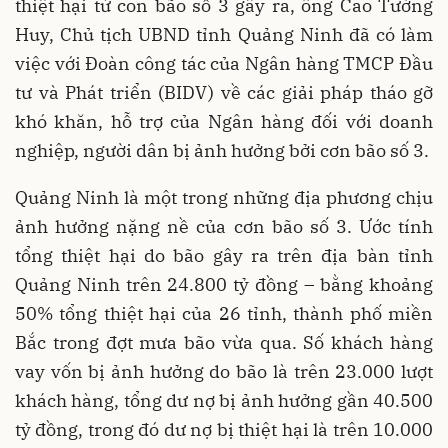
thiệt hại từ con bão số 3 gây ra, ông Cao Tường
Huy, Chủ tịch UBND tỉnh Quảng Ninh đã có làm
việc với Đoàn công tác của Ngân hàng TMCP Đầu
tư và Phát triển (BIDV) về các giải pháp tháo gỡ
khó khăn, hỗ trợ của Ngân hàng đối với doanh
nghiệp, người dân bị ảnh hưởng bởi cơn bão số 3.
Quảng Ninh là một trong những địa phương chịu
ảnh hưởng nặng nề của cơn bão số 3. Ước tính
tổng thiệt hại do bão gây ra trên địa bàn tỉnh
Quảng Ninh trên 24.800 tỷ đồng – bằng khoảng
50% tổng thiệt hại của 26 tỉnh, thành phố miền
Bắc trong đợt mưa bão vừa qua. Số khách hàng
vay vốn bị ảnh hưởng do bão là trên 23.000 lượt
khách hàng, tổng dư nợ bị ảnh hưởng gần 40.500
tỷ đồng, trong đó dư nợ bị thiệt hại là trên 10.000