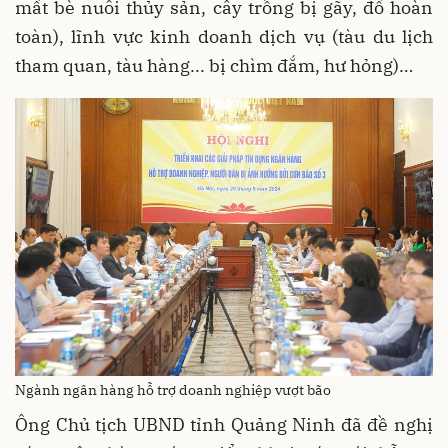
mất bè nuôi thủy sản, cây trồng bị gãy, đổ hoàn
toàn), lĩnh vực kinh doanh dịch vụ (tàu du lịch
tham quan, tàu hàng... bị chìm đắm, hư hỏng)…
Ngành ngân hàng hỗ trợ doanh nghiệp vượt bão
Ông Chủ tịch UBND tỉnh Quảng Ninh đã đề nghị