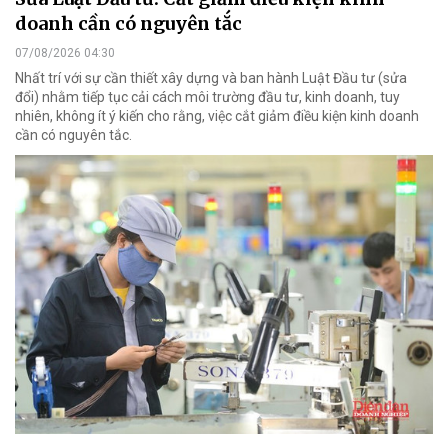
doanh cần có nguyên tắc
07/08/2026 04:30
Nhất trí với sự cần thiết xây dựng và ban hành Luật Đầu tư (sửa
đổi) nhằm tiếp tục cải cách môi trường đầu tư, kinh doanh, tuy
nhiên, không ít ý kiến cho rằng, việc cắt giảm điều kiện kinh doanh
cần có nguyên tắc.