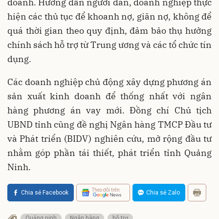
doanh. Hướng dẫn người dân, doanh nghiệp thực
hiện các thủ tục để khoanh nợ, giãn nợ, không để
quá thời gian theo quy định, đảm bảo thụ hưởng
chính sách hỗ trợ từ Trung ương và các tổ chức tín
dụng.
Các doanh nghiệp chủ động xây dựng phương án
sản xuất kinh doanh để thống nhất với ngân
hàng phương án vay mới. Đồng chí Chủ tịch
UBND tỉnh cũng đề nghị Ngân hàng TMCP Đầu tư
và Phát triển (BIDV) nghiên cứu, mở rộng đầu tư
nhằm góp phần tái thiết, phát triển tỉnh Quảng
Ninh.
Theo dõi trên
Chia sẻ Facebook
Chia sẻ Zalo
Quảng ninh
Ngân hàng
hỗ trợ