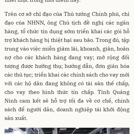
Trên cơ sở chỉ đạo của Thủ tướng Chính phủ, chỉ
đạo của NHNN, ông Chủ tịch đề nghị các ngân
hàng, tổ chức tín dụng sớm triển khai các gói hỗ
trợ khách hàng bị thiệt hại sau bão. Trong đó, tập
trung vào việc miễn giảm lãi, khoanh, giãn, hoãn
nợ cho các khách hàng đang vay; mở rộng đối
tượng được hưởng thụ; hướng dẫn, đơn giản hóa
các thủ tục; triển khai các chính sách cho vay mới
với các hộ dân đang không có tài sản thế chấp,
cho vay theo hình thức tín chấp. Tỉnh Quảng
Ninh cam kết sẽ hỗ trợ tối đa về cơ chế, chính
sách để người dân, doanh nghiệp tái khởi động
sản xuất.