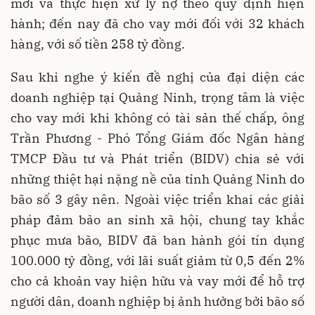
mới và thực hiện xử lý nợ theo quy định hiện
hành; đến nay đã cho vay mới đối với 32 khách
hàng, với số tiền 258 tỷ đồng.
Sau khi nghe ý kiến đề nghị của đại diện các
doanh nghiệp tại Quảng Ninh, trọng tâm là việc
cho vay mới khi không có tài sản thế chấp, ông
Trần Phương - Phó Tổng Giám đốc Ngân hàng
TMCP Đầu tư và Phát triển (BIDV) chia sẻ với
những thiệt hại nặng nề của tỉnh Quảng Ninh do
bão số 3 gây nên. Ngoài việc triển khai các giải
pháp đảm bảo an sinh xã hội, chung tay khắc
phục mưa bão, BIDV đã ban hành gói tín dụng
100.000 tỷ đồng, với lãi suất giảm từ 0,5 đến 2%
cho cả khoản vay hiện hữu và vay mới để hỗ trợ
người dân, doanh nghiệp bị ảnh hưởng bởi bão số