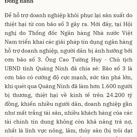
Đồng hành
Để hỗ trợ doanh nghiệp khôi phục lại sản xuất do
thiệt hại từ con bão số 3 gây ra. Mới đây, tại Hội
nghị do Thống đốc Ngân hàng Nhà nước Việt
Nam triển khai các giải pháp tín dụng ngân hàng
hỗ trợ doanh nghiệp, người dân bị ảnh hưởng bởi
cơn bão số 3. Ông Cao Tường Huy - Chủ tịch
UBND tỉnh Quảng Ninh đã chia sẻ: Bão số 3 là
cơn bão có cường độ cực mạnh, sức tàn phá lớn,
khi quét qua Quảng Ninh đã làm hơn 1.600 người
bị thương, thiệt hại về kinh tế trên 24.200 tỷ
đồng, khiến nhiều người dân, doanh nghiệp gần
như mất trắng tài sản, nhiều khách hàng của các
tài chính tín dung không còn khả năng trả nợ,
nhất là lĩnh vực nông, lâm, thủy sản (bị trôi dạt