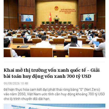
Khai mở thị trường vốn xanh quốc tế - Giải
bài toán huy động vốn xanh 700 tỷ USD
06/08/2026 10:48
Để hiện thực hóa cam kết đạt phát thải ròng bằng "0" (Net Zero)
vào năm 2050, Việt Nam ước tính cần huy động khoảng 700 tỷ USD
cho lộ trình chuyển đổi dài hạn.