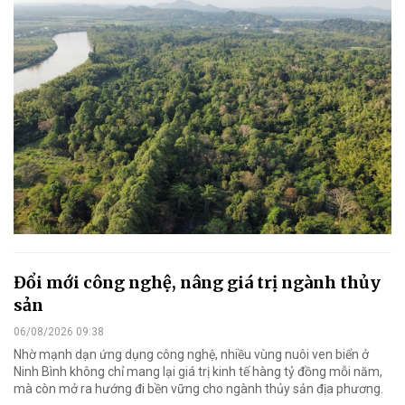
Đổi mới công nghệ, nâng giá trị ngành thủy
sản
06/08/2026 09:38
Nhờ mạnh dạn ứng dụng công nghệ, nhiều vùng nuôi ven biển ở
Ninh Bình không chỉ mang lại giá trị kinh tế hàng tỷ đồng mỗi năm,
mà còn mở ra hướng đi bền vững cho ngành thủy sản địa phương.