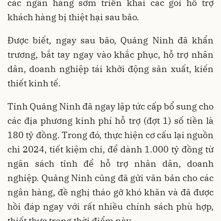
các ngân hàng sớm triển khai các gói hỗ trợ
khách hàng bị thiệt hại sau bão.
Được biết, ngay sau bão, Quảng Ninh đã khẩn
trương, bắt tay ngay vào khắc phục, hỗ trợ nhân
dân, doanh nghiệp tái khởi động sản xuất, kiến
thiết kinh tế.
Tỉnh Quảng Ninh đã ngay lập tức cấp bổ sung cho
các địa phương kinh phí hỗ trợ (đợt 1) số tiền là
180 tỷ đồng. Trong đó, thực hiện cơ cấu lại nguồn
chi 2024, tiết kiệm chi, để dành 1.000 tỷ đồng từ
ngân sách tỉnh để hỗ trợ nhân dân, doanh
nghiệp. Quảng Ninh cũng đã gửi văn bản cho các
ngân hàng, đề nghị tháo gỡ khó khăn và đã được
hồi đáp ngay với rất nhiều chính sách phù hợp,
thiết thực trong thời điểm này.