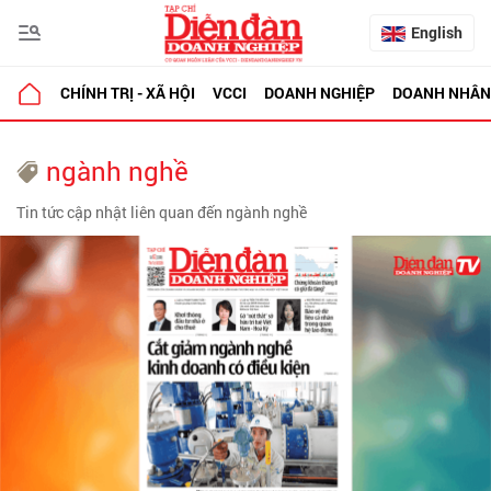
English
CHÍNH TRỊ - XÃ HỘI
VCCI
DOANH NGHIỆP
DOANH NHÂN
ngành nghề
Tin tức cập nhật liên quan đến ngành nghề