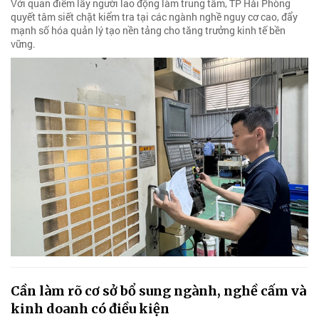
Với quan điểm lấy người lao động làm trung tâm, TP Hải Phòng
quyết tâm siết chặt kiểm tra tại các ngành nghề nguy cơ cao, đẩy
mạnh số hóa quản lý tạo nền tảng cho tăng trưởng kinh tế bền
vững.
Cần làm rõ cơ sở bổ sung ngành, nghề cấm và
kinh doanh có điều kiện