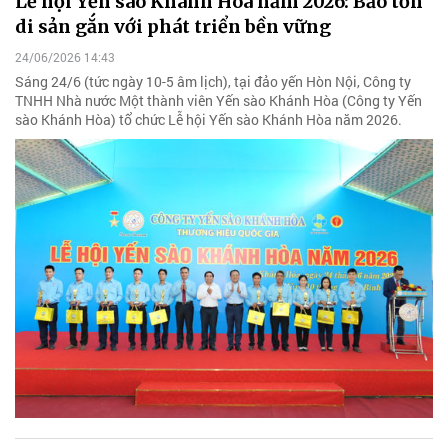
Lễ hội Yến sào Khánh Hòa năm 2026: Bảo tồn
di sản gắn với phát triển bền vững
24/06/2026 14:43
Sáng 24/6 (tức ngày 10-5 âm lịch), tại đảo yến Hòn Nội, Công ty
TNHH Nhà nước Một thành viên Yến sào Khánh Hòa (Công ty Yến
sào Khánh Hòa) tổ chức Lễ hội Yến sào Khánh Hòa năm 2026.