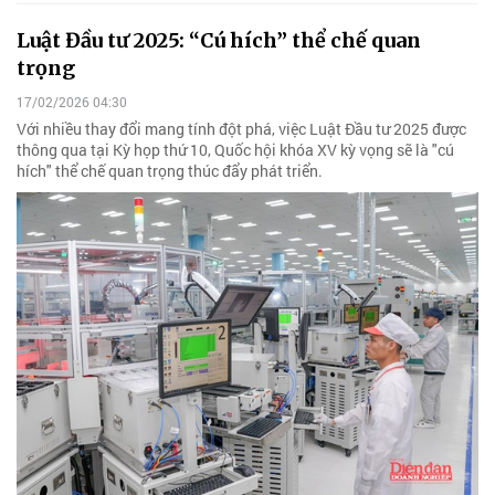
Luật Đầu tư 2025: “Cú hích” thể chế quan
trọng
17/02/2026 04:30
Với nhiều thay đổi mang tính đột phá, việc Luật Đầu tư 2025 được
thông qua tại Kỳ họp thứ 10, Quốc hội khóa XV kỳ vọng sẽ là "cú
hích" thể chế quan trọng thúc đẩy phát triển.