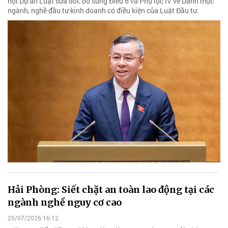
hội Dự án Luật sửa đổi, bổ sung Điều 6 và Phụ lục IV về Danh mục
ngành, nghề đầu tư kinh doanh có điều kiện của Luật Đầu tư.
Hải Phòng: Siết chặt an toàn lao động tại các
ngành nghề nguy cơ cao
25/07/2026 16:12