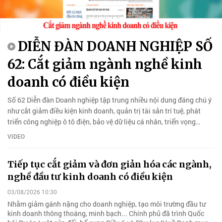
DIỄN ĐÀN DOANH NGHIỆP SỐ
62: Cắt giảm ngành nghề kinh
doanh có điều kiện
Số 62 Diễn đàn Doanh nghiệp tập trung nhiều nội dung đáng chú ý
như cắt giảm điều kiện kinh doanh, quản trị tài sản trí tuệ, phát
triển công nghiệp ô tô điện, bảo vệ dữ liệu cá nhân, triển vọng
chứng khoán và thúc đẩy ESG vì tăng trưởng bền vững.
VIDEO
Tiếp tục cắt giảm và đơn giản hóa các ngành,
nghề đầu tư kinh doanh có điều kiện
03/08/2026 10:30
Nhằm giảm gánh nặng cho doanh nghiệp, tạo môi trường đầu tư
kinh doanh thông thoáng, minh bạch... Chính phủ đã trình Quốc