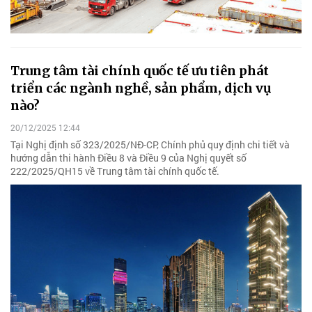
Trung tâm tài chính quốc tế ưu tiên phát
triển các ngành nghề, sản phẩm, dịch vụ
nào?
20/12/2025 12:44
Tại Nghị định số 323/2025/NĐ-CP, Chính phủ quy định chi tiết và
hướng dẫn thi hành Điều 8 và Điều 9 của Nghị quyết số
222/2025/QH15 về Trung tâm tài chính quốc tế.