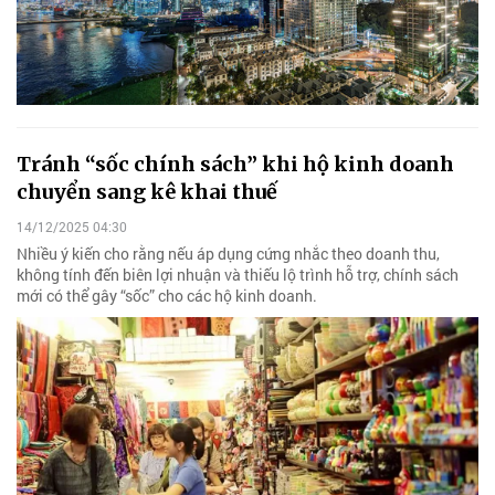
Tránh “sốc chính sách” khi hộ kinh doanh
chuyển sang kê khai thuế
14/12/2025 04:30
Nhiều ý kiến cho rằng nếu áp dụng cứng nhắc theo doanh thu,
không tính đến biên lợi nhuận và thiếu lộ trình hỗ trợ, chính sách
mới có thể gây “sốc” cho các hộ kinh doanh.