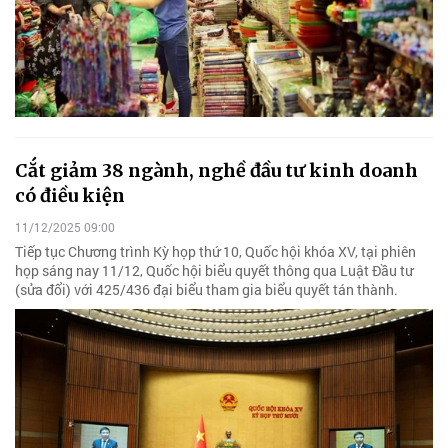
Cắt giảm 38 ngành, nghề đầu tư kinh doanh
có điều kiện
11/12/2025 09:00
Tiếp tục Chương trình Kỳ họp thứ 10, Quốc hội khóa XV, tại phiên
họp sáng nay 11/12, Quốc hội biểu quyết thông qua Luật Đầu tư
(sửa đổi) với 425/436 đại biểu tham gia biểu quyết tán thành.