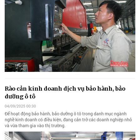
Rào cản kinh doanh dịch vụ bảo hành, bảo
dưỡng ô tô
04/09/2025 00:30
Để hoạt động bảo hành, bảo dưỡng ô tô trong danh mục ngành
nghề kinh doanh có điều kiện, đang cản trở các doanh nghiệp nhỏ
và vừa tham gia vào thị trường.