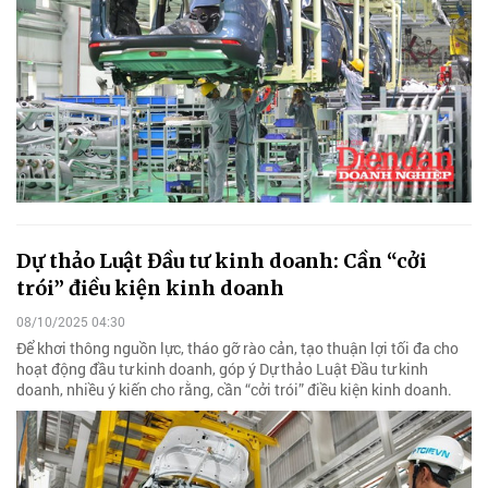
Dự thảo Luật Đầu tư kinh doanh: Cần “cởi
trói” điều kiện kinh doanh
08/10/2025 04:30
Để khơi thông nguồn lực, tháo gỡ rào cản, tạo thuận lợi tối đa cho
hoạt động đầu tư kinh doanh, góp ý Dự thảo Luật Đầu tư kinh
doanh, nhiều ý kiến cho rằng, cần “cởi trói” điều kiện kinh doanh.