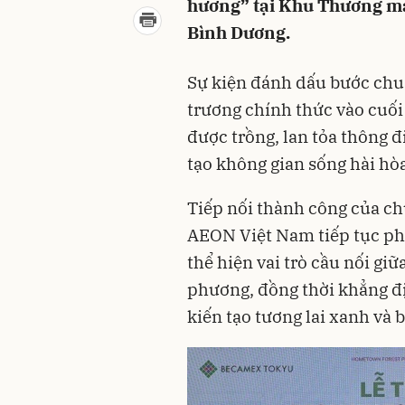
hương” tại Khu Thương 
Bình Dương.
Sự kiện đánh dấu bước chuẩ
trương chính thức vào cuối
được trồng, lan tỏa thông đ
tạo không gian sống hài hòa
Tiếp nối thành công của 
AEON Việt Nam tiếp tục phố
thể hiện vai trò cầu nối gi
phương, đồng thời khẳng đ
kiến tạo tương lai xanh và 