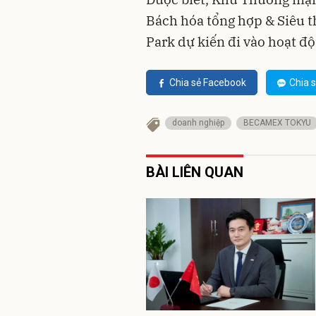
Bách hóa tổng hợp & Siêu 
Park dự kiến đi vào hoạt đ
Chia sẻ Facebook
Chia s
doanh nghiệp
BECAMEX TOKYU
BÀI LIÊN QUAN