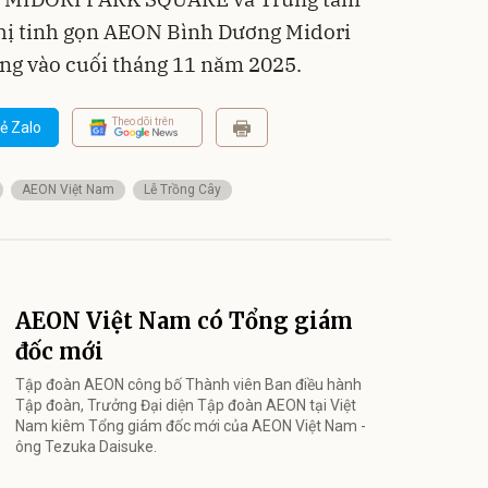
thị tinh gọn AEON Bình Dương Midori
ộng vào cuối tháng 11 năm 2025.
Theo dõi trên
ẻ Zalo
AEON Việt Nam
Lễ Trồng Cây
AEON Việt Nam có Tổng giám
đốc mới
Tập đoàn AEON công bố Thành viên Ban điều hành
Tập đoàn, Trưởng Đại diện Tập đoàn AEON tại Việt
Nam kiêm Tổng giám đốc mới của AEON Việt Nam -
ông Tezuka Daisuke.