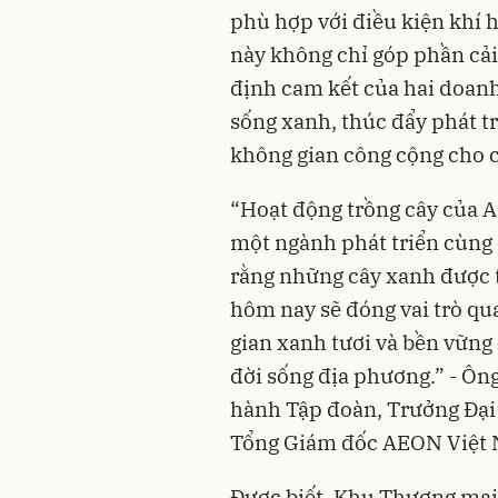
phù hợp với điều kiện khí 
này không chỉ góp phần cải
định cam kết của hai doanh
sống xanh, thúc đẩy phát t
không gian công cộng cho 
“Hoạt động trồng cây của AE
một ngành phát triển cùng 
rằng những cây xanh được
hôm nay sẽ đóng vai trò qu
gian xanh tươi và bền vữn
đời sống địa phương.” - Ôn
hành Tập đoàn, Trưởng Đại
Tổng Giám đốc AEON Việt Na
Được biết, Khu Thương mạ