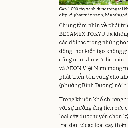
Gần 1.500 cây xanh được trồng tại 
điệp về phát triển xanh, bền vững và
Chung tầm nhìn về phát tr
BECAMEX TOKYU đã không n
các đối tác trong những ho
đồng thời kiến tạo không g
cũng như khu vực lân cận
và AEON Việt Nam mong mu
phát triển bền vững cho k
(phường Bình Dương) nói ri
Trong khuôn khổ chương tr
với sự hưởng ứng tích cực 
loại cây được tuyển chọn k
trải dài từ các loài cây thân