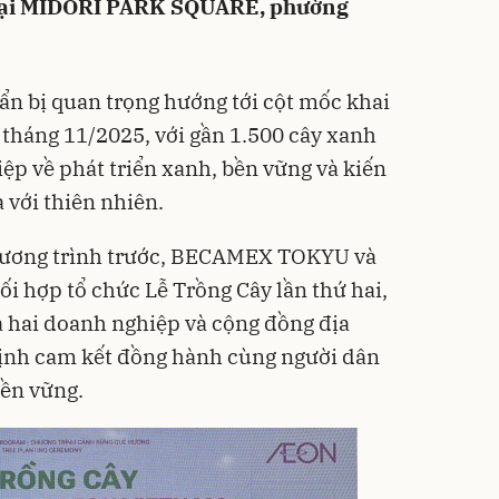
mại MIDORI PARK SQUARE, phường
n bị quan trọng hướng tới cột mốc khai
 tháng 11/2025, với gần 1.500 cây xanh
iệp về phát triển xanh, bền vững và kiến
 với thiên nhiên.
chương trình trước, BECAMEX TOKYU và
i hợp tổ chức Lễ Trồng Cây lần thứ hai,
ữa hai doanh nghiệp và cộng đồng địa
ịnh cam kết đồng hành cùng người dân
bền vững.