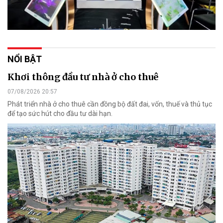
NỔI BẬT
Khơi thông đầu tư nhà ở cho thuê
07/08/2026 20:57
Phát triển nhà ở cho thuê cần đồng bộ đất đai, vốn, thuế và thủ tục
để tạo sức hút cho đầu tư dài hạn.