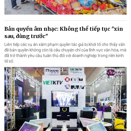
Bản quyền âm nhạc: Không thể tiếp tục "xin
sau, dùng trước"
Liên tiếp các vụ án xâm phạm quyền tác giả bị khởi tố cho thấy vấn
đề bản quyền không còn là câu chuyện chỉ của lĩnh vực văn hóa, mà
đã trở thành yêu cầu tuân thủ đối với doanh nghiệp trong nền kinh
tế số.