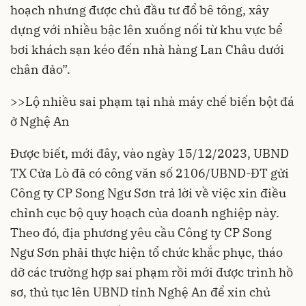
hoạch nhưng được chủ đầu tư đổ bê tông, xây
dựng với nhiều bậc lên xuống nối từ khu vực bể
bơi khách sạn kéo đến nhà hàng Lan Châu dưới
chân đảo”.
>>
Lộ nhiều sai phạm tại nhà máy chế biến bột đá
ở Nghệ An
Được biết, mới đây, vào ngày 15/12/2023, UBND
TX Cửa Lò đã có công văn số 2106/UBND-ĐT gửi
Công ty CP Song Ngư Sơn trả lời về việc xin điều
chỉnh cục bộ quy hoạch của doanh nghiệp này.
Theo đó, địa phương yêu cầu Công ty CP Song
Ngư Sơn phải thực hiện tổ chức khắc phục, tháo
dỡ các trường hợp sai phạm rồi mới được trình hồ
sơ, thủ tục lên UBND tỉnh Nghệ An để xin chủ