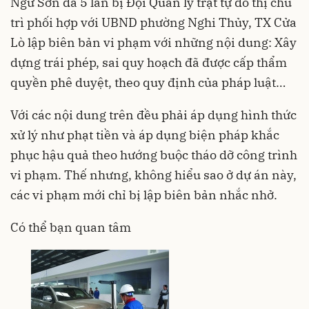
Ngư Sơn đã 5 lần bị Đội Quản lý trật tự đô thị chủ
trì phối hợp với UBND phường Nghi Thủy, TX Cửa
Lò lập biên bản vi phạm với những nội dung: Xây
dựng trái phép, sai quy hoạch đã được cấp thẩm
quyền phê duyệt, theo quy định của pháp luật…
Với các nội dung trên đều phải áp dụng hình thức
xử lý như phạt tiền và áp dụng biện pháp khắc
phục hậu quả theo hướng buộc tháo dỡ công trình
vi phạm. Thế nhưng, không hiểu sao ở dự án này,
các vi phạm mới chỉ bị lập biên bản nhắc nhở.
Có thể bạn quan tâm