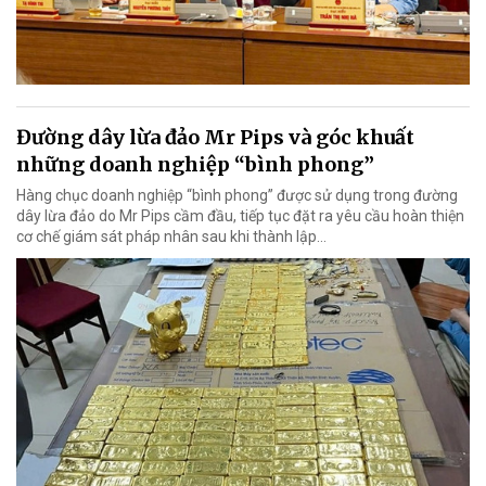
Đường dây lừa đảo Mr Pips và góc khuất
những doanh nghiệp “bình phong”
Hàng chục doanh nghiệp “bình phong” được sử dụng trong đường
dây lừa đảo do Mr Pips cầm đầu, tiếp tục đặt ra yêu cầu hoàn thiện
cơ chế giám sát pháp nhân sau khi thành lập…