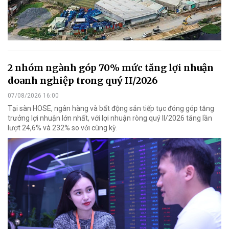
2 nhóm ngành góp 70% mức tăng lợi nhuận
doanh nghiệp trong quý II/2026
07/08/2026 16:00
Tại sàn HOSE, ngân hàng và bất động sản tiếp tục đóng góp tăng
trưởng lợi nhuận lớn nhất, với lợi nhuận ròng quý II/2026 tăng lần
lượt 24,6% và 232% so với cùng kỳ.