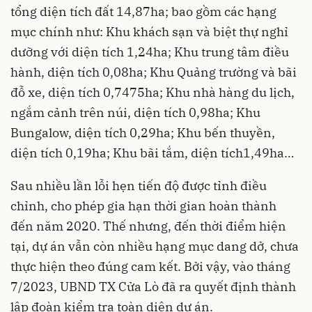
tổng diện tích đất 14,87ha; bao gồm các hạng
mục chính như: Khu khách sạn và biệt thự nghỉ
dưỡng với diện tích 1,24ha; Khu trung tâm điều
hành, diện tích 0,08ha; Khu Quảng trường và bãi
đỗ xe, diện tích 0,7475ha; Khu nhà hàng du lịch,
ngắm cảnh trên núi, diện tích 0,98ha; Khu
Bungalow, diện tích 0,29ha; Khu bến thuyền,
diện tích 0,19ha; Khu bãi tắm, diện tích1,49ha…
Sau nhiều lần lỗi hẹn tiến độ được tỉnh điều
chỉnh, cho phép gia hạn thời gian hoàn thành
đến năm 2020. Thế nhưng, đến thời điểm hiện
tại, dự án vẫn còn nhiều hạng mục dang dở, chưa
thực hiện theo đúng cam kết. Bởi vậy, vào tháng
7/2023, UBND TX Cửa Lò đã ra quyết định thành
lập đoàn kiểm tra toàn diện dự án.