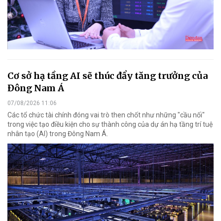
Cơ sở hạ tầng AI sẽ thúc đẩy tăng trưởng của
Đông Nam Á
07/08/2026 11:06
Các tổ chức tài chính đóng vai trò then chốt như những "cầu nối"
trong việc tạo điều kiện cho sự thành công của dự án hạ tầng trí tuệ
nhân tạo (AI) trong Đông Nam Á.