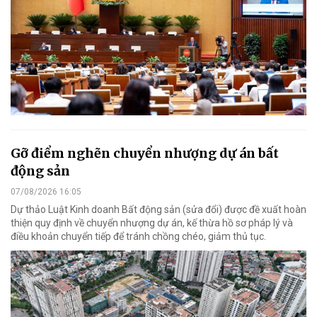
Gỡ điểm nghẽn chuyển nhượng dự án bất
động sản
07/08/2026 16:05
Dự thảo Luật Kinh doanh Bất động sản (sửa đổi) được đề xuất hoàn
thiện quy định về chuyển nhượng dự án, kế thừa hồ sơ pháp lý và
điều khoản chuyển tiếp để tránh chồng chéo, giảm thủ tục.