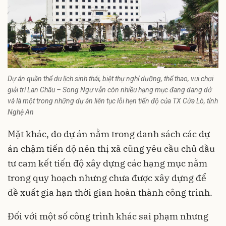
Dự án quần thể du lịch sinh thái, biệt thự nghỉ dưỡng, thể thao, vui chơi
giải trí Lan Châu – Song Ngư vẫn còn nhiều hạng mục đang dang dở
và là một trong những dự án liên tục lỗi hẹn tiến độ của TX Cửa Lò, tỉnh
Nghệ An
Mặt khác, do dự án nằm trong danh sách các dự
án chậm tiến độ nên thị xã cũng yêu cầu chủ đầu
tư cam kết tiến độ xây dựng các hạng mục nằm
trong quy hoạch nhưng chưa được xây dựng để
đề xuất gia hạn thời gian hoàn thành công trình.
Đối với một số công trình khác sai phạm nhưng