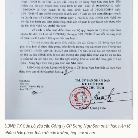
UBND TX Cửa Lò yêu cầu Công ty CP Song Ngư Sơn phải thực hiện tổ
chức khắc phục, tháo dỡ các trường hợp sai phạm