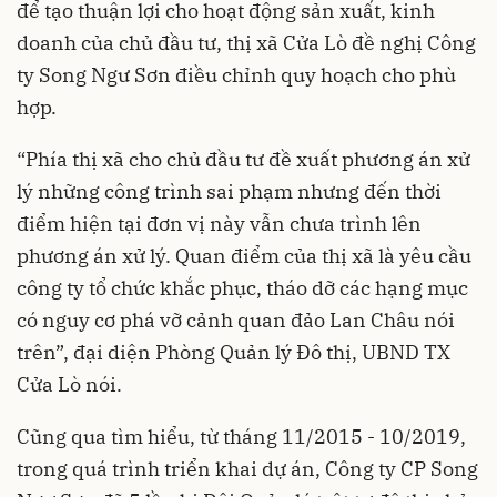
để tạo thuận lợi cho hoạt động sản xuất, kinh
doanh của chủ đầu tư, thị xã Cửa Lò đề nghị Công
ty Song Ngư Sơn điều chỉnh quy hoạch cho phù
hợp.
“Phía thị xã cho chủ đầu tư đề xuất phương án xử
lý những công trình sai phạm nhưng đến thời
điểm hiện tại đơn vị này vẫn chưa trình lên
phương án xử lý. Quan điểm của thị xã là yêu cầu
công ty tổ chức khắc phục, tháo dỡ các hạng mục
có nguy cơ phá vỡ cảnh quan đảo Lan Châu nói
trên”, đại diện Phòng Quản lý Đô thị, UBND TX
Cửa Lò nói.
Cũng qua tìm hiểu, từ tháng 11/2015 - 10/2019,
trong quá trình triển khai dự án, Công ty CP Song