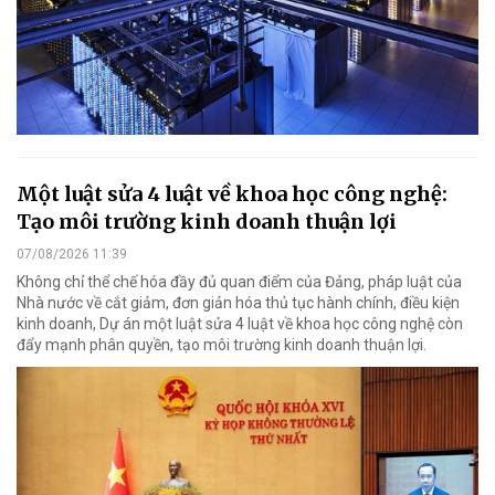
Một luật sửa 4 luật về khoa học công nghệ:
Tạo môi trường kinh doanh thuận lợi
07/08/2026 11:39
Không chỉ thể chế hóa đầy đủ quan điểm của Đảng, pháp luật của
Nhà nước về cắt giảm, đơn giản hóa thủ tục hành chính, điều kiện
kinh doanh, Dự án một luật sửa 4 luật về khoa học công nghệ còn
đẩy mạnh phân quyền, tạo môi trường kinh doanh thuận lợi.