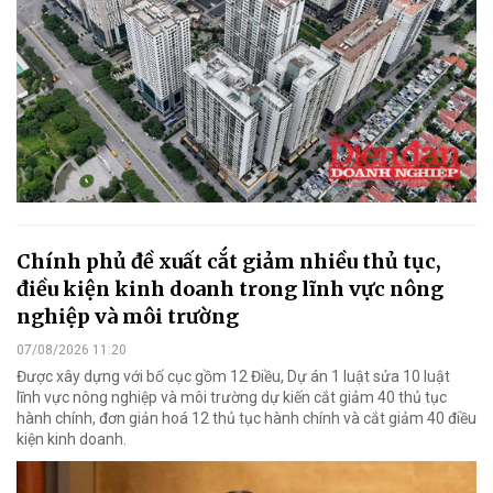
Chính phủ đề xuất cắt giảm nhiều thủ tục,
điều kiện kinh doanh trong lĩnh vực nông
nghiệp và môi trường
07/08/2026 11:20
Được xây dựng với bố cục gồm 12 Điều, Dự án 1 luật sửa 10 luật
lĩnh vực nông nghiệp và môi trường dự kiến cắt giảm 40 thủ tục
hành chính, đơn giản hoá 12 thủ tục hành chính và cắt giảm 40 điều
kiện kinh doanh.