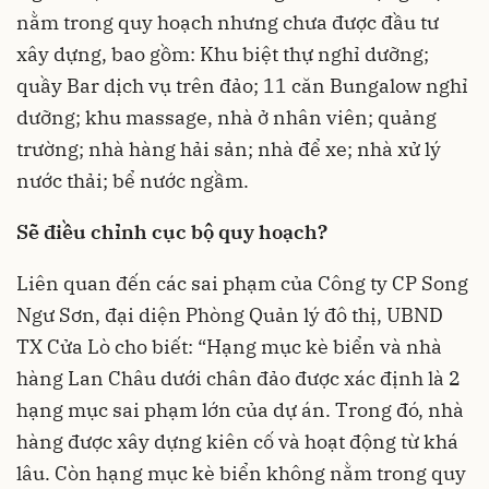
nằm trong quy hoạch nhưng chưa được đầu tư
xây dựng, bao gồm: Khu biệt thự nghỉ dưỡng;
quầy Bar dịch vụ trên đảo; 11 căn Bungalow nghỉ
dưỡng; khu massage, nhà ở nhân viên; quảng
trường; nhà hàng hải sản; nhà để xe; nhà xử lý
nước thải; bể nước ngầm.
Sẽ điều chỉnh cục bộ quy hoạch?
Liên quan đến các sai phạm của Công ty CP Song
Ngư Sơn, đại diện Phòng Quản lý đô thị, UBND
TX Cửa Lò cho biết: “Hạng mục kè biển và nhà
hàng Lan Châu dưới chân đảo được xác định là 2
hạng mục sai phạm lớn của dự án. Trong đó, nhà
hàng được xây dựng kiên cố và hoạt động từ khá
lâu. Còn hạng mục kè biển không nằm trong quy