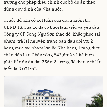
trương cho phép điều chỉnh cục bộ dự án theo
đúng quy định của Nhà nước.
Trước đó, khi có kết luận của đoàn kiểm tra,
UBND TX Cửa Lò đã có buổi làm việc và yêu cầu
Công ty CP Song Ngư Sơn tháo dỡ, khắc phục sai
phạm, trả lại nguyên trạng ban đầu đối với 2
hạng mục sai phạm lớn là: Nhà hàng 1 tầng dưới
chân đảo Lan Châu rộng 843,6m2 và kè biển
phía Bắc dự án dài 256m2, trong đó diện tích lấn
biển là 3.071m2.