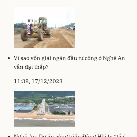
Vì sao vốn giải ngân đầu tư công ở Nghệ An
vẫn đạt thấp?
11:38, 17/12/2023
Nghệ An: Dự án cảng biển Đông Hồi bị “tắc”