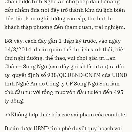
Châu được tỉnh Nghệ An cho phép đầu tư nâng
cấp nhằm đưa nơi đây trở thành khu du lịch biển
độc đảo, khu nghỉ dưỡng cao cấp, thu hút du
khách thập phương đến tham quan, trải nghiệm.
Bởi vậy, cách đây gần 1 thập kỷ trước, vào ngày
14/3/2014, dự án quần thể du lịch sinh thái, biệt
thự nghỉ dưỡng, thể thao, vui chơi giải trí Lan
Châu – Song Ngư (sau đây gọi tắt là dự án) ra đời
tại quyết định số 938/QĐ.UBND-CNTM của UBND
tỉnh Nghệ An do Công ty CP Song Ngư Sơn làm
chủ đầu tư; với tổng mức vốn đầu tư lên đến 495
tỷ đồng.
>>
Không hợp thức hóa các sai phạm của condotel
Dự án được UBND tỉnh phê duyệt quy hoạch với