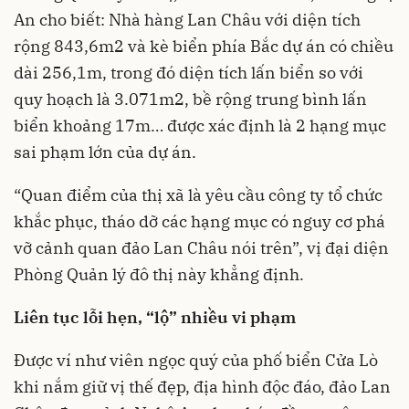
An cho biết: Nhà hàng Lan Châu với diện tích
rộng 843,6m2 và kè biển phía Bắc dự án có chiều
dài 256,1m, trong đó diện tích lấn biển so với
quy hoạch là 3.071m2, bề rộng trung bình lấn
biển khoảng 17m… được xác định là 2 hạng mục
sai phạm lớn của dự án.
“Quan điểm của thị xã là yêu cầu công ty tổ chức
khắc phục, tháo dỡ các hạng mục có nguy cơ phá
vỡ cảnh quan đảo Lan Châu nói trên”, vị đại diện
Phòng Quản lý đô thị này khẳng định.
Liên tục lỗi hẹn, “lộ” nhiều vi phạm
Được ví như viên ngọc quý của phố biển Cửa Lò
khi nắm giữ vị thế đẹp, địa hình độc đáo, đảo Lan