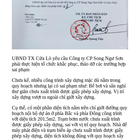
UBND TX Cửa Lò yêu cầu Công ty CP Song Ngư Sơn
phải thực hiện tổ chức khắc phục, tháo dỡ các trường hợp
sai phạm
Chưa kể, nhiều công trình xây dựng mặc dù nằm trong
quy hoạch nhưng lại có sai phạm như: Bể bơi và sân nghỉ
thư giãn chưa xuất trình được giấy phép xây dựng. Vị trí
xây dựng vượt ra ngoài chỉ giới xây dựng.
Cụ thể, có một phần diện tích nằm trên chỉ giới đường quy
hoạch nội bộ dự án ở phía Bắc và phía Đông công trình
với diện tích 201,5m2. Trạm bơm nước chưa xuất trình
được giấy phép xây dựng, sai với vị trí quy hoạch. Nhà để
máy phát điện và trạm biến áp chưa xuất trình được giấy
phép xây dựng, diện tích không đúng với quy hoạch xây