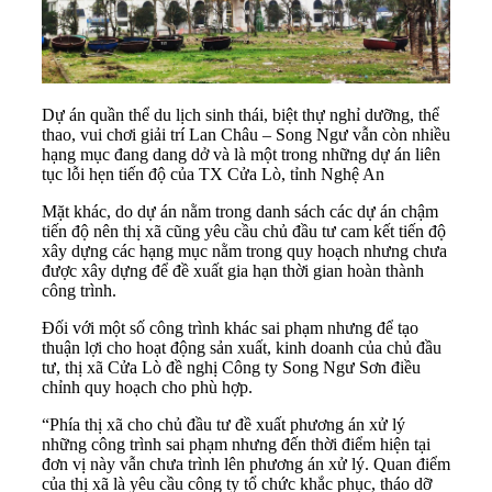
Dự án quần thể du lịch sinh thái, biệt thự nghỉ dưỡng, thể
thao, vui chơi giải trí Lan Châu – Song Ngư vẫn còn nhiều
hạng mục đang dang dở và là một trong những dự án liên
tục lỗi hẹn tiến độ của TX Cửa Lò, tỉnh Nghệ An
Mặt khác, do dự án nằm trong danh sách các dự án chậm
tiến độ nên thị xã cũng yêu cầu chủ đầu tư cam kết tiến độ
xây dựng các hạng mục nằm trong quy hoạch nhưng chưa
được xây dựng để đề xuất gia hạn thời gian hoàn thành
công trình.
Đối với một số công trình khác sai phạm nhưng để tạo
thuận lợi cho hoạt động sản xuất, kinh doanh của chủ đầu
tư, thị xã Cửa Lò đề nghị Công ty Song Ngư Sơn điều
chỉnh quy hoạch cho phù hợp.
“Phía thị xã cho chủ đầu tư đề xuất phương án xử lý
những công trình sai phạm nhưng đến thời điểm hiện tại
đơn vị này vẫn chưa trình lên phương án xử lý. Quan điểm
của thị xã là yêu cầu công ty tổ chức khắc phục, tháo dỡ