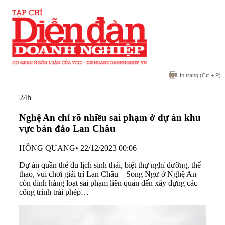
In trang
(Ctr + P)
24h
Nghệ An chỉ rõ nhiều sai phạm ở dự án khu
vực bán đảo Lan Châu
HỒNG QUANG
•
22/12/2023 00:06
Dự án quần thể du lịch sinh thái, biệt thự nghỉ dưỡng, thể
thao, vui chơi giải trí Lan Châu – Song Ngư ở Nghệ An
còn dính hàng loạt sai phạm liên quan đến xây dựng các
công trình trái phép…