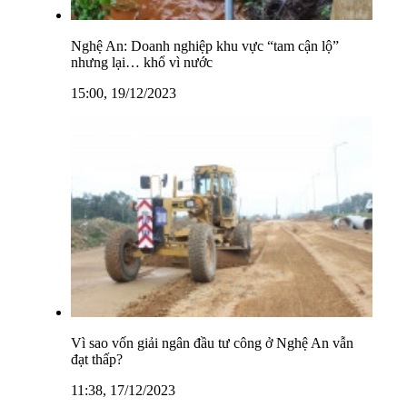
Nghệ An: Doanh nghiệp khu vực “tam cận lộ”
nhưng lại… khổ vì nước
15:00, 19/12/2023
Vì sao vốn giải ngân đầu tư công ở Nghệ An vẫn
đạt thấp?
11:38, 17/12/2023