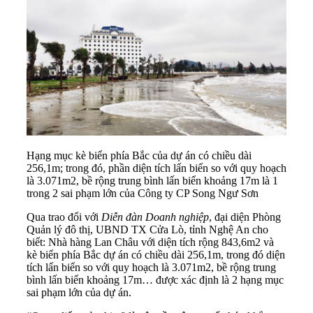
Hạng mục kè biển phía Bắc của dự án có chiều dài
256,1m; trong đó, phần diện tích lấn biển so với quy hoạch
là 3.071m2, bề rộng trung bình lấn biển khoảng 17m là 1
trong 2 sai phạm lớn của Công ty CP Song Ngư Sơn
Qua trao đổi với
Diễn đàn Doanh nghiệp
, đại diện Phòng
Quản lý đô thị, UBND TX Cửa Lò, tỉnh Nghệ An cho
biết: Nhà hàng Lan Châu với diện tích rộng 843,6m2 và
kè biển phía Bắc dự án có chiều dài 256,1m, trong đó diện
tích lấn biển so với quy hoạch là 3.071m2, bề rộng trung
bình lấn biển khoảng 17m… được xác định là 2 hạng mục
sai phạm lớn của dự án.