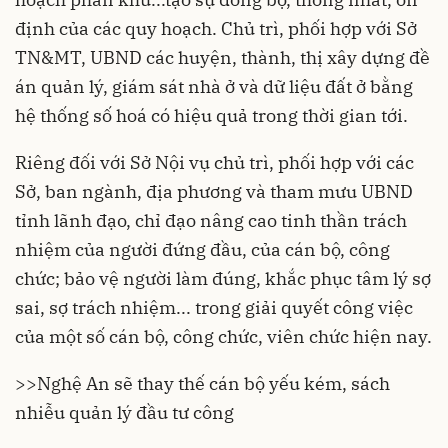
định của các quy hoạch. Chủ trì, phối hợp với Sở
TN&MT, UBND các huyện, thành, thị xây dựng đề
án quản lý, giám sát nhà ở và dữ liệu đất ở bằng
hệ thống số hoá có hiệu quả trong thời gian tới.
Riêng đối với Sở Nội vụ chủ trì, phối hợp với các
Sở, ban ngành, địa phương và tham mưu UBND
tỉnh lãnh đạo, chỉ đạo nâng cao tinh thần trách
nhiệm của người đứng đầu, của cán bộ, công
chức; bảo vệ người làm đúng, khắc phục tâm lý sợ
sai, sợ trách nhiệm... trong giải quyết công việc
của một số cán bộ, công chức, viên chức hiện nay.
>>
Nghệ An sẽ thay thế cán bộ yếu kém, sách
nhiễu quản lý đầu tư công