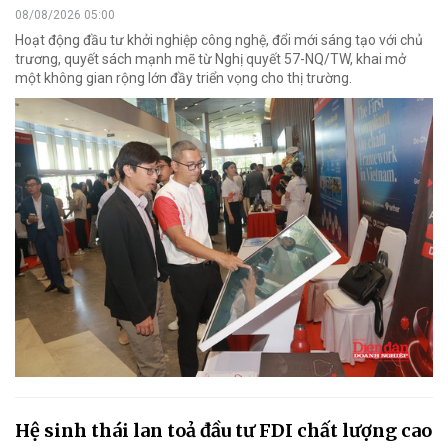
08/08/2026 05:00
Hoạt động đầu tư khởi nghiệp công nghệ, đổi mới sáng tạo với chủ
trương, quyết sách mạnh mẽ từ Nghị quyết 57-NQ/TW, khai mở
một không gian rộng lớn đầy triển vọng cho thị trường.
Hệ sinh thái lan toả đầu tư FDI chất lượng cao