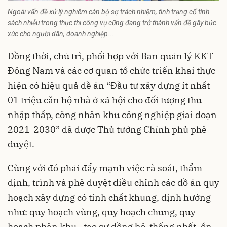
Ngoài vấn đề xử lý nghiêm cán bộ sợ trách nhiệm, tình trạng cố tình
sách nhiễu trong thực thi công vụ cũng đang trở thành vấn đề gây bức
xúc cho người dân, doanh nghiệp...
Đồng thời, chủ trì, phối hợp với Ban quản lý KKT
Đông Nam và các cơ quan tổ chức triển khai thực
hiện có hiệu quả đề án “Đầu tư xây dựng ít nhất
01 triệu căn hộ nhà ở xã hội cho đối tượng thu
nhập thấp, công nhân khu công nghiệp giai đoạn
2021-2030” đã được Thủ tướng Chính phủ phê
duyệt.
Cùng với đó phải đẩy mạnh việc rà soát, thẩm
định, trình và phê duyệt điều chỉnh các đồ án quy
hoạch xây dựng có tính chất khung, định hướng
như: quy hoạch vùng, quy hoạch chung, quy
hoạch phân khu...tạo sự đồng bộ, thống nhất, ổn