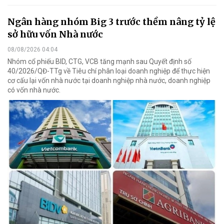
Ngân hàng nhóm Big 3 trước thềm nâng tỷ lệ
sở hữu vốn Nhà nước
08/08/2026 04:04
Nhóm cổ phiếu BID, CTG, VCB tăng mạnh sau Quyết định số
40/2026/QĐ-TTg về Tiêu chí phân loại doanh nghiệp để thực hiện
cơ cấu lại vốn nhà nước tại doanh nghiệp nhà nước, doanh nghiệp
có vốn nhà nước.