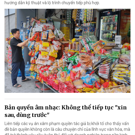
hướng dẫn kỹ thuật và lộ trình chuyển tiếp phù hợp.
Bản quyền âm nhạc: Không thể tiếp tục "xin
sau, dùng trước"
Liên tiếp các vụ án xâm phạm quyền tác giả bị khởi tố cho thấy vấn
đề bản quyền không còn là câu chuyện chỉ của lĩnh vực văn hóa, mà
đã trở thành yêu cầu tuân thủ đối với doanh nghiệp trong nền kinh