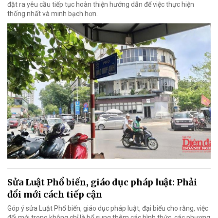
đặt ra yêu cầu tiếp tục hoàn thiện hướng dẫn để việc thực hiện
thống nhất và minh bạch hơn.
Sửa Luật Phổ biến, giáo dục pháp luật: Phải
đổi mới cách tiếp cận
Góp ý sửa Luật Phổ biến, giáo dục pháp luật, đại biểu cho rằng, việc
đổi mới trong không chỉ là bổ sung thêm các hình thức, các phương