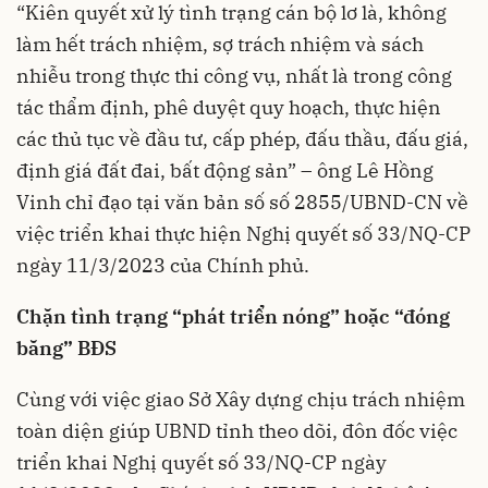
“Kiên quyết xử lý tình trạng cán bộ lơ là, không
làm hết trách nhiệm, sợ trách nhiệm và sách
nhiễu trong thực thi công vụ, nhất là trong công
tác thẩm định, phê duyệt quy hoạch, thực hiện
các thủ tục về đầu tư, cấp phép, đấu thầu, đấu giá,
định giá đất đai, bất động sản” – ông Lê Hồng
Vinh chỉ đạo tại văn bản số số 2855/UBND-CN về
việc triển khai thực hiện Nghị quyết số 33/NQ-CP
ngày 11/3/2023 của Chính phủ.
Chặn tình trạng “phát triển nóng” hoặc “đóng
băng” BĐS
Cùng với việc giao Sở Xây dựng chịu trách nhiệm
toàn diện giúp UBND tỉnh theo dõi, đôn đốc việc
triển khai Nghị quyết số 33/NQ-CP ngày