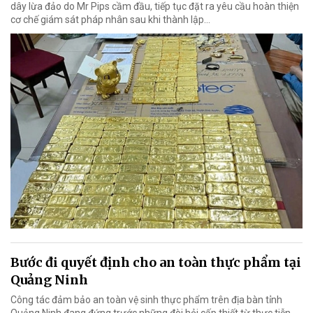
dây lừa đảo do Mr Pips cầm đầu, tiếp tục đặt ra yêu cầu hoàn thiện
cơ chế giám sát pháp nhân sau khi thành lập…
Bước đi quyết định cho an toàn thực phẩm tại
Quảng Ninh
Công tác đảm bảo an toàn vệ sinh thực phẩm trên địa bàn tỉnh
Quảng Ninh đang đứng trước những đòi hỏi cấp thiết từ thực tiễn