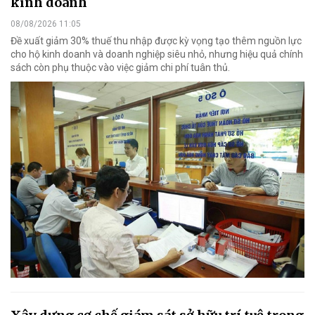
kinh doanh
08/08/2026 11:05
Đề xuất giảm 30% thuế thu nhập được kỳ vọng tạo thêm nguồn lực
cho hộ kinh doanh và doanh nghiệp siêu nhỏ, nhưng hiệu quả chính
sách còn phụ thuộc vào việc giảm chi phí tuân thủ.