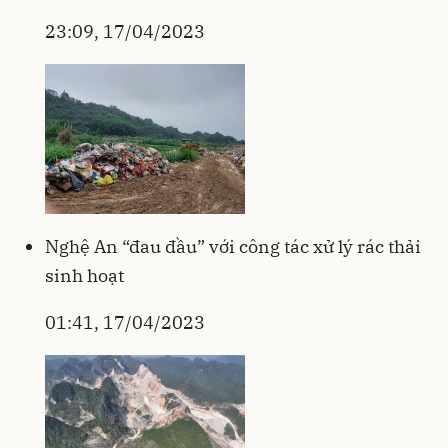
23:09, 17/04/2023
Nghệ An “đau đầu” với công tác xử lý rác thải
sinh hoạt
01:41, 17/04/2023