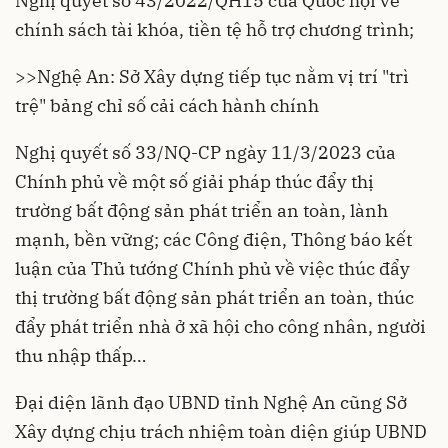
Nghị quyết số 43/2022/QH15 của Quốc hội về
chính sách tài khóa, tiền tệ hỗ trợ chương trình;
>>
Nghệ An: Sở Xây dựng tiếp tục nằm vị trí "trì
trệ" bảng chỉ số cải cách hành chính
Nghị quyết số 33/NQ-CP ngày 11/3/2023 của
Chính phủ về một số giải pháp thúc đẩy thị
trường bất động sản phát triển an toàn, lành
mạnh, bền vững; các Công điện, Thông báo kết
luận của Thủ tướng Chính phủ về việc thúc đẩy
thị trường bất động sản phát triển an toàn, thúc
đẩy phát triển nhà ở xã hội cho công nhân, người
thu nhập thấp…
Đại diện lãnh đạo UBND tỉnh Nghệ An cũng Sở
Xây dựng chịu trách nhiệm toàn diện giúp UBND