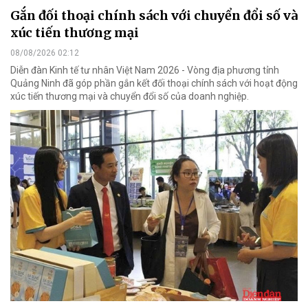
Gắn đối thoại chính sách với chuyển đổi số và
xúc tiến thương mại
08/08/2026 02:12
Diễn đàn Kinh tế tư nhân Việt Nam 2026 - Vòng địa phương tỉnh
Quảng Ninh đã góp phần gắn kết đối thoại chính sách với hoạt động
xúc tiến thương mại và chuyển đổi số của doanh nghiệp.