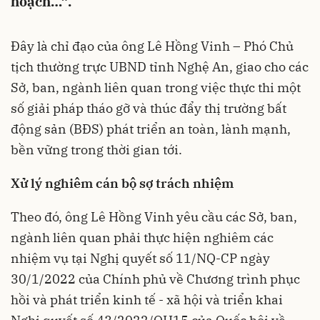
hoạch…”.
Đây là chỉ đạo của ông Lê Hồng Vinh – Phó Chủ
tịch thường trực UBND tỉnh Nghệ An, giao cho các
Sở, ban, ngành liên quan trong việc thực thi một
số giải pháp tháo gỡ và thúc đẩy thị trường bất
động sản (BĐS) phát triển an toàn, lành mạnh,
bền vững trong thời gian tới.
Xử lý nghiêm cán bộ sợ trách nhiệm
Theo đó, ông Lê Hồng Vinh yêu cầu các Sở, ban,
ngành liên quan phải thực hiện nghiêm các
nhiệm vụ tại Nghị quyết số 11/NQ-CP ngày
30/1/2022 của Chính phủ về Chương trình phục
hồi và phát triển kinh tế - xã hội và triển khai