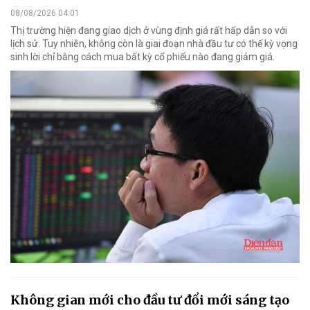
08/08/2026 04:01
Thị trường hiện đang giao dịch ở vùng định giá rất hấp dẫn so với
lịch sử. Tuy nhiên, không còn là giai đoạn nhà đầu tư có thể kỳ vọng
sinh lời chỉ bằng cách mua bất kỳ cổ phiếu nào đang giảm giá.
Không gian mới cho đầu tư đổi mới sáng tạo