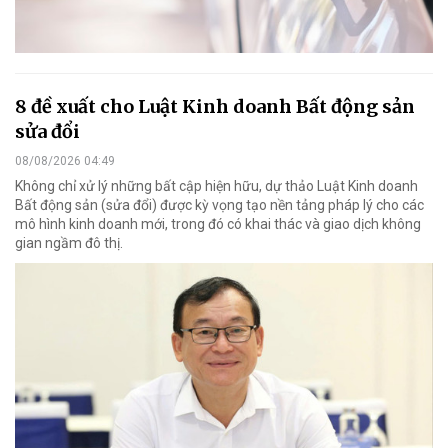
8 đề xuất cho Luật Kinh doanh Bất động sản
sửa đổi
08/08/2026 04:49
Không chỉ xử lý những bất cập hiện hữu, dự thảo Luật Kinh doanh
Bất động sản (sửa đổi) được kỳ vọng tạo nền tảng pháp lý cho các
mô hình kinh doanh mới, trong đó có khai thác và giao dịch không
gian ngầm đô thị.