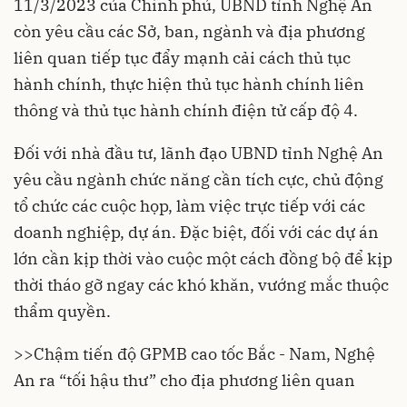
11/3/2023 của Chính phủ, UBND tỉnh Nghệ An
còn yêu cầu các Sở, ban, ngành và địa phương
liên quan tiếp tục đẩy mạnh cải cách thủ tục
hành chính, thực hiện thủ tục hành chính liên
thông và thủ tục hành chính điện tử cấp độ 4.
Đối với nhà đầu tư, lãnh đạo UBND tỉnh Nghệ An
yêu cầu ngành chức năng cần tích cực, chủ động
tổ chức các cuộc họp, làm việc trực tiếp với các
doanh nghiệp, dự án. Đặc biệt, đối với các dự án
lớn cần kịp thời vào cuộc một cách đồng bộ để kịp
thời tháo gỡ ngay các khó khăn, vướng mắc thuộc
thẩm quyền.
>>
Chậm tiến độ GPMB cao tốc Bắc - Nam, Nghệ
An ra “tối hậu thư” cho địa phương liên quan