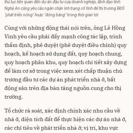
thủ tục liên quan đến dự án đầu tư của doanh nghiệp, lãnh đạo tỉnh
Nghệ An cũng yêu cầu ngăn chặn ình trạng cố tình để thị trường BĐS
"phát triển nóng" hoặc "đóng băng" trong thời gian tới
Cùng với những động thái nói trên, ông Lê Hồng
Vinh yêu cầu phải đẩy mạnh công tác lập, trình
thẩm định, phê duyệt (phê duyệt điều chỉnh) quy
hoạch, kế hoạch sử dụng đất, quy hoạch chung,
quy hoạch phân khu, quy hoạch chi tiết xây dựng
để làm cơ sở trong việc xem xét chấp thuận chủ
trương đầu tư các dự án phát triển nhà ở, bất
động sản trên địa bàn tăng nguồn cung cho thị
trường.
Tổ chức rà soát, xác định chính xác nhu cầu về
nhà ở, diện tích đất để thực hiện các dự án nhà ở,
các chỉ tiêu về phát triển nhà ở; vị trí, khu vực