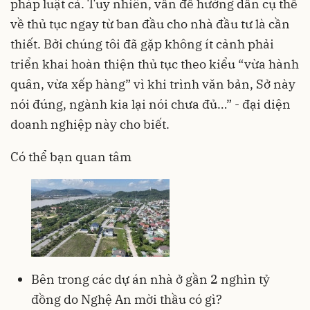
pháp luật cả. Tuy nhiên, vấn đề hướng dẫn cụ thể
về thủ tục ngay từ ban đầu cho nhà đầu tư là cần
thiết. Bởi chúng tôi đã gặp không ít cảnh phải
triển khai hoàn thiện thủ tục theo kiểu “vừa hành
quân, vừa xếp hàng” vì khi trình văn bản, Sở này
nói đúng, ngành kia lại nói chưa đủ…” - đại diện
doanh nghiệp này cho biết.
Có thể bạn quan tâm
Bên trong các dự án nhà ở gần 2 nghìn tỷ
đồng do Nghệ An mời thầu có gì?