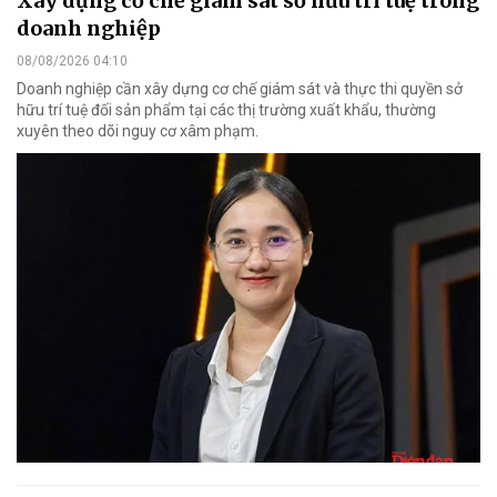
Xây dựng cơ chế giám sát sở hữu trí tuệ trong
doanh nghiệp
08/08/2026 04:10
Doanh nghiệp cần xây dựng cơ chế giám sát và thực thi quyền sở
hữu trí tuệ đối sản phẩm tại các thị trường xuất khẩu, thường
xuyên theo dõi nguy cơ xâm phạm.