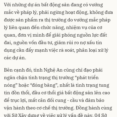
Với những dự án bất động sản đang có vướng
mắc về pháp lý, phải ngừng hoạt động, không đưa
được sản phẩm ra thị trường do vướng mắc pháp
lý liên quan đến chức năng, nhiệm vụ của cơ
quan, đơn vị mình để giải phóng nguồn lực đất
đai, nguồn vốn đầu tư, giảm rủi ro nợ xấu tín
dụng cần đẩy mạnh việc rà soát, phân loại xử lý
các dự án.
Bên cạnh đó, tỉnh Nghệ An cũng chỉ đạo phải
ngăn chặn tình trạng thị trường “phát triển
nóng” hoặc “đóng băng”, nhất là tình trạng tung
tin đồn thổi, đầu cơ thổi giá bất động sản lên cao
để trục lợi, mất cân đối cung - cầu và đảm bảo
vận hành theo cơ chế thị trường. Đồng hành cùng
với Sở Xây dựng về việc xử lý vấn đề này, 04 Sở