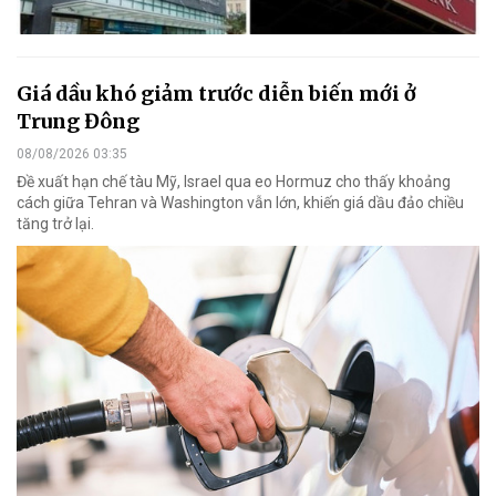
Giá dầu khó giảm trước diễn biến mới ở
Trung Đông
08/08/2026 03:35
Đề xuất hạn chế tàu Mỹ, Israel qua eo Hormuz cho thấy khoảng
cách giữa Tehran và Washington vẫn lớn, khiến giá dầu đảo chiều
tăng trở lại.