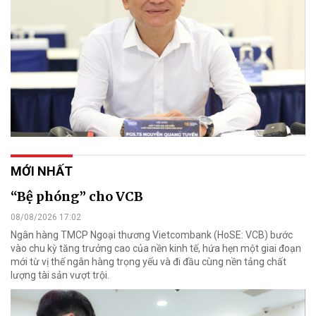
MỚI NHẤT
“Bệ phóng” cho VCB
08/08/2026 17:02
Ngân hàng TMCP Ngoại thương Vietcombank (HoSE: VCB) bước
vào chu kỳ tăng trưởng cao của nền kinh tế, hứa hẹn một giai đoạn
mới từ vị thế ngân hàng trọng yếu và đi đầu cùng nền tảng chất
lượng tài sản vượt trội.