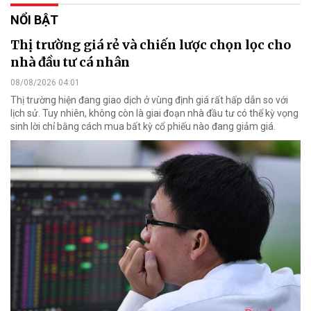
NỔI BẬT
Thị trường giá rẻ và chiến lược chọn lọc cho
nhà đầu tư cá nhân
08/08/2026 04:01
Thị trường hiện đang giao dịch ở vùng định giá rất hấp dẫn so với
lịch sử. Tuy nhiên, không còn là giai đoạn nhà đầu tư có thể kỳ vọng
sinh lời chỉ bằng cách mua bất kỳ cổ phiếu nào đang giảm giá.