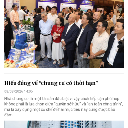
Hiểu đúng về "chung cư có thời hạn"
08/08/2026 14:05
Nhà chung cư là một tài sản đặc biệt vì vậy cách tiếp cận phù hợp
không phải là lựa chọn giữa “quyền sở hữu” và “an toàn công trình”,
mà là xây dựng một cơ chế để hai mục tiêu này cùng được bảo
đảm.