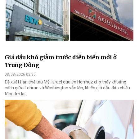
Giá dầu khó giảm trước diễn biến mới ở
Trung Đông
08/08/2026 03:35
Đề xuất hạn chế tàu Mỹ, Israel qua eo Hormuz cho thấy khoảng
cách giữa Tehran và Washington vẫn lớn, khiến giá dầu đảo chiều
tăng trở lại.