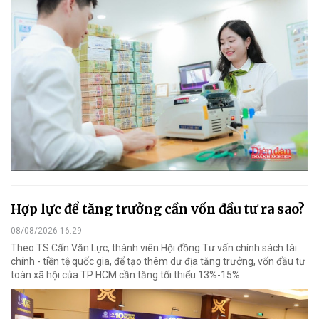
Hợp lực để tăng trưởng cần vốn đầu tư ra sao?
08/08/2026 16:29
Theo TS Cấn Văn Lực, thành viên Hội đồng Tư vấn chính sách tài
chính - tiền tệ quốc gia, để tạo thêm dư địa tăng trưởng, vốn đầu tư
toàn xã hội của TP HCM cần tăng tối thiểu 13%-15%.