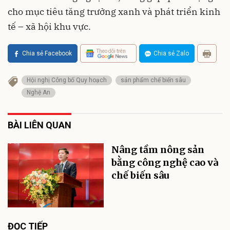
cho mục tiêu tăng trưởng xanh và phát triển kinh
tế – xã hội khu vực.
Theo dõi trên
Chia sẻ Facebook
Chia sẻ Zalo
Hội nghị Công bố Quy hoạch
sản phẩm chế biến sâu
Nghệ An
BÀI LIÊN QUAN
Nâng tầm nông sản
bằng công nghệ cao và
chế biến sâu
ĐỌC TIẾP