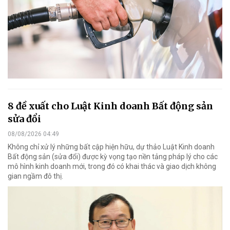
8 đề xuất cho Luật Kinh doanh Bất động sản
sửa đổi
08/08/2026 04:49
Không chỉ xử lý những bất cập hiện hữu, dự thảo Luật Kinh doanh
Bất động sản (sửa đổi) được kỳ vọng tạo nền tảng pháp lý cho các
mô hình kinh doanh mới, trong đó có khai thác và giao dịch không
gian ngầm đô thị.