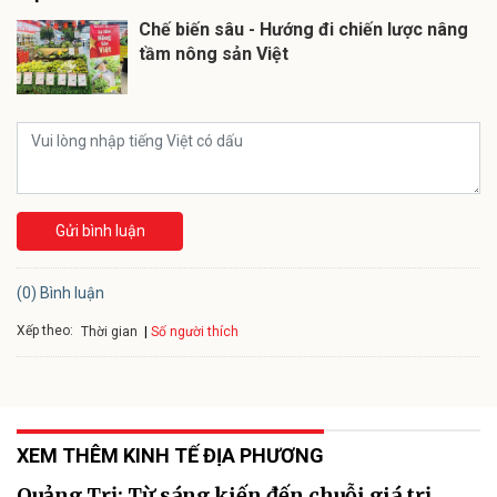
Chế biến sâu - Hướng đi chiến lược nâng
tầm nông sản Việt
Gửi bình luận
(0) Bình luận
Xếp theo:
Số người thích
Thời gian
XEM THÊM KINH TẾ ĐỊA PHƯƠNG
Quảng Trị: Từ sáng kiến đến chuỗi giá trị