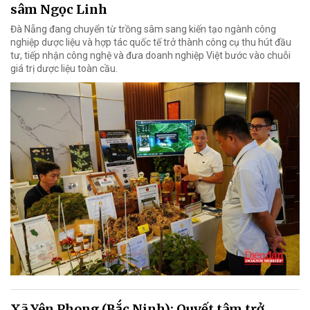
sâm Ngọc Linh
Đà Nẵng đang chuyển từ trồng sâm sang kiến tạo ngành công
nghiệp dược liệu và hợp tác quốc tế trở thành công cụ thu hút đầu
tư, tiếp nhận công nghệ và đưa doanh nghiệp Việt bước vào chuỗi
giá trị dược liệu toàn cầu.
Xã Yên Phong (Bắc Ninh): Quyết tâm trở