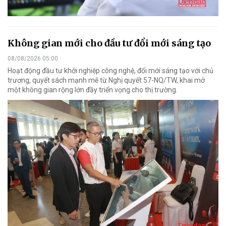
Không gian mới cho đầu tư đổi mới sáng tạo
08/08/2026 05:00
Hoạt động đầu tư khởi nghiệp công nghệ, đổi mới sáng tạo với chủ
trương, quyết sách mạnh mẽ từ Nghị quyết 57-NQ/TW, khai mở
một không gian rộng lớn đầy triển vọng cho thị trường.