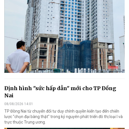
Định hình "sức hấp dẫn" mới cho TP Đồng
Nai
08/08/2026 14:01
TP Đồng Nai từ chuyển đổi tư duy chính quyền kiến tạo đến chiến
lược "chọn đại bàng thật" trong kỷ nguyên phát triển đô thị loại I và
trực thuộc Trung ương.