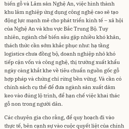
biến gỗ và Lâm sản Nghệ An, việc hình thành
khu lâm nghiệp ứng dụng công nghệ cao sẽ tạo
động lực mạnh mẽ cho phát triển kinh tế – xã hội
của Nghệ An và khu vực Bắc Trung Bộ. Tuy
nhiên, ngành chế biến sâu gặp nhiều khó khăn,
thách thức cần sớm khắc phục như: hạ tầng
logistics chưa đồng bộ, doanh nghiệp nhỏ khó
tiếp cận vốn và công nghệ, thị trường xuất khẩu
ngày càng khắt khe về tiêu chuẩn nguồn gốc gỗ
hợp pháp và chứng chỉ rừng bền vững. Và cần có
chính sách cụ thể để đưa ngành sản xuất dăm
keo vào đúng lộ trình, để hạn chế việc khai thác
gỗ non trong người dân.
Các chuyên gia cho rằng, để quy hoạch đi vào
thực tế, bên cạnh sự vào cuộc quyết liệt của chính