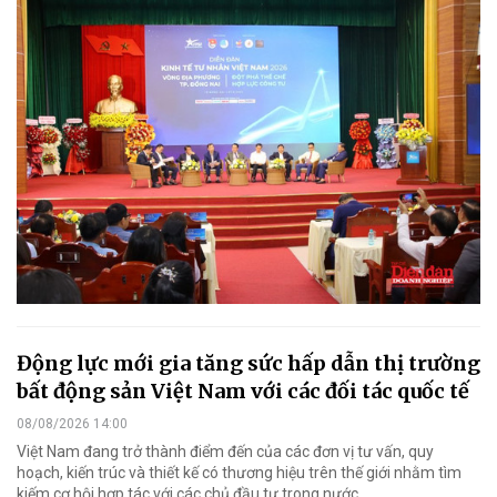
Động lực mới gia tăng sức hấp dẫn thị trường
bất động sản Việt Nam với các đối tác quốc tế
08/08/2026 14:00
Việt Nam đang trở thành điểm đến của các đơn vị tư vấn, quy
hoạch, kiến trúc và thiết kế có thương hiệu trên thế giới nhằm tìm
kiếm cơ hội hợp tác với các chủ đầu tư trong nước.