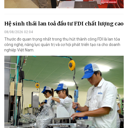
Hệ sinh thái lan toả đầu tư FDI chất lượng cao
08/08/2026 02:04
Thước đo quan trọng nhất trong thu hút thành công FDI là lan tỏa
công nghệ, năng lực quản trị và cơ hội phát triển tạo ra cho doanh
nghiệp Việt Nam.