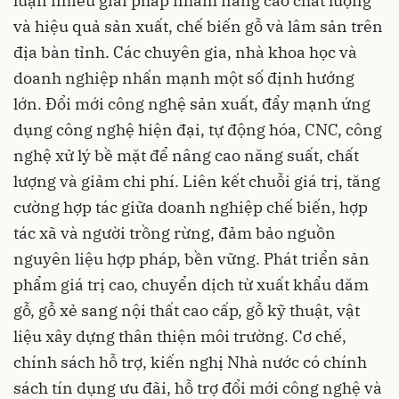
luận nhiều giải pháp nhằm nâng cao chất lượng
và hiệu quả sản xuất, chế biến gỗ và lâm sản trên
địa bàn tỉnh. Các chuyên gia, nhà khoa học và
doanh nghiệp nhấn mạnh một số định hướng
lớn. Đổi mới công nghệ sản xuất, đẩy mạnh ứng
dụng công nghệ hiện đại, tự động hóa, CNC, công
nghệ xử lý bề mặt để nâng cao năng suất, chất
lượng và giảm chi phí. Liên kết chuỗi giá trị, tăng
cường hợp tác giữa doanh nghiệp chế biến, hợp
tác xã và người trồng rừng, đảm bảo nguồn
nguyên liệu hợp pháp, bền vững. Phát triển sản
phẩm giá trị cao, chuyển dịch từ xuất khẩu dăm
gỗ, gỗ xẻ sang nội thất cao cấp, gỗ kỹ thuật, vật
liệu xây dựng thân thiện môi trường. Cơ chế,
chính sách hỗ trợ, kiến nghị Nhà nước có chính
sách tín dụng ưu đãi, hỗ trợ đổi mới công nghệ và