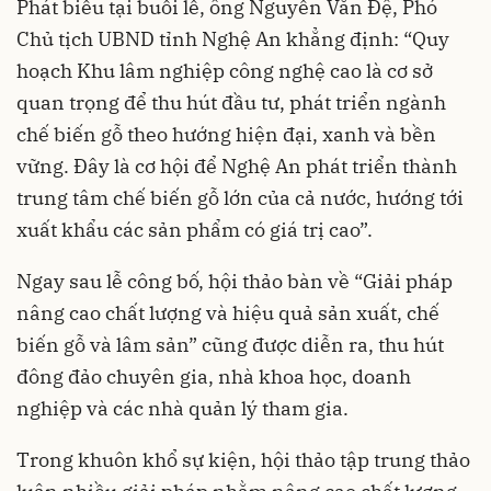
Phát biểu tại buổi lễ, ông Nguyễn Văn Đệ, Phó
Chủ tịch UBND tỉnh Nghệ An khẳng định: “Quy
hoạch Khu lâm nghiệp công nghệ cao là cơ sở
quan trọng để thu hút đầu tư, phát triển ngành
chế biến gỗ theo hướng hiện đại, xanh và bền
vững. Đây là cơ hội để Nghệ An phát triển thành
trung tâm chế biến gỗ lớn của cả nước, hướng tới
xuất khẩu các sản phẩm có giá trị cao”.
Ngay sau lễ công bố, hội thảo bàn về “Giải pháp
nâng cao chất lượng và hiệu quả sản xuất, chế
biến gỗ và lâm sản” cũng được diễn ra, thu hút
đông đảo chuyên gia, nhà khoa học, doanh
nghiệp và các nhà quản lý tham gia.
Trong khuôn khổ sự kiện, hội thảo tập trung thảo