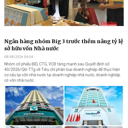
Ngân hàng nhóm Big 3 trước thềm nâng tỷ lệ
sở hữu vốn Nhà nước
08/08/2026 04:04
Nhóm cổ phiếu BID, CTG, VCB tăng mạnh sau Quyết định số
40/2026/QĐ-TTg về Tiêu chí phân loại doanh nghiệp để thực hiện
cơ cấu lại vốn nhà nước tại doanh nghiệp nhà nước, doanh nghiệp
có vốn nhà nước.