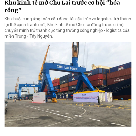
Khu kinh tế mở Chu Lai trước cơ hội “hóa
rồng”
Khi chuỗi cung ứng toàn cầu đang tái cấu trúc và logistics trở thành
lợi thế cạnh tranh mới, Khu kinh tế mở Chu Lai đứng trước cơ hội
chuyển mình trở thành cực tăng trưởng công nghiệp - logistics của
miền Trung - Tây Nguyên.