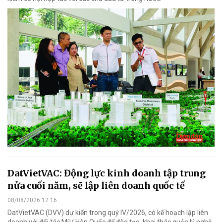
DatVietVAC: Động lực kinh doanh tập trung
nửa cuối năm, sẽ lập liên doanh quốc tế
08/08/2026 12:16
DatVietVAC (DVV) dự kiến trong quý IV/2026, có kế hoạch lập liên
doanh với đối tác Mỹ/ Hàn Quốc để đào tạo, khai thác quản lý nghệ