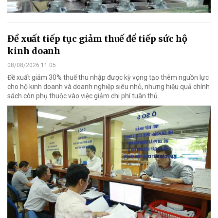
Đề xuất tiếp tục giảm thuế để tiếp sức hộ
kinh doanh
08/08/2026 11:05
Đề xuất giảm 30% thuế thu nhập được kỳ vọng tạo thêm nguồn lực
cho hộ kinh doanh và doanh nghiệp siêu nhỏ, nhưng hiệu quả chính
sách còn phụ thuộc vào việc giảm chi phí tuân thủ.