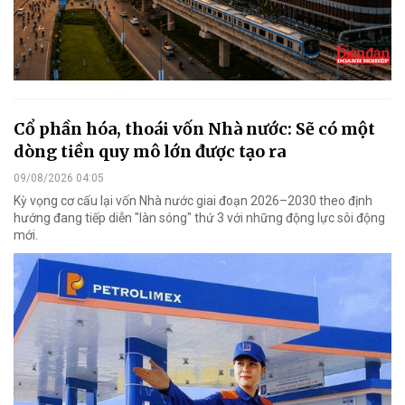
Cổ phần hóa, thoái vốn Nhà nước: Sẽ có một
dòng tiền quy mô lớn được tạo ra
09/08/2026 04:05
Kỳ vọng cơ cấu lại vốn Nhà nước giai đoạn 2026–2030 theo định
hướng đang tiếp diễn "làn sóng" thứ 3 với những động lực sôi động
mới.