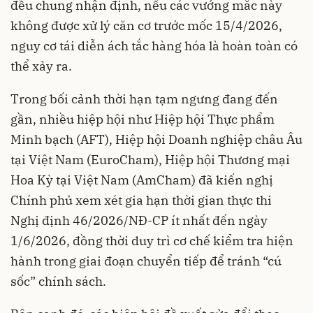
đều chung nhận định, nếu các vướng mắc này
không được xử lý căn cơ trước mốc 15/4/2026,
nguy cơ tái diễn ách tắc hàng hóa là hoàn toàn có
thể xảy ra.
Trong bối cảnh thời hạn tạm ngưng đang đến
gần, nhiều hiệp hội như Hiệp hội Thực phẩm
Minh bạch (AFT), Hiệp hội Doanh nghiệp châu Âu
tại Việt Nam (EuroCham), Hiệp hội Thương mại
Hoa Kỳ tại Việt Nam (AmCham) đã kiến nghị
Chính phủ xem xét gia hạn thời gian thực thi
Nghị định 46/2026/NĐ-CP ít nhất đến ngày
1/6/2026, đồng thời duy trì cơ chế kiểm tra hiện
hành trong giai đoạn chuyển tiếp để tránh “cú
sốc” chính sách.