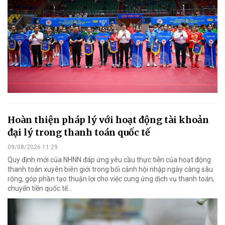
Hoàn thiện pháp lý với hoạt động tài khoản
đại lý trong thanh toán quốc tế
09/08/2026 11:29
Quy định mới của NHNN đáp ứng yêu cầu thực tiễn của hoạt động
thanh toán xuyên biên giới trong bối cảnh hội nhập ngày càng sâu
rộng, góp phần tạo thuận lợi cho việc cung ứng dịch vụ thanh toán,
chuyển tiền quốc tế...