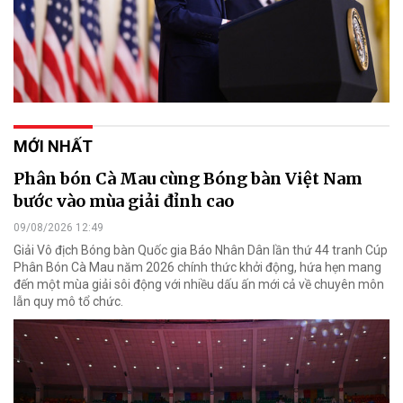
MỚI NHẤT
Phân bón Cà Mau cùng Bóng bàn Việt Nam
bước vào mùa giải đỉnh cao
09/08/2026 12:49
Giải Vô địch Bóng bàn Quốc gia Báo Nhân Dân lần thứ 44 tranh Cúp
Phân Bón Cà Mau năm 2026 chính thức khởi động, hứa hẹn mang
đến một mùa giải sôi động với nhiều dấu ấn mới cả về chuyên môn
lẫn quy mô tổ chức.