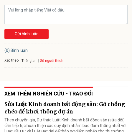
Gửi bình luận
(0) Bình luận
Xếp theo:
Số người thích
Thời gian
XEM THÊM NGHIÊN CỨU - TRAO ĐỔI
Sửa Luật Kinh doanh bất động sản: Gỡ chồng
chéo để khơi thông dự án
Theo chuyên gia, Dự thảo Luật Kinh doanh bất động sản (sửa đổi)
cần tiếp tục hoàn thiện các quy định nhằm bảo đảm thống nhất với
Luật Đầu tư và Luật Đất đai để tháo gỡ điểm nghẽn cho thị trường.