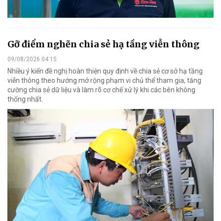
Gỡ điểm nghẽn chia sẻ hạ tầng viễn thông
09/08/2026 04:15
Nhiều ý kiến đề nghị hoàn thiện quy định về chia sẻ cơ sở hạ tầng
viễn thông theo hướng mở rộng phạm vi chủ thể tham gia, tăng
cường chia sẻ dữ liệu và làm rõ cơ chế xử lý khi các bên không
thống nhất.