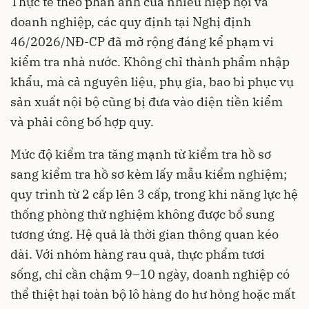
Thực tế theo phản ánh của nhiều hiệp hội và
doanh nghiệp, các quy định tại Nghị định
46/2026/NĐ-CP đã mở rộng đáng kể phạm vi
kiểm tra nhà nước. Không chỉ thành phẩm nhập
khẩu, mà cả nguyên liệu, phụ gia, bao bì phục vụ
sản xuất nội bộ cũng bị đưa vào diện tiền kiểm
và phải công bố hợp quy.
Mức độ kiểm tra tăng mạnh từ kiểm tra hồ sơ
sang kiểm tra hồ sơ kèm lấy mẫu kiểm nghiệm;
quy trình từ 2 cấp lên 3 cấp, trong khi năng lực hệ
thống phòng thử nghiệm không được bổ sung
tương ứng. Hệ quả là thời gian thông quan kéo
dài. Với nhóm hàng rau quả, thực phẩm tươi
sống, chỉ cần chậm 9–10 ngày, doanh nghiệp có
thể thiệt hại toàn bộ lô hàng do hư hỏng hoặc mất