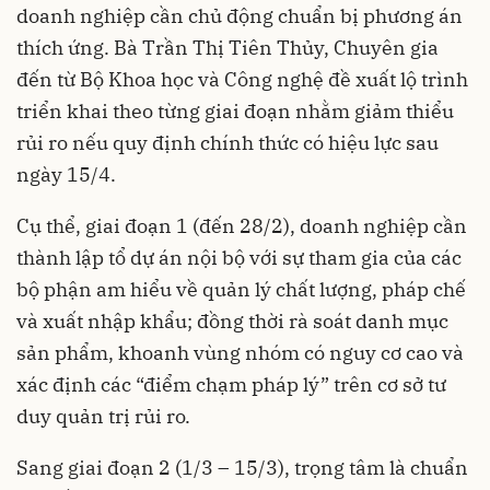
doanh nghiệp cần chủ động chuẩn bị phương án
thích ứng. Bà Trần Thị Tiên Thủy, Chuyên gia
đến từ Bộ Khoa học và Công nghệ đề xuất lộ trình
triển khai theo từng giai đoạn nhằm giảm thiểu
rủi ro nếu quy định chính thức có hiệu lực sau
ngày 15/4.
Cụ thể, giai đoạn 1 (đến 28/2), doanh nghiệp cần
thành lập tổ dự án nội bộ với sự tham gia của các
bộ phận am hiểu về quản lý chất lượng, pháp chế
và xuất nhập khẩu; đồng thời rà soát danh mục
sản phẩm, khoanh vùng nhóm có nguy cơ cao và
xác định các “điểm chạm pháp lý” trên cơ sở tư
duy quản trị rủi ro.
Sang giai đoạn 2 (1/3 – 15/3), trọng tâm là chuẩn