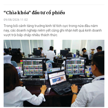
“Chìa khóa” đầu tư cổ phiếu
09/08/2026 11:02
Trong bối cảnh tăng trưởng kinh tế tích cực trong nửa đầu năm
nay, các doanh nghiệp niêm yết cũng ghi nhận kết quả kinh doanh
vượt trội bấp chấp nhiều thách thức.