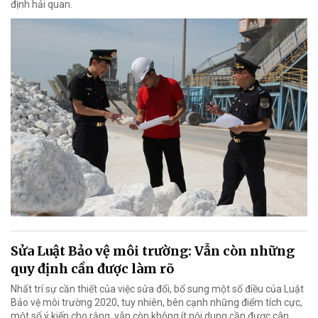
định hải quan.
Sửa Luật Bảo vệ môi trường: Vẫn còn những
quy định cần được làm rõ
Nhất trí sự cần thiết của việc sửa đổi, bổ sung một số điều của Luật
Bảo vệ môi trường 2020, tuy nhiên, bên cạnh những điểm tích cực,
một số ý kiến cho rằng, vẫn còn không ít nội dung cần được cân