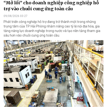
“Mở lối” cho doanh nghiệp công nghiệp hỗ
trợ vào chuỗi cung ứng toàn cầu
09/08/2026 03:27
Phát triển công nghiệp hỗ trợ đang trở thành một trong những
trọng tâm của TP Hải Phòng nhằm nâng cao tỷ lệ nội địa hóa, gia
tăng năng lực doanh nghiệp trong nước và tạo nền tảng tham gia
sâu hơn vào chuỗi cung ứng toàn cầu.