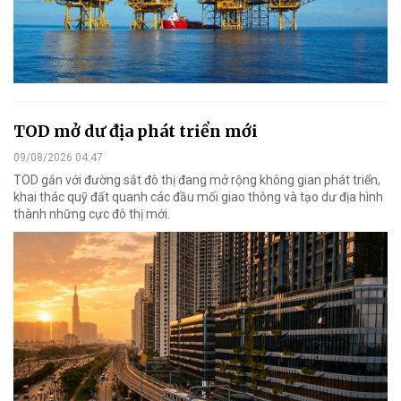
TOD mở dư địa phát triển mới
09/08/2026 04:47
TOD gắn với đường sắt đô thị đang mở rộng không gian phát triển,
khai thác quỹ đất quanh các đầu mối giao thông và tạo dư địa hình
thành những cực đô thị mới.