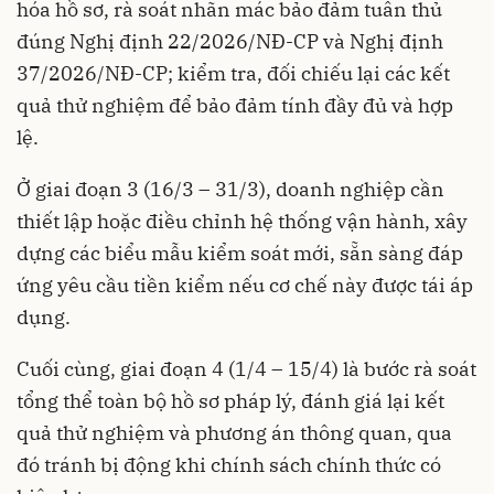
hóa hồ sơ, rà soát nhãn mác bảo đảm tuân thủ
đúng Nghị định 22/2026/NĐ-CP và Nghị định
37/2026/NĐ-CP; kiểm tra, đối chiếu lại các kết
quả thử nghiệm để bảo đảm tính đầy đủ và hợp
lệ.
Ở giai đoạn 3 (16/3 – 31/3), doanh nghiệp cần
thiết lập hoặc điều chỉnh hệ thống vận hành, xây
dựng các biểu mẫu kiểm soát mới, sẵn sàng đáp
ứng yêu cầu tiền kiểm nếu cơ chế này được tái áp
dụng.
Cuối cùng, giai đoạn 4 (1/4 – 15/4) là bước rà soát
tổng thể toàn bộ hồ sơ pháp lý, đánh giá lại kết
quả thử nghiệm và phương án thông quan, qua
đó tránh bị động khi chính sách chính thức có