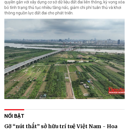
quyền gắn với xây dựng cơ sở dữ liệu đất đai liên thông, kỳ vọng xóa
bỏ tình trạng thủ tục nhiều tầng nấc, giảm chi phí tuân thủ và khơi
thông nguồn lực đất đai cho phát triển.
NỔI BẬT
Gỡ “nút thắt” sở hữu trí tuệ Việt Nam - Hoa