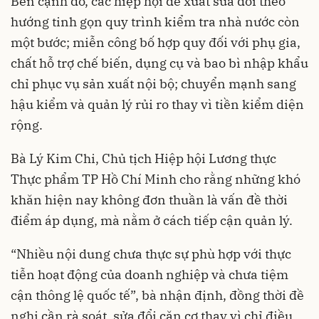
Bên cạnh đó, các hiệp hội đề xuất sửa đổi theo
hướng tinh gọn quy trình kiểm tra nhà nước còn
một bước; miễn công bố hợp quy đối với phụ gia,
chất hỗ trợ chế biến, dụng cụ và bao bì nhập khẩu
chỉ phục vụ sản xuất nội bộ; chuyển mạnh sang
hậu kiểm và quản lý rủi ro thay vì tiền kiểm diện
rộng.
Bà Lý Kim Chi, Chủ tịch Hiệp hội Lương thực
Thực phẩm TP Hồ Chí Minh cho rằng những khó
khăn hiện nay không đơn thuần là vấn đề thời
điểm áp dụng, mà nằm ở cách tiếp cận quản lý.
“Nhiều nội dung chưa thực sự phù hợp với thực
tiễn hoạt động của doanh nghiệp và chưa tiệm
cận thông lệ quốc tế”, bà nhận định, đồng thời đề
nghị cần rà soát, sửa đổi căn cơ thay vì chỉ điều