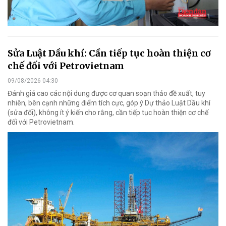
Sửa Luật Dầu khí: Cần tiếp tục hoàn thiện cơ
chế đối với Petrovietnam
09/08/2026 04:30
Đánh giá cao các nội dung được cơ quan soạn thảo đề xuất, tuy
nhiên, bên cạnh những điểm tích cực, góp ý Dự thảo Luật Dầu khí
(sửa đổi), không ít ý kiến cho rằng, cần tiếp tục hoàn thiện cơ chế
đối với Petrovietnam.