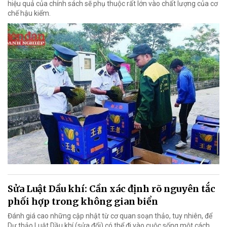
hiệu quả của chính sách sẽ phụ thuộc rất lớn vào chất lượng của cơ
chế hậu kiểm.
Sửa Luật Dầu khí: Cần xác định rõ nguyên tắc
phối hợp trong không gian biển
Đánh giá cao những cập nhật từ cơ quan soạn thảo, tuy nhiên, để
Dự thảo Luật Dầu khí (sửa đổi) có thể đi vào cuộc sống một cách