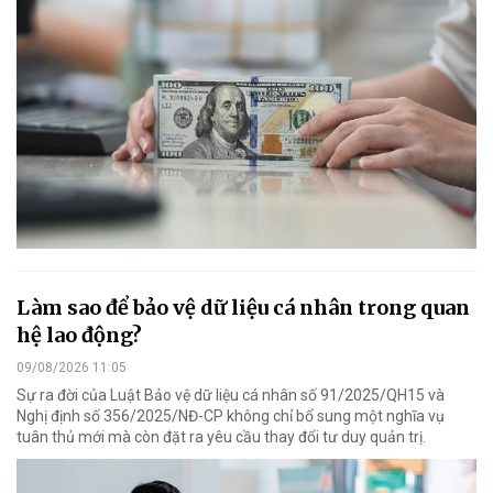
Làm sao để bảo vệ dữ liệu cá nhân trong quan
hệ lao động?
09/08/2026 11:05
Sự ra đời của Luật Bảo vệ dữ liệu cá nhân số 91/2025/QH15 và
Nghị định số 356/2025/NĐ-CP không chỉ bổ sung một nghĩa vụ
tuân thủ mới mà còn đặt ra yêu cầu thay đổi tư duy quản trị.