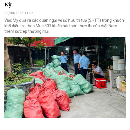
Kỳ
09/08/2026 11:06
Việc Mỹ đưa ra các quan ngại về sở hữu trí tuệ (SHTT) trong khuôn
khổ điều tra theo Mục 301 khiến bài toán thực thi của Việt Nam
thêm sức ép thương mại.