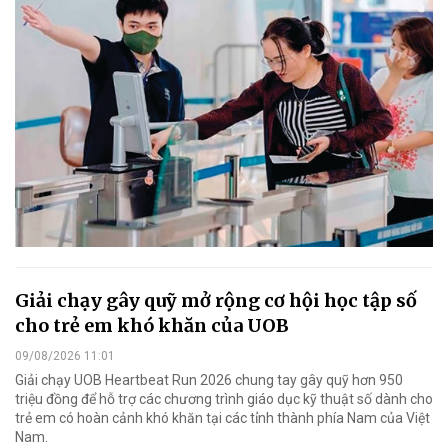
Giải chạy gây quỹ mở rộng cơ hội học tập số
cho trẻ em khó khăn của UOB
09/08/2026 11:01
Giải chạy UOB Heartbeat Run 2026 chung tay gây quỹ hơn 950
triệu đồng để hỗ trợ các chương trình giáo dục kỹ thuật số dành cho
trẻ em có hoàn cảnh khó khăn tại các tỉnh thành phía Nam của Việt
Nam.