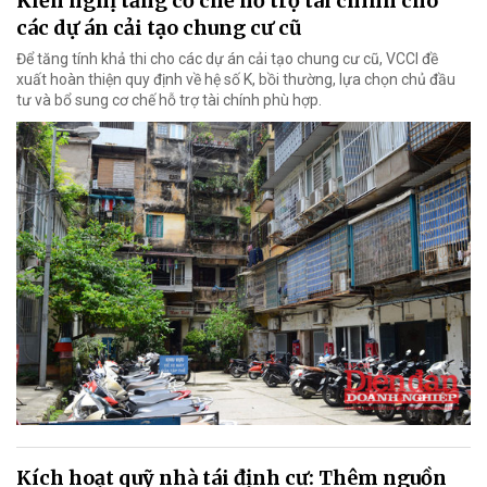
Kiến nghị tăng cơ chế hỗ trợ tài chính cho
các dự án cải tạo chung cư cũ
Để tăng tính khả thi cho các dự án cải tạo chung cư cũ, VCCI đề
xuất hoàn thiện quy định về hệ số K, bồi thường, lựa chọn chủ đầu
tư và bổ sung cơ chế hỗ trợ tài chính phù hợp.
Kích hoạt quỹ nhà tái định cư: Thêm nguồn