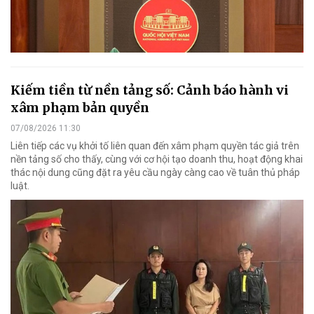
Kiếm tiền từ nền tảng số: Cảnh báo hành vi
xâm phạm bản quyền
07/08/2026 11:30
Liên tiếp các vụ khởi tố liên quan đến xâm phạm quyền tác giả trên
nền tảng số cho thấy, cùng với cơ hội tạo doanh thu, hoạt động khai
thác nội dung cũng đặt ra yêu cầu ngày càng cao về tuân thủ pháp
luật.