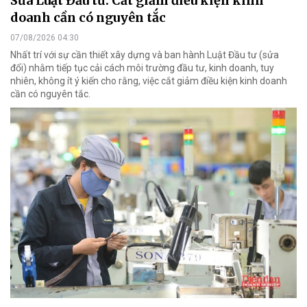
Sửa Luật Đầu tư: Cắt giảm điều kiện kinh
doanh cần có nguyên tắc
07/08/2026 04:30
Nhất trí với sự cần thiết xây dựng và ban hành Luật Đầu tư (sửa
đổi) nhằm tiếp tục cải cách môi trường đầu tư, kinh doanh, tuy
nhiên, không ít ý kiến cho rằng, việc cắt giảm điều kiện kinh doanh
cần có nguyên tắc.