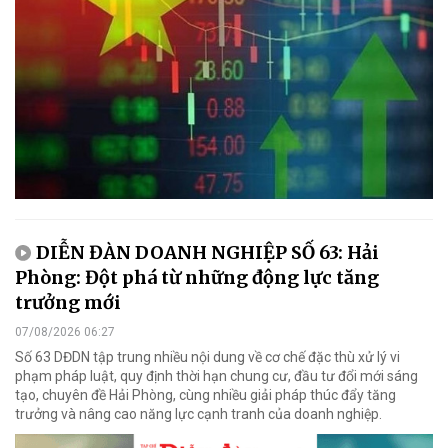
DIỄN ĐÀN DOANH NGHIỆP SỐ 63: Hải
Phòng: Đột phá từ những động lực tăng
trưởng mới
07/08/2026 06:27
Số 63 DĐDN tập trung nhiều nội dung về cơ chế đặc thù xử lý vi
phạm pháp luật, quy định thời hạn chung cư, đầu tư đổi mới sáng
tạo, chuyên đề Hải Phòng, cùng nhiều giải pháp thúc đẩy tăng
trưởng và nâng cao năng lực cạnh tranh của doanh nghiệp.