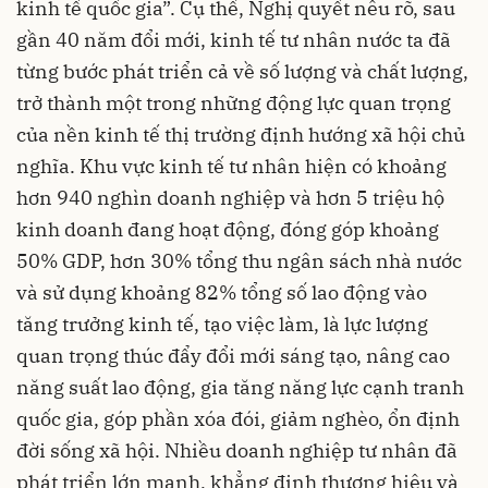
kinh tế quốc gia”. Cụ thể, Nghị quyết nêu rõ, sau
gần 40 năm đổi mới, kinh tế tư nhân nước ta đã
từng bước phát triển cả về số lượng và chất lượng,
trở thành một trong những động lực quan trọng
của nền kinh tế thị trường định hướng xã hội chủ
nghĩa. Khu vực kinh tế tư nhân hiện có khoảng
hơn 940 nghìn doanh nghiệp và hơn 5 triệu hộ
kinh doanh đang hoạt động, đóng góp khoảng
50% GDP, hơn 30% tổng thu ngân sách nhà nước
và sử dụng khoảng 82% tổng số lao động vào
tăng trưởng kinh tế, tạo việc làm, là lực lượng
quan trọng thúc đẩy đổi mới sáng tạo, nâng cao
năng suất lao động, gia tăng năng lực cạnh tranh
quốc gia, góp phần xóa đói, giảm nghèo, ổn định
đời sống xã hội. Nhiều doanh nghiệp tư nhân đã
phát triển lớn mạnh, khẳng định thương hiệu và