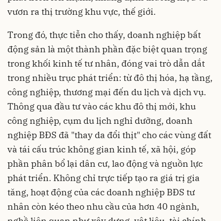
vươn ra thị trường khu vực, thế giới.
Trong đó, thực tiễn cho thấy, doanh nghiệp bất
động sản là một thành phần đặc biệt quan trọng
trong khối kinh tế tư nhân, đóng vai trò dẫn dắt
trong nhiều trục phát triển: từ đô thị hóa, hạ tầng,
công nghiệp, thương mại đến du lịch và dịch vụ.
Thông qua đầu tư vào các khu đô thị mới, khu
công nghiệp, cụm du lịch nghỉ dưỡng, doanh
nghiệp BĐS đã "thay da đổi thịt" cho các vùng đất
và tái cấu trúc không gian kinh tế, xã hội, góp
phần phân bổ lại dân cư, lao động và nguồn lực
phát triển. Không chỉ trực tiếp tạo ra giá trị gia
tăng, hoạt động của các doanh nghiệp BĐS tư
nhân còn kéo theo nhu cầu của hơn 40 ngành,
nghề liên quan như xây dựng, vật liệu, tài chính -