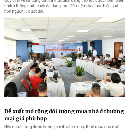
Quy định về sử dụng đất đa mục đích đang tiếp tục được hoàn thiện
nhằm thống nhất cách áp dụng, tạo điều kiện khai thác hiệu quả
hơn nguồn lực đất đai.
Đề xuất mở rộng đối tượng mua nhà ở thương
mại giá phù hợp
Nếu người từng được hưởng chính sách mua, thuê mua nhà ở xã