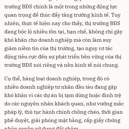
trường BĐS chính là một trong những động lực
quan trọng để thúc đẩy tăng trưởng kinh tế. Tuy
nhiên, thực tế hiện nay cho thấy, thị trường BĐS
đang bộc lộ nhiều tồn tại, hạn chế, không chỉ gây
khó khăn cho doanh nghiệp mà còn làm suy
giảm niềm tin của thị trường, tạo nguy cơ tác
động tiêu cực đến sự phát triển bền vững của thị
trường BĐS nói riêng và nền kinh tế nói chung.
Cụ thể, hàng loạt doanh nghiệp, trong đó có
nhiều doanh nghiệp tư nhân đầu tàu đang gặp
khó khăn vì các dự án bị tạm dừng hoặc đình trệ
do các nguyên nhân khách quan, như vướng mắc
pháp lý, thủ tục hành chính chồng chéo, thời gian
phê duyệt, giải phóng mặt bằng, cấp giấy chứng
nhận quyền sử dụng đất chậm,...