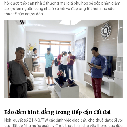
hội được tiếp cận nhà ở thương mại giá phù hợp sẽ góp phần giảm
áp lực lên nguồn cung nhà ở xã hội và đáp ứng tốt hơn nhu cầu
thực tế của người dân.
Bảo đảm bình đẳng trong tiếp cận đất đai
Nghị quyết số 21-NQ/TW xác định việc giao đất, cho thuê đất đối với
quỹ đất do Nhà nước quản lý được thực hiện chủ yếu thông qua đấu