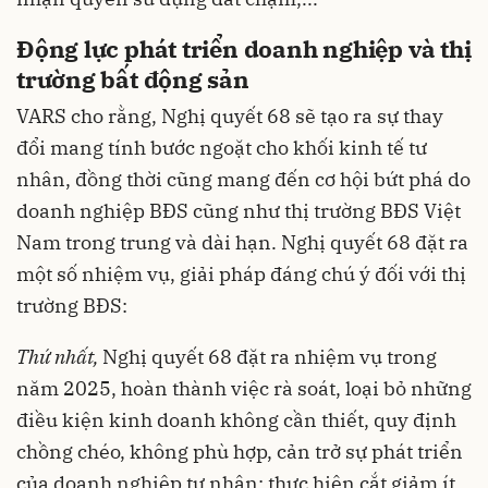
Động lực phát triển doanh nghiệp và thị
trường bất động sản
VARS cho rằng, Nghị quyết 68 sẽ tạo ra sự thay
đổi mang tính bước ngoặt cho khối kinh tế tư
nhân, đồng thời cũng mang đến cơ hội bứt phá do
doanh nghiệp BĐS cũng như thị trường BĐS Việt
Nam trong trung và dài hạn. Nghị quyết 68 đặt ra
một số nhiệm vụ, giải pháp đáng chú ý đối với thị
trường BĐS:
Thứ nhất,
Nghị quyết 68 đặt ra nhiệm vụ trong
năm 2025, hoàn thành việc rà soát, loại bỏ những
điều kiện kinh doanh không cần thiết, quy định
chồng chéo, không phù hợp, cản trở sự phát triển
của doanh nghiệp tư nhân; thực hiện cắt giảm ít