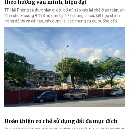
theo hướng văn minh, hiện đại
TP Hải Phòng sẽ thực hiện di dời, bố trí, sắp xếp lại chỗ ở an toàn, ổn
định cho khoảng 9.193 hộ dân tại 177 chung cư cũ, kết hợp chỉnh
trang đô thị và cải tạo, xây dựng lại các chung cư cũ, xuống cấp.
Hoàn thiện cơ chế sử dụng đất đa mục đích