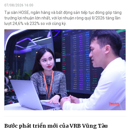
07/08/2026 16:00
Tại sàn HOSE, ngân hàng và bất động sản tiếp tục đóng góp tăng
trưởng lợi nhuận lớn nhất, với lợi nhuận ròng quý II/2026 tăng lần
lượt 24,6% và 232% so với cùng kỳ.
Bước phát triển mới của VRB Vũng Tàu