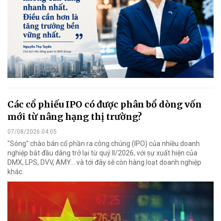
Các cổ phiếu IPO có được phân bổ dòng vốn
mới từ nâng hạng thị trường?
07/08/2026 04:05
"Sóng" chào bán cổ phần ra công chúng (IPO) của nhiều doanh
nghiệp bắt đầu dâng trở lại từ quý II/2026, với sự xuất hiện của
DMX, LPS, DVV, AMY... và tới đây sẽ còn hàng loạt doanh nghiệp
khác.