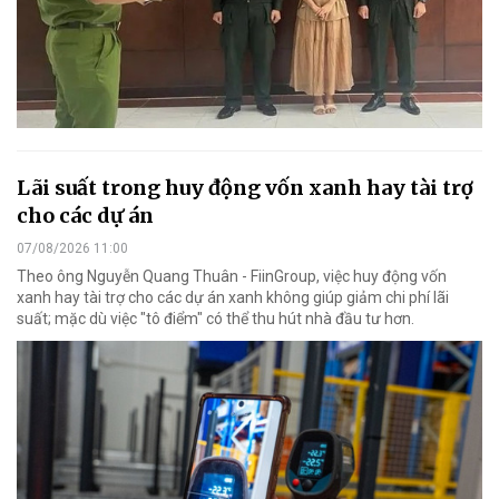
Lãi suất trong huy động vốn xanh hay tài trợ
cho các dự án
07/08/2026 11:00
Theo ông Nguyễn Quang Thuân - FiinGroup, việc huy động vốn
xanh hay tài trợ cho các dự án xanh không giúp giảm chi phí lãi
suất; mặc dù việc "tô điểm" có thể thu hút nhà đầu tư hơn.