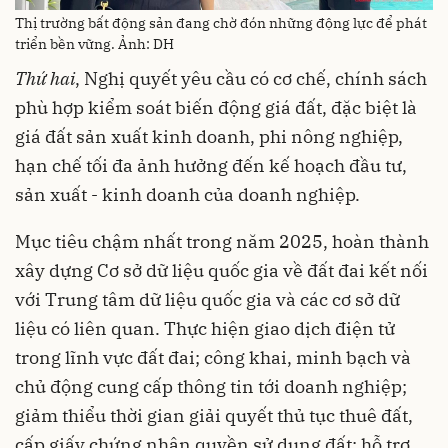
Thị trường bất động sản đang chờ đón những động lực để phát
triển bền vững. Ảnh: DH
Thứ hai
, Nghị quyết yêu cầu có cơ chế, chính sách
phù hợp kiểm soát biến động giá đất, đặc biệt là
giá đất sản xuất kinh doanh, phi nông nghiệp,
hạn chế tối đa ảnh hưởng đến kế hoạch đầu tư,
sản xuất - kinh doanh của doanh nghiệp.
Mục tiêu chậm nhất trong năm 2025, hoàn thành
xây dựng Cơ sở dữ liệu quốc gia về đất đai kết nối
với Trung tâm dữ liệu quốc gia và các cơ sở dữ
liệu có liên quan. Thực hiện giao dịch điện tử
trong lĩnh vực đất đai; công khai, minh bạch và
chủ động cung cấp thông tin tới doanh nghiệp;
giảm thiểu thời gian giải quyết thủ tục thuê đất,
cấp giấy chứng nhận quyền sử dụng đất; hỗ trợ