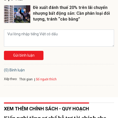
Đề xuất đánh thuế 20% trên lãi chuyển
nhượng bất động sản: Cần phân loại đối
tượng, tránh “cào bằng”
Gửi bình luận
(0) Bình luận
Xếp theo:
Số người thích
Thời gian
XEM THÊM CHÍNH SÁCH - QUY HOẠCH