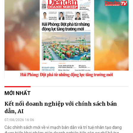
MỚI NHẤT
Kết nối doanh nghiệp với chính sách bán
dẫn, AI
07/08/2026 16:06
Các chính sách mới về vi mạch bán dẫn và trí tuệ nhân tạo đang
được triển khai nhằm giúp doanh nghiệp tiếp cận cơ chế hỗ trợ,