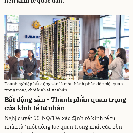
nền kinh tế quốc dân.
Doanh nghiệp bất động sản là một thành phần đặc biệt quan
trọng trong khối kinh tế tư nhân.
Bất động sản - Thành phần quan trọng
của kinh tế tư nhân
Nghị quyết 68-NQ/TW xác định rõ kinh tế tư
nhân là "một động lực quan trọng nhất của nền