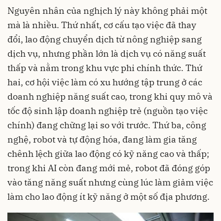
Nguyên nhân của nghịch lý này không phải một
mà là nhiều. Thứ nhất, cơ cấu tạo việc đã thay
đổi, lao động chuyển dịch từ nông nghiệp sang
dịch vụ, nhưng phần lớn là dịch vụ có năng suất
thấp và nằm trong khu vực phi chính thức. Thứ
hai, cơ hội việc làm có xu hướng tập trung ở các
doanh nghiệp năng suất cao, trong khi quy mô và
tốc độ sinh lập doanh nghiệp trẻ (nguồn tạo việc
chính) đang chững lại so với trước. Thứ ba, công
nghệ, robot và tự động hóa, đang làm gia tăng
chênh lệch giữa lao động có kỹ năng cao và thấp;
trong khi AI còn đang mới mẻ, robot đã đóng góp
vào tăng năng suất nhưng cùng lúc làm giảm việc
làm cho lao động ít kỹ năng ở một số địa phương.