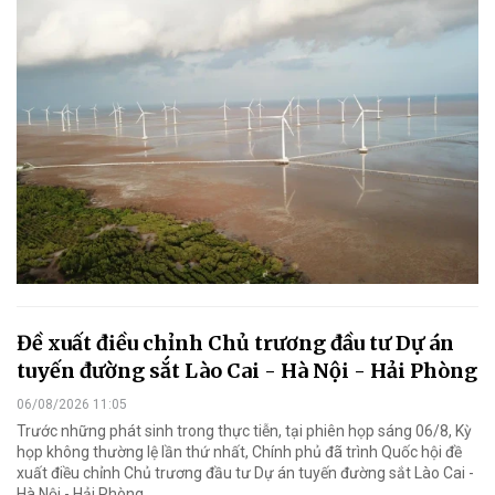
Đề xuất điều chỉnh Chủ trương đầu tư Dự án
tuyến đường sắt Lào Cai - Hà Nội - Hải Phòng
06/08/2026 11:05
Trước những phát sinh trong thực tiễn, tại phiên họp sáng 06/8, Kỳ
họp không thường lệ lần thứ nhất, Chính phủ đã trình Quốc hội đề
xuất điều chỉnh Chủ trương đầu tư Dự án tuyến đường sắt Lào Cai -
Hà Nội - Hải Phòng.