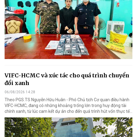
VIFC-HCMC và xúc tác cho quá trình chuyển
đổi xanh
06/08/2026 14:28
Theo PGS.TS Nguyễn Hữu Huân - Phó Chủ tịch Cơ quan điều hành
VIFC-HCMC, đang có những khoảng trống lớn trong huy động tài
chính xanh, từ lúc cam kết dự án cho đến quá trình hút vốn thực tế...