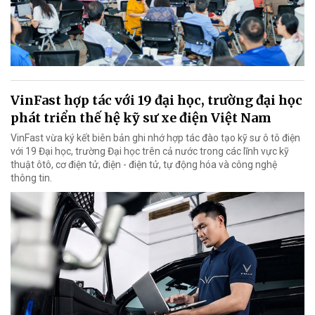
VinFast hợp tác với 19 đại học, trường đại học
phát triển thế hệ kỹ sư xe điện Việt Nam
VinFast vừa ký kết biên bản ghi nhớ hợp tác đào tạo kỹ sư ô tô điện
với 19 Đại học, trường Đại học trên cả nước trong các lĩnh vực kỹ
thuật ôtô, cơ điện tử, điện - điện tử, tự động hóa và công nghệ
thông tin.