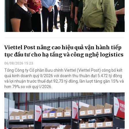
Viettel Post nâng cao hiệu quả vận hành tiếp
tục đầu tư cho hạ tầng và công nghệ logistics
06/08/2026 15:23
Tổng Công ty Cổ phần Bưu chính Viettel (Viettel Post) công bố kết
quả kinh doanh quý II/2026 với doanh thu thuần đạt 5.472 tỷ đồng
và lợi nhuận trước thuế đạt 92,73 tỷ đồng, lần lượt tăng gần 15% và
hơn 79% so với quý I/2026.