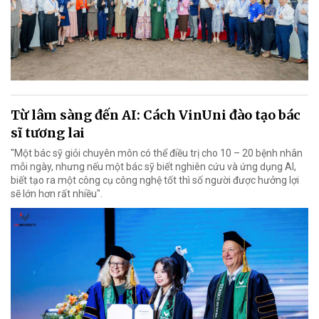
Từ lâm sàng đến AI: Cách VinUni đào tạo bác
sĩ tương lai
"Một bác sỹ giỏi chuyên môn có thể điều trị cho 10 – 20 bệnh nhân
mỗi ngày, nhưng nếu một bác sỹ biết nghiên cứu và ứng dụng AI,
biết tạo ra một công cụ công nghệ tốt thì số người được hưởng lợi
sẽ lớn hơn rất nhiều".