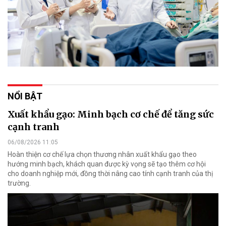
NỔI BẬT
Xuất khẩu gạo: Minh bạch cơ chế để tăng sức
cạnh tranh
06/08/2026 11:05
Hoàn thiện cơ chế lựa chọn thương nhân xuất khẩu gạo theo
hướng minh bạch, khách quan được kỳ vọng sẽ tạo thêm cơ hội
cho doanh nghiệp mới, đồng thời nâng cao tính cạnh tranh của thị
trường.