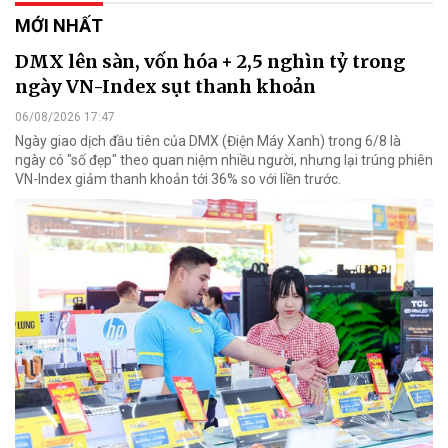
MỚI NHẤT
DMX lên sàn, vốn hóa + 2,5 nghìn tỷ trong
ngày VN-Index sụt thanh khoản
06/08/2026 17:47
Ngày giao dịch đầu tiên của DMX (Điện Máy Xanh) trong 6/8 là
ngày có "số đẹp" theo quan niệm nhiều người, nhưng lại trúng phiên
VN-Index giảm thanh khoản tới 36% so với liền trước.