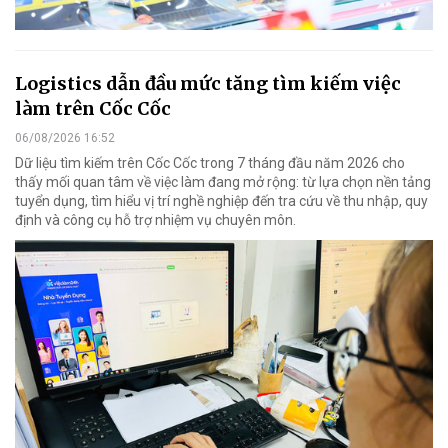
Logistics dẫn đầu mức tăng tìm kiếm việc
làm trên Cốc Cốc
06/08/2026 16:52
Dữ liệu tìm kiếm trên Cốc Cốc trong 7 tháng đầu năm 2026 cho
thấy mối quan tâm về việc làm đang mở rộng: từ lựa chọn nền tảng
tuyển dụng, tìm hiểu vị trí nghề nghiệp đến tra cứu về thu nhập, quy
định và công cụ hỗ trợ nhiệm vụ chuyên môn.