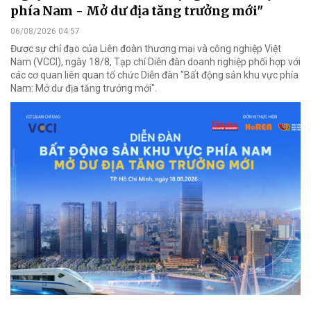
phía Nam - Mở dư địa tăng trưởng mới"
06/08/2026 04:57
Được sự chỉ đạo của Liên đoàn thương mại và công nghiệp Việt
Nam (VCCI), ngày 18/8, Tạp chí Diễn đàn doanh nghiệp phối hợp với
các cơ quan liên quan tổ chức Diễn đàn "Bất động sản khu vực phía
Nam: Mở dư địa tăng trưởng mới".