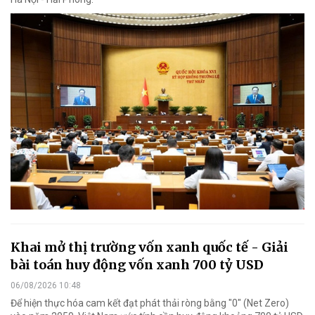
Khai mở thị trường vốn xanh quốc tế - Giải
bài toán huy động vốn xanh 700 tỷ USD
06/08/2026 10:48
Để hiện thực hóa cam kết đạt phát thải ròng bằng "0" (Net Zero)