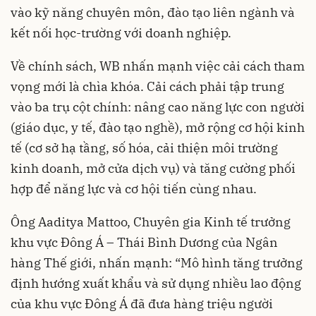
vào kỹ năng chuyên môn, đào tạo liên ngành và
kết nối học-trường với doanh nghiệp.
Về chính sách, WB nhấn mạnh việc cải cách tham
vọng mới là chìa khóa. Cải cách phải tập trung
vào ba trụ cột chính: nâng cao năng lực con người
(giáo dục, y tế, đào tạo nghề), mở rộng cơ hội kinh
tế (cơ sở hạ tầng, số hóa, cải thiện môi trường
kinh doanh, mở cửa dịch vụ) và tăng cường phối
hợp để năng lực và cơ hội tiến cùng nhau.
Ông Aaditya Mattoo, Chuyên gia Kinh tế trưởng
khu vực Đông Á – Thái Bình Dương của Ngân
hàng Thế giới, nhấn mạnh: “Mô hình tăng trưởng
định hướng xuất khẩu và sử dụng nhiều lao động
của khu vực Đông Á đã đưa hàng triệu người