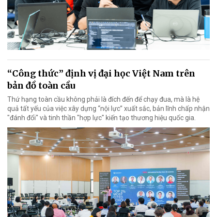
“Công thức” định vị đại học Việt Nam trên
bản đồ toàn cầu
Thứ hạng toàn cầu không phải là đích đến để chạy đua, mà là hệ
quả tất yếu của việc xây dựng “nội lực” xuất sắc, bản lĩnh chấp nhận
"đánh đổi" và tinh thần "hợp lực" kiến tạo thương hiệu quốc gia.