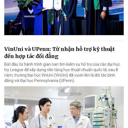
VinUni và UPenn: Từ nhận hỗ trợ kỹ thuật
đến hợp tác đối đẳng
Bắt đầu từ hành trình gian nan tìm kiếm sự hỗ trợ của các đại học
Ivy League để xây dựng nền tảng học thuật chuẩn quốc tế, sau 8
năm, trường Đại học VinUni (VinUni) đã vươn lên là đối tác bình
đẳng với Đại học Pennsylvania (UPenn).