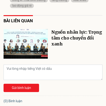
lao động giá rẻ
BÀI LIÊN QUAN
Nguồn nhân lực: Trọng
tâm cho chuyển đổi
xanh
Gửi bình luận
(0) Bình luận