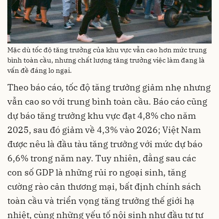
Mặc dù tốc độ tăng trưởng của khu vực vẫn cao hơn mức trung
bình toàn cầu, nhưng chất lượng tăng trưởng việc làm đang là
vấn đề đáng lo ngại.
Theo báo cáo, tốc độ tăng trưởng giảm nhẹ nhưng
vẫn cao so với trung bình toàn cầu. Báo cáo cũng
dự báo tăng trưởng khu vực đạt 4,8% cho năm
2025, sau đó giảm về 4,3% vào 2026; Việt Nam
được nêu là đầu tàu tăng trưởng với mức dự báo
6,6% trong năm nay. Tuy nhiên, đằng sau các
con số GDP là những rủi ro ngoại sinh, tăng
cường rào cản thương mại, bất định chính sách
toàn cầu và triển vọng tăng trưởng thế giới hạ
nhiệt, cùng những yếu tố nội sinh như đầu tư tư