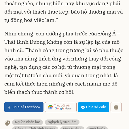
thoát nghèo, nhưng hiện nay khu vực đang phải
đối mặt với thách thức kép: bảo hộ thương mại và
tự động hoá việc làm.”
Nhìn chung, con đường phía trước của Đông Á –
Thái Bình Dương không còn là sự lặp lại của mô
hình cũ. Thành công trong tương lai sẽ phụ thuộc
vào khả năng thích ứng với những thay đổi công
nghệ, tận dụng các cơ hội từ thương mại trong
một trật tự toàn cầu mới, và quan trọng nhất, là
cam kết thực hiện những cải cách mạnh mẽ để
biến thách thức thành cơ hội.
Theo dõi trên
Chia sẻ Facebook
Chia sẻ Zalo
Nguồn nhân lực
Nghịch lý việc làm
Đông Á - Thái Bình Dương
tăng trưởng
xuất khẩu