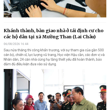
Khánh thành, bàn giao nhà ở tái định cư cho
các hộ dân tại xã Mường Than (Lai Châu)
06/08/2026 16:44
Sau nửa tháng thi công khẩn trương, với sự tham gia của gần 500
cán bộ, chiến sĩ, lực lượng vũ trang, Học viện Hậu cần, các đơn vị và
Nhân dân, 24 căn nhà cùng hạ tầng thiết yếu đã hoàn thành, bảo
đảm đủ điều kiện đưa vào sử dụng.