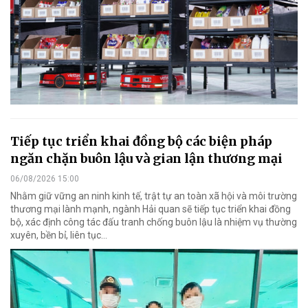
Tiếp tục triển khai đồng bộ các biện pháp
ngăn chặn buôn lậu và gian lận thương mại
06/08/2026 15:00
Nhằm giữ vững an ninh kinh tế, trật tự an toàn xã hội và môi trường
thương mại lành mạnh, ngành Hải quan sẽ tiếp tục triển khai đồng
bộ, xác định công tác đấu tranh chống buôn lậu là nhiệm vụ thường
xuyên, bền bỉ, liên tục…