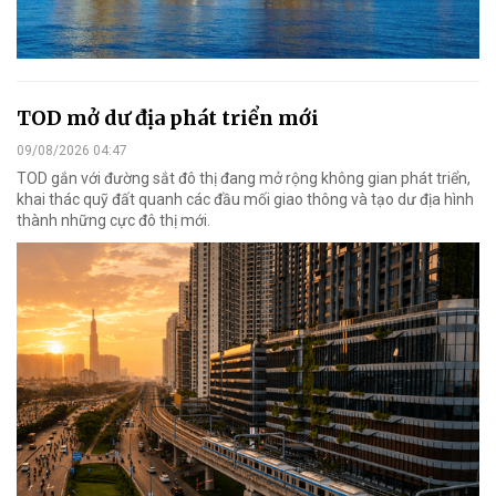
TOD mở dư địa phát triển mới
09/08/2026 04:47
TOD gắn với đường sắt đô thị đang mở rộng không gian phát triển,
khai thác quỹ đất quanh các đầu mối giao thông và tạo dư địa hình
thành những cực đô thị mới.