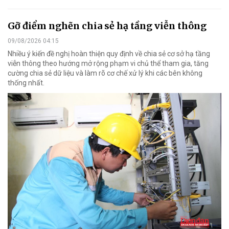
Gỡ điểm nghẽn chia sẻ hạ tầng viễn thông
09/08/2026 04:15
Nhiều ý kiến đề nghị hoàn thiện quy định về chia sẻ cơ sở hạ tầng
viễn thông theo hướng mở rộng phạm vi chủ thể tham gia, tăng
cường chia sẻ dữ liệu và làm rõ cơ chế xử lý khi các bên không
thống nhất.