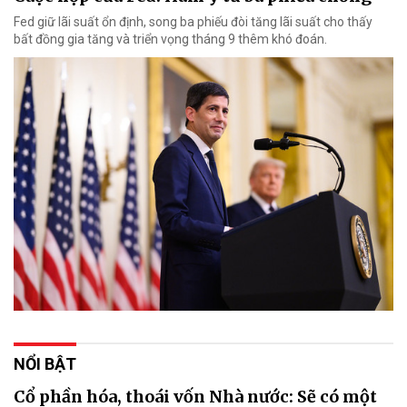
Fed giữ lãi suất ổn định, song ba phiếu đòi tăng lãi suất cho thấy
bất đồng gia tăng và triển vọng tháng 9 thêm khó đoán.
NỔI BẬT
Cổ phần hóa, thoái vốn Nhà nước: Sẽ có một