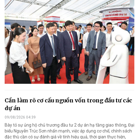
Cần làm rõ cơ cấu nguồn vốn trong đầu tư các
dự án
09/08/2026 04:39
Bày tỏ sự ủng hộ chủ trương đầu tư 2 dự án hạ tầng giao thông, Đại
biểu Nguyễn Trúc Sơn nhấn mạnh, việc áp dụng cơ chế, chính sách
đặc thù cần có sự đánh giá về tính hiệu quả, thời gian thực hiện,