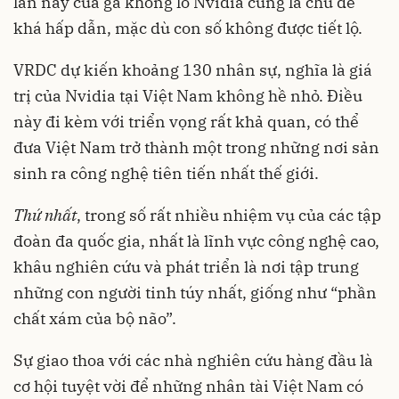
lần này của gã khổng lồ Nvidia cũng là chủ đề
khá hấp dẫn, mặc dù con số không được tiết lộ.
VRDC dự kiến khoảng 130 nhân sự, nghĩa là giá
trị của Nvidia tại Việt Nam không hề nhỏ. Điều
này đi kèm với triển vọng rất khả quan, có thể
đưa Việt Nam trở thành một trong những nơi sản
sinh ra công nghệ tiên tiến nhất thế giới.
Thứ nhất
, trong số rất nhiều nhiệm vụ của các tập
đoàn đa quốc gia, nhất là lĩnh vực công nghệ cao,
khâu nghiên cứu và phát triển là nơi tập trung
những con người tinh túy nhất, giống như “phần
chất xám của bộ não”.
Sự giao thoa với các nhà nghiên cứu hàng đầu là
cơ hội tuyệt vời để những nhân tài Việt Nam có