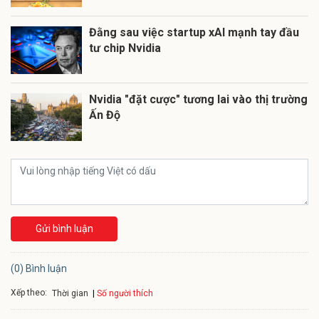
Đằng sau việc startup xAI mạnh tay đầu
tư chip Nvidia
Nvidia "đặt cược" tương lai vào thị trường
Ấn Độ
Gửi bình luận
(0) Bình luận
Xếp theo:
Số người thích
Thời gian