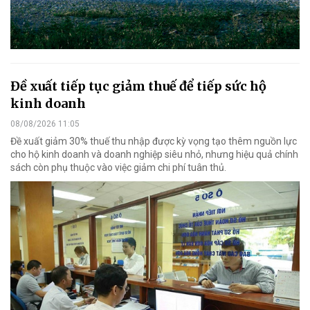
Đề xuất tiếp tục giảm thuế để tiếp sức hộ
kinh doanh
08/08/2026 11:05
Đề xuất giảm 30% thuế thu nhập được kỳ vọng tạo thêm nguồn lực
cho hộ kinh doanh và doanh nghiệp siêu nhỏ, nhưng hiệu quả chính
sách còn phụ thuộc vào việc giảm chi phí tuân thủ.