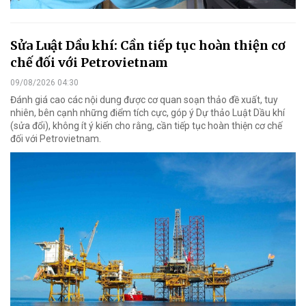
Sửa Luật Dầu khí: Cần tiếp tục hoàn thiện cơ
chế đối với Petrovietnam
09/08/2026 04:30
Đánh giá cao các nội dung được cơ quan soạn thảo đề xuất, tuy
nhiên, bên cạnh những điểm tích cực, góp ý Dự thảo Luật Dầu khí
(sửa đổi), không ít ý kiến cho rằng, cần tiếp tục hoàn thiện cơ chế
đối với Petrovietnam.