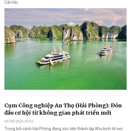
Cát Hải.
Cụm Công nghiệp An Thọ (Hải Phòng): Đón
đầu cơ hội từ không gian phát triển mới
09/08/2026 03:02
Trong bối cảnh Hải Phòng đang xúc tiến thành lập Khu kinh tế ven