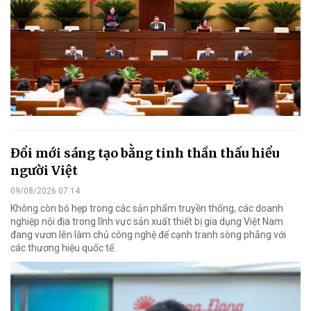
Đổi mới sáng tạo bằng tinh thần thấu hiểu
người Việt
09/08/2026 07:14
Không còn bó hẹp trong các sản phẩm truyền thống, các doanh
nghiệp nội địa trong lĩnh vực sản xuất thiết bị gia dụng Việt Nam
đang vươn lên làm chủ công nghệ để cạnh tranh sòng phẳng với
các thương hiệu quốc tế.