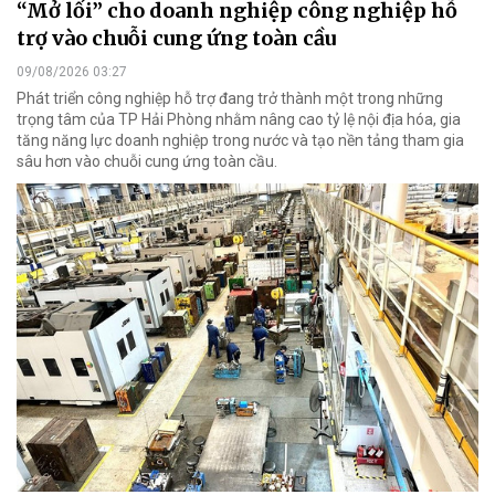
“Mở lối” cho doanh nghiệp công nghiệp hỗ
trợ vào chuỗi cung ứng toàn cầu
09/08/2026 03:27
Phát triển công nghiệp hỗ trợ đang trở thành một trong những
trọng tâm của TP Hải Phòng nhằm nâng cao tỷ lệ nội địa hóa, gia
tăng năng lực doanh nghiệp trong nước và tạo nền tảng tham gia
sâu hơn vào chuỗi cung ứng toàn cầu.