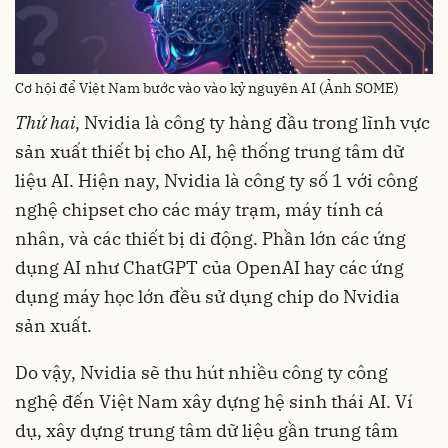
Cơ hội để Việt Nam bước vào vào kỷ nguyên AI (Ảnh SOME)
Thứ hai
, Nvidia là công ty hàng đầu trong lĩnh vực
sản xuất thiết bị cho AI, hệ thống trung tâm dữ
liệu AI. Hiện nay, Nvidia là công ty số 1 với công
nghệ chipset cho các máy trạm, máy tính cá
nhân, và các thiết bị di động. Phần lớn các ứng
dụng AI như ChatGPT của OpenAI hay các ứng
dụng máy học lớn đều sử dụng chip do Nvidia
sản xuất.
Do vậy, Nvidia sẽ thu hút nhiều công ty công
nghệ đến Việt Nam xây dựng hệ sinh thái AI. Ví
dụ, xây dựng trung tâm dữ liệu gần trung tâm