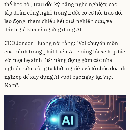
thể học hỏi, trau dồi kỹ năng nghề nghiệp; các
tập đoàn công nghệ trong nước có cơ hội trao đổi
lao động, tham chiếu kết quả nghiên cứu, và
đánh giá khả năng ứng dụng AI.
CEO Jensen Huang nói rằng: "Với chuyên môn
của mình trong phát triển AI, chúng tôi sẽ hợp tác
với một hệ sinh thái năng động gồm các nhà
nghiên cứu, công ty khởi nghiệp và tổ chức doanh
nghiệp để xây dựng AI vượt bậc ngay tại Việt
Nam".