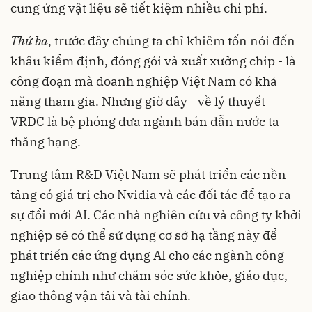
cung ứng vật liệu sẽ tiết kiệm nhiều chi phí.
Thứ ba
, trước đây chúng ta chỉ khiêm tốn nói đến
khâu kiểm định, đóng gói và xuất xưởng chip - là
công đoạn mà doanh nghiệp Việt Nam có khả
năng tham gia. Nhưng giờ đây - về lý thuyết -
VRDC là bệ phóng đưa ngành bán dẫn nước ta
thăng hạng.
Trung tâm R&D Việt Nam sẽ phát triển các nền
tảng có giá trị cho Nvidia và các đối tác để tạo ra
sự đổi mới AI. Các nhà nghiên cứu và công ty khởi
nghiệp sẽ có thể sử dụng cơ sở hạ tầng này để
phát triển các ứng dụng AI cho các ngành công
nghiệp chính như chăm sóc sức khỏe, giáo dục,
giao thông vận tải và tài chính.