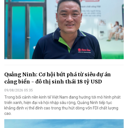
Quảng Ninh: Cơ hội bứt phá từ siêu dự án
cảng biển - đô thị sinh thái 18 tỷ USD
09/08/2026 05:35
Trong bối cảnh nền kinh tế Việt Nam đang hướng tới mô hình phát
triển xanh, hiện đại và hội nhập sâu rộng, Quảng Ninh tiếp tục
khẳng định vị thế đỉnh cao trong thu hút dòng vốn FDI chất lượng
cao.