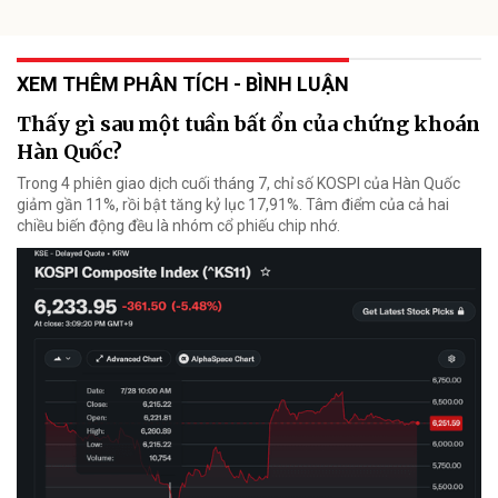
XEM THÊM PHÂN TÍCH - BÌNH LUẬN
Thấy gì sau một tuần bất ổn của chứng khoán
Hàn Quốc?
Trong 4 phiên giao dịch cuối tháng 7, chỉ số KOSPI của Hàn Quốc
giảm gần 11%, rồi bật tăng kỷ lục 17,91%. Tâm điểm của cả hai
chiều biến động đều là nhóm cổ phiếu chip nhớ.