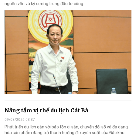
nguồn vốn và kỷ cương trong đầu tư công.
Nâng tầm vị thế du lịch Cát Bà
09/08/2026 03:37
Phát triển du lịch gắn với bảo tồn di sản, chuyển đổi số và đa dạng
hóa sản phẩm đang trở thành hướng đi xuyên suốt của Đặc khu