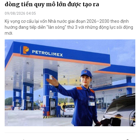
dòng tiền quy mô lớn được tạo ra
09/08/2026 04:05
Kỳ vọng cơ cấu lại vốn Nhà nước giai đoạn 2026–2030 theo định
hướng đang tiếp diễn "làn sóng" thứ 3 với những động lực sôi động
mới.