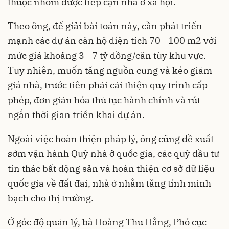
thuộc nhóm được tiếp cận nhà ở xã hội.
Theo ông, để giải bài toán này, cần phát triển
mạnh các dự án căn hộ diện tích 70 - 100 m2 với
mức giá khoảng 3 - 7 tỷ đồng/căn tùy khu vực.
Tuy nhiên, muốn tăng nguồn cung và kéo giảm
giá nhà, trước tiên phải cải thiện quy trình cấp
phép, đơn giản hóa thủ tục hành chính và rút
ngắn thời gian triển khai dự án.
Ngoài việc hoàn thiện pháp lý, ông cũng đề xuất
sớm vận hành Quỹ nhà ở quốc gia, các quỹ đầu tư
tín thác bất động sản và hoàn thiện cơ sở dữ liệu
quốc gia về đất đai, nhà ở nhằm tăng tính minh
bạch cho thị trường.
Ở góc độ quản lý, bà Hoàng Thu Hằng, Phó cục