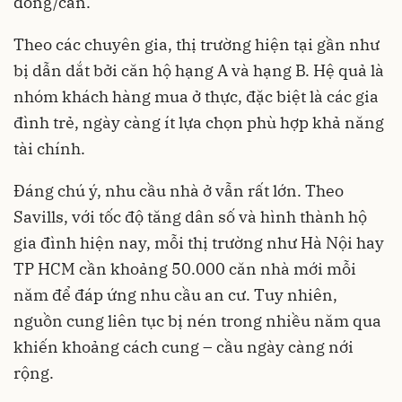
đồng/căn.
Theo các chuyên gia, thị trường hiện tại gần như
bị dẫn dắt bởi căn hộ hạng A và hạng B. Hệ quả là
nhóm khách hàng mua ở thực, đặc biệt là các gia
đình trẻ, ngày càng ít lựa chọn phù hợp khả năng
tài chính.
Đáng chú ý, nhu cầu nhà ở vẫn rất lớn. Theo
Savills, với tốc độ tăng dân số và hình thành hộ
gia đình hiện nay, mỗi thị trường như Hà Nội hay
TP HCM cần khoảng 50.000 căn nhà mới mỗi
năm để đáp ứng nhu cầu an cư. Tuy nhiên,
nguồn cung liên tục bị nén trong nhiều năm qua
khiến khoảng cách cung – cầu ngày càng nới
rộng.