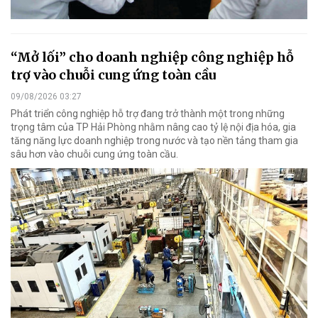
“Mở lối” cho doanh nghiệp công nghiệp hỗ
trợ vào chuỗi cung ứng toàn cầu
09/08/2026 03:27
Phát triển công nghiệp hỗ trợ đang trở thành một trong những
trọng tâm của TP Hải Phòng nhằm nâng cao tỷ lệ nội địa hóa, gia
tăng năng lực doanh nghiệp trong nước và tạo nền tảng tham gia
sâu hơn vào chuỗi cung ứng toàn cầu.