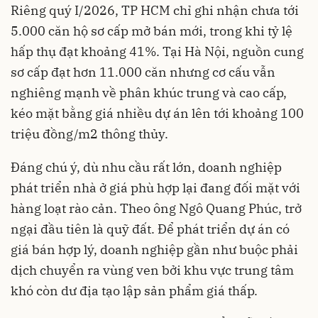
Riêng quý I/2026, TP HCM chỉ ghi nhận chưa tới
5.000 căn hộ sơ cấp mở bán mới, trong khi tỷ lệ
hấp thụ đạt khoảng 41%. Tại Hà Nội, nguồn cung
sơ cấp đạt hơn 11.000 căn nhưng cơ cấu vẫn
nghiêng mạnh về phân khúc trung và cao cấp,
kéo mặt bằng giá nhiều dự án lên tới khoảng 100
triệu đồng/m2 thông thủy.
Đáng chú ý, dù nhu cầu rất lớn, doanh nghiệp
phát triển nhà ở giá phù hợp lại đang đối mặt với
hàng loạt rào cản. Theo ông Ngô Quang Phúc, trở
ngại đầu tiên là quỹ đất. Để phát triển dự án có
giá bán hợp lý, doanh nghiệp gần như buộc phải
dịch chuyển ra vùng ven bởi khu vực trung tâm
khó còn dư địa tạo lập sản phẩm giá thấp.