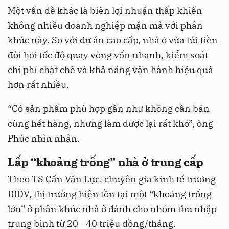
Một vấn đề khác là biên lợi nhuận thấp khiến
không nhiều doanh nghiệp mặn mà với phân
khúc này. So với dự án cao cấp, nhà ở vừa túi tiền
đòi hỏi tốc độ quay vòng vốn nhanh, kiểm soát
chi phí chặt chẽ và khả năng vận hành hiệu quả
hơn rất nhiều.
“Có sản phẩm phù hợp gần như không cần bán
cũng hết hàng, nhưng làm được lại rất khó”, ông
Phúc nhìn nhận.
Lấp “khoảng trống” nhà ở trung cấp
Theo TS Cấn Văn Lực, chuyên gia kinh tế trưởng
BIDV, thị trường hiện tồn tại một “khoảng trống
lớn” ở phân khúc nhà ở dành cho nhóm thu nhập
trung bình từ 20 - 40 triệu đồng/tháng.