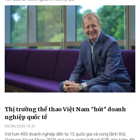
Thị trường thể thao Việt Nam "hút" doanh
nghiệp quốc tế
09/08/2026 16:51
Với hơn 400 doanh nghiệp đến từ 15 quốc gia và vùng lãnh thổ,
Vietnam Sport Show 2026 mở rộng cơ hội kết nối B2B, tìm kiếm đối