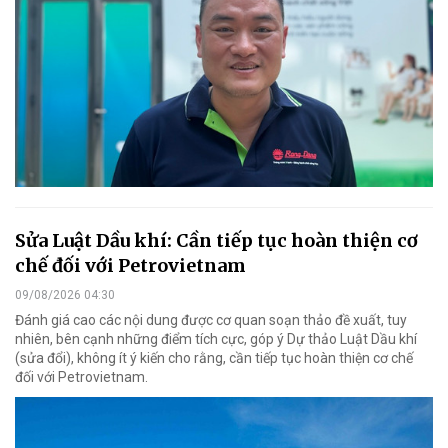
Sửa Luật Dầu khí: Cần tiếp tục hoàn thiện cơ
chế đối với Petrovietnam
09/08/2026 04:30
Đánh giá cao các nội dung được cơ quan soạn thảo đề xuất, tuy
nhiên, bên cạnh những điểm tích cực, góp ý Dự thảo Luật Dầu khí
(sửa đổi), không ít ý kiến cho rằng, cần tiếp tục hoàn thiện cơ chế
đối với Petrovietnam.