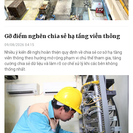
Gỡ điểm nghẽn chia sẻ hạ tầng viễn thông
09/08/2026 04:15
Nhiều ý kiến đề nghị hoàn thiện quy định về chia sẻ cơ sở hạ tầng
viễn thông theo hướng mở rộng phạm vi chủ thể tham gia, tăng
cường chia sẻ dữ liệu và làm rõ cơ chế xử lý khi các bên không
thống nhất.