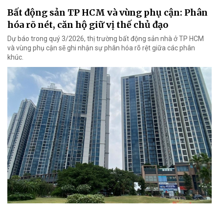
Bất động sản TP HCM và vùng phụ cận: Phân
hóa rõ nét, căn hộ giữ vị thế chủ đạo
Dự báo trong quý 3/2026, thị trường bất động sản nhà ở TP HCM
và vùng phụ cận sẽ ghi nhận sự phân hóa rõ rệt giữa các phân
khúc.