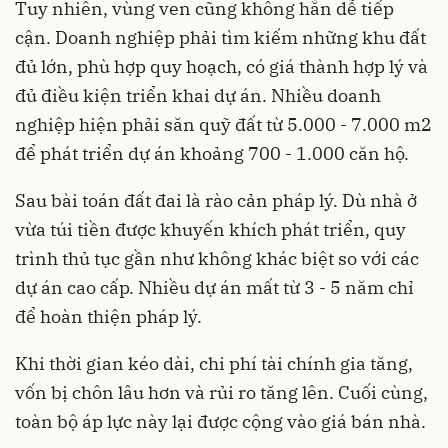
Tuy nhiên, vùng ven cũng không hẳn dễ tiếp
cận. Doanh nghiệp phải tìm kiếm những khu đất
đủ lớn, phù hợp quy hoạch, có giá thành hợp lý và
đủ điều kiện triển khai dự án. Nhiều doanh
nghiệp hiện phải săn quỹ đất từ 5.000 - 7.000 m2
để phát triển dự án khoảng 700 - 1.000 căn hộ.
Sau bài toán đất đai là rào cản pháp lý. Dù nhà ở
vừa túi tiền được khuyến khích phát triển, quy
trình thủ tục gần như không khác biệt so với các
dự án cao cấp. Nhiều dự án mất từ 3 - 5 năm chỉ
để hoàn thiện pháp lý.
Khi thời gian kéo dài, chi phí tài chính gia tăng,
vốn bị chôn lâu hơn và rủi ro tăng lên. Cuối cùng,
toàn bộ áp lực này lại được cộng vào giá bán nhà.