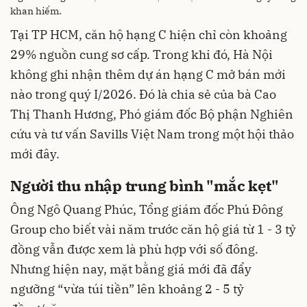
khan hiếm.
Tại TP HCM, căn hộ hạng C hiện chỉ còn khoảng
29% nguồn cung sơ cấp. Trong khi đó, Hà Nội
không ghi nhận thêm dự án hạng C mở bán mới
nào trong quý I/2026. Đó là chia sẻ của bà Cao
Thị Thanh Hương, Phó giám đốc Bộ phận Nghiên
cứu và tư vấn Savills Việt Nam trong một hội thảo
mới đây.
Người thu nhập trung bình "mắc kẹt"
Ông Ngô Quang Phúc, Tổng giám đốc Phú Đông
Group cho biết vài năm trước căn hộ giá từ 1 - 3 tỷ
đồng vẫn được xem là phù hợp với số đông.
Nhưng hiện nay, mặt bằng giá mới đã đẩy
ngưỡng “vừa túi tiền” lên khoảng 2 - 5 tỷ