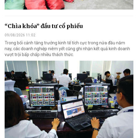
“Chìa khóa” đầu tư cổ phiếu
09/08/2026 11:02
Trong bối cảnh tăng trưởng kinh tế tích cực trong nửa đầu năm
nay, các doanh nghiệp niêm yết cũng ghi nhận kết quả kinh doanh
vượt trội bấp chấp nhiều thách thức.