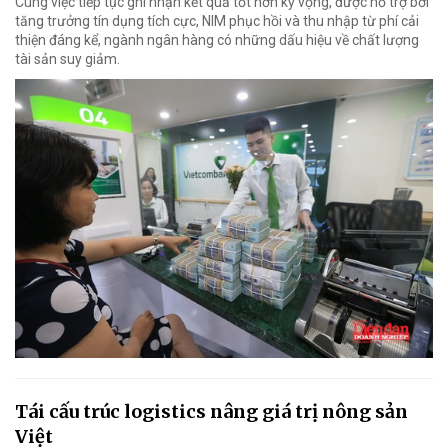
Cùng việc tiếp tục ghi nhận kết quả tốt hơn kỳ vọng, được hỗ trợ bởi
tăng trưởng tín dụng tích cực, NIM phục hồi và thu nhập từ phí cải
thiện đáng kể, ngành ngân hàng có những dấu hiệu về chất lượng
tài sản suy giảm.
Tái cấu trúc logistics nâng giá trị nông sản
Việt