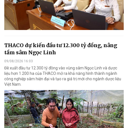
THACO dự kiến đầu tư 12.300 tỷ đồng, nâng
tầm sâm Ngọc Linh
09/08/2026 16:03
Đề xuất đầu tư 12.300 tỷ đồng vào vùng sâm Ngọc Linh và dược
liệu hơn 1.200 ha của THACO mở ra khả năng hình thành ngành
công nghiệp sâm hiện đại và tạo ra giá trị mới cho ngành dược liệu
Việt Nam.