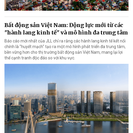
Bất động sản Việt Nam: Động lực mới từ các
"hành lang kinh tế" và mô hình đa trung tâm
Báo cáo mới nhất của JLL chỉ ra rằng các hành lang kinh tế kết nối
chính là "huyết mạch" tạo ra một mô hình phát triển đa trung tâm,
bền vững hơn cho thị trường bất động sản Việt Nam, mang lại lợi
thế cạnh tranh độc đáo so với khu vực.