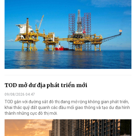
TOD mở dư địa phát triển mới
09/08/2026 04:47
TOD gắn với đường sắt đô thị đang mở rộng không gian phát triển,
khai thác quỹ đất quanh các đầu mối giao thông và tạo dư địa hình
thành những cực đô thị mới.