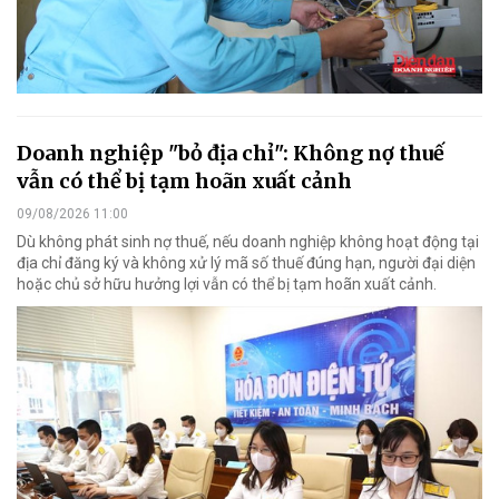
Doanh nghiệp "bỏ địa chỉ": Không nợ thuế
vẫn có thể bị tạm hoãn xuất cảnh
09/08/2026 11:00
Dù không phát sinh nợ thuế, nếu doanh nghiệp không hoạt động tại
địa chỉ đăng ký và không xử lý mã số thuế đúng hạn, người đại diện
hoặc chủ sở hữu hưởng lợi vẫn có thể bị tạm hoãn xuất cảnh.