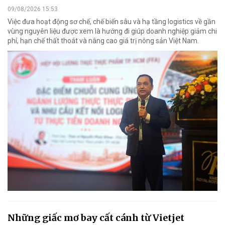
09/08/2026 15:53
Việc đưa hoạt động sơ chế, chế biến sâu và hạ tầng logistics về gần
vùng nguyên liệu được xem là hướng đi giúp doanh nghiệp giảm chi
phí, hạn chế thất thoát và nâng cao giá trị nông sản Việt Nam.
Những giấc mơ bay cất cánh từ Vietjet