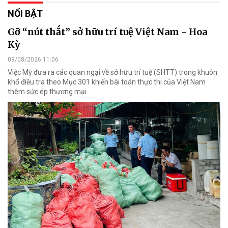
NỔI BẬT
Gỡ “nút thắt” sở hữu trí tuệ Việt Nam - Hoa
Kỳ
09/08/2026 11:06
Việc Mỹ đưa ra các quan ngại về sở hữu trí tuệ (SHTT) trong khuôn
khổ điều tra theo Mục 301 khiến bài toán thực thi của Việt Nam
thêm sức ép thương mại.