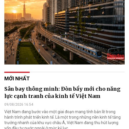
MỚI NHẤT
Sân bay thông minh: Đòn bẩy mới cho năng
lực cạnh tranh của kinh tế Việt Nam
09/08/2026 16:54
Việt Nam đang bước vào một giai đoạn mang tính bản lề trong
hành trình phát triển kinh tế. Là một trong những nền kinh tế tăng
trưởng nhanh của khu vực châu Á, Việt Nam đang thu hút lượng
vốn đầu tư nước ngoài ở mức kỷ lục.