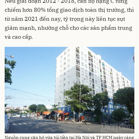
Nếu giai đoạn 2012 - 2018, căn hộ hạng C từng
chiếm hơn 80% tổng giao dịch toàn thị trường, thì
từ năm 2021 đến nay, tỷ trọng này liên tục sụt
giảm mạnh, nhường chỗ cho các sản phẩm trung
và cao cấp.
Nguồn cung căn hộ vừa túi tiền tại Hà Nội và TP HCM ngày càng