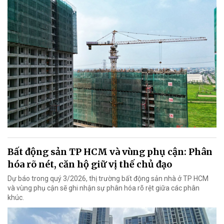
Bất động sản TP HCM và vùng phụ cận: Phân
hóa rõ nét, căn hộ giữ vị thế chủ đạo
Dự báo trong quý 3/2026, thị trường bất động sản nhà ở TP HCM
và vùng phụ cận sẽ ghi nhận sự phân hóa rõ rệt giữa các phân
khúc.