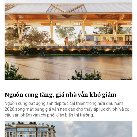
Nguồn cung tăng, giá nhà vẫn khó giảm
Nguồn cung bất động sản tiếp tục cải thiện trong nửa đầu năm
2026 song mặt bằng giá vẫn neo cao cho thấy áp lực chi phí và cơ
cấu sản phẩm vẫn chi phối diễn biến thị trường.