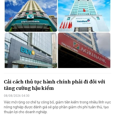
Cải cách thủ tục hành chính phải đi đôi với
tăng cường hậu kiểm
08/08/2026 04:30
Việc mở rộng cơ chế tự công bố, giảm tiền kiểm trong nhiều lĩnh vực
nông nghiệp được đánh giá sẽ góp phần giảm chi phí tuân thủ, tạo
thuận lợi cho doanh nghiệp.