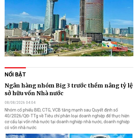
NỔI BẬT
Ngân hàng nhóm Big 3 trước thềm nâng tỷ lệ
sở hữu vốn Nhà nước
08/08/2026 04:04
Nhóm cổ phiếu BID, CTG, VCB tăng mạnh sau Quyết định số
40/2026/QĐ-TTg về Tiêu chí phân loại doanh nghiệp để thực hiện
cơ cấu lại vốn nhà nước tại doanh nghiệp nhà nước, doanh nghiệp
có vốn nhà nước.