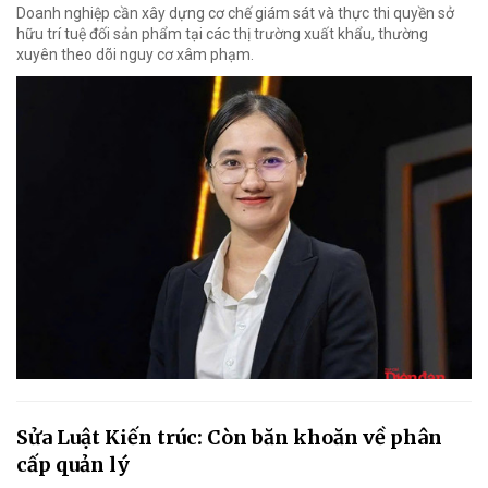
Doanh nghiệp cần xây dựng cơ chế giám sát và thực thi quyền sở
hữu trí tuệ đối sản phẩm tại các thị trường xuất khẩu, thường
xuyên theo dõi nguy cơ xâm phạm.
Sửa Luật Kiến trúc: Còn băn khoăn về phân
cấp quản lý