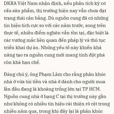
DKRA Việt Nam nhận định, nếu phân tích kỹ cơ
cấu sản phẩm, thị trường hiện nay vẫn chưa đạt
trạng thái cân bằng. Dù nguồn cung đã có những
tín hiệu tích cực so với các năm trước, song trên
thực tế, nhiều điểm nghẽn vẫn tồn tại, đặc biệt là
các vướng mắc liên quan đến pháp lý và thủ tục
triển khai dự án. Những yếu tố này khiến khả
năng tạo ra nguồn cung mới mang tính đột phá
còn khá hạn chế.
Đáng chú ý, ông Phạm Lâm cho rằng phân khúc
nhà ở vừa túi tiền và nhà ở dành cho người mua
lần đầu đang là khoảng trống lớn tại TP HCM.
Nguồn cung nhà ở hạng C tại thị trường này gần
như không có nhiều tín hiệu cải thiện rõ rệt trong
nhiều năm qua, trong khi đây lại là phân khúc