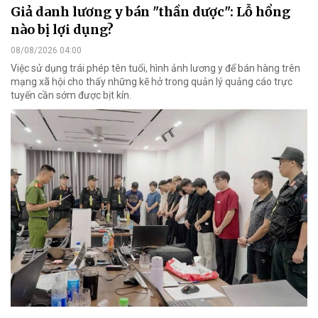
Giả danh lương y bán "thần dược": Lỗ hổng
nào bị lợi dụng?
08/08/2026 04:00
Việc sử dụng trái phép tên tuổi, hình ảnh lương y để bán hàng trên
mạng xã hội cho thấy những kẽ hở trong quản lý quảng cáo trực
tuyến cần sớm được bịt kín.