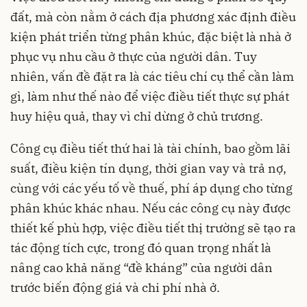
đất, mà còn nằm ở cách địa phương xác định điều
kiện phát triển từng phân khúc, đặc biệt là nhà ở
phục vụ nhu cầu ở thực của người dân. Tuy
nhiên, vấn đề đặt ra là các tiêu chí cụ thể cần làm
gì, làm như thế nào để việc điều tiết thực sự phát
huy hiệu quả, thay vì chỉ dừng ở chủ trương.
Công cụ điều tiết thứ hai là tài chính, bao gồm lãi
suất, điều kiện tín dụng, thời gian vay và trả nợ,
cùng với các yếu tố về thuế, phí áp dụng cho từng
phân khúc khác nhau. Nếu các công cụ này được
thiết kế phù hợp, việc điều tiết thị trường sẽ tạo ra
tác động tích cực, trong đó quan trọng nhất là
nâng cao khả năng “đề kháng” của người dân
trước biến động giá và chi phí nhà ở.