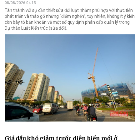
08/08/2026 04:15
Tán thành với sự cần thiết sửa đổi luật nhằm phù hợp với thực tiễn
phát triển và tháo gỡ những “điểm nghẽn”, tuy nhiên, không ít ý kiến
còn bày tỏ băn khoăn về một số quy định phân cấp quản lý trong
Dự thảo Luật Kiến trúc (sửa đổi).
Giá dầu khó giảm trước diễn biến mới ở