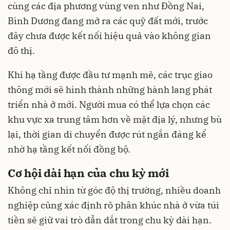
cùng các địa phương vùng ven như Đồng Nai,
Bình Dương đang mở ra các quỹ đất mới, trước
đây chưa được kết nối hiệu quả vào không gian
đô thị.
Khi hạ tầng được đầu tư mạnh mẽ, các trục giao
thông mới sẽ hình thành những hành lang phát
triển nhà ở mới. Người mua có thể lựa chọn các
khu vực xa trung tâm hơn về mặt địa lý, nhưng bù
lại, thời gian di chuyển được rút ngắn đáng kể
nhờ hạ tầng kết nối đồng bộ.
Cơ hội dài hạn của chu kỳ mới
Không chỉ nhìn từ góc độ thị trường, nhiều doanh
nghiệp cũng xác định rõ phân khúc nhà ở vừa túi
tiền sẽ giữ vai trò dẫn dắt trong chu kỳ dài hạn.