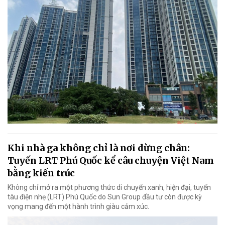
Khi nhà ga không chỉ là nơi dừng chân:
Tuyến LRT Phú Quốc kể câu chuyện Việt Nam
bằng kiến trúc
Không chỉ mở ra một phương thức di chuyển xanh, hiện đại, tuyến
tàu điện nhẹ (LRT) Phú Quốc do Sun Group đầu tư còn được kỳ
vọng mang đến một hành trình giàu cảm xúc.