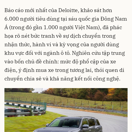
Báo cáo mới nhất của Deloitte, khảo sát hơn
6.000 người tiêu dùng tại sáu quốc gia Đông Nam
Á (trong đó gần 1.000 người Việt Nam), đã phác
họa rõ nét bức tranh về sự dịch chuyển trong
nhận thức, hành vi và kỳ vọng của người dùng
khu vực đối với ngành ô tô. Nghiên cứu tập trung
vào bốn chủ đề chính: mức độ phổ cập của xe
điện, ý định mua xe trong tương lai, thói quen di
chuyển chia sẻ và khả năng kết nối công nghệ.