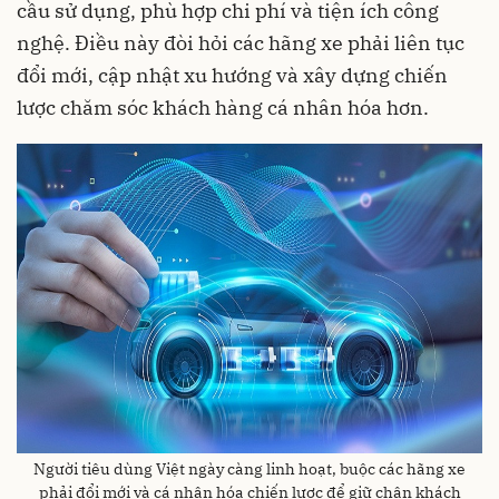
cầu sử dụng, phù hợp chi phí và tiện ích công
nghệ. Điều này đòi hỏi các hãng xe phải liên tục
đổi mới, cập nhật xu hướng và xây dựng chiến
lược chăm sóc khách hàng cá nhân hóa hơn.
Người tiêu dùng Việt ngày càng linh hoạt, buộc các hãng xe
phải đổi mới và cá nhân hóa chiến lược để giữ chân khách