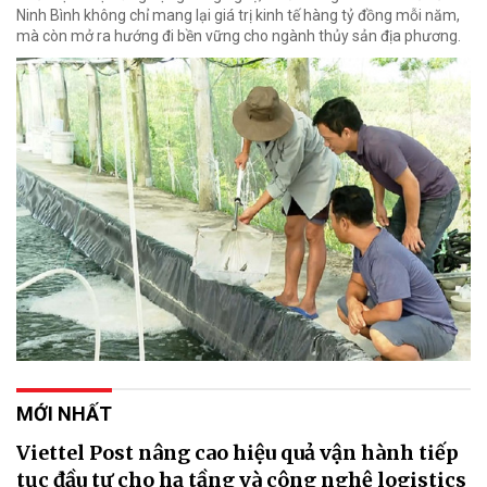
Ninh Bình không chỉ mang lại giá trị kinh tế hàng tỷ đồng mỗi năm,
mà còn mở ra hướng đi bền vững cho ngành thủy sản địa phương.
MỚI NHẤT
Viettel Post nâng cao hiệu quả vận hành tiếp
tục đầu tư cho hạ tầng và công nghệ logistics