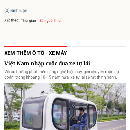
(0) Bình luận
Xếp theo:
Số người thích
Thời gian
XEM THÊM Ô TÔ - XE MÁY
Việt Nam nhập cuộc đua xe tự lái
Với xu hướng phát triển công nghệ hiện nay, giới chuyên môn dự
đoán, trong khoảng 10-15 năm nữa, xe tự lái sẽ rất thịnh hành.