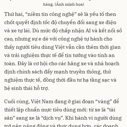
hàng. (Ảnh minh họa)
Thứ hai, “niềm tin công nghệ” sẽ là yếu tố then
chốt quyết định tốc độ chuyển đổi sang xe điện
và xe tự lái. Dù mức độ chấp nhận AI và kết nối số
cao, nhưng sự e dè với công nghệ tự hành cho
thấy người tiêu dùng Việt vẫn cần thêm thời gian
và trải nghiệm thực tế để tin tưởng vào tính an
toàn. Đây là cơ hội cho các hãng xe và nhà hoạch
định chính sách đẩy mạnh truyền thông, thử
nghiệm thực tế, đồng thời đầu tư hạ tầng sạc và
hệ sinh thái hỗ trợ.
Cuối cùng, Việt Nam đang ở giai đoạn “vàng” để
thiết lập chuẩn mực tiêu dùng mới: từ xe là “tài
sản” sang xe là “dịch vụ”. Khi hành vi người dùng
trở nên năng động và thực dụng hơn, các doanh