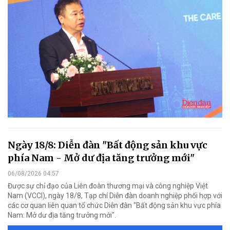
Ngày 18/8: Diễn đàn "Bất động sản khu vực
phía Nam - Mở dư địa tăng trưởng mới"
06/08/2026 04:57
Được sự chỉ đạo của Liên đoàn thương mại và công nghiệp Việt
Nam (VCCI), ngày 18/8, Tạp chí Diễn đàn doanh nghiệp phối hợp với
các cơ quan liên quan tổ chức Diễn đàn "Bất động sản khu vực phía
Nam: Mở dư địa tăng trưởng mới".