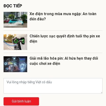
ĐỌC TIẾP
Xe điện trong mùa mưa ngập: An toàn
đến đâu?
Chiến lược sạc quyết định tuổi thọ pin xe
điện
Giải mã lão hóa pin: AI hứa hẹn thay đổi
cuộc chơi xe điện
Gửi bình luận