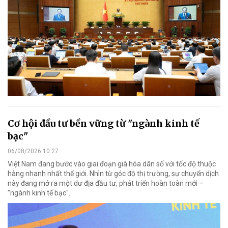
Cơ hội đầu tư bền vững từ "ngành kinh tế
bạc"
06/08/2026 10:27
Việt Nam đang bước vào giai đoạn già hóa dân số với tốc độ thuộc
hàng nhanh nhất thế giới. Nhìn từ góc độ thị trường, sự chuyển dịch
này đang mở ra một dư địa đầu tư, phát triển hoàn toàn mới –
"ngành kinh tế bạc".