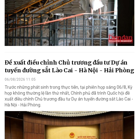
Đề xuất điều chỉnh Chủ trương đầu tư Dự án
tuyến đường sắt Lào Cai - Hà Nội - Hải Phòng
06/08/2026 11:05
Trước những phát sinh trong thực tiễn, tại phiên họp sáng 06/8, Kỳ
họp không thường lệ lần thứ nhất, Chính phủ đã trình Quốc hội đề
xuất điều chỉnh Chủ trương đầu tư Dự án tuyến đường sắt Lào Cai -
Hà Nội - Hải Phòng.