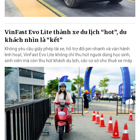
VinFast Evo Lite thành xe du lịch “hot”, du
khách nhìn là “kết”
Không yêu cầu giấy phép lái xe, hỗ trợ đổi pin nhanh và vận hành
linh hoạt, VinFast Evo Lite không chỉ thu hút người dùng học sinh,
sinh viên mà còn thu hút khách du lịch, các cơ sở cho thuê xe máy.