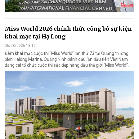
Miss World 2026 chính thức công bố sự kiện
khai mạc tại Hạ Long
06/08/2026 13:16
Đêm khai mạc cuộc thi “Miss World” lần thứ 73 tại Quảng trường
biển Halong Marina, Quảng Ninh đánh dấu lần đầu tiên Việt Nam
đăng cai tổ chức cuộc thi sắc đẹp hàng đầu thế giới “Miss World”.