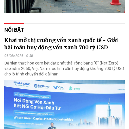
NỔI BẬT
Khai mở thị trường vốn xanh quốc tế - Giải
bài toán huy động vốn xanh 700 tỷ USD
06/08/2026 10:48
Để hiện thực hóa cam kết đạt phát thải ròng bằng "0" (Net Zero)
vào năm 2050, Việt Nam ước tính cần huy động khoảng 700 tỷ USD
cho lộ trình chuyển đổi dài hạn.