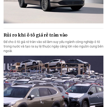
Rủi ro khi ô tô giá rẻ tràn vào
Để cho ô tô giả rẻ tràn vào sẽ làm suy yếu ngành công nghiệp ô tô
trong nước và tạo ra sự lệ thuộc ngày càng lớn vào nguồn cung bên
ngoài.