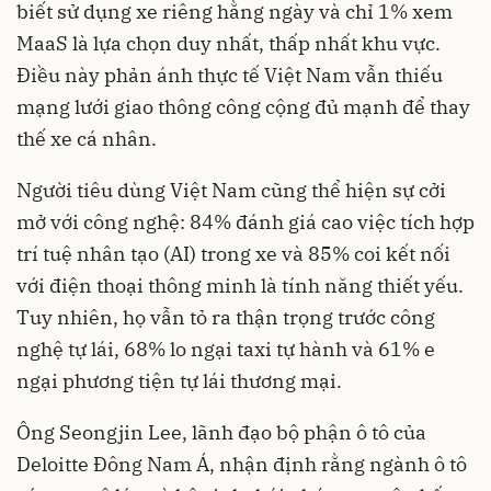
biết sử dụng xe riêng hằng ngày và chỉ 1% xem
MaaS là lựa chọn duy nhất, thấp nhất khu vực.
Điều này phản ánh thực tế Việt Nam vẫn thiếu
mạng lưới giao thông công cộng đủ mạnh để thay
thế xe cá nhân.
Người tiêu dùng Việt Nam cũng thể hiện sự cởi
mở với công nghệ: 84% đánh giá cao việc tích hợp
trí tuệ nhân tạo (AI) trong xe và 85% coi kết nối
với điện thoại thông minh là tính năng thiết yếu.
Tuy nhiên, họ vẫn tỏ ra thận trọng trước công
nghệ tự lái, 68% lo ngại taxi tự hành và 61% e
ngại phương tiện tự lái thương mại.
Ông Seongjin Lee, lãnh đạo bộ phận ô tô của
Deloitte Đông Nam Á, nhận định rằng ngành ô tô