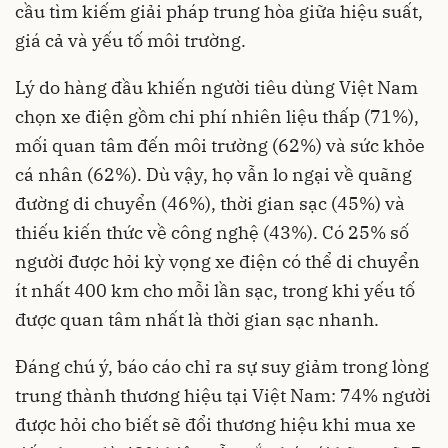
cầu tìm kiếm giải pháp trung hòa giữa hiệu suất,
giá cả và yếu tố môi trường.
Lý do hàng đầu khiến người tiêu dùng Việt Nam
chọn xe điện gồm chi phí nhiên liệu thấp (71%),
mối quan tâm đến môi trường (62%) và sức khỏe
cá nhân (62%). Dù vậy, họ vẫn lo ngại về quãng
đường di chuyển (46%), thời gian sạc (45%) và
thiếu kiến thức về công nghệ (43%). Có 25% số
người được hỏi kỳ vọng xe điện có thể di chuyển
ít nhất 400 km cho mỗi lần sạc, trong khi yếu tố
được quan tâm nhất là thời gian sạc nhanh.
Đáng chú ý, báo cáo chỉ ra sự suy giảm trong lòng
trung thành thương hiệu tại Việt Nam: 74% người
được hỏi cho biết sẽ đổi thương hiệu khi mua xe