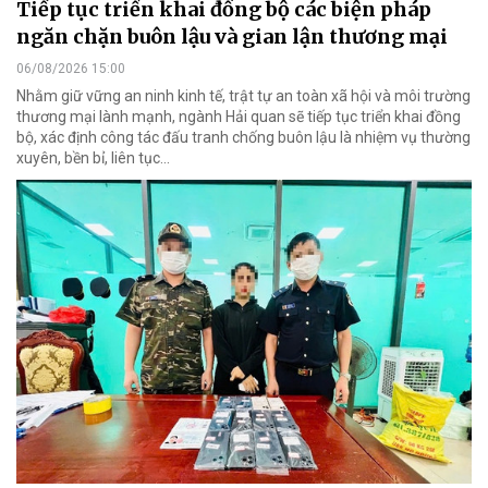
Tiếp tục triển khai đồng bộ các biện pháp
ngăn chặn buôn lậu và gian lận thương mại
06/08/2026 15:00
Nhằm giữ vững an ninh kinh tế, trật tự an toàn xã hội và môi trường
thương mại lành mạnh, ngành Hải quan sẽ tiếp tục triển khai đồng
bộ, xác định công tác đấu tranh chống buôn lậu là nhiệm vụ thường
xuyên, bền bỉ, liên tục…