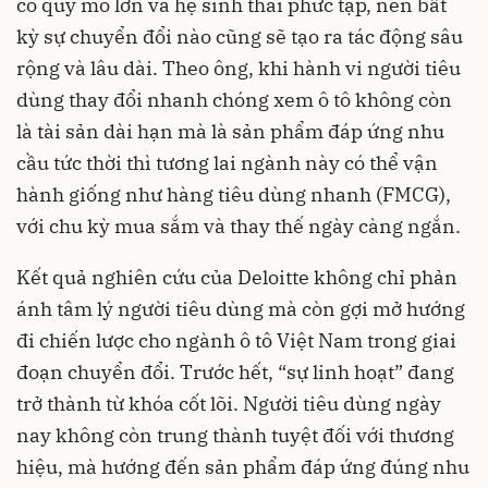
có quy mô lớn và hệ sinh thái phức tạp, nên bất
kỳ sự chuyển đổi nào cũng sẽ tạo ra tác động sâu
rộng và lâu dài. Theo ông, khi hành vi người tiêu
dùng thay đổi nhanh chóng xem ô tô không còn
là tài sản dài hạn mà là sản phẩm đáp ứng nhu
cầu tức thời thì tương lai ngành này có thể vận
hành giống như hàng tiêu dùng nhanh (FMCG),
với chu kỳ mua sắm và thay thế ngày càng ngắn.
Kết quả nghiên cứu của Deloitte không chỉ phản
ánh tâm lý người tiêu dùng mà còn gợi mở hướng
đi chiến lược cho ngành ô tô Việt Nam trong giai
đoạn chuyển đổi. Trước hết, “sự linh hoạt” đang
trở thành từ khóa cốt lõi. Người tiêu dùng ngày
nay không còn trung thành tuyệt đối với thương
hiệu, mà hướng đến sản phẩm đáp ứng đúng nhu