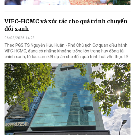
VIFC-HCMC và xúc tác cho quá trình chuyển
đổi xanh
06/08/2026 14:28
Theo PGS.TS Nguyễn Hữu Huân - Phó Chủ tịch Cơ quan điều hành
VIFC-HCMC, đang có những khoảng trống lớn trong huy động tài
chính xanh, từ lúc cam kết dự án cho đến quá trình hút vốn thực tế...