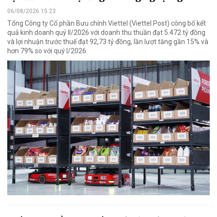
06/08/2026 15:23
Tổng Công ty Cổ phần Bưu chính Viettel (Viettel Post) công bố kết
quả kinh doanh quý II/2026 với doanh thu thuần đạt 5.472 tỷ đồng
và lợi nhuận trước thuế đạt 92,73 tỷ đồng, lần lượt tăng gần 15% và
hơn 79% so với quý I/2026.