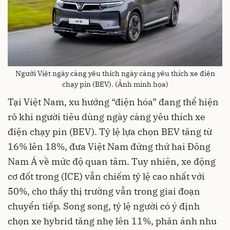
Người Việt ngày càng yêu thích ngày càng yêu thích xe điện
chạy pin (BEV). (Ảnh minh họa)
Tại Việt Nam, xu hướng “điện hóa” đang thể hiện
rõ khi người tiêu dùng ngày càng yêu thích xe
điện chạy pin (BEV). Tỷ lệ lựa chọn BEV tăng từ
16% lên 18%, đưa Việt Nam đứng thứ hai Đông
Nam Á về mức độ quan tâm. Tuy nhiên, xe động
cơ đốt trong (ICE) vẫn chiếm tỷ lệ cao nhất với
50%, cho thấy thị trường vẫn trong giai đoạn
chuyển tiếp. Song song, tỷ lệ người có ý định
chọn xe hybrid tăng nhẹ lên 11%, phản ánh nhu