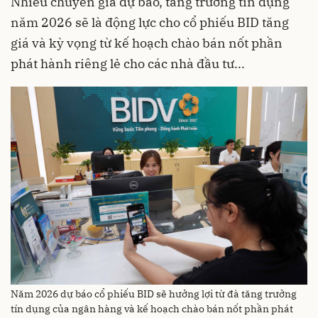
Nhiều chuyên gia dự báo, tăng trưởng tín dụng
năm 2026 sẽ là động lực cho cổ phiếu BID tăng
giá và kỳ vọng từ kế hoạch chào bán nốt phần
phát hành riêng lẻ cho các nhà đầu tư...
Năm 2026 dự báo cổ phiếu BID sẽ hưởng lợi từ đà tăng trưởng
tín dụng của ngân hàng và kế hoạch chào bán nốt phần phát