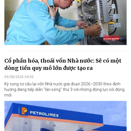
Cổ phần hóa, thoái vốn Nhà nước: Sẽ có một
dòng tiền quy mô lớn được tạo ra
09/08/2026 04:05
Kỳ vọng cơ cấu lại vốn Nhà nước giai đoạn 2026–2030 theo định
hướng đang tiếp diễn "làn sóng" thứ 3 với những động lực sôi động
mới.