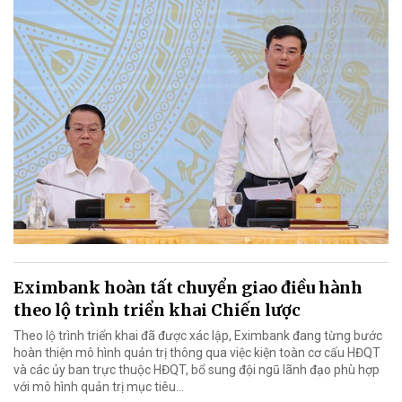
Eximbank hoàn tất chuyển giao điều hành
theo lộ trình triển khai Chiến lược
Theo lộ trình triển khai đã được xác lập, Eximbank đang từng bước
hoàn thiện mô hình quản trị thông qua việc kiện toàn cơ cấu HĐQT
và các ủy ban trực thuộc HĐQT, bổ sung đội ngũ lãnh đạo phù hợp
với mô hình quản trị mục tiêu...