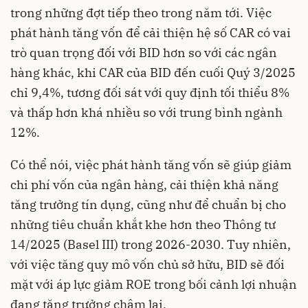
trong những đợt tiếp theo trong năm tới. Việc
phát hành tăng vốn để cải thiện hệ số CAR có vai
trò quan trọng đối với BID hơn so với các ngân
hàng khác, khi CAR của BID đến cuối Quý 3/2025
chỉ 9,4%, tương đối sát với quy định tối thiểu 8%
và thấp hơn khá nhiều so với trung bình ngành
12%.
Có thể nói, việc phát hành tăng vốn sẽ giúp giảm
chi phí vốn của ngân hàng, cải thiện khả năng
tăng trưởng tín dụng, cũng như để chuẩn bị cho
những tiêu chuẩn khắt khe hơn theo Thông tư
14/2025 (Basel III) trong 2026-2030. Tuy nhiên,
với việc tăng quy mô vốn chủ sở hữu, BID sẽ đối
mặt với áp lực giảm ROE trong bối cảnh lợi nhuận
đang tăng trưởng chậm lại.