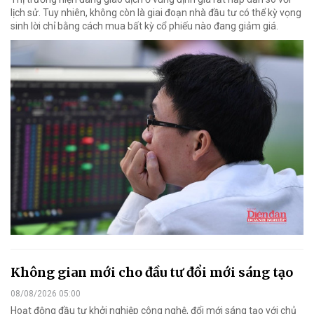
lịch sử. Tuy nhiên, không còn là giai đoạn nhà đầu tư có thể kỳ vọng
sinh lời chỉ bằng cách mua bất kỳ cổ phiếu nào đang giảm giá.
Không gian mới cho đầu tư đổi mới sáng tạo
08/08/2026 05:00
Hoạt động đầu tư khởi nghiệp công nghệ, đổi mới sáng tạo với chủ