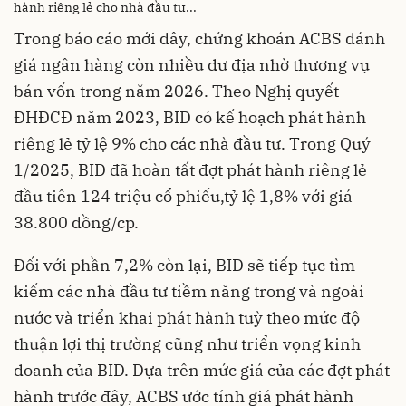
hành riêng lẻ cho nhà đầu tư...
Trong báo cáo mới đây, chứng khoán ACBS đánh
giá ngân hàng còn nhiều dư địa nhờ thương vụ
bán vốn trong năm 2026. Theo Nghị quyết
ĐHĐCĐ năm 2023, BID có kế hoạch phát hành
riêng lẻ tỷ lệ 9% cho các nhà đầu tư. Trong Quý
1/2025, BID đã hoàn tất đợt phát hành riêng lẻ
đầu tiên 124 triệu cổ phiếu,tỷ lệ 1,8% với giá
38.800 đồng/cp.
Đối với phần 7,2% còn lại, BID sẽ tiếp tục tìm
kiếm các nhà đầu tư tiềm năng trong và ngoài
nước và triển khai phát hành tuỳ theo mức độ
thuận lợi thị trường cũng như triển vọng kinh
doanh của BID. Dựa trên mức giá của các đợt phát
hành trước đây, ACBS ước tính giá phát hành