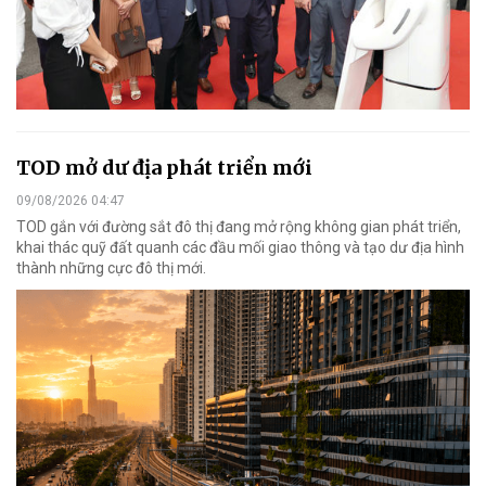
TOD mở dư địa phát triển mới
09/08/2026 04:47
TOD gắn với đường sắt đô thị đang mở rộng không gian phát triển,
khai thác quỹ đất quanh các đầu mối giao thông và tạo dư địa hình
thành những cực đô thị mới.