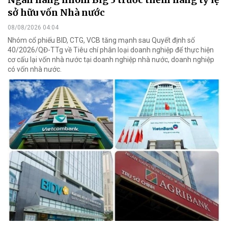
sở hữu vốn Nhà nước
08/08/2026 04:04
Nhóm cổ phiếu BID, CTG, VCB tăng mạnh sau Quyết định số
40/2026/QĐ-TTg về Tiêu chí phân loại doanh nghiệp để thực hiện
cơ cấu lại vốn nhà nước tại doanh nghiệp nhà nước, doanh nghiệp
có vốn nhà nước.