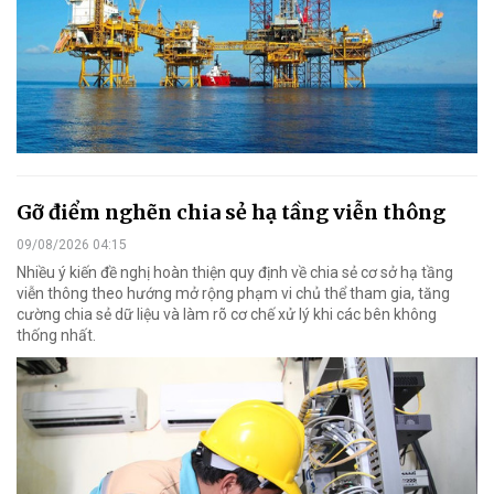
Gỡ điểm nghẽn chia sẻ hạ tầng viễn thông
09/08/2026 04:15
Nhiều ý kiến đề nghị hoàn thiện quy định về chia sẻ cơ sở hạ tầng
viễn thông theo hướng mở rộng phạm vi chủ thể tham gia, tăng
cường chia sẻ dữ liệu và làm rõ cơ chế xử lý khi các bên không
thống nhất.