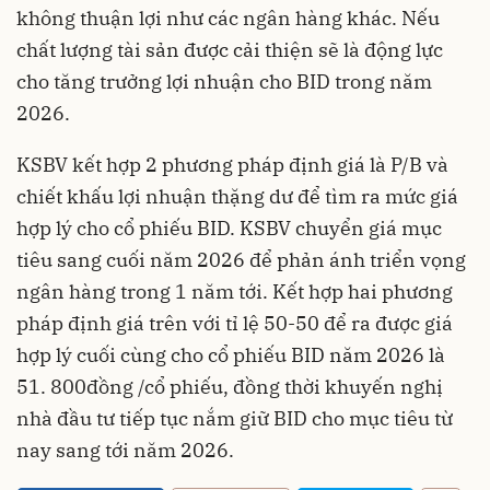
không thuận lợi như các ngân hàng khác. Nếu
chất lượng tài sản được cải thiện sẽ là động lực
cho tăng trưởng lợi nhuận cho BID trong năm
2026.
KSBV kết hợp 2 phương pháp định giá là P/B và
chiết khấu lợi nhuận thặng dư để tìm ra mức giá
hợp lý cho cổ phiếu BID. KSBV chuyển giá mục
tiêu sang cuối năm 2026 để phản ánh triển vọng
ngân hàng trong 1 năm tới. Kết hợp hai phương
pháp định giá trên với tỉ lệ 50-50 để ra được giá
hợp lý cuối cùng cho cổ phiếu BID năm 2026 là
51. 800đồng /cổ phiếu, đồng thời khuyến nghị
nhà đầu tư tiếp tục nắm giữ BID cho mục tiêu từ
nay sang tới năm 2026.