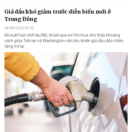
Giá dầu khó giảm trước diễn biến mới ở
Trung Đông
08/08/2026 03:35
Đề xuất hạn chế tàu Mỹ, Israel qua eo Hormuz cho thấy khoảng
cách giữa Tehran và Washington vẫn lớn, khiến giá dầu đảo chiều
tăng trở lại.