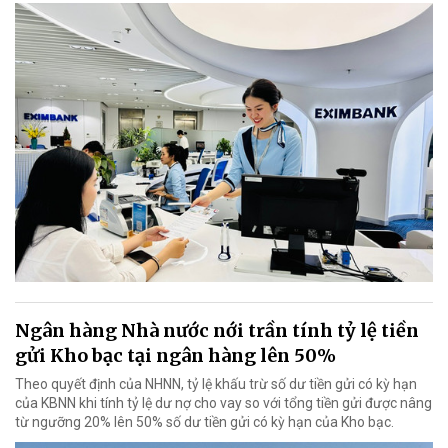
Ngân hàng Nhà nước nới trần tính tỷ lệ tiền
gửi Kho bạc tại ngân hàng lên 50%
Theo quyết định của NHNN, tỷ lệ khấu trừ số dư tiền gửi có kỳ hạn
của KBNN khi tính tỷ lệ dư nợ cho vay so với tổng tiền gửi được nâng
từ ngưỡng 20% lên 50% số dư tiền gửi có kỳ hạn của Kho bạc.