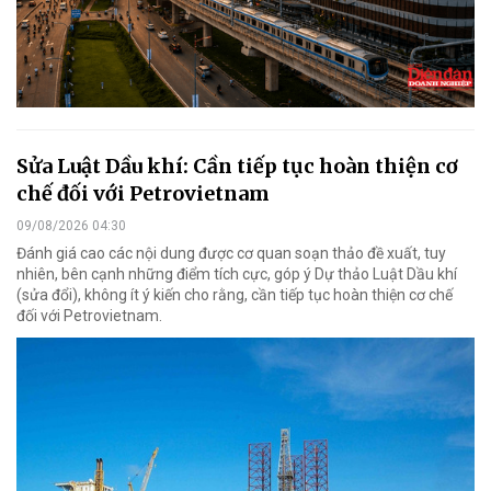
Sửa Luật Dầu khí: Cần tiếp tục hoàn thiện cơ
chế đối với Petrovietnam
09/08/2026 04:30
Đánh giá cao các nội dung được cơ quan soạn thảo đề xuất, tuy
nhiên, bên cạnh những điểm tích cực, góp ý Dự thảo Luật Dầu khí
(sửa đổi), không ít ý kiến cho rằng, cần tiếp tục hoàn thiện cơ chế
đối với Petrovietnam.