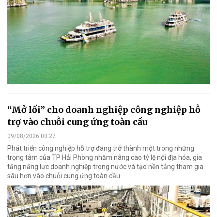
“Mở lối” cho doanh nghiệp công nghiệp hỗ
trợ vào chuỗi cung ứng toàn cầu
09/08/2026 03:27
Phát triển công nghiệp hỗ trợ đang trở thành một trong những
trọng tâm của TP Hải Phòng nhằm nâng cao tỷ lệ nội địa hóa, gia
tăng năng lực doanh nghiệp trong nước và tạo nền tảng tham gia
sâu hơn vào chuỗi cung ứng toàn cầu.