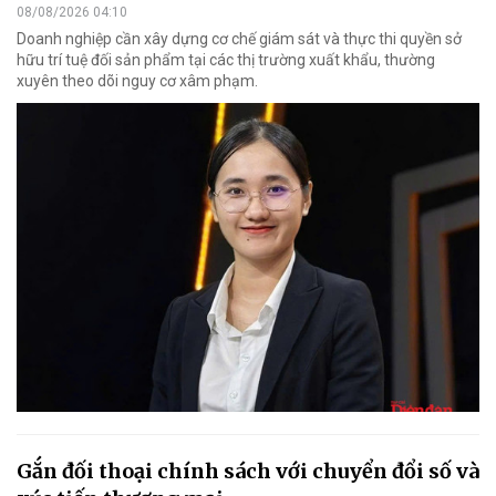
08/08/2026 04:10
Doanh nghiệp cần xây dựng cơ chế giám sát và thực thi quyền sở
hữu trí tuệ đối sản phẩm tại các thị trường xuất khẩu, thường
xuyên theo dõi nguy cơ xâm phạm.
Gắn đối thoại chính sách với chuyển đổi số và