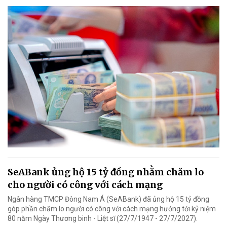
SeABank ủng hộ 15 tỷ đồng nhằm chăm lo
cho người có công với cách mạng
Ngân hàng TMCP Đông Nam Á (SeABank) đã ủng hộ 15 tỷ đồng
góp phần chăm lo người có công với cách mạng hướng tới kỷ niệm
80 năm Ngày Thương binh - Liệt sĩ (27/7/1947 - 27/7/2027).