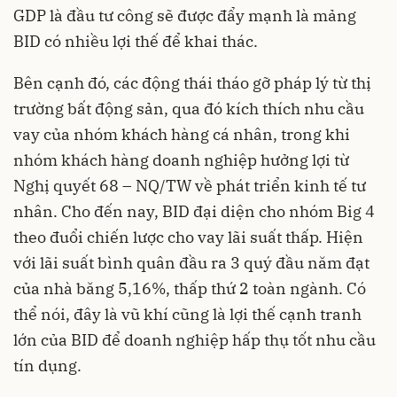
GDP là đầu tư công sẽ được đẩy mạnh là mảng
BID có nhiều lợi thế để khai thác.
Bên cạnh đó, các động thái tháo gỡ pháp lý từ thị
trường bất động sản, qua đó kích thích nhu cầu
vay của nhóm khách hàng cá nhân, trong khi
nhóm khách hàng doanh nghiệp hưởng lợi từ
Nghị quyết 68 – NQ/TW về phát triển kinh tế tư
nhân. Cho đến nay, BID đại diện cho nhóm Big 4
theo đuổi chiến lược cho vay lãi suất thấp. Hiện
với lãi suất bình quân đầu ra 3 quý đầu năm đạt
của nhà băng 5,16%, thấp thứ 2 toàn ngành. Có
thể nói, đây là vũ khí cũng là lợi thế cạnh tranh
lớn của BID để doanh nghiệp hấp thụ tốt nhu cầu
tín dụng.