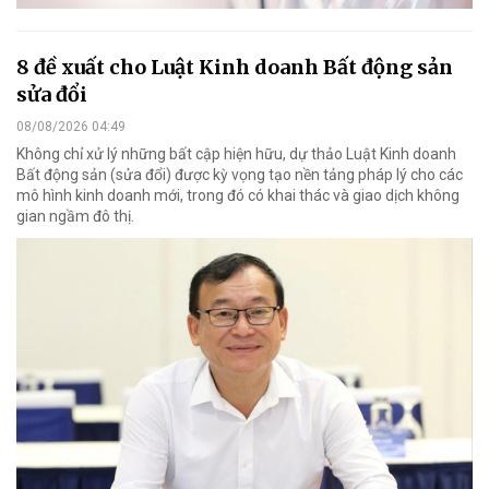
8 đề xuất cho Luật Kinh doanh Bất động sản
sửa đổi
08/08/2026 04:49
Không chỉ xử lý những bất cập hiện hữu, dự thảo Luật Kinh doanh
Bất động sản (sửa đổi) được kỳ vọng tạo nền tảng pháp lý cho các
mô hình kinh doanh mới, trong đó có khai thác và giao dịch không
gian ngầm đô thị.