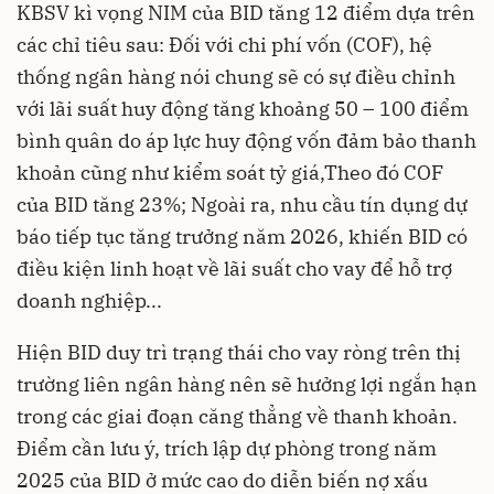
KBSV kì vọng NIM của BID tăng 12 điểm dựa trên
các chỉ tiêu sau: Đối với chi phí vốn (COF), hệ
thống ngân hàng nói chung sẽ có sự điều chỉnh
với lãi suất huy động tăng khoảng 50 – 100 điểm
bình quân do áp lực huy động vốn đảm bảo thanh
khoản cũng như kiểm soát tỷ giá,Theo đó COF
của BID tăng 23%; Ngoài ra, nhu cầu tín dụng dự
báo tiếp tục tăng trưởng năm 2026, khiến BID có
điều kiện linh hoạt về lãi suất cho vay để hỗ trợ
doanh nghiệp...
Hiện BID duy trì trạng thái cho vay ròng trên thị
trường liên ngân hàng nên sẽ hưởng lợi ngắn hạn
trong các giai đoạn căng thẳng về thanh khoản.
Điểm cần lưu ý, trích lập dự phòng trong năm
2025 của BID ở mức cao do diễn biến nợ xấu