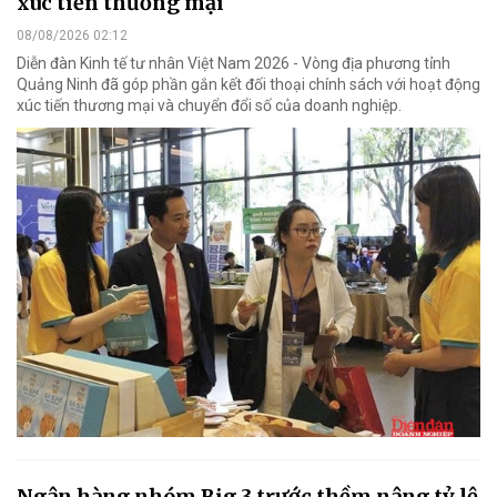
xúc tiến thương mại
08/08/2026 02:12
Diễn đàn Kinh tế tư nhân Việt Nam 2026 - Vòng địa phương tỉnh
Quảng Ninh đã góp phần gắn kết đối thoại chính sách với hoạt động
xúc tiến thương mại và chuyển đổi số của doanh nghiệp.
Ngân hàng nhóm Big 3 trước thềm nâng tỷ lệ