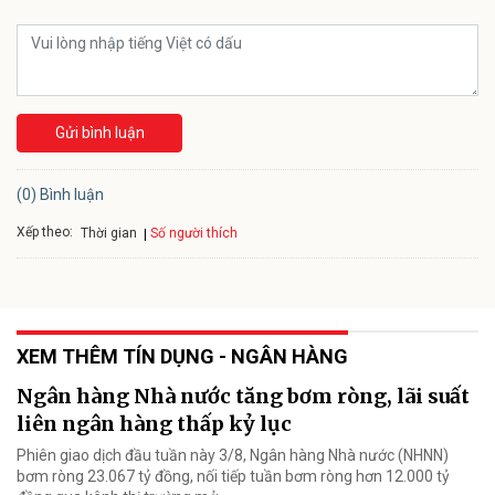
Gửi bình luận
(0) Bình luận
Xếp theo:
Số người thích
Thời gian
XEM THÊM TÍN DỤNG - NGÂN HÀNG
Ngân hàng Nhà nước tăng bơm ròng, lãi suất
liên ngân hàng thấp kỷ lục
Phiên giao dịch đầu tuần này 3/8, Ngân hàng Nhà nước (NHNN)
bơm ròng 23.067 tỷ đồng, nối tiếp tuần bơm ròng hơn 12.000 tỷ