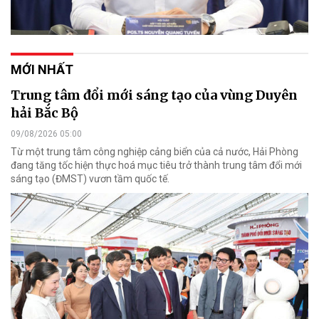
MỚI NHẤT
Trung tâm đổi mới sáng tạo của vùng Duyên
hải Bắc Bộ
09/08/2026 05:00
Từ một trung tâm công nghiệp cảng biển của cả nước, Hải Phòng
đang tăng tốc hiện thực hoá mục tiêu trở thành trung tâm đổi mới
sáng tạo (ĐMST) vươn tầm quốc tế.