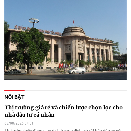
NỔI BẬT
Thị trường giá rẻ và chiến lược chọn lọc cho
nhà đầu tư cá nhân
08/08/2026 04:01
Thị trường hiện đang giao dịch ở vùng định giá rất hấp dẫn so với