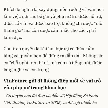
Khích lệ nghĩa là xây dựng môi trường và văn hoá
làm việc nơi các bé gái và phụ nữ trẻ được hỗ trợ,
được cố vấn và được bảo trợ, không chỉ được “mời
tham gia” mà còn được cân nhắc cho các vị trí
lãnh đạo.
Còn trao quyền là khi họ thực sự có được nền
tảng và quyền hạn để đứng ra dẫn dắt. Không chỉ
có “chỗ ngồi trên bàn”, mà còn có tiếng nói, được
lắng nghe và coi trọng.
VinFuture gửi đi thông điệp mới về vai trò
của phụ nữ trong khoa học
-
Cơ duyên nào đã đưa bà đến với Hội đồng Sơ khảo
Giải thưởng VinFuture từ 2025, và điều gì khiến bà