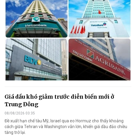
Giá dầu khó giảm trước diễn biến mới ở
Trung Đông
08/08/2026 03:35
Đề xuất hạn chế tàu Mỹ, Israel qua eo Hormuz cho thấy khoảng
cách giữa Tehran và Washington vẫn lớn, khiến giá dầu đảo chiều
tăng trở lại.