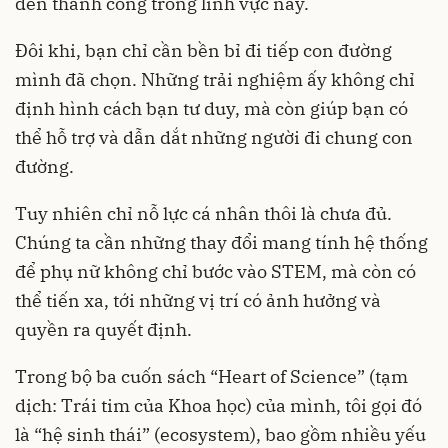
đến thành công trong lĩnh vực này.
Đôi khi, bạn chỉ cần bền bỉ đi tiếp con đường
mình đã chọn. Những trải nghiệm ấy không chỉ
định hình cách bạn tư duy, mà còn giúp bạn có
thể hỗ trợ và dẫn dắt những người đi chung con
đường.
Tuy nhiên chỉ nỗ lực cá nhân thôi là chưa đủ.
Chúng ta cần những thay đổi mang tính hệ thống
để phụ nữ không chỉ bước vào STEM, mà còn có
thể tiến xa, tới những vị trí có ảnh hưởng và
quyền ra quyết định.
Trong bộ ba cuốn sách “Heart of Science” (tạm
dịch: Trái tim của Khoa học) của mình, tôi gọi đó
là “hệ sinh thái” (ecosystem), bao gồm nhiều yếu