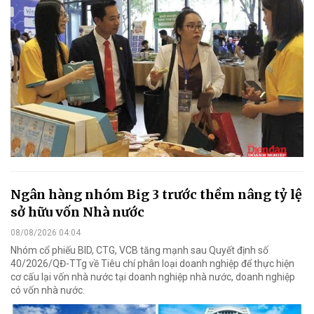
Ngân hàng nhóm Big 3 trước thềm nâng tỷ lệ
sở hữu vốn Nhà nước
08/08/2026 04:04
Nhóm cổ phiếu BID, CTG, VCB tăng mạnh sau Quyết định số
40/2026/QĐ-TTg về Tiêu chí phân loại doanh nghiệp để thực hiện
cơ cấu lại vốn nhà nước tại doanh nghiệp nhà nước, doanh nghiệp
có vốn nhà nước.