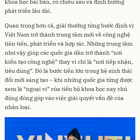
khoa học bài bản, có chiều sâu và định hướng
phát triển lâu dài.
Quan trọng hơn cả, giải thưởng từng bước định vị
Việt Nam trở thành trung tâm mới về công nghệ
tiên tiến, phát triển và hợp tác. Những trung tâm
như vậy giúp các quốc gia dần trở thành “nơi
kiến tạo công nghệ” thay vì chỉ là “nơi tiếp nhận,
tiêu dùng”. Đó là bước tiến lớn trong hệ sinh thái
đổi mới sáng tạo – khi những quốc gia từng được
xem là “ngoại vi” của tiến bộ khoa học nay chủ
động đóng góp vào việc giải quyết vấn đề của
nhân loại.