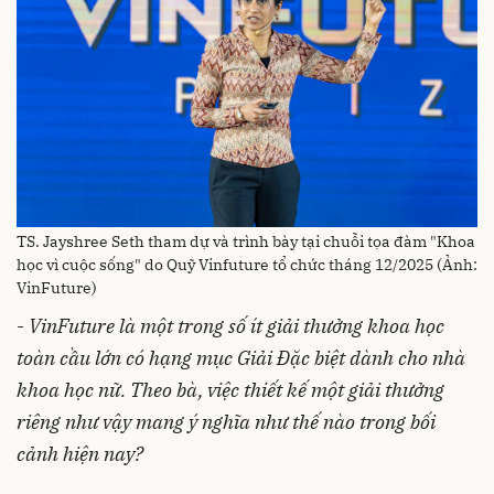
TS. Jayshree Seth tham dự và trình bày tại chuỗi tọa đàm "Khoa
học vì cuộc sống" do Quỹ Vinfuture tổ chức tháng 12/2025 (Ảnh:
VinFuture)
-
VinFuture là một trong số ít giải thưởng khoa học
toàn cầu lớn có hạng mục Giải Đặc biệt dành cho nhà
khoa học nữ. Theo bà, việc thiết kế một giải thưởng
riêng như vậy mang ý nghĩa như thế nào trong bối
cảnh hiện nay?