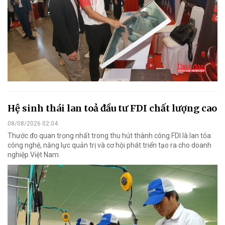
Hệ sinh thái lan toả đầu tư FDI chất lượng cao
08/08/2026 02:04
Thước đo quan trọng nhất trong thu hút thành công FDI là lan tỏa
công nghệ, năng lực quản trị và cơ hội phát triển tạo ra cho doanh
nghiệp Việt Nam.