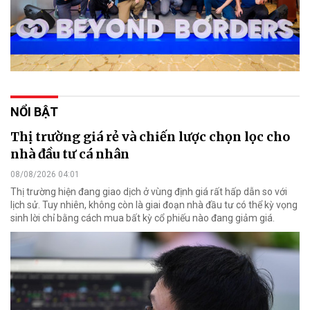
NỔI BẬT
Thị trường giá rẻ và chiến lược chọn lọc cho
nhà đầu tư cá nhân
08/08/2026 04:01
Thị trường hiện đang giao dịch ở vùng định giá rất hấp dẫn so với
lịch sử. Tuy nhiên, không còn là giai đoạn nhà đầu tư có thể kỳ vọng
sinh lời chỉ bằng cách mua bất kỳ cổ phiếu nào đang giảm giá.