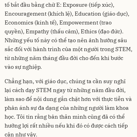
tố bắt đầu bằng chữ E: Exposure (tiếp xúc),
Encouragement (khích lệ), Education (giáo dục),
Economics (kinh tế), Empowerment (trao
quyền), Empathy (thấu cảm), Ethics (đạo đức).
Những yếu tố này có thể tạo nên ảnh hưởng sâu
sắc đối với hành trình của một người trong STEM,
từ những năm tháng đầu đời cho đến khi bước
vào sự nghiệp.
Chẳng hạn, với giáo dục, chúng ta cần suy nghĩ
lại cách dạy STEM ngay từ những năm đầu đời,
làm sao để nội dung gắn chặt hơn với thực tiễn và
phản ánh sự đa dạng của những người làm khoa
học. Tôi tin rằng bản thân mình cũng đã có thể
hưởng lợi rất nhiều nếu khi đó có được cách tiếp
cận như vậy.