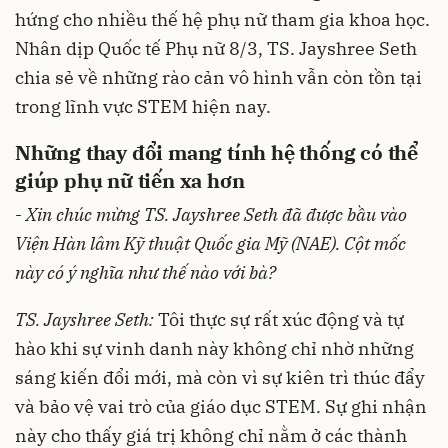
hứng cho nhiều thế hệ phụ nữ tham gia khoa học.
Nhân dịp Quốc tế Phụ nữ 8/3, TS. Jayshree Seth
chia sẻ về những rào cản vô hình vẫn còn tồn tại
trong lĩnh vực STEM hiện nay.
Những thay đổi mang tính hệ thống có thể
giúp phụ nữ tiến xa hơn
-
Xin chúc mừng TS. Jayshree Seth đã được bầu vào
Viện Hàn lâm Kỹ thuật Quốc gia Mỹ (NAE). Cột mốc
này có ý nghĩa như thế nào với bà?
TS. Jayshree Seth:
Tôi thực sự rất xúc động và tự
hào khi sự vinh danh này không chỉ nhờ những
sáng kiến đổi mới, mà còn vì sự kiên trì thúc đẩy
và bảo vệ vai trò của giáo dục STEM. Sự ghi nhận
này cho thấy giá trị không chỉ nằm ở các thành