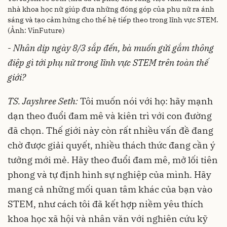
nhà khoa học nữ giúp đưa những đóng góp của phụ nữ ra ánh
sáng và tạo cảm hứng cho thế hệ tiếp theo trong lĩnh vực STEM.
(Ảnh: VinFuture)
-
Nhân dịp ngày 8/3 sắp đến, bà muốn gửi gắm thông
điệp gì tới phụ nữ trong lĩnh vực STEM trên toàn thế
giới?
TS. Jayshree Seth:
Tôi muốn nói với họ: hãy mạnh
dạn theo đuổi đam mê và kiên trì với con đường
đã chọn. Thế giới này còn rất nhiều vấn đề đang
chờ được giải quyết, nhiều thách thức đang cần ý
tưởng mới mẻ. Hãy theo đuổi đam mê, mở lối tiên
phong và tự định hình sự nghiệp của mình. Hãy
mang cả những mối quan tâm khác của bạn vào
STEM, như cách tôi đã kết hợp niềm yêu thích
khoa học xã hội và nhân văn với nghiên cứu kỹ