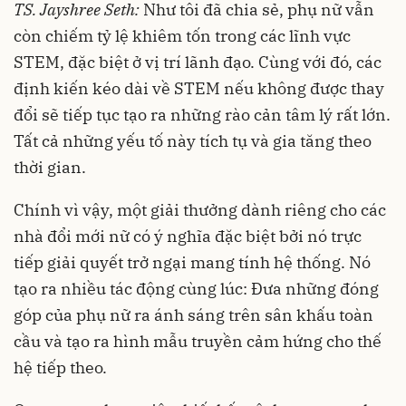
TS. Jayshree Seth:
Như tôi đã chia sẻ, phụ nữ vẫn
còn chiếm tỷ lệ khiêm tốn trong các lĩnh vực
STEM, đặc biệt ở vị trí lãnh đạo. Cùng với đó, các
định kiến kéo dài về STEM nếu không được thay
đổi sẽ tiếp tục tạo ra những rào cản tâm lý rất lớn.
Tất cả những yếu tố này tích tụ và gia tăng theo
thời gian.
Chính vì vậy, một giải thưởng dành riêng cho các
nhà đổi mới nữ có ý nghĩa đặc biệt bởi nó trực
tiếp giải quyết trở ngại mang tính hệ thống. Nó
tạo ra nhiều tác động cùng lúc: Đưa những đóng
góp của phụ nữ ra ánh sáng trên sân khấu toàn
cầu và tạo ra hình mẫu truyền cảm hứng cho thế
hệ tiếp theo.