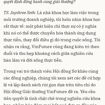
quyết định đồng hành cùng giải thưởng?
TS. Jayshree Seth:
Là nhà khoa học làm việc trong
môi trường doanh nghiệp, tôi luôn nhìn khoa học
rất thực tế: một phát hiện chỉ thực sự có ý nghĩa
khi nó có thể được chuyển hóa thành ứng dụng
thực tiễn, thay đổi điều gì đó trong cuộc sống. Tôi
nhận ra rằng, VinFuture cũng đang kiên trì theo
đuổi và thu hẹp khoảng cách giữa nghiên cứu
hàn lâm và đời sống thực tiễn.
Trong vai trò thành viên Hội đồng Sơ khảo cùng
các đồng nghiệp, chúng tôi xem xét các đề cử hợp
lệ và lập danh sách rút gọn dựa trên tiêu chí do
Hội đồng Giải thưởng VinFuture đề ra. Yêu cầu
tiên quyết là tính chặt chẽ trong nghiên cứu khoa