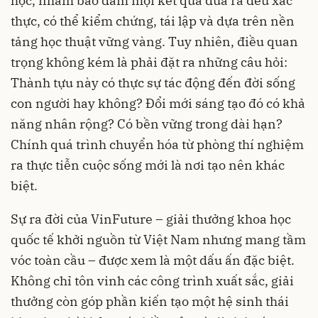
học, nhằm bảo đảm mọi kết quả đưa ra đều xác
thực, có thể kiểm chứng, tái lập và dựa trên nền
tảng học thuật vững vàng. Tuy nhiên, điều quan
trọng không kém là phải đặt ra những câu hỏi:
Thành tựu này có thực sự tác động đến đời sống
con người hay không? Đổi mới sáng tạo đó có khả
năng nhân rộng? Có bền vững trong dài hạn?
Chính quá trình chuyển hóa từ phòng thí nghiệm
ra thực tiễn cuộc sống mới là nơi tạo nên khác
biệt.
Sự ra đời của VinFuture – giải thưởng khoa học
quốc tế khởi nguồn từ Việt Nam nhưng mang tầm
vóc toàn cầu – được xem là một dấu ấn đặc biệt.
Không chỉ tôn vinh các công trình xuất sắc, giải
thưởng còn góp phần kiến tạo một hệ sinh thái