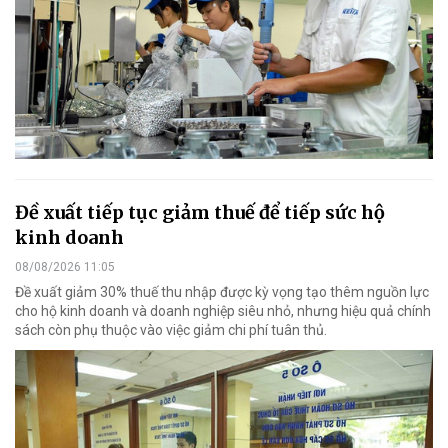
Đề xuất tiếp tục giảm thuế để tiếp sức hộ
kinh doanh
08/08/2026 11:05
Đề xuất giảm 30% thuế thu nhập được kỳ vọng tạo thêm nguồn lực
cho hộ kinh doanh và doanh nghiệp siêu nhỏ, nhưng hiệu quả chính
sách còn phụ thuộc vào việc giảm chi phí tuân thủ.