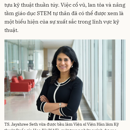
tựu kỹ thuật thuần túy. Việc cổ vũ, lan tỏa và nâng
tầm giáo dục STEM tự thân đã có thể được xem là
một biểu hiện của sự xuất sắc trong lĩnh vực kỹ
thuật.
TS. Jayshree Seth vừa được bầu làm Viện sĩ Viện Hàn lâm Kỹ