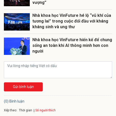
vượng”
Nhà khoa học VinFuture hé lộ “vũ khí của
tương lai” trong cuộc đối đầu với kháng
kháng sinh và ung thư
Nhà khoa học VinFuture hiến kế để chung
sống an toàn khi AI thông minh hơn con
người
Gửi bình luận
(0) Bình luận
Xếp theo:
Số người thích
Thời gian