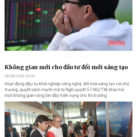
Không gian mới cho đầu tư đổi mới sáng tạo
08/08/2026 05:00
Hoạt động đầu tư khởi nghiệp công nghệ, đổi mới sáng tạo với chủ
trương, quyết sách mạnh mẽ từ Nghị quyết 57-NQ/TW, khai mở
một không gian rộng lớn đầy triển vọng cho thị trường.