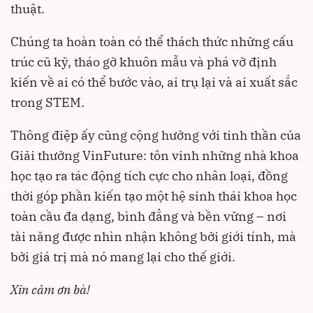
thuật.
Chúng ta hoàn toàn có thể thách thức những cấu
trúc cũ kỹ, tháo gỡ khuôn mẫu và phá vỡ định
kiến về ai có thể bước vào, ai trụ lại và ai xuất sắc
trong STEM.
Thông điệp ấy cũng cộng hưởng với tinh thần của
Giải thưởng VinFuture: tôn vinh những nhà khoa
học tạo ra tác động tích cực cho nhân loại, đồng
thời góp phần kiến tạo một hệ sinh thái khoa học
toàn cầu đa dạng, bình đẳng và bền vững – nơi
tài năng được nhìn nhận không bởi giới tính, mà
bởi giá trị mà nó mang lại cho thế giới.
Xin cảm ơn bà!