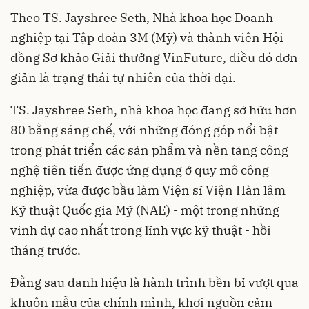
Theo TS. Jayshree Seth, Nhà khoa học Doanh
nghiệp tại Tập đoàn 3M (Mỹ) và thành viên Hội
đồng Sơ khảo Giải thưởng VinFuture, điều đó đơn
giản là trạng thái tự nhiên của thời đại.
TS. Jayshree Seth, nhà khoa học đang sở hữu hơn
80 bằng sáng chế, với những đóng góp nổi bật
trong phát triển các sản phẩm và nền tảng công
nghệ tiên tiến được ứng dụng ở quy mô công
nghiệp, vừa được bầu làm Viện sĩ Viện Hàn lâm
Kỹ thuật Quốc gia Mỹ (NAE) - một trong những
vinh dự cao nhất trong lĩnh vực kỹ thuật - hồi
tháng trước.
Đằng sau danh hiệu là hành trình bền bỉ vượt qua
khuôn mẫu của chính mình, khơi nguồn cảm