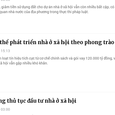
 giảm tiền sử dụng đất cho dự án nhà ở xã hội vẫn còn nhiều bất cập, có
 quan nhà nước của địa phương trong thực thi pháp luật.
hể phát triển nhà ở xã hội theo phong trào
 15:13
loạt tín hiệu tích cực từ cơ chế chính sách và gói vay 120.000 tỷ đồng, 
xã hội vẫn gặp nhiều khó khăn.
g thủ tục đầu tư nhà ở xã hội
 03:00