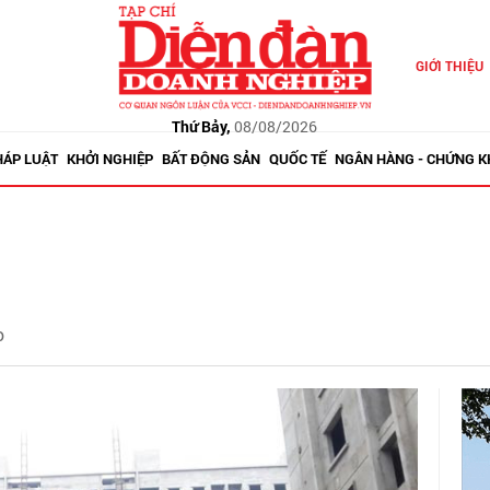
GIỚI THIỆU
Thứ Bảy,
08/08/2026
HÁP LUẬT
KHỞI NGHIỆP
BẤT ĐỘNG SẢN
QUỐC TẾ
NGÂN HÀNG - CHỨNG 
o