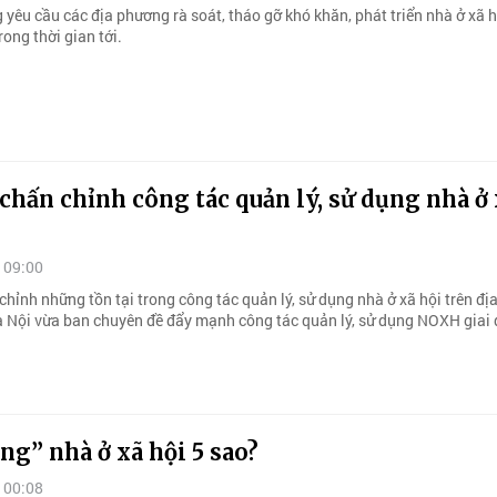
yêu cầu các địa phương rà soát, tháo gỡ khó khăn, phát triển nhà ở xã h
ong thời gian tới.
chấn chỉnh công tác quản lý, sử dụng nhà ở
 09:00
ỉnh những tồn tại trong công tác quản lý, sử dụng nhà ở xã hội trên địa
 Nội vừa ban chuyên đề đẩy mạnh công tác quản lý, sử dụng NOXH giai
g” nhà ở xã hội 5 sao?
 00:08