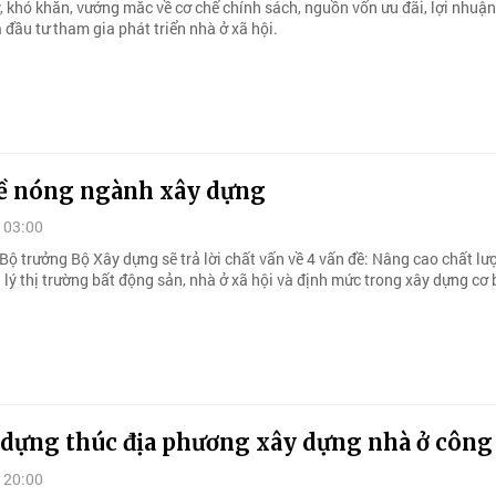
, khó khăn, vướng mắc về cơ chế chính sách, nguồn vốn ưu đãi, lợi nhuậ
đầu tư tham gia phát triển nhà ở xã hội.
đề nóng ngành xây dựng
 03:00
Bộ trưởng Bộ Xây dựng sẽ trả lời chất vấn về 4 vấn đề: Nâng cao chất lư
lý thị trường bất động sản, nhà ở xã hội và định mức trong xây dựng cơ 
 dựng thúc địa phương xây dựng nhà ở công
 20:00