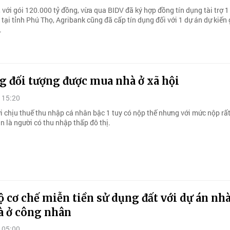
với gói 120.000 tỷ đồng, vừa qua BIDV đã ký hợp đồng tín dụng tài trợ 1
 tại tỉnh Phú Thọ, Agribank cũng đã cấp tín dụng đối với 1 dự án dự kiến
.
g đối tượng được mua nhà ở xã hội
 15:20
 chịu thuế thu nhập cá nhân bậc 1 tuy có nộp thế nhưng với mức nộp rất
n là người có thu nhập thấp đô thị.
 cơ chế miễn tiền sử dụng đất với dự án nhà
à ở công nhân
 05:00