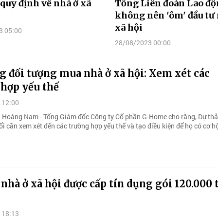
quy định về nhà ở xã
Tổng Liên đoàn Lao đ
không nên 'ôm' đầu tư 
xã hội
3 05:00
28/08/2023 00:00
 đối tượng mua nhà ở xã hội: Xem xét các
 hợp yếu thế
 12:00
Hoàng Nam - Tổng Giám đốc Công ty Cổ phần G-Home cho rằng, Dự thả
i cần xem xét đến các trường hợp yếu thế và tạo điều kiện để họ có cơ h
 nhà ở xã hội được cấp tín dụng gói 120.000 
 18:13