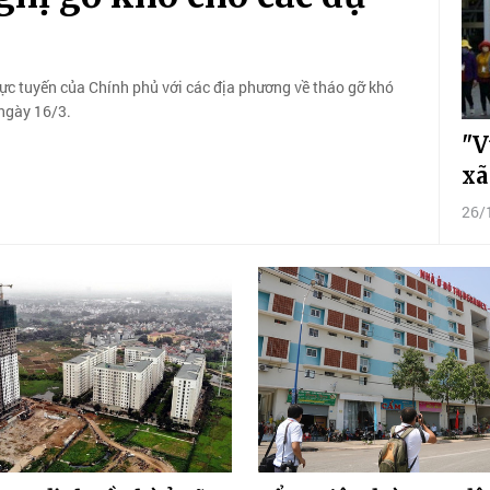
ực tuyến của Chính phủ với các địa phương về tháo gỡ khó
 ngày 16/3.
"V
xã
26/