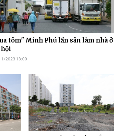
ua tôm" Minh Phú lấn sân làm nhà ở
 hội
11/2023 13:00