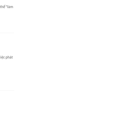
 thể “làm
việc phát