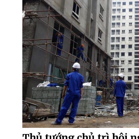
Thủ tướng chủ trì hội n