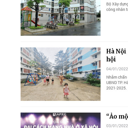
Bộ Xây dựng 
công nhân tr
Hà Nội 
hội
04/01/2022
Nhằm chấn ch
UBND TP. Hà
2021-2025.
“Ảo mộn
03/01/2022