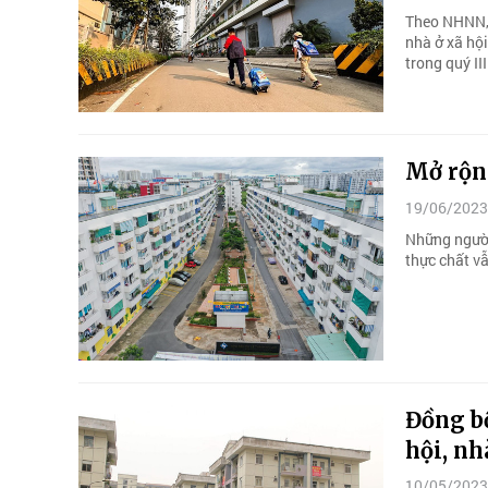
Theo NHNN, 
nhà ở xã hội
trong quý III
Mở rộn
19/06/2023
Những người
thực chất vẫ
Đồng bộ
hội, nh
10/05/2023