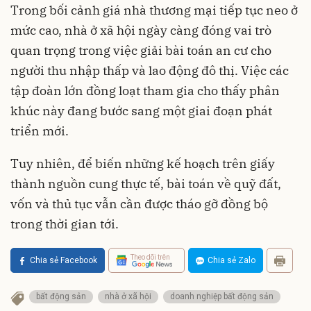
Trong bối cảnh giá nhà thương mại tiếp tục neo ở
mức cao, nhà ở xã hội ngày càng đóng vai trò
quan trọng trong việc giải bài toán an cư cho
người thu nhập thấp và lao động đô thị. Việc các
tập đoàn lớn đồng loạt tham gia cho thấy phân
khúc này đang bước sang một giai đoạn phát
triển mới.
Tuy nhiên, để biến những kế hoạch trên giấy
thành nguồn cung thực tế, bài toán về quỹ đất,
vốn và thủ tục vẫn cần được tháo gỡ đồng bộ
trong thời gian tới.
Theo dõi trên
Chia sẻ Facebook
Chia sẻ Zalo
bất động sản
nhà ở xã hội
doanh nghiệp bất động sản