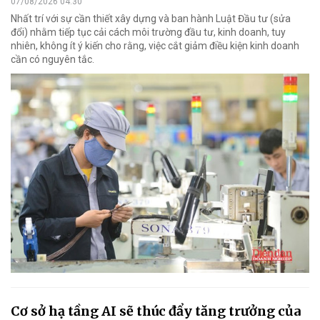
07/08/2026 04:30
Nhất trí với sự cần thiết xây dựng và ban hành Luật Đầu tư (sửa
đổi) nhằm tiếp tục cải cách môi trường đầu tư, kinh doanh, tuy
nhiên, không ít ý kiến cho rằng, việc cắt giảm điều kiện kinh doanh
cần có nguyên tắc.
Cơ sở hạ tầng AI sẽ thúc đẩy tăng trưởng của