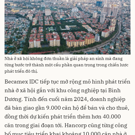
Nhà ở xã hội không đơn thuần là giải pháp an sinh mà đang
từng bước trở thành một cấu phần quan trọng trong chiến lược
phát triển đô thị.
Becamex IDC tiếp tục mở rộng mô hình phát triển
nhà ở xã hội gắn với khu công nghiệp tại Bình
Dương. Tính đến cuối năm 2024, doanh nghiệp
đã bàn giao gần 9.000 căn hộ để bán và cho thuê,
đồng thời dự kiến phát triển thêm hơn 40.000
căn trong giai đoạn tới. Hancorp cũng từng công
bố mục tiêu triển khai khoảng 10.000 căn nhà ở