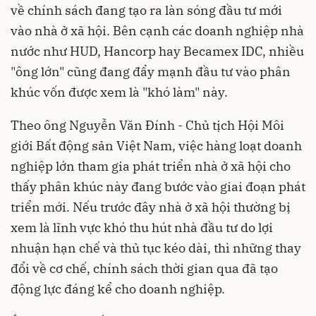
về chính sách đang tạo ra làn sóng đầu tư mới
vào nhà ở xã hội. Bên cạnh các doanh nghiệp nhà
nước như HUD, Hancorp hay Becamex IDC, nhiều
"ông lớn" cũng đang đẩy mạnh đầu tư vào phân
khúc vốn được xem là "khó làm" này.
Theo ông Nguyễn Văn Đính - Chủ tịch Hội Môi
giới Bất động sản Việt Nam, việc hàng loạt doanh
nghiệp lớn tham gia phát triển nhà ở xã hội cho
thấy phân khúc này đang bước vào giai đoạn phát
triển mới. Nếu trước đây nhà ở xã hội thường bị
xem là lĩnh vực khó thu hút nhà đầu tư do lợi
nhuận hạn chế và thủ tục kéo dài, thì những thay
đổi về cơ chế, chính sách thời gian qua đã tạo
động lực đáng kể cho doanh nghiệp.