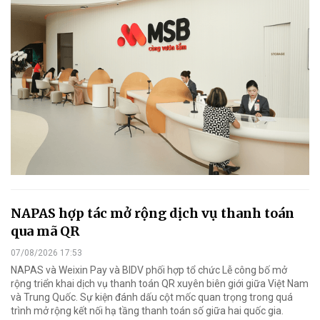
NAPAS hợp tác mở rộng dịch vụ thanh toán
qua mã QR
07/08/2026 17:53
NAPAS và Weixin Pay và BIDV phối hợp tổ chức Lễ công bố mở
rộng triển khai dịch vụ thanh toán QR xuyên biên giới giữa Việt Nam
và Trung Quốc. Sự kiện đánh dấu cột mốc quan trọng trong quá
trình mở rộng kết nối hạ tầng thanh toán số giữa hai quốc gia.