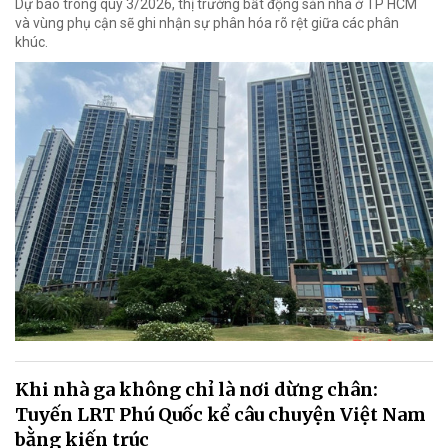
Dự báo trong quý 3/2026, thị trường bất động sản nhà ở TP HCM
và vùng phụ cận sẽ ghi nhận sự phân hóa rõ rệt giữa các phân
khúc.
Khi nhà ga không chỉ là nơi dừng chân:
Tuyến LRT Phú Quốc kể câu chuyện Việt Nam
bằng kiến trúc