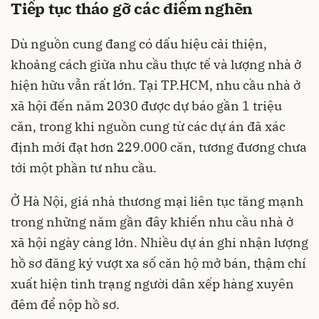
Tiếp tục tháo gỡ các điểm nghẽn
Dù nguồn cung đang có dấu hiệu cải thiện,
khoảng cách giữa nhu cầu thực tế và lượng nhà ở
hiện hữu vẫn rất lớn. Tại TP.HCM, nhu cầu nhà ở
xã hội đến năm 2030 được dự báo gần 1 triệu
căn, trong khi nguồn cung từ các dự án đã xác
định mới đạt hơn 229.000 căn, tương đương chưa
tới một phần tư nhu cầu.
Ở Hà Nội, giá nhà thương mại liên tục tăng mạnh
trong những năm gần đây khiến nhu cầu nhà ở
xã hội ngày càng lớn. Nhiều dự án ghi nhận lượng
hồ sơ đăng ký vượt xa số căn hộ mở bán, thậm chí
xuất hiện tình trạng người dân xếp hàng xuyên
đêm để nộp hồ sơ.