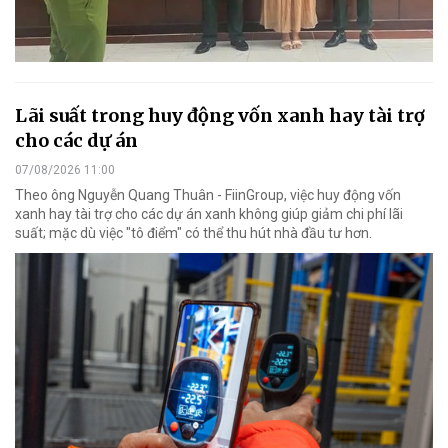
Lãi suất trong huy động vốn xanh hay tài trợ
cho các dự án
07/08/2026 11:00
Theo ông Nguyễn Quang Thuân - FiinGroup, việc huy động vốn
xanh hay tài trợ cho các dự án xanh không giúp giảm chi phí lãi
suất; mặc dù việc "tô điểm" có thể thu hút nhà đầu tư hơn.