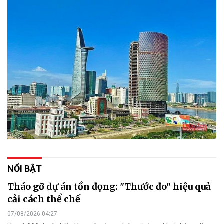
NỔI BẬT
Tháo gỡ dự án tồn đọng: "Thước đo" hiệu quả
cải cách thể chế
07/08/2026 04:27