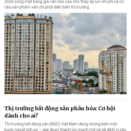
2026 song mặt bằng giá vẫn neo cao cho thấy áp lực chi phí và cơ
cấu sản phẩm vẫn chi phối diễn biến thị trường.
Thị trường bất động sản phân hóa: Cơ hội
dành cho ai?
Thị trường bất động sản (BĐS) Việt Nam đang chứng kiến một
bước ngoặt lịch sử – giai đoạn thanh lọc mạnh mẽ và tái định vị sâu