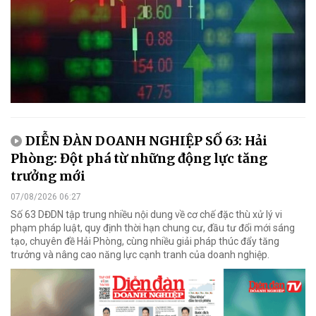
DIỄN ĐÀN DOANH NGHIỆP SỐ 63: Hải
Phòng: Đột phá từ những động lực tăng
trưởng mới
07/08/2026 06:27
Số 63 DĐDN tập trung nhiều nội dung về cơ chế đặc thù xử lý vi
phạm pháp luật, quy định thời hạn chung cư, đầu tư đổi mới sáng
tạo, chuyên đề Hải Phòng, cùng nhiều giải pháp thúc đẩy tăng
trưởng và nâng cao năng lực cạnh tranh của doanh nghiệp.