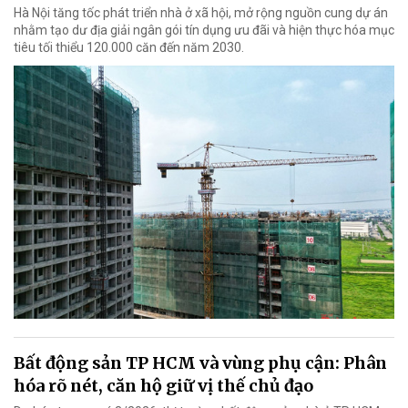
Hà Nội tăng tốc phát triển nhà ở xã hội, mở rộng nguồn cung dự án
nhằm tạo dư địa giải ngân gói tín dụng ưu đãi và hiện thực hóa mục
tiêu tối thiểu 120.000 căn đến năm 2030.
Bất động sản TP HCM và vùng phụ cận: Phân
hóa rõ nét, căn hộ giữ vị thế chủ đạo