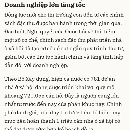
Doanh nghiệp lớn tăng tốc
Động lực mới cho thị trường còn đến từ các chính
sách đặc thù được ban hành trong thời gian qua.
Đặc biệt, Nghị quyết của Quốc hội về thí điểm
một số cơ chế, chính sách đặc thù phát triển nhà
ở xã hội đã tạo cơ sở để rút ngắn quy trình đầu tư,
giảm bớt các thủ tục hành chính và tăng tính hấp
dẫn đối với doanh nghiệp.
Theo Bộ Xây dựng, hiện cả nước có 781 dự án
nhà ở xã hội đang được triển khai với quy mô
khoảng 720.055 căn hộ. Đây là nguồn cung lớn
nhất từ trước đến nay của phân khúc này. Chính
phủ đánh giá, nếu duy trì được tiến độ hiện nay,
mục tiêu hoàn thành 1 triệu căn nhà ở xã hội có
thể đạt được sớm hơn kế hoạch đề ra.