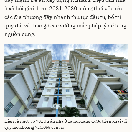
ở xã hội giai đoạn 2021-2030, đồng thời yêu cầu
các địa phương đẩy nhanh thủ tục đầu tư, bố trí
quỹ đất và tháo gỡ các vướng mắc pháp lý để tăng
nguồn cung.
Hiện cả nước có 781 dự án nhà ở xã hội đang được triển khai với
quy mô khoảng 720.055 căn hộ