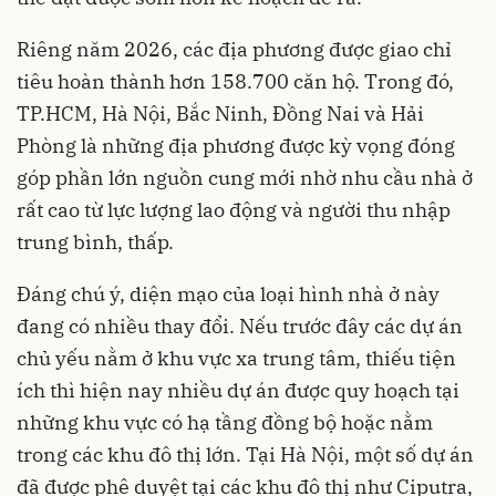
Riêng năm 2026, các địa phương được giao chỉ
tiêu hoàn thành hơn 158.700 căn hộ. Trong đó,
TP.HCM, Hà Nội, Bắc Ninh, Đồng Nai và Hải
Phòng là những địa phương được kỳ vọng đóng
góp phần lớn nguồn cung mới nhờ nhu cầu nhà ở
rất cao từ lực lượng lao động và người thu nhập
trung bình, thấp.
Đáng chú ý, diện mạo của loại hình nhà ở này
đang có nhiều thay đổi. Nếu trước đây các dự án
chủ yếu nằm ở khu vực xa trung tâm, thiếu tiện
ích thì hiện nay nhiều dự án được quy hoạch tại
những khu vực có hạ tầng đồng bộ hoặc nằm
trong các khu đô thị lớn. Tại Hà Nội, một số dự án
đã được phê duyệt tại các khu đô thị như Ciputra,