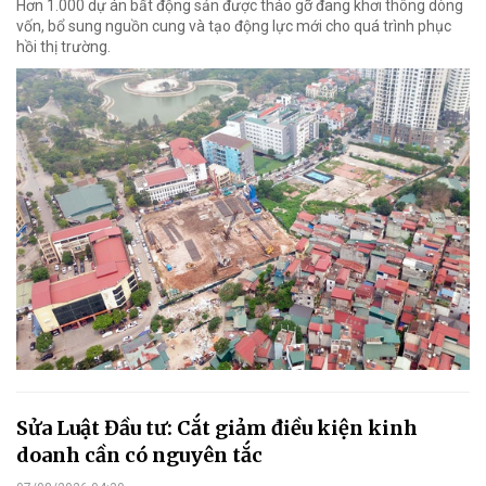
Hơn 1.000 dự án bất động sản được tháo gỡ đang khơi thông dòng
vốn, bổ sung nguồn cung và tạo động lực mới cho quá trình phục
hồi thị trường.
Sửa Luật Đầu tư: Cắt giảm điều kiện kinh
doanh cần có nguyên tắc