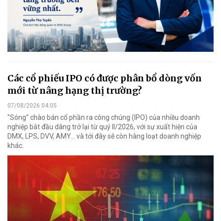
Các cổ phiếu IPO có được phân bổ dòng vốn
mới từ nâng hạng thị trường?
07/08/2026 04:05
"Sóng" chào bán cổ phần ra công chúng (IPO) của nhiều doanh
nghiệp bắt đầu dâng trở lại từ quý II/2026, với sự xuất hiện của
DMX, LPS, DVV, AMY... và tới đây sẽ còn hàng loạt doanh nghiệp
khác.