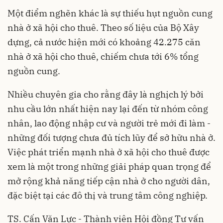
Một điểm nghẽn khác là sự thiếu hụt nguồn cung
nhà ở xã hội cho thuê. Theo số liệu của Bộ Xây
dựng, cả nước hiện mới có khoảng 42.275 căn
nhà ở xã hội cho thuê, chiếm chưa tới 6% tổng
nguồn cung.
Nhiều chuyên gia cho rằng đây là nghịch lý bởi
nhu cầu lớn nhất hiện nay lại đến từ nhóm công
nhân, lao động nhập cư và người trẻ mới đi làm -
những đối tượng chưa đủ tích lũy để sở hữu nhà ở.
Việc phát triển mạnh nhà ở xã hội cho thuê được
xem là một trong những giải pháp quan trọng để
mở rộng khả năng tiếp cận nhà ở cho người dân,
đặc biệt tại các đô thị và trung tâm công nghiệp.
TS. Cấn Văn Lực - Thành viên Hội đồng Tư vấn