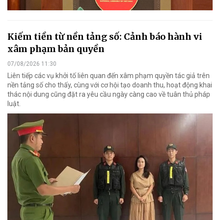
Kiếm tiền từ nền tảng số: Cảnh báo hành vi
xâm phạm bản quyền
07/08/2026 11:30
Liên tiếp các vụ khởi tố liên quan đến xâm phạm quyền tác giả trên
nền tảng số cho thấy, cùng với cơ hội tạo doanh thu, hoạt động khai
thác nội dung cũng đặt ra yêu cầu ngày càng cao về tuân thủ pháp
luật.