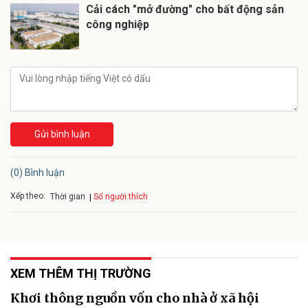
Cải cách "mở đường" cho bất động sản
công nghiệp
Gửi bình luận
(0) Bình luận
Xếp theo:
Số người thích
Thời gian
XEM THÊM THỊ TRƯỜNG
Khơi thông nguồn vốn cho nhà ở xã hội