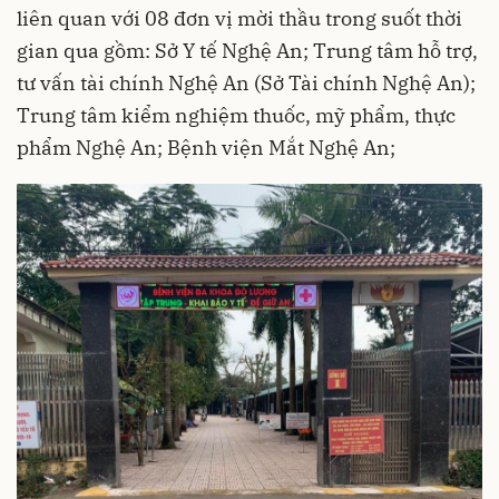
liên quan với 08 đơn vị mời thầu trong suốt thời
gian qua gồm: Sở Y tế Nghệ An; Trung tâm hỗ trợ,
tư vấn tài chính Nghệ An (Sở Tài chính Nghệ An);
Trung tâm kiểm nghiệm thuốc, mỹ phẩm, thực
phẩm Nghệ An; Bệnh viện Mắt Nghệ An;