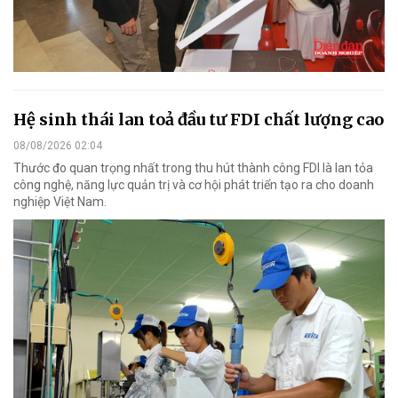
Hệ sinh thái lan toả đầu tư FDI chất lượng cao
08/08/2026 02:04
Thước đo quan trọng nhất trong thu hút thành công FDI là lan tỏa
công nghệ, năng lực quản trị và cơ hội phát triển tạo ra cho doanh
nghiệp Việt Nam.