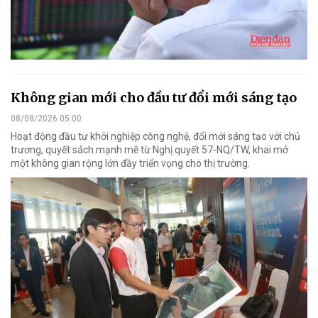
Không gian mới cho đầu tư đổi mới sáng tạo
08/08/2026 05:00
Hoạt động đầu tư khởi nghiệp công nghệ, đổi mới sáng tạo với chủ
trương, quyết sách mạnh mẽ từ Nghị quyết 57-NQ/TW, khai mở
một không gian rộng lớn đầy triển vọng cho thị trường.