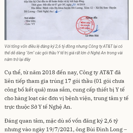
Với tổng vốn điều lệ đăng ký 2,6 tỷ đồng nhưng Công ty AT&T lại có
thể dễ dàng "ôm" các gói thầu Y tế trị giá rất lớn ở Nghệ An trong vài
năm trở lại đây
Cụ thể, từ năm 2018 đến nay, Công ty AT&T đã
liên tiếp tham gia trúng 17 gói thầu (01 gói chưa
công bố kết quả) mua sắm, cung cấp thiết bị Y tế
cho hàng loạt các đơn vị bệnh viện, trung tâm y tế
trực thuộc Sở Y tế Nghệ An.
Đáng quan tâm, mặc dù số vốn đăng ký 2,6 tỷ
nhưng vào ngày 19/7/2021, ông Bùi Đình Long –