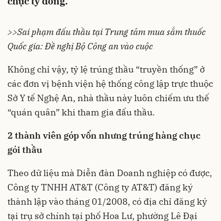
chục tỷ đồng.
>>
Sai phạm đấu thầu tại Trung tâm mua sắm thuốc
Quốc gia: Đề nghị Bộ Công an vào cuộc
Không chỉ vậy, tỷ lệ trúng thầu “truyền thống” ở
các đơn vị bệnh viện hệ thống công lập trực thuộc
Sở Y tế Nghệ An, nhà thầu này luôn chiếm ưu thế
“quán quân” khi tham gia đấu thầu.
2 thành viên góp vốn nhưng trúng hàng chục
gói thầu
Theo dữ liệu mà
Diễn đàn Doanh nghiệp
có được,
Công ty TNHH AT&T (Công ty AT&T) đăng ký
thành lập vào tháng 01/2008, có địa chỉ đăng ký
tại trụ sở chính tại phố Hoa Lư, phường Lê Đại