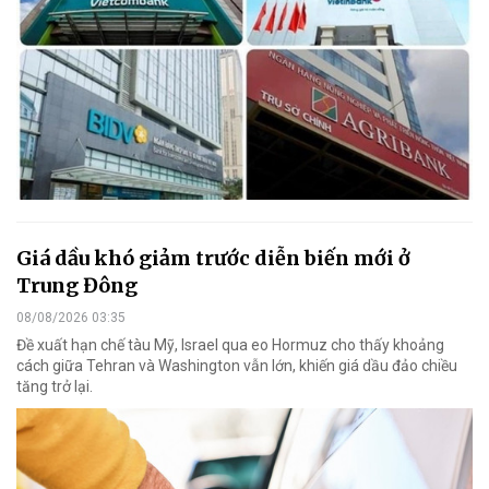
Giá dầu khó giảm trước diễn biến mới ở
Trung Đông
08/08/2026 03:35
Đề xuất hạn chế tàu Mỹ, Israel qua eo Hormuz cho thấy khoảng
cách giữa Tehran và Washington vẫn lớn, khiến giá dầu đảo chiều
tăng trở lại.