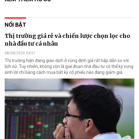
NỔI BẬT
Thị trường giá rẻ và chiến lược chọn lọc cho
nhà đầu tư cá nhân
08/08/2026 04:01
Thị trường hiện đang giao dịch ở vùng định giá rất hấp dẫn so với
lịch sử. Tuy nhiên, không còn là giai đoạn nhà đầu tư có thể kỳ vọng
sinh lời chỉ bằng cách mua bất kỳ cổ phiếu nào đang giảm giá.