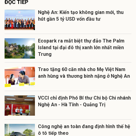
ĐỌC TIẾP
Nghệ An: Kiến tạo không gian mới, thu
hút gần 5 tỷ USD vốn đầu tư
Ecopark ra mắt biệt thự đảo The Palm
Island tại đại đô thị xanh lớn nhất miền
Trung
Trao tặng 60 căn nhà cho Mẹ Việt Nam
anh hùng và thương binh nặng ở Nghệ An
VCCI chỉ định Phó Bí thư Chi bộ Chi nhánh
Nghệ An - Hà Tĩnh - Quảng Trị
Công nghệ an toàn đang định hình thế hệ
ô tô tiếp theo