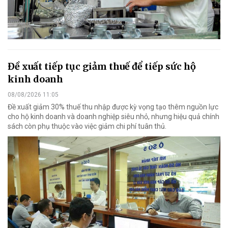
Đề xuất tiếp tục giảm thuế để tiếp sức hộ
kinh doanh
08/08/2026 11:05
Đề xuất giảm 30% thuế thu nhập được kỳ vọng tạo thêm nguồn lực
cho hộ kinh doanh và doanh nghiệp siêu nhỏ, nhưng hiệu quả chính
sách còn phụ thuộc vào việc giảm chi phí tuân thủ.