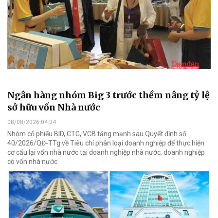
Ngân hàng nhóm Big 3 trước thềm nâng tỷ lệ
sở hữu vốn Nhà nước
08/08/2026 04:04
Nhóm cổ phiếu BID, CTG, VCB tăng mạnh sau Quyết định số
40/2026/QĐ-TTg về Tiêu chí phân loại doanh nghiệp để thực hiện
cơ cấu lại vốn nhà nước tại doanh nghiệp nhà nước, doanh nghiệp
có vốn nhà nước.