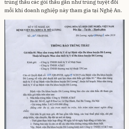
trúng thầu các gói thầu gần như trúng tuyệt đối
mỗi khi doanh nghiệp này tham gia tại Nghệ An.