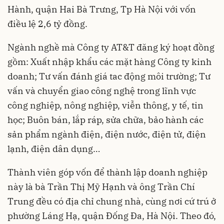
Hành, quận Hai Bà Trưng, Tp Hà Nội với vốn
điều lệ 2,6 tỷ đồng.
Ngành nghề mà Công ty AT&T đăng ký hoạt đồng
gồm: Xuất nhập khẩu các mặt hàng Công ty kinh
doanh; Tư vấn đánh giá tac động môi trường; Tư
vấn và chuyển giao công nghệ trong lĩnh vực
công nghiệp, nông nghiệp, viễn thông, y tế, tin
học; Buôn bán, lắp ráp, sửa chữa, bảo hành các
sản phẩm ngành điện, điện nước, điện tử, điện
lạnh, điện dân dụng…
Thành viên góp vốn để thành lập doanh nghiệp
này là bà Trần Thị Mỹ Hạnh và ông Trần Chí
Trung đều có địa chỉ chung nhà, cùng nơi cứ trú ở
phường Láng Hạ, quận Đống Đa, Hà Nội. Theo đó,