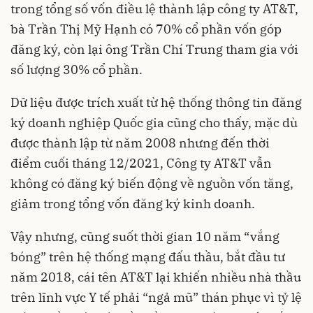
trong tổng số vốn điều lệ thành lập công ty AT&T,
bà Trần Thị Mỹ Hạnh có 70% cổ phần vốn góp
đăng ký, còn lại ông Trần Chí Trung tham gia với
số lượng 30% cổ phần.
Dữ liệu được trích xuất từ hệ thống thông tin đăng
ký doanh nghiệp Quốc gia cũng cho thấy, mặc dù
được thành lập từ năm 2008 nhưng đến thời
điểm cuối tháng 12/2021, Công ty AT&T vẫn
không có đăng ký biến động về nguồn vốn tăng,
giảm trong tổng vốn đăng ký kinh doanh.
Vậy nhưng, cũng suốt thời gian 10 năm “vắng
bóng” trên hệ thống mạng
đấu thầu
, bắt đầu tư
năm 2018, cái tên AT&T lại khiến nhiều nhà thầu
trên lĩnh vực Y tế phải “ngả mũ” thán phục vì tỷ lệ