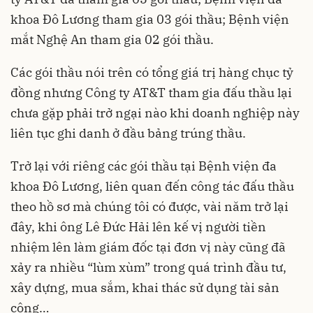
khoa Đô Lương tham gia 03 gói thầu; Bệnh viện
mắt Nghệ An tham gia 02 gói thầu.
Các gói thầu nói trên có tổng giá trị hàng chục tỷ
đồng nhưng Công ty AT&T tham gia đấu thầu lại
chưa gặp phải trở ngại nào khi doanh nghiệp này
liên tục ghi danh ở đầu bảng trúng thầu.
Trở lại với riêng các gói thầu tại Bệnh viện đa
khoa Đô Lương, liên quan đến công tác đấu thầu
theo hồ sơ mà chúng tôi có được, vài năm trở lại
đây, khi ông Lê Đức Hải lên kế vị người tiền
nhiệm lên làm giám đốc tại đơn vị này cũng đã
xảy ra nhiều “lùm xùm” trong quá trình đầu tư,
xây dựng, mua sắm, khai thác sử dụng tài sản
công…