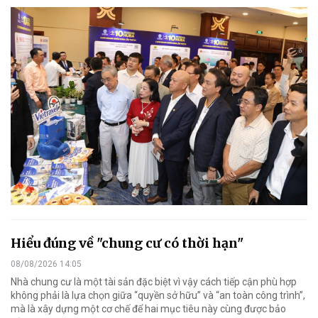
Hiểu đúng về "chung cư có thời hạn"
08/08/2026 14:05
Nhà chung cư là một tài sản đặc biệt vì vậy cách tiếp cận phù hợp
không phải là lựa chọn giữa “quyền sở hữu” và “an toàn công trình”,
mà là xây dựng một cơ chế để hai mục tiêu này cùng được bảo