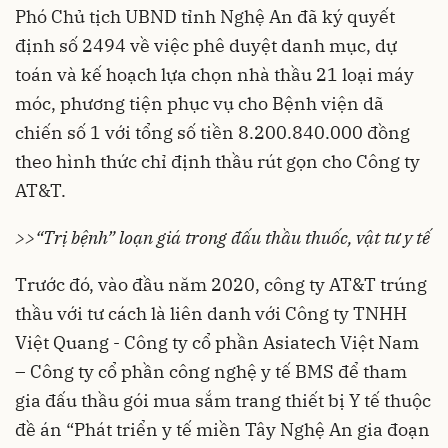
Phó Chủ tịch UBND tỉnh Nghệ An đã ký quyết
định số 2494 về việc phê duyệt danh mục, dự
toán và kế hoạch lựa chọn nhà thầu 21 loại máy
móc, phương tiện phục vụ cho Bệnh viện dã
chiến số 1 với tổng số tiền 8.200.840.000 đồng
theo hình thức chỉ định thầu rút gọn cho Công ty
AT&T.
>>
“Trị bệnh” loạn giá trong đấu thầu thuốc, vật tư y tế
Trước đó, vào đầu năm 2020, công ty AT&T trúng
thầu với tư cách là liên danh với Công ty TNHH
Việt Quang - Công ty cổ phần Asiatech Việt Nam
– Công ty cổ phần công nghệ y tế BMS để tham
gia đấu thầu gói mua sắm trang thiết bị Y tế thuộc
đề án “Phát triển y tế miền Tây Nghệ An gia đoạn