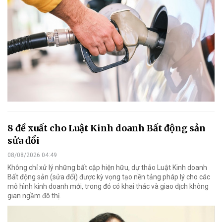
8 đề xuất cho Luật Kinh doanh Bất động sản
sửa đổi
08/08/2026 04:49
Không chỉ xử lý những bất cập hiện hữu, dự thảo Luật Kinh doanh
Bất động sản (sửa đổi) được kỳ vọng tạo nền tảng pháp lý cho các
mô hình kinh doanh mới, trong đó có khai thác và giao dịch không
gian ngầm đô thị.