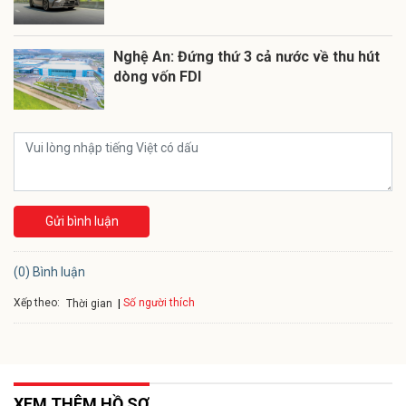
Nghệ An: Đứng thứ 3 cả nước về thu hút
dòng vốn FDI
Gửi bình luận
(0) Bình luận
Xếp theo:
Số người thích
Thời gian
XEM THÊM HỒ SƠ