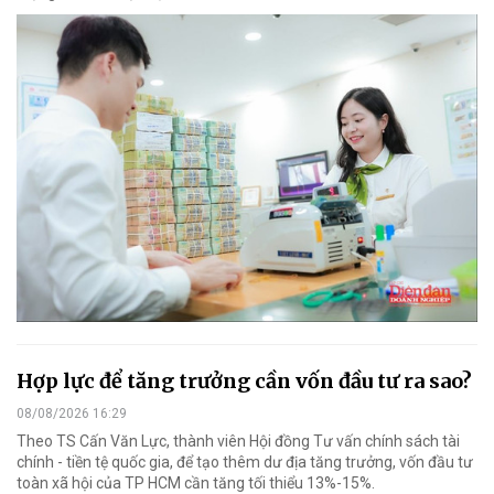
Hợp lực để tăng trưởng cần vốn đầu tư ra sao?
08/08/2026 16:29
Theo TS Cấn Văn Lực, thành viên Hội đồng Tư vấn chính sách tài
chính - tiền tệ quốc gia, để tạo thêm dư địa tăng trưởng, vốn đầu tư
toàn xã hội của TP HCM cần tăng tối thiểu 13%-15%.