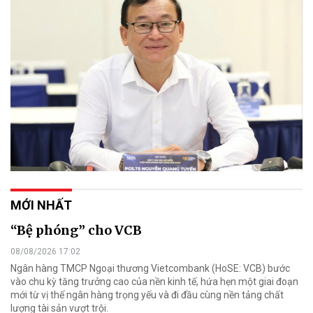
MỚI NHẤT
“Bệ phóng” cho VCB
08/08/2026 17:02
Ngân hàng TMCP Ngoại thương Vietcombank (HoSE: VCB) bước
vào chu kỳ tăng trưởng cao của nền kinh tế, hứa hẹn một giai đoạn
mới từ vị thế ngân hàng trọng yếu và đi đầu cùng nền tảng chất
lượng tài sản vượt trội.