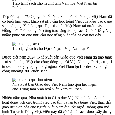
Trao tặng sách cho Trung tâm Văn hoá Việt Nam tại
Pháp
Tiếp đó, tại nước Cộng hòa Ý, Nhà xuất bản Giáo dục Việt Nam đã
có buổi làm việc, khảo sát nhu cầu học tiếng Việt của kiều bào đang
sinh sống tại Ý thông qua Đại sứ quán Việt Nam tại nước này.
Đồng thời đoàn công tác cũng trao tặng 20 bộ sách Chào Tiếng Việt
nhằm phục vụ cho nhu cầu học tiếng Việt của bà con nơi đây.
Trao tặng sách cho Đại sứ quán Việt Nam tại Ý
Được biết năm 2024, Nhà xuất bản Giáo dục Việt Nam đã trao tặng
1 tủ sách tiếng Việt cho cộng đồng người Việt Nam tại Paris, cùng 1
tủ sách nhỏ tặng cộng đồng người Việt Nam tại Bordeaux. Tổng
cộng khoảng 300 cuốn sách.
Nhà xuất bản Giáo dục Việt Nam trao quà lưu niệm
cho Trung tâm Văn hoá Việt Nam tại Pháp
Nhiều năm qua, Nhà xuất bản Giáo dục Việt Nam luôn có nhiều
hoạt động tích cực trong việc bảo tồn và lan tỏa tiếng Việt, thúc đẩy
giao lưu văn hóa cho người Việt Nam ở nước ngoài thông qua mô
hình Tủ sách Tiếng Việt. Đến nay đã có 12 Tủ sách được xây dựng