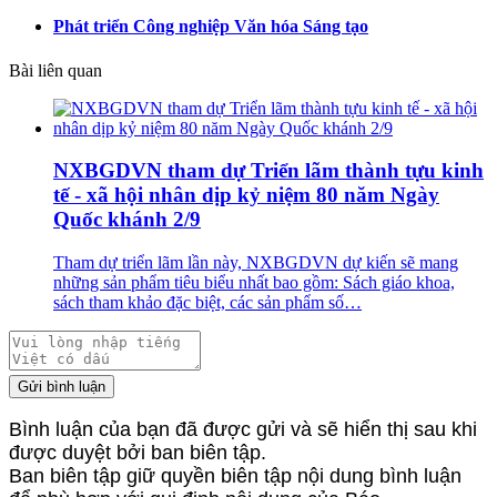
Phát triển Công nghiệp Văn hóa Sáng tạo
Bài liên quan
NXBGDVN tham dự Triển lãm thành tựu kinh
tế - xã hội nhân dịp kỷ niệm 80 năm Ngày
Quốc khánh 2/9
Tham dự triển lãm lần này, NXBGDVN dự kiến sẽ mang
những sản phẩm tiêu biểu nhất bao gồm: Sách giáo khoa,
sách tham khảo đặc biệt, các sản phẩm số…
Gửi bình luận
Bình luận của bạn đã được gửi và sẽ hiển thị sau khi
được duyệt bởi ban biên tập.
Ban biên tập giữ quyền biên tập nội dung bình luận