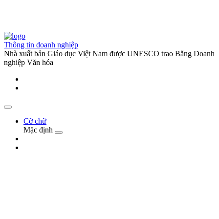
Thông tin doanh nghiệp
Nhà xuất bản Giáo dục Việt Nam được UNESCO trao Bằng Doanh
nghiệp Văn hóa
Cỡ chữ
Mặc định