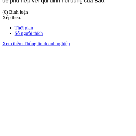
để phù hợp với qui định nội dung của Báo.
(0) Bình luận
Xếp theo:
Thời gian
Số người thích
Xem thêm Thông tin doanh nghiệp