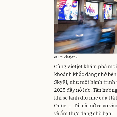
eSIM Vietjet 2
Cùng Vietjet khám phá mọi
khoảnh khắc đáng nhớ bên 
SkyFi, như một hành trình 
2025 đầy nỗ lực. Tận hưở
khí se lạnh dịu nhẹ của Hà
Quốc, … Tất cả mở ra vô vàn
và ẩm thực đang chờ bạn!