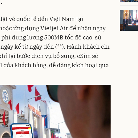
.
ặt vé quốc tế đến Việt Nam tại
hoặc ứng dụng Vietjet Air để nhận ngay
 phí dung lượng 500MB tốc độ cao, sử
ngày kể từ ngày đến (**). Hành khách chỉ
í tại bước dịch vụ bổ sung, eSim sẽ
il của khách hàng, dễ dàng kích hoạt qua