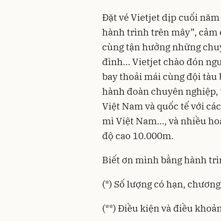
Đặt vé Vietjet dịp cuối năm
hành trình trên mây”, cảm
cùng tận hưởng những chuyế
đình… Vietjet chào đón ng
bay thoải mái cùng đội tàu 
hành đoàn chuyên nghiệp, 
Việt Nam và quốc tế với cá
mì Việt Nam..., và nhiều ho
độ cao 10.000m.
Biết ơn mình bằng hành trìn
(*) Số lượng có hạn, chương
(**) Điều kiện và điều khoản