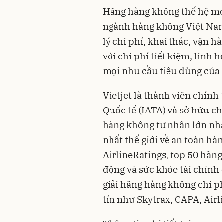
Hãng hàng không thế hệ mớ
ngành hàng không Việt Nam,
lý chi phí, khai thác, vận h
với chi phí tiết kiệm, linh
mọi nhu cầu tiêu dùng của
Vietjet là thành viên chính
Quốc tế (IATA) và sở hữu c
hàng không tư nhân lớn nhấ
nhất thế giới về an toàn hà
AirlineRatings, top 50 hãng
động và sức khỏe tài chính
giải hãng hàng không chi ph
tín như Skytrax, CAPA, Air