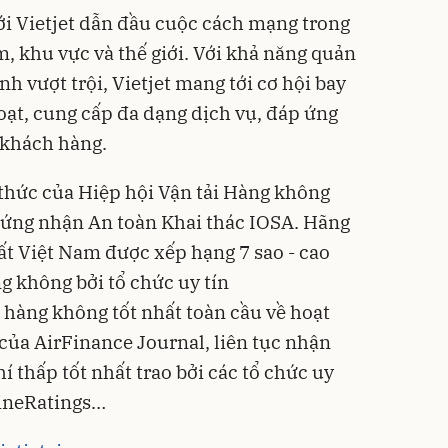
i Vietjet dẫn đầu cuộc cách mạng trong
 khu vực và thế giới. Với khả năng quản
ành vượt trội, Vietjet mang tới cơ hội bay
 hoạt, cung cấp đa dạng dịch vụ, đáp ứng
 khách hàng.
 thức của Hiệp hội Vận tải Hàng không
hứng nhận An toàn Khai thác IOSA. Hãng
t Việt Nam được xếp hạng 7 sao - cao
ng không bởi tổ chức uy tín
 hàng không tốt nhất toàn cầu về hoạt
 của AirFinance Journal, liên tục nhận
í thấp tốt nhất trao bởi các tổ chức uy
lineRatings…