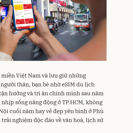
 miền Việt Nam và lưu giữ những
người thân, bạn bè nhờ eSIM du lịch
tận hưởng và tri ân chính mình sau năm
ng nhịp sống năng động ở TP.HCM, không
 Nội cuối năm hay vẻ đẹp yên bình ở Phú
 trải nghiệm độc đáo về văn hoá, lịch sử