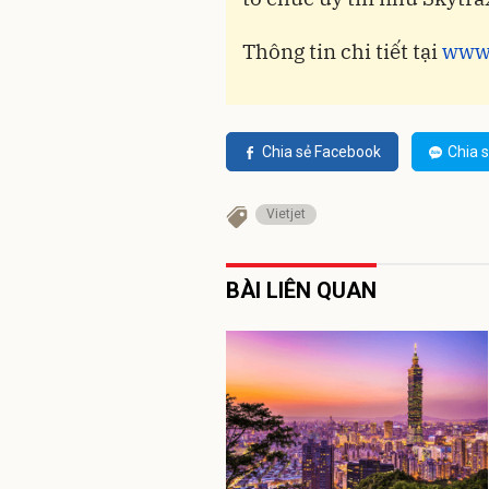
Thông tin chi tiết tại
www.
Chia sẻ Facebook
Chia s
Vietjet
BÀI LIÊN QUAN