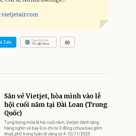
vietjetair.com
Theo dõi trên
ẻ Zalo
Săn vé Vietjet, hòa mình vào lễ
hội cuối năm tại Đài Loan (Trung
Quốc)
Tưng bừng mùa lễ hội cuối năm, Vietjet dành tặng
hàng nghìn vé bay Eco chỉ từ 0 đồng (chưa bao gồm
thuế, phí) trong tuần lễ vàng từ 4-10/11/2025.