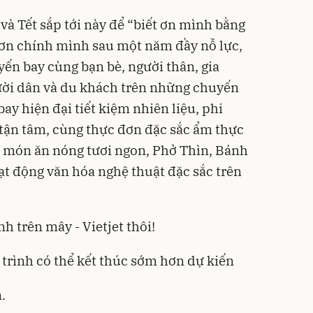
 và Tết sắp tới này để “biết ơn mình bằng
 ơn chính mình sau một năm đầy nỗ lực,
n bay cùng bạn bè, người thân, gia
ười dân và du khách trên những chuyến
bay hiện đại tiết kiệm nhiên liệu, phi
tận tâm, cùng thực đơn đặc sắc ẩm thực
c món ăn nóng tươi ngon, Phở Thìn, Bánh
ạt động văn hóa nghệ thuật đặc sắc trên
h trên mây - Vietjet thôi!
 trình có thể kết thúc sớm hơn dự kiến
.