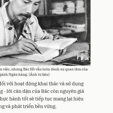
ìn việc, nhưng Bác Hồ vẫn luôn dành sự quan tâm của
ành Ngân hàng. (Ảnh tư liệu)
đối với hoạt động khai thác và sử dụng
g - lời căn dặn của Bác còn nguyên giá
thực hành tốt sẽ tiếp tục mang lại hiệu
ng và phát triển bền vững.