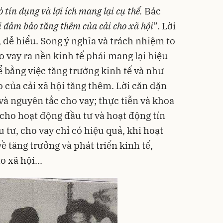
ò tín dụng và lợi ích mang lại cụ thể.
Bác
i đảm bảo tăng thêm của cải cho xã hội
”. Lời
 dễ hiểu. Song ý nghĩa và trách nhiệm to
ho vay ra nền kinh tế phải mang lại hiệu
ể bằng việc tăng trưởng kinh tế và như
 của cải xã hội tăng thêm. Lời căn dặn
ư và nguyên tắc cho vay; thực tiễn và khoa
 cho hoạt động đầu tư và hoạt động tín
 tư, cho vay chỉ có hiệu quả, khi hoạt
ề tăng trưởng và phát triển kinh tế,
o xã hội...