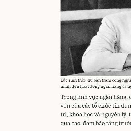
Lúc sinh thời, dù bận trăm công ngh
mình đến hoạt động ngân hàng và ng
Trong lĩnh vực ngân hàng, 
vốn của các tổ chức tín dụn
trị, khoa học và nguyên lý, 
quả cao, đảm bảo tăng trưở