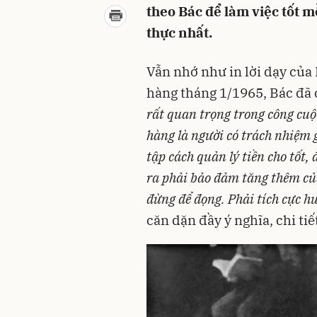
theo Bác để làm việc tốt m
thực nhất.
Vẫn nhớ như in lời dạy của
hàng tháng 1/1965, Bác đã 
rất quan trọng trong công cu
hàng là người có trách nhiệm 
tập cách quản lý tiền cho tốt,
ra phải bảo đảm tăng thêm của
đừng để đọng. Phải tích cực h
căn dặn đầy ý nghĩa, chi tiế