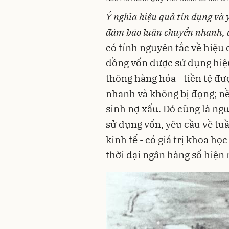
Ý nghĩa hiệu quả tín dụng và 
đảm bảo luân chuyển nhanh, 
có tính nguyên tắc về hiệu 
đồng vốn được sử dụng hiệu 
thông hàng hóa - tiền tệ đ
nhanh và không bị đọng; nề
sinh nợ xấu. Đó cũng là ngu
sử dụng vốn, yêu cầu về tu
kinh tế - có giá trị khoa họ
thời đại ngân hàng số hiện 