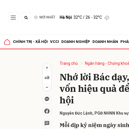
Hà Nội
32°C
/ 26 - 32°C
MỚI NHẤT
Gửi 
CHÍNH TRỊ - XÃ HỘI
VCCI
DOANH NGHIỆP
DOANH NHÂN
PHÁ
Trang chủ
Ngân hàng - Chứng kho
Nhớ lời Bác dạy
vốn hiệu quả để
hội
Nguyễn Đức Lệnh, PGĐ NHNN Khu vự
Mỗi dịp kỷ niệm ngày sinh