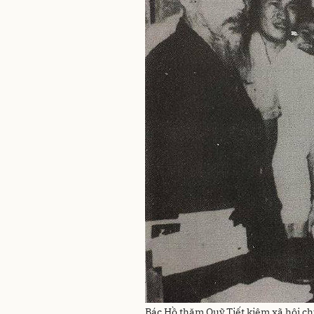
Bác Hồ thăm Quỹ Tiết kiệm xã hội c