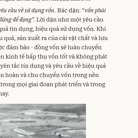
yêu cầu về sử dụng vốn.
Bác dặn: “
vốn phải
đừng để đọng”.
Lời dặn như một yêu cầu
quả tín dụng, hiệu quả sử dụng vốn. Khi
quả, sản xuất ra của cải vật chất và lưu
ược đảm bảo - đồng vốn sẽ luân chuyển
n kinh tế hấp thụ vốn tốt và không phát
yên tắc tín dụng và yêu cầu về hiệu quả
ần hoàn và chu chuyển vốn trong nền
c trong mọi giai đoạn phát triển và trong
nay.