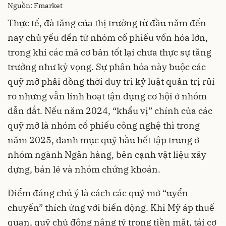
Nguồn: Fmarket
Thực tế, đà tăng của thị trường từ đầu năm đến
nay chủ yếu đến từ nhóm cổ phiếu vốn hóa lớn,
trong khi các mã cơ bản tốt lại chưa thực sự tăng
trưởng như kỳ vọng. Sự phân hóa này buộc các
quỹ mở phải đồng thời duy trì kỷ luật quản trị rủi
ro nhưng vẫn linh hoạt tận dụng cơ hội ở nhóm
dẫn dắt. Nếu năm 2024, “khẩu vị” chính của các
quỹ mở là nhóm cổ phiếu công nghệ thì trong
năm 2025, danh mục quỹ hầu hết tập trung ở
nhóm ngành Ngân hàng, bên cạnh vật liệu xây
dựng, bán lẻ và nhóm chứng khoán.
Điểm đáng chú ý là cách các quỹ mở “uyển
chuyển” thích ứng với biến động. Khi Mỹ áp thuế
quan, quỹ chủ động nâng tỷ trọng tiền mặt, tái cơ