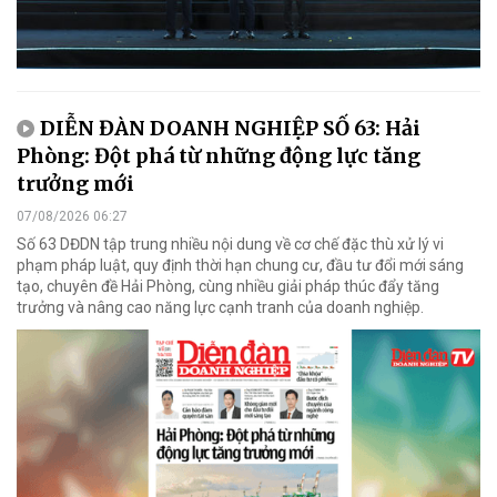
DIỄN ĐÀN DOANH NGHIỆP SỐ 63: Hải
Phòng: Đột phá từ những động lực tăng
trưởng mới
07/08/2026 06:27
Số 63 DĐDN tập trung nhiều nội dung về cơ chế đặc thù xử lý vi
phạm pháp luật, quy định thời hạn chung cư, đầu tư đổi mới sáng
tạo, chuyên đề Hải Phòng, cùng nhiều giải pháp thúc đẩy tăng
trưởng và nâng cao năng lực cạnh tranh của doanh nghiệp.