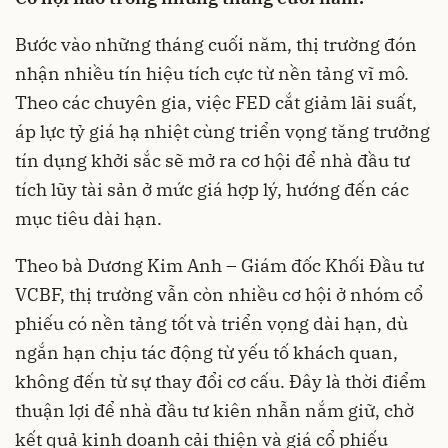
Bước vào những tháng cuối năm, thị trường đón
nhận nhiều tín hiệu tích cực từ nền tảng vĩ mô.
Theo các chuyên gia, việc FED cắt giảm lãi suất,
áp lực tỷ giá hạ nhiệt cùng triển vọng tăng trưởng
tín dụng khởi sắc sẽ mở ra cơ hội để nhà đầu tư
tích lũy tài sản ở mức giá hợp lý, hướng đến các
mục tiêu dài hạn.
Theo bà Dương Kim Anh – Giám đốc Khối Đầu tư
VCBF, thị trường vẫn còn nhiều cơ hội ở nhóm cổ
phiếu có nền tảng tốt và triển vọng dài hạn, dù
ngắn hạn chịu tác động từ yếu tố khách quan,
không đến từ sự thay đổi cơ cấu. Đây là thời điểm
thuận lợi để nhà đầu tư kiên nhẫn nắm giữ, chờ
kết quả kinh doanh cải thiện và giá cổ phiếu