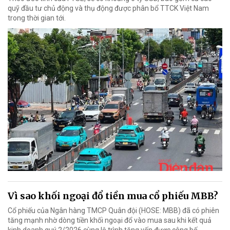
quỹ đầu tư chủ động và thụ động được phân bổ TTCK Việt Nam
trong thời gian tới.
Vì sao khối ngoại đổ tiền mua cổ phiếu MBB?
Cổ phiếu của Ngân hàng TMCP Quân đội (HOSE: MBB) đã có phiên
tăng mạnh nhờ dòng tiền khối ngoại đổ vào mua sau khi kết quả