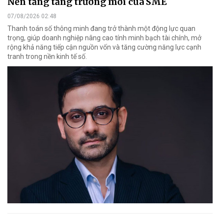
Nền tảng tăng trưởng mới của SME
07/08/2026 02:48
Thanh toán số thông minh đang trở thành một động lực quan
trọng, giúp doanh nghiệp nâng cao tính minh bạch tài chính, mở
rộng khả năng tiếp cận nguồn vốn và tăng cường năng lực cạnh
tranh trong nền kinh tế số.