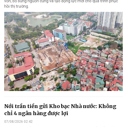
vốn, bổ sung nguồn cung và tạo động lực mới cho quá trình phục
hồi thị trường.
Nới trần tiền gửi Kho bạc Nhà nước: Không
chỉ 4 ngân hàng được lợi
07/08/2026 02:42