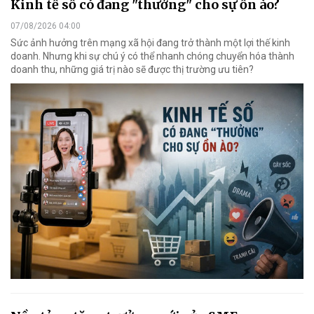
Kinh tế số có đang "thưởng" cho sự ồn ào?
07/08/2026 04:00
Sức ảnh hưởng trên mạng xã hội đang trở thành một lợi thế kinh
doanh. Nhưng khi sự chú ý có thể nhanh chóng chuyển hóa thành
doanh thu, những giá trị nào sẽ được thị trường ưu tiên?