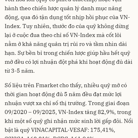
hành theo chiến lược quản lý danh mục năng
động, qua đó tận dụng tốt nhịp hồi phục của VN-
Index. Tuy nhiên, thước đo của quỹ không dừng
lại ở cuộc đua theo chỉ số VN-Index mà cốt lõi
nằm ở khả năng quản trị rủi ro và tầm nhìn dài
hạn. Sự bền bỉ trong chiến lược giúp hầu hết quỹ
mở đều có lợi nhuận đột phá khi hoạt động đủ dài
từ 3-5 năm.
Số liệu trên Fmarket cho thấy, nhiều quỹ mở có
thời gian hoạt động đủ 5 năm đều đạt mức lợi
nhuận vượt xa chỉ số thị trường. Trong giai đoạn
09/2020 – 09/2025, VN-Index tăng 82,9%, trong
khi một số quỹ ghi nhận mức sinh lời gấp đôi. Nổi
bật là quỹ VINACAPITAL-VESAF: 175,41%,