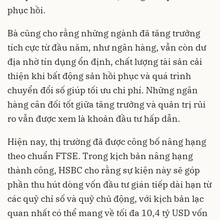
phục hồi.
Bà cũng cho rằng những ngành đã tăng trưởng
tích cực từ đầu năm, như ngân hàng, vẫn còn dư
địa nhờ tín dụng ổn định, chất lượng tài sản cải
thiện khi bất động sản hồi phục và quá trình
chuyển đổi số giúp tối ưu chi phí. Những ngân
hàng cân đối tốt giữa tăng trưởng và quản trị rủi
ro vẫn được xem là khoản đầu tư hấp dẫn.
Hiện nay, thị trường đã được công bố nâng hạng
theo chuẩn FTSE. Trong kịch bản nâng hạng
thành công, HSBC cho rằng sự kiện này sẽ góp
phần thu hút dòng vốn đầu tư gián tiếp dài hạn từ
các quỹ chỉ số và quỹ chủ động, với kịch bản lạc
quan nhất có thể mang về tối đa 10,4 tỷ USD vốn