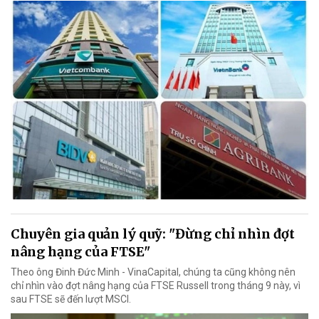
Chuyên gia quản lý quỹ: "Đừng chỉ nhìn đợt
nâng hạng của FTSE"
Theo ông Đinh Đức Minh - VinaCapital, chúng ta cũng không nên
chỉ nhìn vào đợt nâng hạng của FTSE Russell trong tháng 9 này, vì
sau FTSE sẽ đến lượt MSCI.