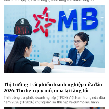
kinh doanh quý 2/2026 cùng lộ trình tăng vốn được công bố.
Thị trường trái phiếu doanh nghiệp nửa đầu
2026: Thu hẹp quy mô, mua lại tăng tốc
Thị trường trái phiếu doanh nghiệp (TPDN) Việt Nam trong nửa đầu
năm 2026 (1H2026) chứng kiến sự thu hẹp về quy mô lưu hành.