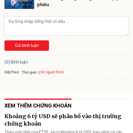
phiếu
Gửi bình luận
(0) Bình luận
Xếp theo:
Số người thích
Thời gian
XEM THÊM CHỨNG KHOÁN
Khoảng 6 tỷ USD sẽ phân bổ vào thị trường
chứng khoán
Theo ước tính của FTSE, sẽ có khoảng 6 tỷ USD, bao gồm cả các