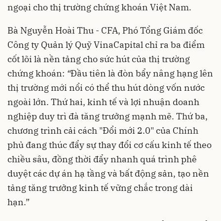
ngoại cho thị trường chứng khoán Việt Nam.
Bà Nguyễn Hoài Thu - CFA, Phó Tổng Giám đốc
Công ty Quản lý Quỹ VinaCapital chỉ ra ba điểm
cốt lõi là nền tảng cho sức hút của thị trường
chứng khoán:
“
Đầu tiên là đòn bẩy nâng hạng lên
thị trường mới nổi có thể thu hút dòng vốn nước
ngoài lớn. Thứ hai, kinh tế và lợi nhuận doanh
nghiệp duy trì đà tăng trưởng mạnh mẽ. Thứ ba,
chương trình cải cách "Đổi mới 2.0" của Chính
phủ đang thúc đẩy sự thay đổi cơ cấu kinh tế theo
chiều sâu, đồng thời đẩy nhanh quá trình phê
duyệt các dự án hạ tầng và bất động sản, tạo nền
tảng tăng trưởng kinh tế vững chắc trong dài
hạn.”