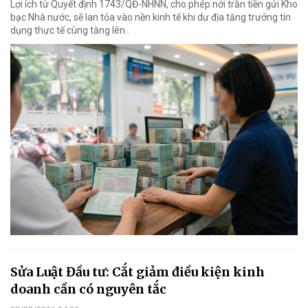
Lợi ích từ Quyết định 1743/QĐ-NHNN, cho phép nới trần tiền gửi Kho
bạc Nhà nước, sẽ lan tỏa vào nền kinh tế khi dư địa tăng trưởng tín
dụng thực tế cùng tăng lên..
Sửa Luật Đầu tư: Cắt giảm điều kiện kinh
doanh cần có nguyên tắc