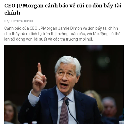
CEO JPMorgan cảnh báo về rủi ro đòn bẩy tài
chính
07/08/2026 03:00
Cảnh báo của CEO JPMorgan Jamie Dimon về đòn bẩy tài chính
cho thấy rủi ro tích tụ trên thị trường toàn cầu, với tác động có thể
lan tới dòng vốn, lãi suất và các thị trường mới nổi.