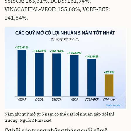
SSISCA: 163,31%, DCDS: 161,94%,
VINACAPITAL-VEOF: 155,68%, VCBF-BCF:
141,84%.
Nắm giữ quỹ mở từ 5 năm có thể đạt lợi nhuận gấp đôi thị
trường. Nguồn: Fmarket
Cơ hội nào trong những tháng cuối năm?