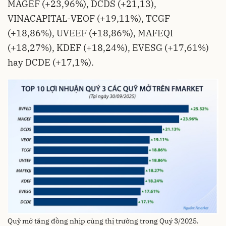
MAGEF (+23,96%), DCDS (+21,13),
VINACAPITAL-VEOF (+19,11%), TCGF
(+18,86%), UVEEF (+18,86%), MAFEQI
(+18,27%), KDEF (+18,24%), EVESG (+17,61%)
hay DCDE (+17,1%).
Quỹ mở tăng đồng nhịp cùng thị trường trong Quý 3/2025.