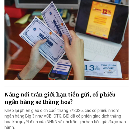
Nâng nới trần giới hạn tiền gửi, cổ phiếu
ngân hàng sẽ thăng hoa?
Khép lại phiên giao dịch cuối tháng 7/2026, các cổ phiếu nhóm
ngân hàng Big 3 như VCB, CTG, BID đã có phiên giao dịch thăng
hoa khi quyết định của NHNN về nới trần giới hạn tiền gửi được ban
hành.