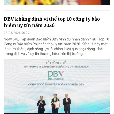
DBV khẳng định vị thế top 10 công ty bảo
hiểm uy tín năm 2026
07/08/2026 06:29
Ngày 6/8, Tập đoàn Bảo hiểm DBV vinh dự nhận danh hiệu “Top 10
Công ty Bảo hiểm Phi nhân thọ uy tín” năm 2026. Kết quả này một
lần nữa khẳng định năng lực tài chính, hiệu quả hoạt động, chất
lượng dịch vụ và uy tín thương hiệu trên thị trường.