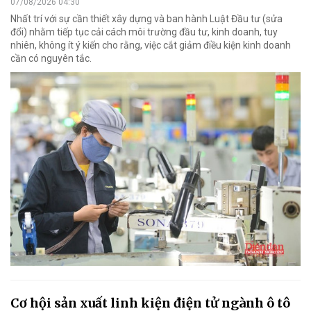
07/08/2026 04:30
Nhất trí với sự cần thiết xây dựng và ban hành Luật Đầu tư (sửa
đổi) nhằm tiếp tục cải cách môi trường đầu tư, kinh doanh, tuy
nhiên, không ít ý kiến cho rằng, việc cắt giảm điều kiện kinh doanh
cần có nguyên tắc.
Cơ hội sản xuất linh kiện điện tử ngành ô tô