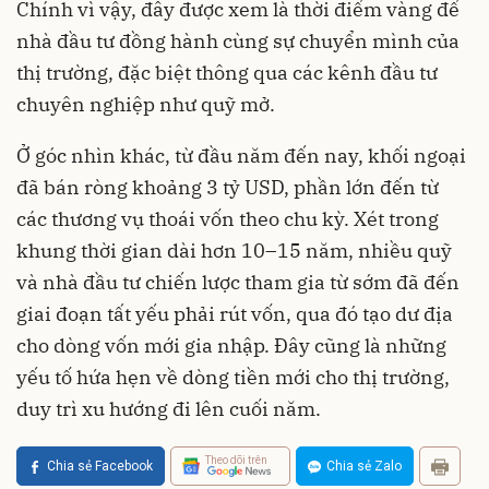
Chính vì vậy, đây được xem là thời điểm vàng để
nhà đầu tư đồng hành cùng sự chuyển mình của
thị trường, đặc biệt thông qua các kênh đầu tư
chuyên nghiệp như quỹ mở.
Ở góc nhìn khác, từ đầu năm đến nay, khối ngoại
đã bán ròng khoảng 3 tỷ USD, phần lớn đến từ
các thương vụ thoái vốn theo chu kỳ. Xét trong
khung thời gian dài hơn 10–15 năm, nhiều quỹ
và nhà đầu tư chiến lược tham gia từ sớm đã đến
giai đoạn tất yếu phải rút vốn, qua đó tạo dư địa
cho dòng vốn mới gia nhập. Đây cũng là những
yếu tố hứa hẹn về dòng tiền mới cho thị trường,
duy trì xu hướng đi lên cuối năm.
Theo dõi trên
Chia sẻ Facebook
Chia sẻ Zalo