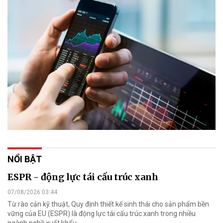
NỔI BẬT
ESPR - động lực tái cấu trúc xanh
07/08/2026 03:44
Từ rào cản kỹ thuật, Quy định thiết kế sinh thái cho sản phẩm bền
vững của EU (ESPR) là động lực tái cấu trúc xanh trong nhiều