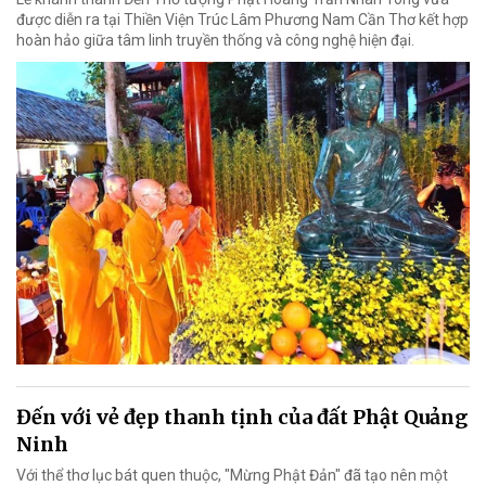
được diễn ra tại Thiền Viện Trúc Lâm Phương Nam Cần Thơ kết hợp
hoàn hảo giữa tâm linh truyền thống và công nghệ hiện đại.
Đến với vẻ đẹp thanh tịnh của đất Phật Quảng
Ninh
Với thể thơ lục bát quen thuộc, "Mừng Phật Đản" đã tạo nên một