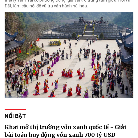
Đất, làm cầu nối để vũ trụ vận hành hài hòa.
NỔI BẬT
Khai mở thị trường vốn xanh quốc tế - Giải
bài toán huy động vốn xanh 700 tỷ USD