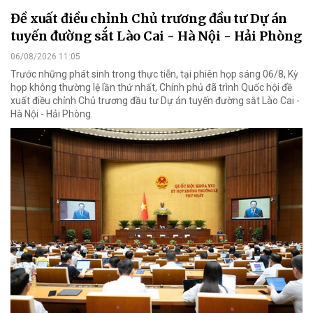
Đề xuất điều chỉnh Chủ trương đầu tư Dự án
tuyến đường sắt Lào Cai - Hà Nội - Hải Phòng
06/08/2026 11:05
Trước những phát sinh trong thực tiễn, tại phiên họp sáng 06/8, Kỳ
họp không thường lệ lần thứ nhất, Chính phủ đã trình Quốc hội đề
xuất điều chỉnh Chủ trương đầu tư Dự án tuyến đường sắt Lào Cai -
Hà Nội - Hải Phòng.