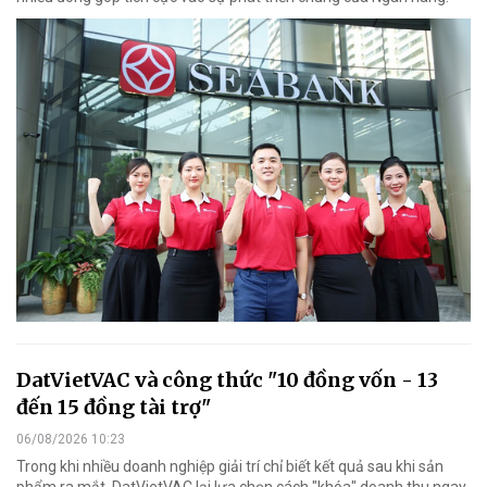
DatVietVAC và công thức "10 đồng vốn - 13
đến 15 đồng tài trợ"
06/08/2026 10:23
Trong khi nhiều doanh nghiệp giải trí chỉ biết kết quả sau khi sản
phẩm ra mắt, DatVietVAC lại lựa chọn cách "khóa" doanh thu ngay