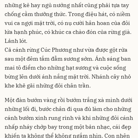
những kẻ hay ngủ nướng nhất cũng phải tựa tay
chống cằm thưởng thức. Trong điệu hát, có niềm
vui ca ngợi mặt trời, có nụ cười hân hoan của đôi
lứa hạnh phúc, có khúc ca chào đón của rừng già.
Lảnh lót.
Cả cánh rừng Cúc Phương như vừa được gột rửa
sau một đêm tắm đẫm sương sớm. Ánh sáng ban
mai tô điểm cho những hạt sương và cuộc sống
bừng lên dưới ánh nắng mặt trời. Nhánh cây nhỏ
khe khẽ gãi những đôi chân trần.
Một đàn bướm vàng rồi bướm trắng xà mình dưới
những lối đi, bước chân đi qua đủ làm cho những
cánh bướm xinh rung rinh và khi những đôi cánh
nhấp nháy chớp bay trong một bản nhạc, cái đẹp
khiến ta không thể không ngắm nhìn. Con nhện