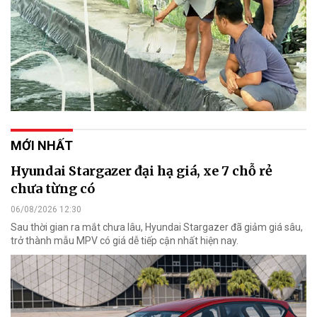
MỚI NHẤT
Hyundai Stargazer đại hạ giá, xe 7 chỗ rẻ
chưa từng có
06/08/2026 12:30
Sau thời gian ra mắt chưa lâu, Hyundai Stargazer đã giảm giá sâu,
trở thành mẫu MPV có giá dễ tiếp cận nhất hiện nay.