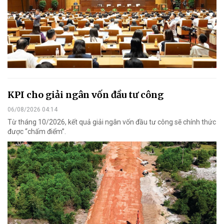
KPI cho giải ngân vốn đầu tư công
06/08/2026 04:14
Từ tháng 10/2026, kết quả giải ngân vốn đầu tư công sẽ chính thức
được “chấm điểm”.