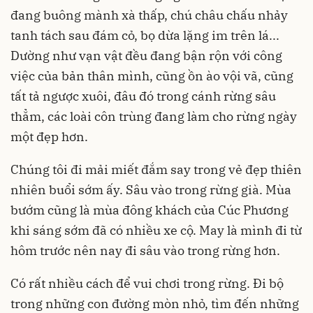
đang buông mành xà thấp, chú châu chấu nhảy
tanh tách sau đám cỏ, bọ dừa lặng im trên lá...
Dường như vạn vật đều đang bận rộn với công
việc của bản thân mình, cũng ồn ào vội vã, cũng
tất tả ngược xuôi, đâu đó trong cánh rừng sâu
thẳm, các loài côn trùng đang làm cho rừng ngày
một đẹp hơn.
Chúng tôi đi mải miết đắm say trong vẻ đẹp thiên
nhiên buổi sớm ấy. Sâu vào trong rừng già. Mùa
bướm cũng là mùa đông khách của Cúc Phương
khi sáng sớm đã có nhiều xe cộ. May là mình đi từ
hôm trước nên nay đi sâu vào trong rừng hơn.
Có rất nhiều cách để vui chơi trong rừng. Đi bộ
trong những con đường mòn nhỏ, tìm đến những