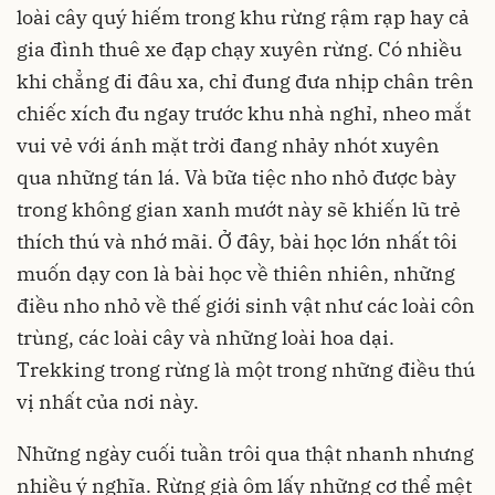
loài cây quý hiếm trong khu rừng rậm rạp hay cả
gia đình thuê xe đạp chạy xuyên rừng. Có nhiều
khi chẳng đi đâu xa, chỉ đung đưa nhịp chân trên
chiếc xích đu ngay trước khu nhà nghỉ, nheo mắt
vui vẻ với ánh mặt trời đang nhảy nhót xuyên
qua những tán lá. Và bữa tiệc nho nhỏ được bày
trong không gian xanh mướt này sẽ khiến lũ trẻ
thích thú và nhớ mãi. Ở đây, bài học lớn nhất tôi
muốn dạy con là bài học về thiên nhiên, những
điều nho nhỏ về thế giới sinh vật như các loài côn
trùng, các loài cây và những loài hoa dại.
Trekking trong rừng là một trong những điều thú
vị nhất của nơi này.
Những ngày cuối tuần trôi qua thật nhanh nhưng
nhiều ý nghĩa. Rừng già ôm lấy những cơ thể mệt