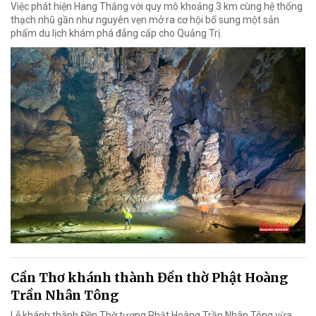
Việc phát hiện Hang Thắng với quy mô khoảng 3 km cùng hệ thống
thạch nhũ gần như nguyên vẹn mở ra cơ hội bổ sung một sản
phẩm du lịch khám phá đẳng cấp cho Quảng Trị.
Cần Thơ khánh thành Đền thờ Phật Hoàng
Trần Nhân Tông
Lễ khánh thành Đền Thờ tượng Phật Hoàng Trần Nhân Tông vừa