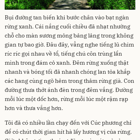
Bụi đường tan biến khi bước chân vào bạt ngàn
rừng xanh. Cái nắng cuối chiều đã nhạt nhường
chỗ cho màn sương mỏng bảng lảng trong không
gian tự bao giờ. Đâu đây, vẳng nghe tiếng lũ chim
ríc ríc gọi nhau về tổ, tiếng chú côn trùng lẩn
mình trong đám cỏ xanh. Đêm rừng xuống thật
nhanh và bóng tối đã nhanh chóng lan tỏa khắp
các hang cùng ngõ hẻm trong thảm rừng già. Con
đường thưa thớt ánh đèn trong đêm vắng. Đường
mỗi lúc một dốc hơn, rừng mỗi lúc một rậm rạp
hơn và thưa vắng hơn.
Tôi đã có nhiều lần chạy đến với Cúc phương chỉ
để có chút thời gian hít hà lấy hương vị của rừng.