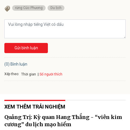
rừng Cúc Phương
Du lịch
Gửi bình luận
(0) Bình luận
Xếp theo:
Số người thích
Thời gian
XEM THÊM TRẢI NGHIỆM
Quảng Trị: Kỳ quan Hang Thắng - “viên kim
cương” du lịch mạo hiểm