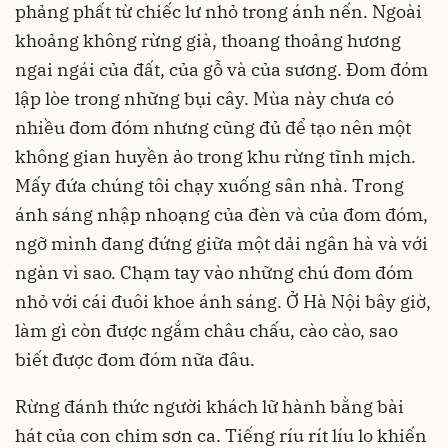
phảng phất từ chiếc lư nhỏ trong ánh nến. Ngoài
khoảng không rừng già, thoang thoảng hương
ngai ngái của đất, của gỗ và của sương. Đom đóm
lập lòe trong những bụi cây. Mùa này chưa có
nhiều đom đóm nhưng cũng đủ để tạo nên một
không gian huyền ảo trong khu rừng tĩnh mịch.
Mấy đứa chúng tôi chạy xuống sân nhà. Trong
ánh sáng nhập nhoạng của đèn và của đom đóm,
ngỡ mình đang đứng giữa một dải ngân hà và với
ngàn vì sao. Chạm tay vào những chú đom đóm
nhỏ với cái đuôi khoe ánh sáng. Ở Hà Nội bây giờ,
làm gì còn được ngắm châu chấu, cào cào, sao
biết được đom đóm nữa đâu.
Rừng đánh thức người khách lữ hành bằng bài
hát của con chim sơn ca. Tiếng ríu rít líu lo khiến