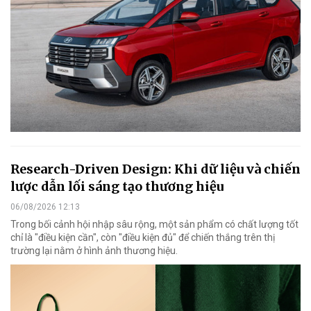
Research-Driven Design: Khi dữ liệu và chiến
lược dẫn lối sáng tạo thương hiệu
06/08/2026 12:13
Trong bối cảnh hội nhập sâu rộng, một sản phẩm có chất lượng tốt
chỉ là "điều kiện cần", còn "điều kiện đủ" để chiến thắng trên thị
trường lại nằm ở hình ảnh thương hiệu.