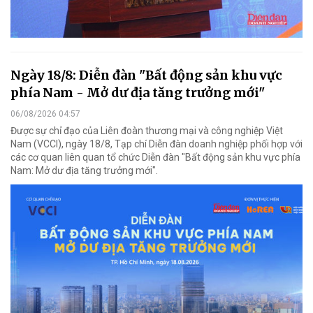
Ngày 18/8: Diễn đàn "Bất động sản khu vực
phía Nam - Mở dư địa tăng trưởng mới"
06/08/2026 04:57
Được sự chỉ đạo của Liên đoàn thương mại và công nghiệp Việt
Nam (VCCI), ngày 18/8, Tạp chí Diễn đàn doanh nghiệp phối hợp với
các cơ quan liên quan tổ chức Diễn đàn "Bất động sản khu vực phía
Nam: Mở dư địa tăng trưởng mới".