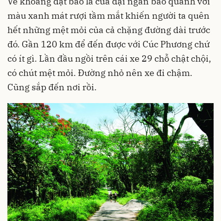
Vẻ khoáng đạt bao la của đại ngàn bao quanh với
màu xanh mát rượi tầm mắt khiến người ta quên
hết những mệt mỏi của cả chặng đường dài trước
đó. Gần 120 km để đến được với Cúc Phương chứ
có ít gì. Lần đầu ngồi trên cái xe 29 chỗ chật chội,
có chút mệt mỏi. Đường nhỏ nên xe đi chậm.
Cũng sắp đến nơi rồi.