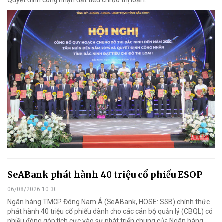
Quyết định công nhận đạt tiêu chí đô thị loại I.
SeABank phát hành 40 triệu cổ phiếu ESOP
06/08/2026 10:30
Ngân hàng TMCP Đông Nam Á (SeABank, HOSE: SSB) chính thức
phát hành 40 triệu cổ phiếu dành cho các cán bộ quản lý (CBQL) có
nhiều đóng góp tích cực vào sự phát triển chung của Ngân hàng.