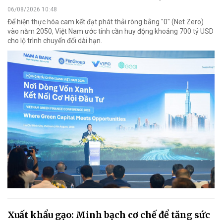
06/08/2026 10:48
Để hiện thực hóa cam kết đạt phát thải ròng bằng "0" (Net Zero)
vào năm 2050, Việt Nam ước tính cần huy động khoảng 700 tỷ USD
cho lộ trình chuyển đổi dài hạn.
Xuất khẩu gạo: Minh bạch cơ chế để tăng sức