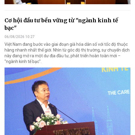
Cơ hội đầu tư bền vững từ "ngành kinh tế
bạc"
06/08/2026 10:27
Việt Nam đang bước vào giai đoạn già hóa dân số với tốc độ thuộc
hàng nhanh nhất thế giới. Nhìn từ góc độ thị trường, sự chuyển dịch
này đang mở ra một dư địa đầu tư, phát triển hoàn toàn mới –
"ngành kinh tế bạc".