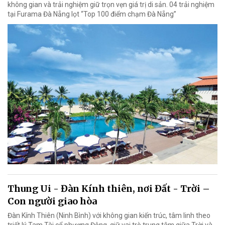
không gian và trải nghiệm giữ trọn vẹn giá trị di sản. 04 trải nghiệm
tại Furama Đà Nẵng lọt “Top 100 điểm chạm Đà Nẵng”
Thung Ui - Đàn Kính thiên, nơi Đất - Trời –
Con người giao hòa
Đàn Kính Thiên (Ninh Bình) với không gian kiến trúc, tâm linh theo
triết lý Tam Tài cổ phương Đông, giữ vai trò trung tâm giữa Trời và