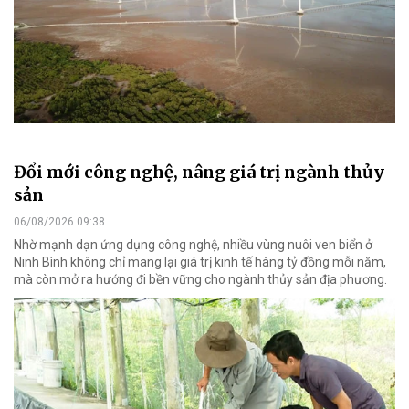
Đổi mới công nghệ, nâng giá trị ngành thủy
sản
06/08/2026 09:38
Nhờ mạnh dạn ứng dụng công nghệ, nhiều vùng nuôi ven biển ở
Ninh Bình không chỉ mang lại giá trị kinh tế hàng tỷ đồng mỗi năm,
mà còn mở ra hướng đi bền vững cho ngành thủy sản địa phương.