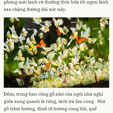
phòng mát lạnh và thưởng thức bữa tối ngon lành
sau chặng đường dài xóc nảy.
Đêm, trong ban công gỗ nhỏ của ngôi nhà nghỉ
giữa xung quanh là rừng, tách trà ấm cúng . Mùi
gỗ trầm hương, đinh tử hương cùng hồi, quế