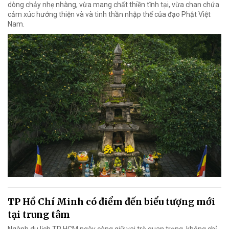
dòng chảy nhẹ nhàng, vừa mang chất thiền tĩnh tại, vừa chan chứa
cảm xúc hướng thiện và và tinh thần nhập thế của đạo Phật Việt
Nam.
TP Hồ Chí Minh có điểm đến biểu tượng mới
tại trung tâm
Ngành du lịch TP HCM ngày càng giữ vai trò quan trọng, không chỉ